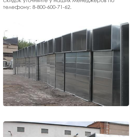
скидок уточняйте у наших менеджеров по
телефону: 8-800-600-71-62.