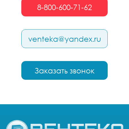
8-800-600-71-62
venteka@yandex.ru
Заказать звонок