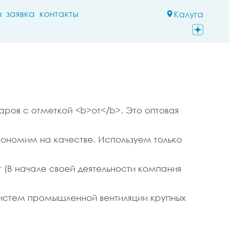
и
заявка
контакты
Калуга
аров с отметкой <b>от</b>. Это оптовая
кономим на качестве. Используем только
 (В начале своей деятельности компания
истем промышленной вентиляции крупных