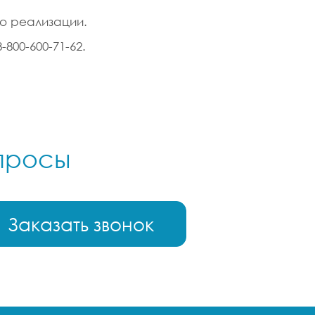
го реализации.
800-600-71-62.
опросы
Заказать звонок