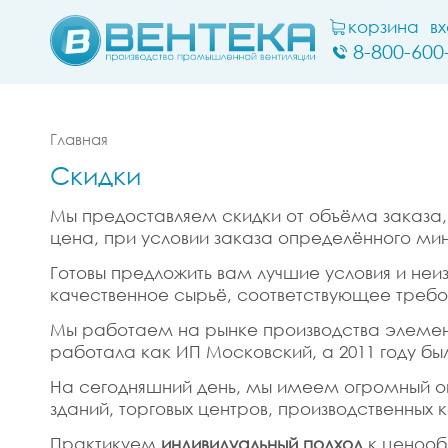
корзина
в
8-800-600
Главная
Скидки
Мы предоставляем скидки от объёма заказа, 
цена, при условии заказа определённого ми
Готовы предложить вам лучшие условия и не
качественное сырьё, соответствующее треб
Мы работаем на рынке производства элементо
работала как ИП Московский, а 2011 году бы
На сегодняшний день, мы имеем огромный о
зданий, торговых центров, производственных 
Практикуем
индивидуальный подход
к ценооб