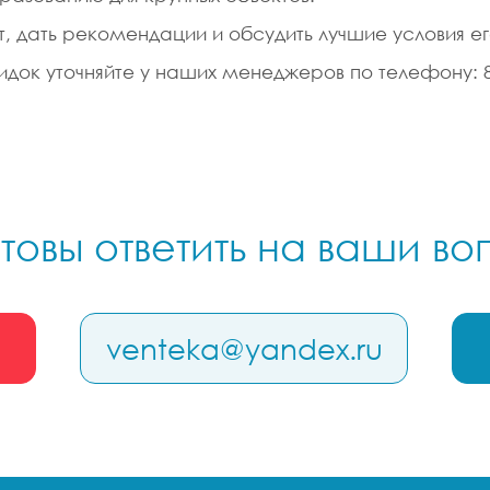
т, дать рекомендации и обсудить лучшие условия е
док уточняйте у наших менеджеров по телефону: 8-
товы ответить на ваши в
venteka@yandex.ru