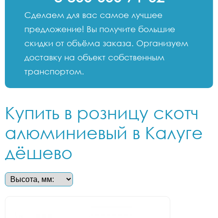
Сделаем для вас самое лучшее
предложение! Вы получите большие
скидки от объёма заказа. Организуем
доставку на объект собственным
транспортом.
Купить в розницу скотч
алюминиевый в Калуге
дёшево