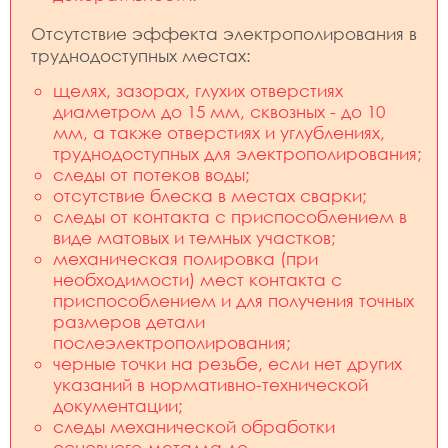
Отсутствие эффекта электрополирования в
труднодоступных местах:
щелях, зазорах, глухих отверстиях
диаметром до 15 мм, сквозных - до 10
мм, а также отверстиях и углублениях,
труднодоступных для электрополирования;
следы от потеков воды;
отсутствие блеска в местах сварки;
следы от контакта с приспособлением в
виде матовых и темных участков;
механическая полировка (при
необходимости) мест контакта с
приспособлением и для получения точных
размеров детали
послеэлектрополирования;
черные точки на резьбе, если нет других
указаний в нормативно-технической
документации;
следы механической обработки
основного металла до