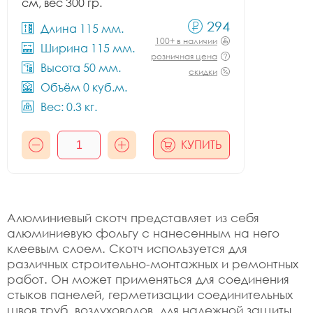
см, вес 300 гр.
294
Длина 115 мм.
100+ в наличии
Ширина 115 мм.
розничная цена
Высота 50 мм.
скидки
Объём 0 куб.м.
Вес: 0.3 кг.
КУПИТЬ
Алюминиевый скотч представляет из себя
алюминиевую фольгу с нанесенным на него
клеевым слоем. Скотч используется для
различных строительно-монтажных и ремонтных
работ. Он может применяться для соединения
стыков панелей, герметизации соединительных
швов труб, воздуховодов, для надежной защиты