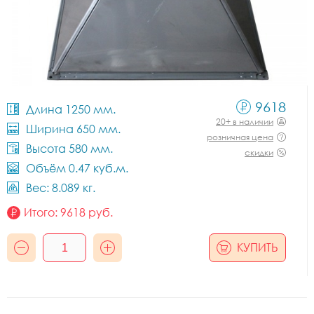
9618
Длина 1250 мм.
20+ в наличии
Ширина 650 мм.
розничная цена
Высота 580 мм.
скидки
Объём 0.47 куб.м.
Вес: 8.089 кг.
Итого:
9618
руб.
КУПИТЬ