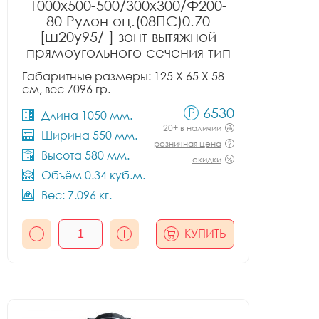
1000x500-500/300x300/Ф200-
80 Рулон оц.(08ПС)0.70
[ш20у95/-] зонт вытяжной
прямоугольного сечения тип
1
Габаритные размеры: 125 X 65 X 58
см, вес 7096 гр.
6530
Длина 1050 мм.
20+ в наличии
Ширина 550 мм.
розничная цена
Высота 580 мм.
скидки
Объём 0.34 куб.м.
Вес: 7.096 кг.
КУПИТЬ