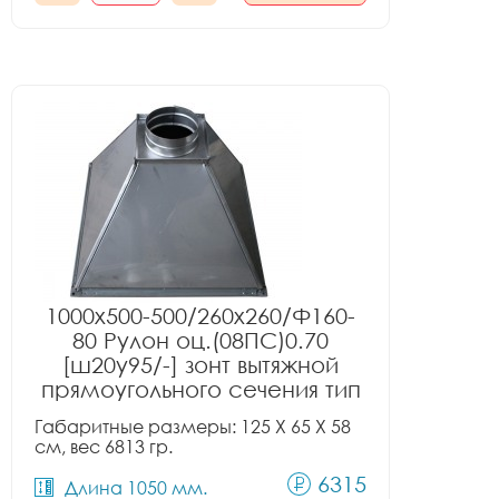
1000x500-500/260x260/Ф160-
80 Рулон оц.(08ПС)0.70
[ш20у95/-] зонт вытяжной
прямоугольного сечения тип
1
Габаритные размеры: 125 X 65 X 58
см, вес 6813 гр.
6315
Длина 1050 мм.