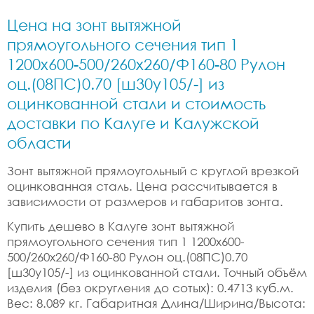
Цена на зонт вытяжной
прямоугольного сечения тип 1
1200x600-500/260x260/Ф160-80 Рулон
оц.(08ПС)0.70 [ш30у105/-] из
оцинкованной стали и стоимость
доставки по Калуге и Калужской
области
Зонт вытяжной прямоугольный с круглой врезкой
оцинкованная сталь. Цена рассчитывается в
зависимости от размеров и габаритов зонта.
Купить дешево в Калуге зонт вытяжной
прямоугольного сечения тип 1 1200x600-
500/260x260/Ф160-80 Рулон оц.(08ПС)0.70
[ш30у105/-] из оцинкованной стали. Точный объём
изделия (без округления до сотых): 0.4713 куб.м.
Вес: 8.089 кг. Габаритная Длина/Ширина/Высота: