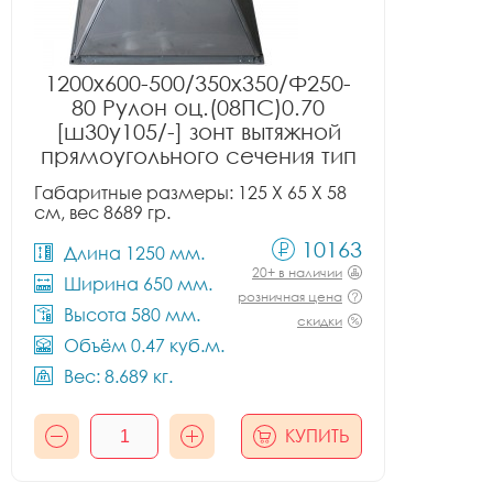
1200x600-500/350x350/Ф250-
80 Рулон оц.(08ПС)0.70
[ш30у105/-] зонт вытяжной
прямоугольного сечения тип
1
Габаритные размеры: 125 X 65 X 58
см, вес 8689 гр.
10163
Длина 1250 мм.
20+ в наличии
Ширина 650 мм.
розничная цена
Высота 580 мм.
скидки
Объём 0.47 куб.м.
Вес: 8.689 кг.
КУПИТЬ