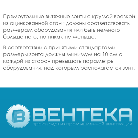
Прямоугольные вытяжные зонты с круглой врезкой
из оцинкованной стали должны соответствовать
размерам оборудования или быть немного
больше него, но никак не меньше.
В соответствии с принятыми стандартами
размеры зонта должны минимум на 10 см с
каждой из сторон превышать параметры
оборудования, над которым располагается зонт.