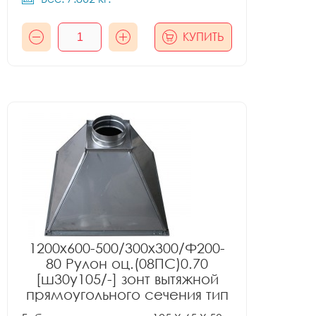
КУПИТЬ
1200x600-500/300x300/Ф200-
80 Рулон оц.(08ПС)0.70
[ш30у105/-] зонт вытяжной
прямоугольного сечения тип
1