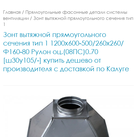
Главная
/
Прямоугольные фасонные детали системы
вентиляции
/
Зонт вытяжной прямоугольного сечения тип
1
Зонт вытяжной прямоугольного
сечения тип 1 1200x600-500/260x260/
Ф160-80 Рулон оц.(08ПС)0.70
[ш30у105/-] купить дешево от
производителя с доставкой по Калуге