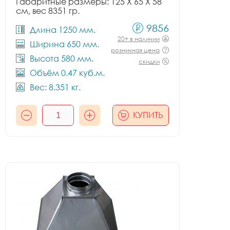
Габаритные размеры: 125 X 65 X 58
см, вес 8351 гр.
9856
Длина 1250 мм.
20+ в наличии
Ширина 650 мм.
розничная цена
Высота 580 мм.
скидки
Объём 0.47 куб.м.
Вес: 8.351 кг.
КУПИТЬ