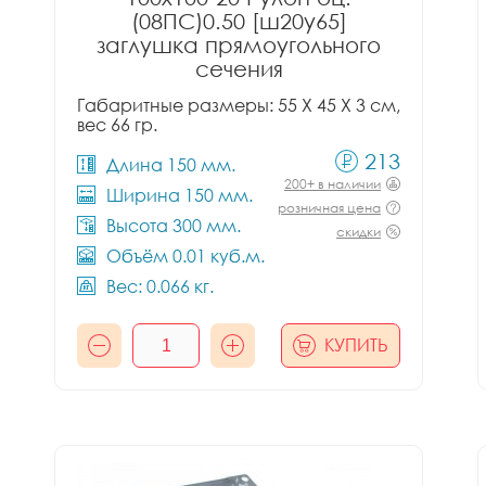
(08ПС)0.50 [ш20у65]
заглушка прямоугольного
сечения
Габаритные размеры: 55 X 45 X 3 см,
вес 66 гр.
213
Длина 150 мм.
200+ в наличии
Ширина 150 мм.
розничная цена
Высота 300 мм.
скидки
Объём 0.01 куб.м.
Вес: 0.066 кг.
КУПИТЬ