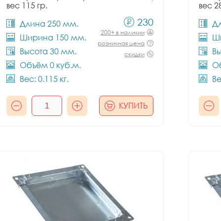
вес 115 гр.
вес 2
230
Длина 250 мм.
Д
200+ в наличии
Ширина 150 мм.
Ш
розничная цена
Высота 30 мм.
Вы
скидки
Объём 0 куб.м.
Об
Вес: 0.115 кг.
Ве
КУПИТЬ