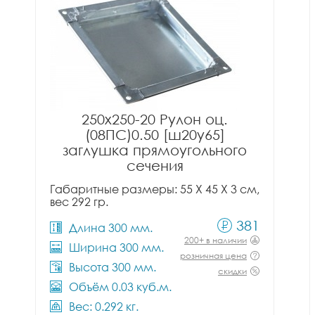
250x250-20 Рулон оц.
(08ПС)0.50 [ш20у65]
заглушка прямоугольного
сечения
Габаритные размеры: 55 X 45 X 3 см,
вес 292 гр.
381
Длина 300 мм.
200+ в наличии
Ширина 300 мм.
розничная цена
Высота 300 мм.
скидки
Объём 0.03 куб.м.
Вес: 0.292 кг.