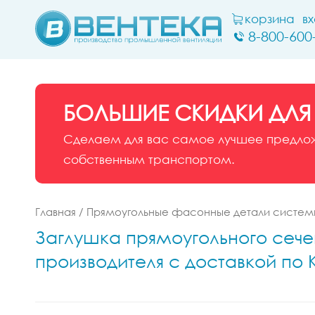
корзина
в
8-800-600
БОЛЬШИЕ СКИДКИ ДЛЯ
Сделаем для вас самое лучшее предложе
собственным транспортом.
Главная
/
Прямоугольные фасонные детали системы
Заглушка прямоугольного сечен
производителя с доставкой по 