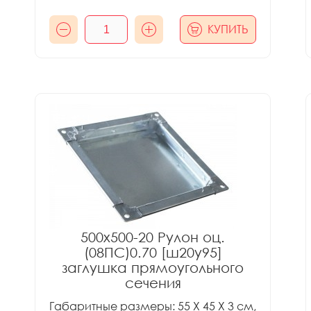
КУПИТЬ
500x500-20 Рулон оц.
(08ПС)0.70 [ш20у95]
заглушка прямоугольного
сечения
Габаритные размеры: 55 X 45 X 3 см,