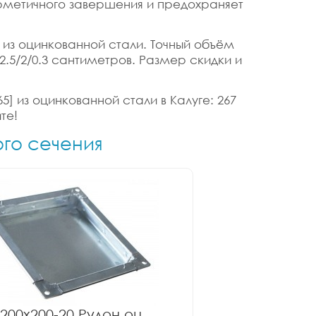
ерметичного завершения и предохраняет
] из оцинкованной стали. Точный объём
 2.5/2/0.3 сантиметров. Размер скидки и
5] из оцинкованной стали в Калуге: 267
те!
ого сечения
200x200-20 Рулон оц.