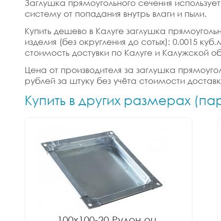
Заглушка прямоугольного сечения использует
систему от попадания внутрь влаги и пыли.
Купить дешево в Калуге заглушка прямоугольн
изделия (без округления до сотых): 0.0015 ку
стоимость достувки по Калуге и Калужской об
Цена от производителя за заглушка прямоуголь
рублей за штуку без учёта стоимости достав
Купить в других размерах (п
100x100-20 Рулон оц.