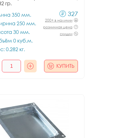
82 гр.
327
лина 350 мм.
200+ в наличии
ирина 250 мм.
розничная цена
сота 30 мм.
скидки
ъём 0 куб.м.
с: 0.282 кг.
КУПИТЬ