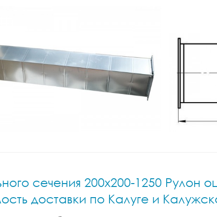
ного сечения 200x200-1250 Рулон о
ость доставки по Калуге и Калужс