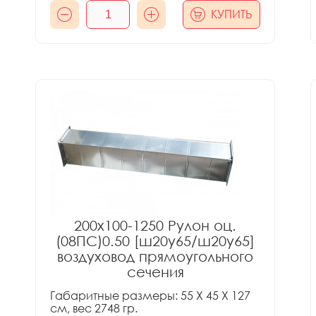
КУПИТЬ
200x100-1250 Рулон оц.
(08ПС)0.50 [ш20у65/ш20у65]
воздуховод прямоугольного
сечения
Габаритные размеры: 55 X 45 X 127
см, вес 2748 гр.