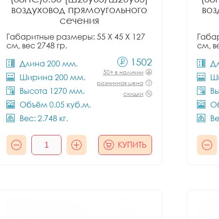
воздуховод прямоугольного
воз
сечения
Габаритные размеры: 55 X 45 X 127
Габар
см, вес 2748 гр.
см, в
1502
Длина 200 мм.
Д
50+ в наличии
Ширина 200 мм.
Ш
розничная цена
Высота 1270 мм.
Вы
скидки
Объём 0.05 куб.м.
Об
Вес: 2.748 кг.
Ве
КУПИТЬ