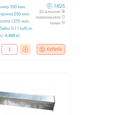
1825
лина 350 мм.
50+ в наличии
ирина 250 мм.
розничная цена
сота 1270 мм.
скидки
ъём 0.11 куб.м.
с: 4.488 кг.
КУПИТЬ