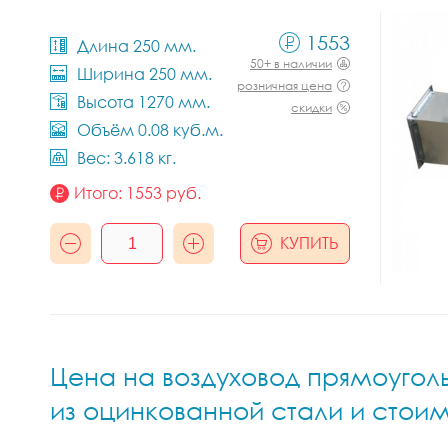
1553
Длина 250 мм.
50+ в наличии
Ширина 250 мм.
розничная цена
Высота 1270 мм.
скидки
Объём 0.08 куб.м.
Вес: 3.618 кг.
Итого:
1553
руб.
КУПИТЬ
Цена на воздуховод прямоуголь
из оцинкованной стали и стоим