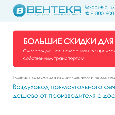
корзина
в
8-800-600
БОЛЬШИЕ СКИДКИ ДЛЯ
Сделаем для вас самое лучшее предложе
собственным транспортом.
Главная
/
Воздуховоды из оцинкованной и нержаве
Воздуховод прямоугольного сеч
дешево от производителя с дос