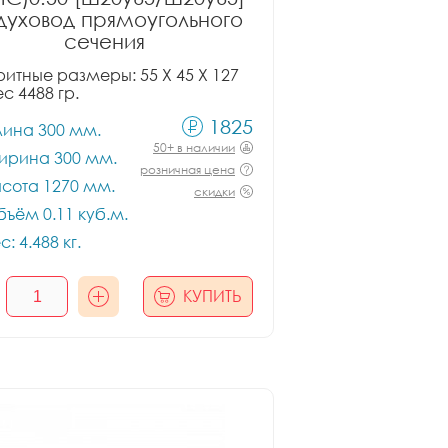
духовод прямоугольного
сечения
итные размеры: 55 X 45 X 127
ес 4488 гр.
1825
лина 300 мм.
50+ в наличии
ирина 300 мм.
розничная цена
сота 1270 мм.
скидки
ъём 0.11 куб.м.
с: 4.488 кг.
КУПИТЬ