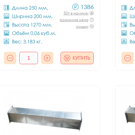
1386
Длина 250 мм.
Д
50+ в наличии
Ширина 200 мм.
Ш
розничная цена
Высота 1270 мм.
Вы
скидки
Объём 0.06 куб.м.
Об
Вес: 3.183 кг.
Ве
КУПИТЬ