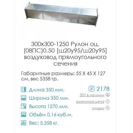
300x300-1250 Рулон оц.
(08ПС)0.50 [ш20у95/ш20у95]
воздуховод прямоугольного
сечения
Габаритные размеры: 55 X 45 X 127
см, вес 5358 гр.
2178
Длина 350 мм.
50+ в наличии
Ширина 350 мм.
розничная цена
Высота 1270 мм.
скидки
Объём 0.16 куб.м.
Вес: 5.358 кг.