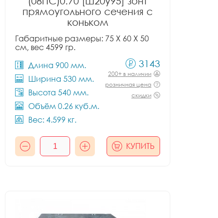
(08ПС)0.70 [ш20у95] зонт
прямоугольного сечения с
коньком
Габаритные размеры: 75 X 60 X 50
см, вес 4599 гр.
3143
Длина 900 мм.
200+ в наличии
Ширина 530 мм.
розничная цена
Высота 540 мм.
скидки
Объём 0.26 куб.м.
Вес: 4.599 кг.
КУПИТЬ