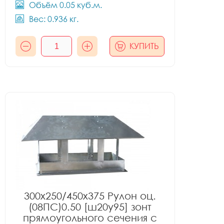
Объём 0.05 куб.м.
Вес: 0.936 кг.
КУПИТЬ
300x250/450x375 Рулон оц.
(08ПС)0.50 [ш20у95] зонт
прямоугольного сечения с