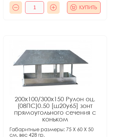
КУПИТЬ
200x100/300x150 Рулон оц.
(08ПС)0.50 [ш20у65] зонт
прямоугольного сечения с
коньком
Габаритные размеры: 75 X 60 X 50
см, вес 428 гр.