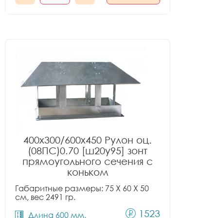
400x300/600x450 Рулон оц.
(08ПС)0.70 [ш20у95] зонт
прямоугольного сечения с
коньком
Габаритные размеры: 75 X 60 X 50
см, вес 2491 гр.
1523
Длина 600 мм.