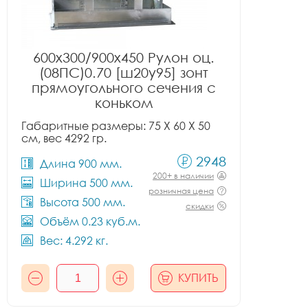
600x300/900x450 Рулон оц.
(08ПС)0.70 [ш20у95] зонт
прямоугольного сечения с
коньком
Габаритные размеры: 75 X 60 X 50
см, вес 4292 гр.
2948
Длина 900 мм.
200+ в наличии
Ширина 500 мм.
розничная цена
Высота 500 мм.
скидки
Объём 0.23 куб.м.
Вес: 4.292 кг.
КУПИТЬ