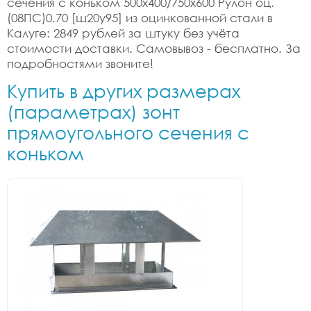
сечения с коньком 500x400/750x600 Рулон оц.
(08ПС)0.70 [ш20у95] из оцинкованной стали в
Калуге: 2849 рублей за штуку без учёта
стоимости доставки. Самовывоз - бесплатно. За
подробностями звоните!
Купить в других размерах
(параметрах) зонт
прямоугольного сечения с
коньком