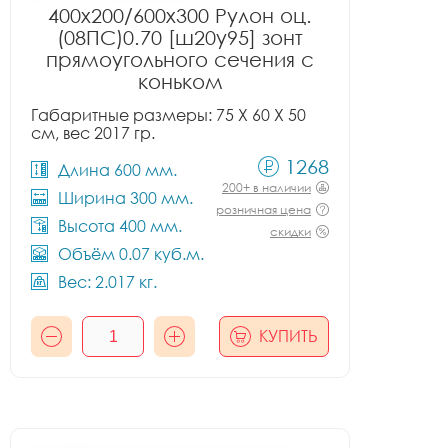
400x200/600x300 Рулон оц.
(08ПС)0.70 [ш20у95] зонт
прямоугольного сечения с
коньком
Габаритные размеры: 75 X 60 X 50
см, вес 2017 гр.
1268
Длина 600 мм.
200+ в наличии
Ширина 300 мм.
розничная цена
Высота 400 мм.
скидки
Объём 0.07 куб.м.
Вес: 2.017 кг.
КУПИТЬ