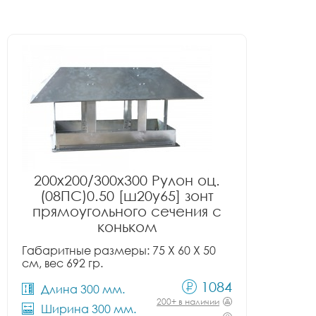
200x200/300x300 Рулон оц.
(08ПС)0.50 [ш20у65] зонт
прямоугольного сечения с
коньком
Габаритные размеры: 75 X 60 X 50
см, вес 692 гр.
1084
Длина 300 мм.
200+ в наличии
Ширина 300 мм.