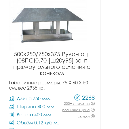
500x250/750x375 Рулон оц.
(08ПС)0.70 [ш20у95] зонт
прямоугольного сечения с
коньком
Габаритные размеры: 75 X 60 X 50
см, вес 2935 гр.
2268
Длина 750 мм.
200+ в наличии
Ширина 400 мм.
розничная цена
Высота 400 мм.
скидки
Объём 0.12 куб.м.