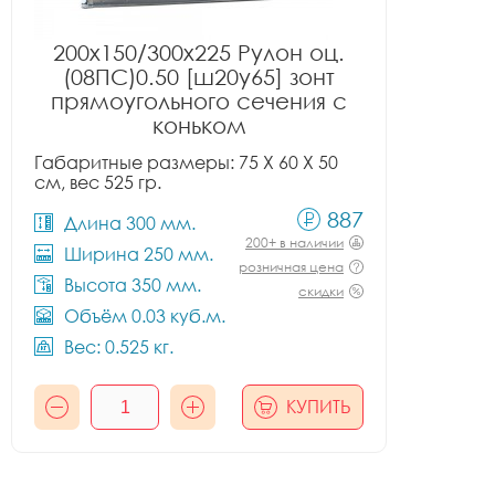
200x150/300x225 Рулон оц.
(08ПС)0.50 [ш20у65] зонт
прямоугольного сечения с
коньком
Габаритные размеры: 75 X 60 X 50
см, вес 525 гр.
887
Длина 300 мм.
200+ в наличии
Ширина 250 мм.
розничная цена
Высота 350 мм.
скидки
Объём 0.03 куб.м.
Вес: 0.525 кг.
КУПИТЬ