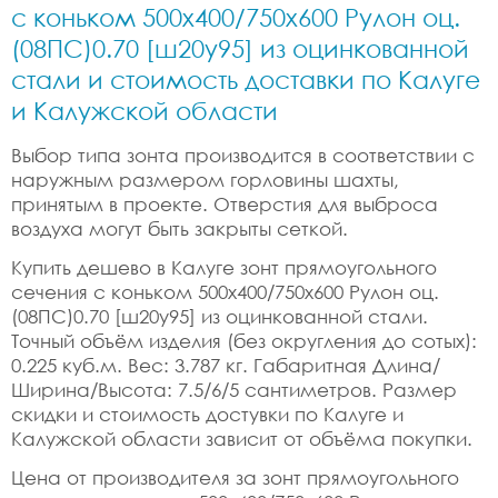
с коньком 500x400/750x600 Рулон оц.
(08ПС)0.70 [ш20у95] из оцинкованной
стали и стоимость доставки по Калуге
и Калужской области
Выбор типа зонта производится в соответствии с
наружным размером горловины шахты,
принятым в проекте. Отверстия для выброса
воздуха могут быть закрыты сеткой.
Купить дешево в Калуге зонт прямоугольного
сечения с коньком 500x400/750x600 Рулон оц.
(08ПС)0.70 [ш20у95] из оцинкованной стали.
Точный объём изделия (без округления до сотых):
0.225 куб.м. Вес: 3.787 кг. Габаритная Длина/
Ширина/Высота: 7.5/6/5 сантиметров. Размер
скидки и стоимость достувки по Калуге и
Калужской области зависит от объёма покупки.
Цена от производителя за зонт прямоугольного