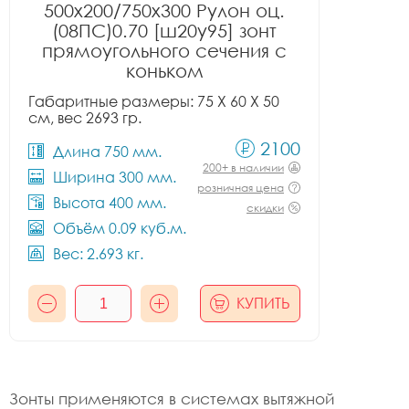
500x200/750x300 Рулон оц.
(08ПС)0.70 [ш20у95] зонт
прямоугольного сечения с
коньком
Габаритные размеры: 75 X 60 X 50
см, вес 2693 гр.
2100
Длина 750 мм.
200+ в наличии
Ширина 300 мм.
розничная цена
Высота 400 мм.
скидки
Объём 0.09 куб.м.
Вес: 2.693 кг.
КУПИТЬ
Зонты применяются в системах вытяжной