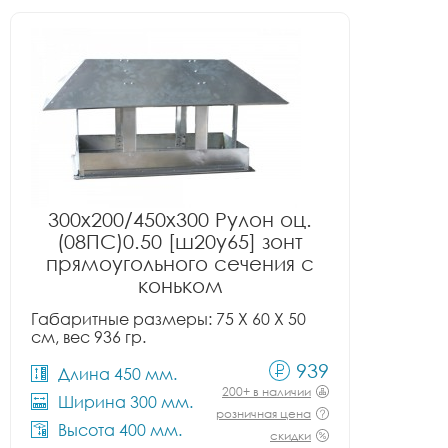
300x200/450x300 Рулон оц.
(08ПС)0.50 [ш20у65] зонт
прямоугольного сечения с
коньком
Габаритные размеры: 75 X 60 X 50
см, вес 936 гр.
939
Длина 450 мм.
200+ в наличии
Ширина 300 мм.
розничная цена
Высота 400 мм.
скидки