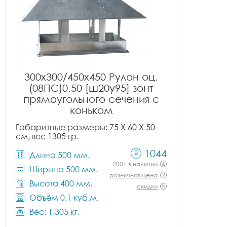
300x300/450x450 Рулон оц.
(08ПС)0.50 [ш20у95] зонт
прямоугольного сечения с
коньком
Габаритные размеры: 75 X 60 X 50
см, вес 1305 гр.
1044
Длина 500 мм.
200+ в наличии
Ширина 500 мм.
розничная цена
Высота 400 мм.
скидки
Объём 0.1 куб.м.
Вес: 1.305 кг.