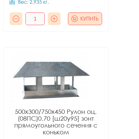
Вес: 2.935 кг.
КУПИТЬ
500x300/750x450 Рулон оц.
(08ПС)0.70 [ш20у95] зонт
прямоугольного сечения с
коньком