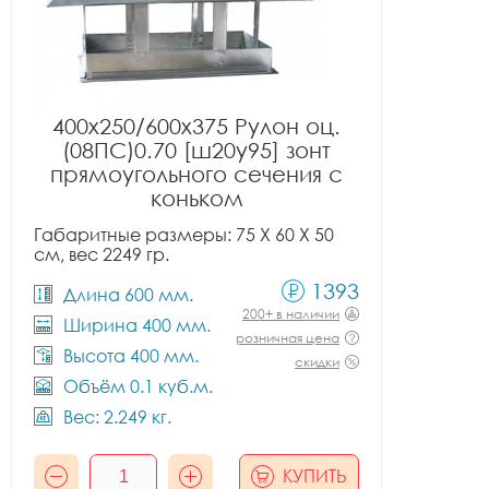
400x250/600x375 Рулон оц.
(08ПС)0.70 [ш20у95] зонт
прямоугольного сечения с
коньком
Габаритные размеры: 75 X 60 X 50
см, вес 2249 гр.
1393
Длина 600 мм.
200+ в наличии
Ширина 400 мм.
розничная цена
Высота 400 мм.
скидки
Объём 0.1 куб.м.
Вес: 2.249 кг.
КУПИТЬ