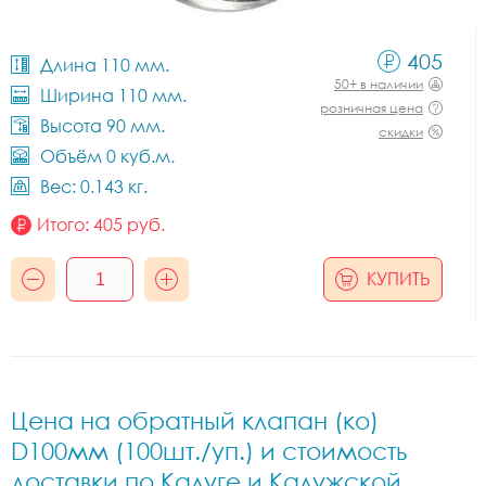
405
Длина 110 мм.
50+ в наличии
Ширина 110 мм.
розничная цена
Высота 90 мм.
скидки
Объём 0 куб.м.
Вес: 0.143 кг.
Итого:
405
руб.
КУПИТЬ
Цена на обратный клапан (ко)
D100мм (100шт./уп.) и стоимость
доставки по Калуге и Калужской