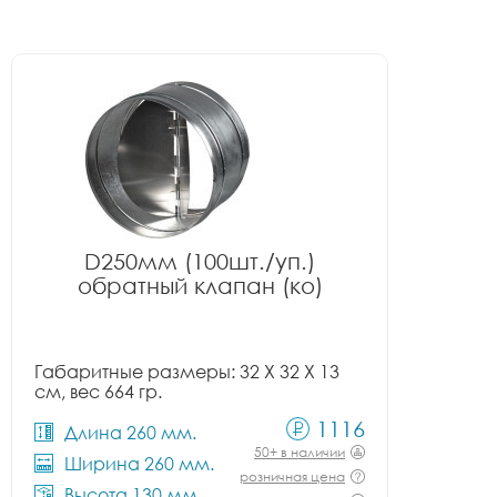
D250мм (100шт./уп.)
обратный клапан (ко)
Габаритные размеры: 32 X 32 X 13
см, вес 664 гр.
1116
Длина 260 мм.
50+ в наличии
Ширина 260 мм.
розничная цена
Высота 130 мм.