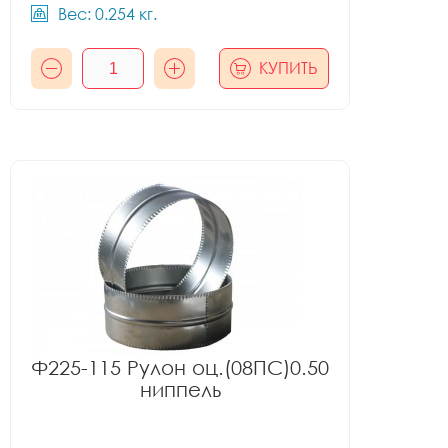
Вес: 0.254 кг.
КУПИТЬ
Ф225-115 Рулон оц.(08ПС)0.50
ниппель