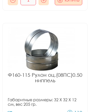
КУПИТЬ
Ф160-115 Рулон оц.(08ПС)0.50
ниппель
Габаритные размеры: 32 X 32 X 12
см, вес 205 гр.