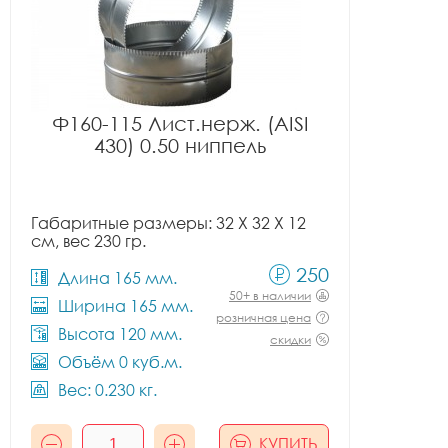
Ф160-115 Лист.нерж. (AISI
430) 0.50 ниппель
Габаритные размеры: 32 X 32 X 12
см, вес 230 гр.
250
Длина 165 мм.
50+ в наличии
Ширина 165 мм.
розничная цена
Высота 120 мм.
скидки
Объём 0 куб.м.
Вес: 0.230 кг.
КУПИТЬ