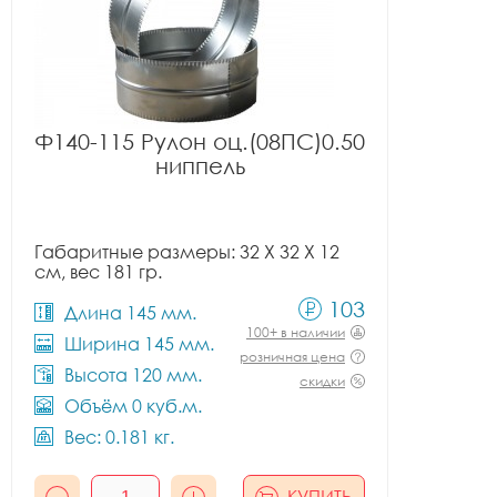
Ф140-115 Рулон оц.(08ПС)0.50
ниппель
Габаритные размеры: 32 X 32 X 12
см, вес 181 гр.
103
Длина 145 мм.
100+ в наличии
Ширина 145 мм.
розничная цена
Высота 120 мм.
скидки
Объём 0 куб.м.
Вес: 0.181 кг.