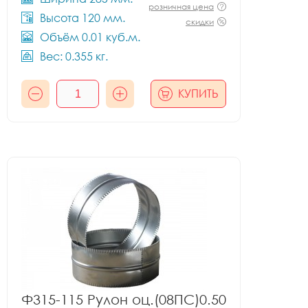
розничная цена
Высота 120 мм.
скидки
Объём 0.01 куб.м.
Вес: 0.355 кг.
КУПИТЬ
Ф315-115 Рулон оц.(08ПС)0.50