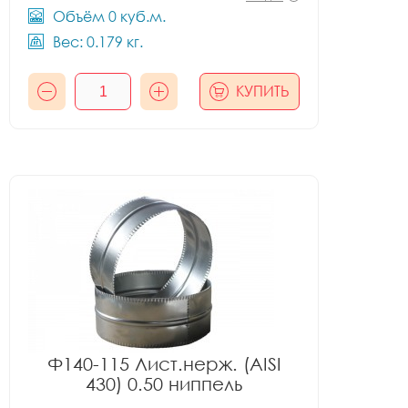
Объём 0 куб.м.
Вес: 0.179 кг.
КУПИТЬ
Ф140-115 Лист.нерж. (AISI
430) 0.50 ниппель