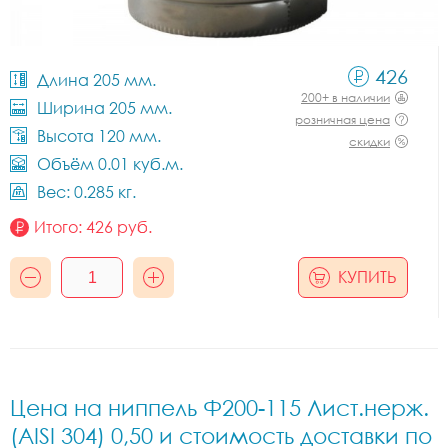
426
Длина 205 мм.
200+ в наличии
Ширина 205 мм.
розничная цена
Высота 120 мм.
скидки
Объём 0.01 куб.м.
Вес: 0.285 кг.
Итого:
426
руб.
КУПИТЬ
Цена на ниппель Ф200-115 Лист.нерж.
(AISI 304) 0,50 и стоимость доставки по