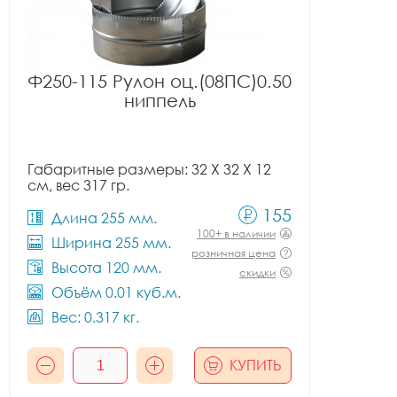
Ф250-115 Рулон оц.(08ПС)0.50
ниппель
Габаритные размеры: 32 X 32 X 12
см, вес 317 гр.
155
Длина 255 мм.
100+ в наличии
Ширина 255 мм.
розничная цена
Высота 120 мм.
скидки
Объём 0.01 куб.м.
Вес: 0.317 кг.
КУПИТЬ