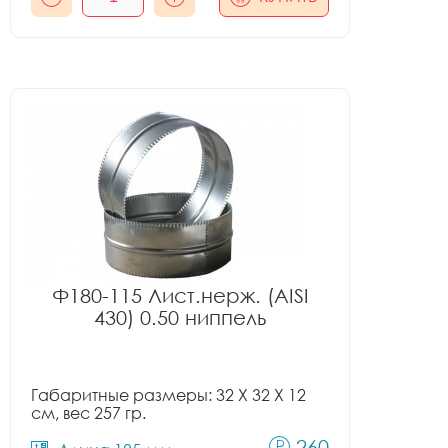
Ф180-115 Лист.нерж. (AISI
430) 0.50 ниппель
Габаритные размеры: 32 X 32 X 12
см, вес 257 гр.
260