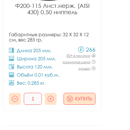
Ф200-115 Лист.нерж. (AISI
430) 0.50 ниппель
Габаритные размеры: 32 X 32 X 12
см, вес 285 гр.
266
Длина 205 мм.
50+ в наличии
Ширина 205 мм.
розничная цена
Высота 120 мм.
скидки
Объём 0.01 куб.м.
Вес: 0.285 кг.
КУПИТЬ