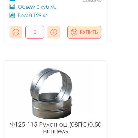
Объём 0 куб.м.
Вес: 0.129 кг.
КУПИТЬ
Ф125-115 Рулон оц.(08ПС)0.50
ниппель