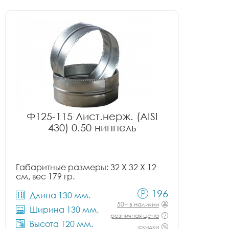
Ф125-115 Лист.нерж. (AISI
430) 0.50 ниппель
Габаритные размеры: 32 X 32 X 12
см, вес 179 гр.
196
Длина 130 мм.
50+ в наличии
Ширина 130 мм.
розничная цена
Высота 120 мм.
скидки