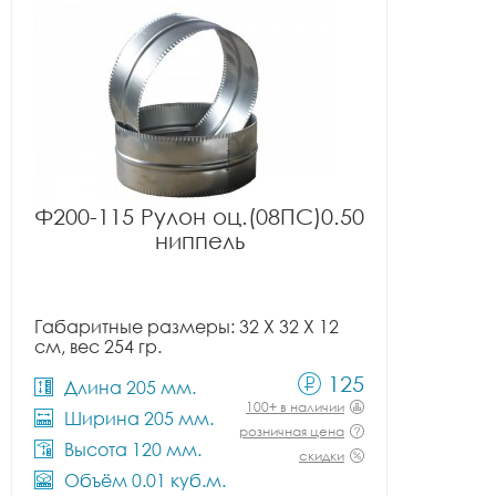
Ф200-115 Рулон оц.(08ПС)0.50
ниппель
Габаритные размеры: 32 X 32 X 12
см, вес 254 гр.
125
Длина 205 мм.
100+ в наличии
Ширина 205 мм.
розничная цена
Высота 120 мм.
скидки
Объём 0.01 куб.м.