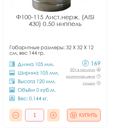
Ф100-115 Лист.нерж. (AISI
430) 0.50 ниппель
Габаритные размеры: 32 X 32 X 12
см, вес 144 гр.
169
Длина 105 мм.
50+ в наличии
Ширина 105 мм.
розничная цена
Высота 120 мм.
скидки
Объём 0 куб.м.
Вес: 0.144 кг.
КУПИТЬ