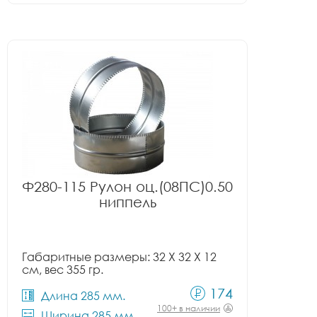
Ф280-115 Рулон оц.(08ПС)0.50
ниппель
Габаритные размеры: 32 X 32 X 12
см, вес 355 гр.
174
Длина 285 мм.
100+ в наличии
Ширина 285 мм.