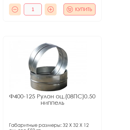
КУПИТЬ
Ф400-125 Рулон оц.(08ПС)0.50
ниппель
Габаритные размеры: 32 X 32 X 12