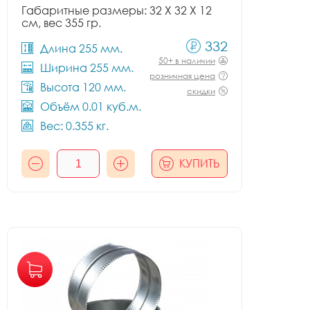
Габаритные размеры: 32 X 32 X 12
см, вес 355 гр.
332
Длина 255 мм.
50+ в наличии
Ширина 255 мм.
розничная цена
Высота 120 мм.
скидки
Объём 0.01 куб.м.
Вес: 0.355 кг.
КУПИТЬ