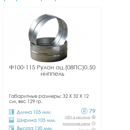
Ф100-115 Рулон оц.(08ПС)0.50
ниппель
Габаритные размеры: 32 X 32 X 12
см, вес 129 гр.
79
Длина 105 мм.
100+ в наличии
Ширина 105 мм.
розничная цена
Высота 120 мм.
скидки