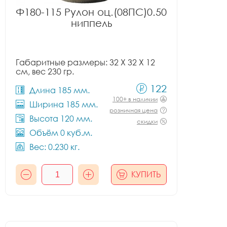
Ф180-115 Рулон оц.(08ПС)0.50
ниппель
Габаритные размеры: 32 X 32 X 12
см, вес 230 гр.
122
Длина 185 мм.
100+ в наличии
Ширина 185 мм.
розничная цена
Высота 120 мм.
скидки
Объём 0 куб.м.
Вес: 0.230 кг.
КУПИТЬ