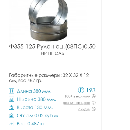
Ф355-125 Рулон оц.(08ПС)0.50
ниппель
Габаритные размеры: 32 X 32 X 12
см, вес 487 гр.
193
Длина 380 мм.
100+ в наличии
Ширина 380 мм.
розничная цена
Высота 130 мм.
скидки
Объём 0.02 куб.м.
Вес: 0.487 кг.