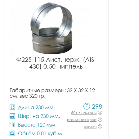
Ф225-115 Лист.нерж. (AISI
430) 0.50 ниппель
Габаритные размеры: 32 X 32 X 12
см, вес 320 гр.
298
Длина 230 мм.
50+ в наличии
Ширина 230 мм.
розничная цена
Высота 120 мм.
скидки
Объём 0.01 куб.м.