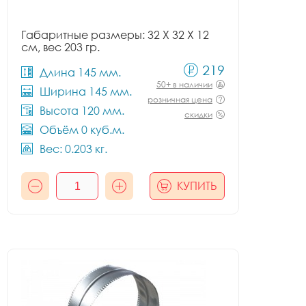
Габаритные размеры: 32 X 32 X 12
см, вес 203 гр.
219
Длина 145 мм.
50+ в наличии
Ширина 145 мм.
розничная цена
Высота 120 мм.
скидки
Объём 0 куб.м.
Вес: 0.203 кг.
КУПИТЬ