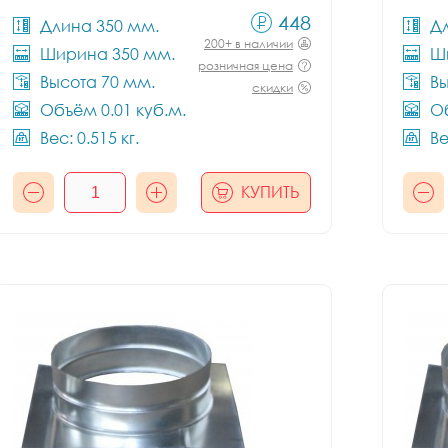
448
Длина 350 мм.
Д
200+ в наличии
Ширина 350 мм.
Ш
розничная цена
Высота 70 мм.
Вы
скидки
Объём 0.01 куб.м.
Об
Вес: 0.515 кг.
Ве
КУПИТЬ