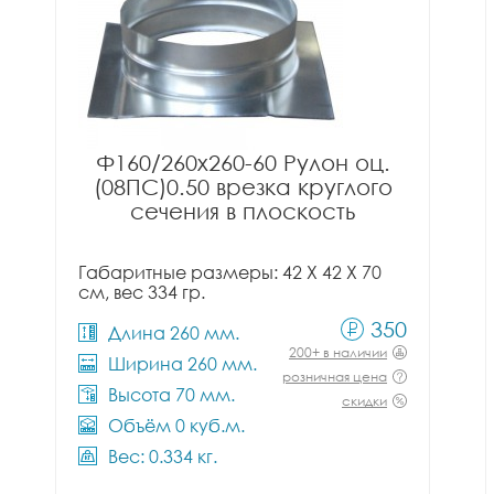
Ф160/260x260-60 Рулон оц.
(08ПС)0.50 врезка круглого
сечения в плоскость
Габаритные размеры: 42 X 42 X 70
см, вес 334 гр.
350
Длина 260 мм.
200+ в наличии
Ширина 260 мм.
розничная цена
Высота 70 мм.
скидки
Объём 0 куб.м.
Вес: 0.334 кг.