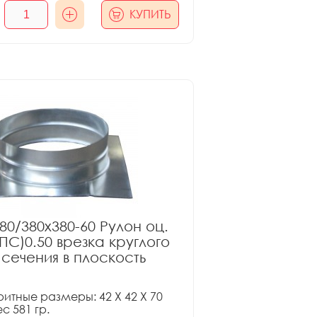
КУПИТЬ
80/380x380-60 Рулон оц.
ПС)0.50 врезка круглого
сечения в плоскость
итные размеры: 42 X 42 X 70
ес 581 гр.