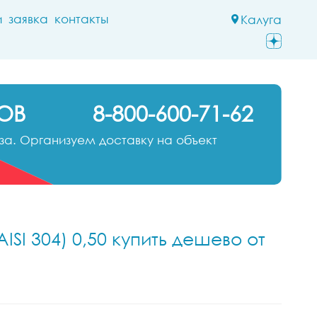
и
заявка
контакты
Калуга
ОВ
8-800-600-71-62
а. Организуем доставку на объект
ISI 304) 0,50 купить дешево от