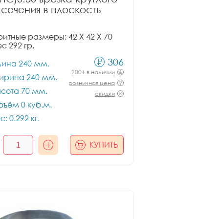
сечения в плоскость
итные размеры: 42 X 42 X 70
ес 292 гр.
306
лина 240 мм.
200+ в наличии
ирина 240 мм.
розничная цена
сота 70 мм.
скидки
ъём 0 куб.м.
с: 0.292 кг.
КУПИТЬ