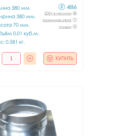
486
лина 380 мм.
200+ в наличии
ирина 380 мм.
розничная цена
сота 70 мм.
скидки
ъём 0.01 куб.м.
с: 0.581 кг.
КУПИТЬ