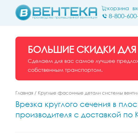
корзина
в
8-800-600
БОЛЬШИЕ СКИДКИ ДЛЯ
Сделаем для вас самое лучшее предложе
собственным транспортом.
Главная
/
Круглые фасонные детали системы венти
Врезка круглого сечения в плос
производителя с доставкой по 