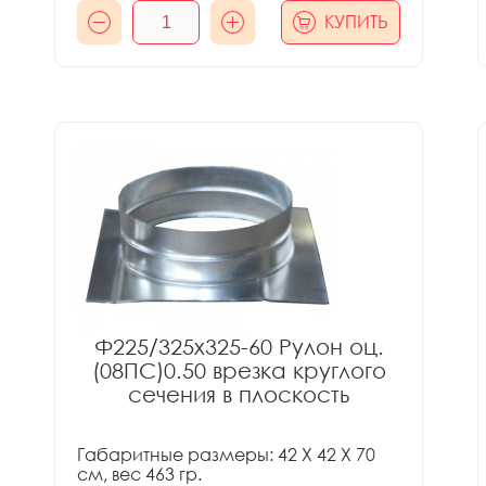
КУПИТЬ
Ф225/325x325-60 Рулон оц.
(08ПС)0.50 врезка круглого
сечения в плоскость
Габаритные размеры: 42 X 42 X 70
см, вес 463 гр.