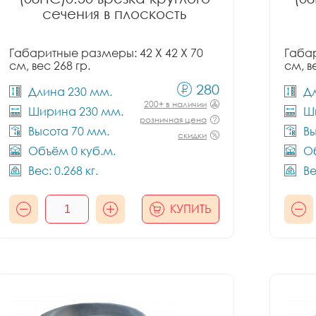
сечения в плоскость
Габаритные размеры: 42 X 42 X 70
Габар
см, вес 268 гр.
см, в
280
Длина 230 мм.
Д
200+ в наличии
Ширина 230 мм.
Ш
розничная цена
Высота 70 мм.
Вы
скидки
Объём 0 куб.м.
Об
Вес: 0.268 кг.
Ве
КУПИТЬ