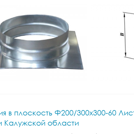
 в плоскость Ф200/300x300-60 Лист.
 и Калужской области