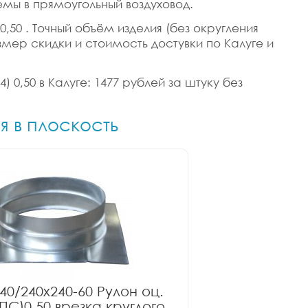
емы в прямоугольный воздуховод.
 0,50 . Точный объём изделия (без округления
азмер скидки и стоимость достувки по Калуге и
) 0,50 в Калуге: 1477 рублей за штуку без
я в плоскость
40/240x240-60 Рулон оц.
ПС)0.50 врезка круглого