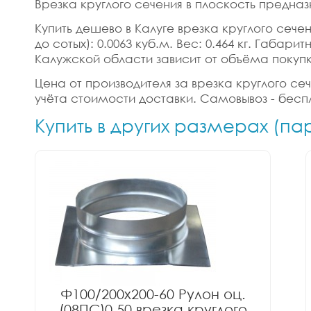
Врезка круглого сечения в плоскость предназ
Купить дешево в Калуге врезка круглого сечени
до сотых): 0.0063 куб.м. Вес: 0.464 кг. Габа
Калужской области зависит от объёма покупк
Цена от производителя за врезка круглого сече
учёта стоимости доставки. Самовывоз - бесп
Купить в других размерах (па
Ф100/200x200-60 Рулон оц.
(08ПС)0.50 врезка круглого