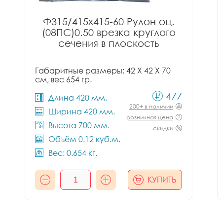
Ф315/415x415-60 Рулон оц.
(08ПС)0.50 врезка круглого
сечения в плоскость
Габаритные размеры: 42 X 42 X 70
см, вес 654 гр.
477
Длина 420 мм.
200+ в наличии
Ширина 420 мм.
розничная цена
Высота 700 мм.
скидки
Объём 0.12 куб.м.
Вес: 0.654 кг.
КУПИТЬ