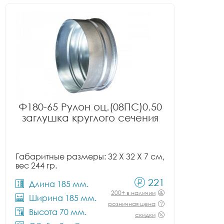
Ф180-65 Рулон оц.(08ПС)0.50
заглушка круглого сечения
Габаритные размеры: 32 X 32 X 7 см,
вес 244 гр.
221
Длина 185 мм.
200+ в наличии
Ширина 185 мм.
розничная цена
Высота 70 мм.
скидки