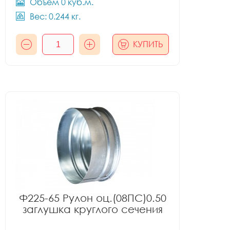
Объём 0 куб.м.
Вес: 0.244 кг.
КУПИТЬ
Ф225-65 Рулон оц.(08ПС)0.50
заглушка круглого сечения