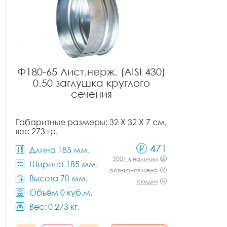
Ф180-65 Лист.нерж. (AISI 430)
0.50 заглушка круглого
сечения
Габаритные размеры: 32 X 32 X 7 см,
вес 273 гр.
471
Длина 185 мм.
200+ в наличии
Ширина 185 мм.
розничная цена
Высота 70 мм.
скидки
Объём 0 куб.м.
Вес: 0.273 кг.