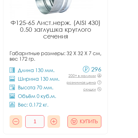
Ф125-65 Лист.нерж. (AISI 430)
0.50 заглушка круглого
сечения
Габаритные размеры: 32 X 32 X 7 см,
вес 172 гр.
296
Длина 130 мм.
200+ в наличии
Ширина 130 мм.
розничная цена
Высота 70 мм.
скидки
Объём 0 куб.м.
Вес: 0.172 кг.
КУПИТЬ