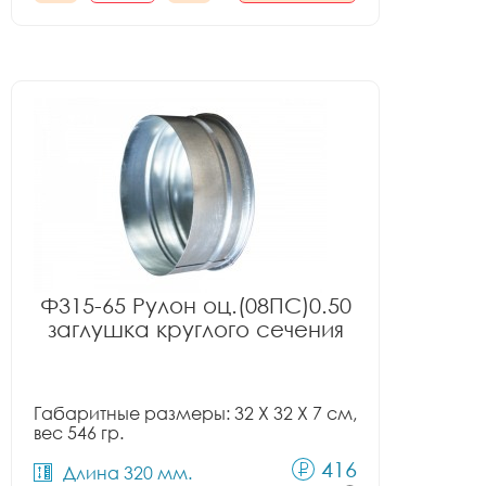
Ф315-65 Рулон оц.(08ПС)0.50
заглушка круглого сечения
Габаритные размеры: 32 X 32 X 7 см,
вес 546 гр.
416
Длина 320 мм.