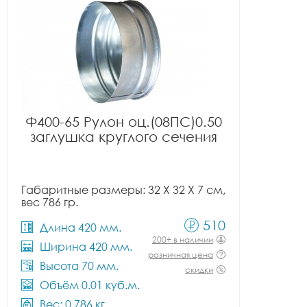
Ф400-65 Рулон оц.(08ПС)0.50
заглушка круглого сечения
Габаритные размеры: 32 X 32 X 7 см,
вес 786 гр.
510
Длина 420 мм.
200+ в наличии
Ширина 420 мм.
розничная цена
Высота 70 мм.
скидки
Объём 0.01 куб.м.
Вес: 0.786 кг.