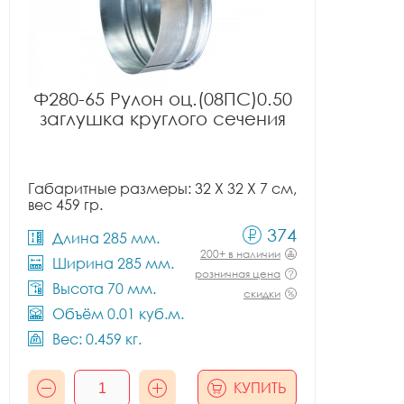
Ф280-65 Рулон оц.(08ПС)0.50
заглушка круглого сечения
Габаритные размеры: 32 X 32 X 7 см,
вес 459 гр.
374
Длина 285 мм.
200+ в наличии
Ширина 285 мм.
розничная цена
Высота 70 мм.
скидки
Объём 0.01 куб.м.
Вес: 0.459 кг.
КУПИТЬ