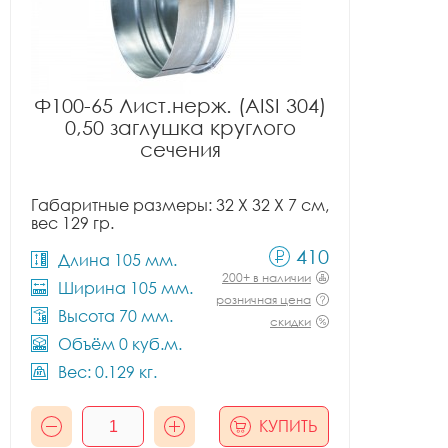
Ф100-65 Лист.нерж. (AISI 304)
0,50 заглушка круглого
сечения
Габаритные размеры: 32 X 32 X 7 см,
вес 129 гр.
410
Длина 105 мм.
200+ в наличии
Ширина 105 мм.
розничная цена
Высота 70 мм.
скидки
Объём 0 куб.м.
Вес: 0.129 кг.
КУПИТЬ