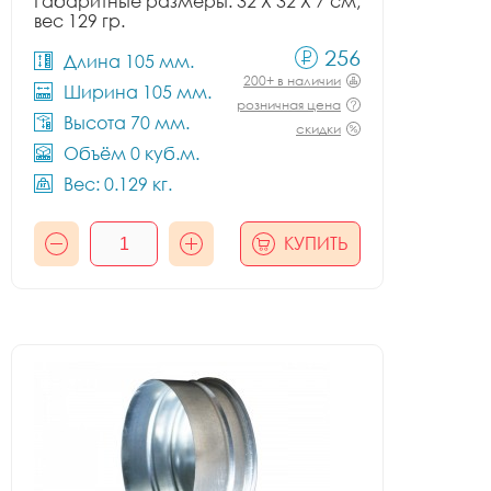
Габаритные размеры: 32 X 32 X 7 см,
вес 129 гр.
256
Длина 105 мм.
200+ в наличии
Ширина 105 мм.
розничная цена
Высота 70 мм.
скидки
Объём 0 куб.м.
Вес: 0.129 кг.
КУПИТЬ