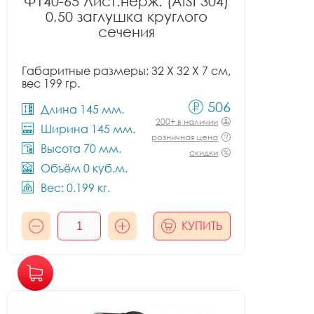
Ф140-65 Лист.нерж. (AISI 304)
0,50 заглушка круглого
сечения
Габаритные размеры: 32 X 32 X 7 см,
вес 199 гр.
506
Длина 145 мм.
200+ в наличии
Ширина 145 мм.
розничная цена
Высота 70 мм.
скидки
Объём 0 куб.м.
Вес: 0.199 кг.
КУПИТЬ