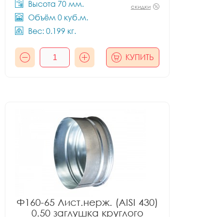
Высота 70 мм.
скидки
Объём 0 куб.м.
Вес: 0.199 кг.
КУПИТЬ
Ф160-65 Лист.нерж. (AISI 430)
0.50 заглушка круглого