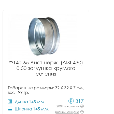
Ф140-65 Лист.нерж. (AISI 430)
0.50 заглушка круглого
сечения
Габаритные размеры: 32 X 32 X 7 см,
вес 199 гр.
317
Длина 145 мм.
200+ в наличии
Ширина 145 мм.
розничная цена