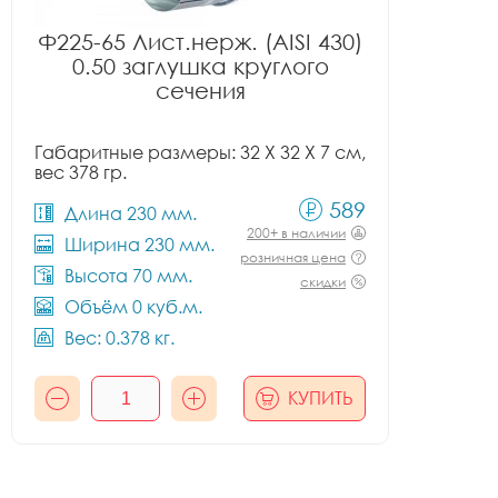
Ф225-65 Лист.нерж. (AISI 430)
0.50 заглушка круглого
сечения
Габаритные размеры: 32 X 32 X 7 см,
вес 378 гр.
589
Длина 230 мм.
200+ в наличии
Ширина 230 мм.
розничная цена
Высота 70 мм.
скидки
Объём 0 куб.м.
Вес: 0.378 кг.
КУПИТЬ