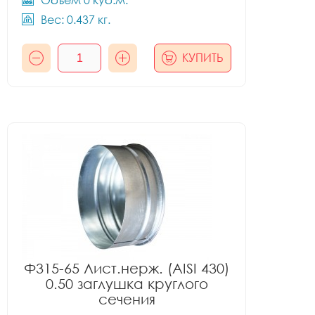
Объём 0 куб.м.
Вес: 0.437 кг.
КУПИТЬ
Ф315-65 Лист.нерж. (AISI 430)
0.50 заглушка круглого
сечения