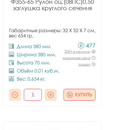
Ф355-65 Рулон оц.(08ПС)0.50
заглушка круглого сечения
Габаритные размеры: 32 X 32 X 7 см,
вес 654 гр.
477
Длина 380 мм.
200+ в наличии
Ширина 380 мм.
розничная цена
Высота 70 мм.
скидки
Объём 0.01 куб.м.
Вес: 0.654 кг.
КУПИТЬ