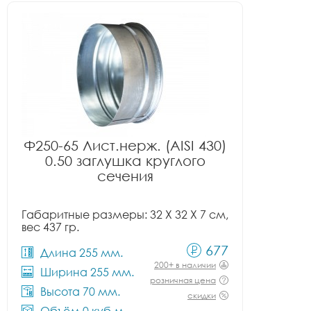
Ф250-65 Лист.нерж. (AISI 430)
0.50 заглушка круглого
сечения
Габаритные размеры: 32 X 32 X 7 см,
вес 437 гр.
677
Длина 255 мм.
200+ в наличии
Ширина 255 мм.
розничная цена
Высота 70 мм.
скидки