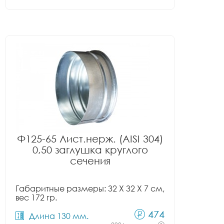
Ф125-65 Лист.нерж. (AISI 304)
0,50 заглушка круглого
сечения
Габаритные размеры: 32 X 32 X 7 см,
вес 172 гр.
474
Длина 130 мм.