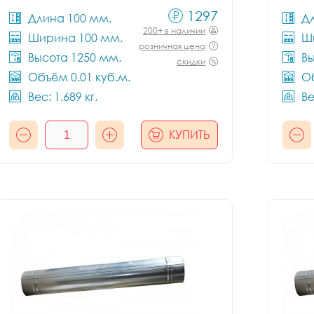
1297
Длина 100 мм.
Д
200+ в наличии
Ширина 100 мм.
Ш
розничная цена
Высота 1250 мм.
Вы
скидки
Объём 0.01 куб.м.
Об
Вес: 1.689 кг.
Ве
КУПИТЬ