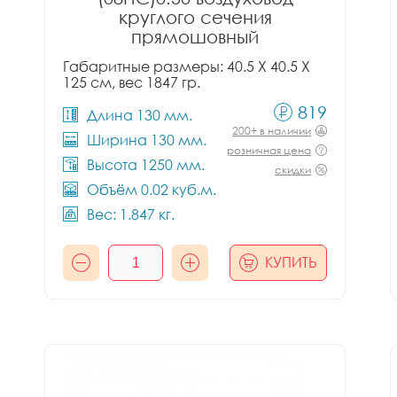
круглого сечения
прямошовный
Габаритные размеры: 40.5 X 40.5 X
125 см, вес 1847 гр.
819
Длина 130 мм.
200+ в наличии
Ширина 130 мм.
розничная цена
Высота 1250 мм.
скидки
Объём 0.02 куб.м.
Вес: 1.847 кг.
КУПИТЬ