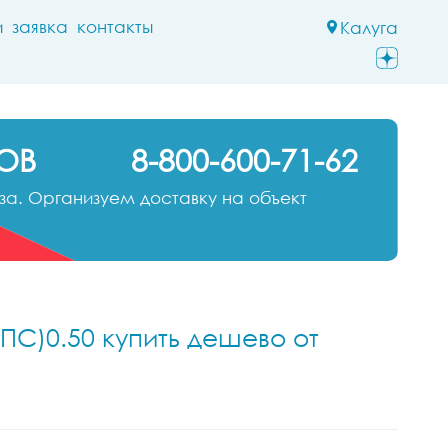
и
заявка
контакты
Калуга
ОВ
8-800-600-71-62
а. Организуем доставку на объект
ПС)0.50 купить дешево от