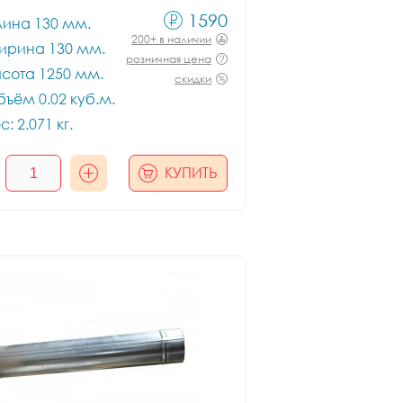
1590
лина 130 мм.
200+ в наличии
ирина 130 мм.
розничная цена
сота 1250 мм.
скидки
ъём 0.02 куб.м.
с: 2.071 кг.
КУПИТЬ