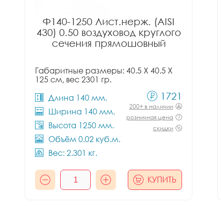
Ф140-1250 Лист.нерж. (AISI
430) 0.50 воздуховод круглого
сечения прямошовный
Габаритные размеры: 40.5 X 40.5 X
125 см, вес 2301 гр.
1721
Длина 140 мм.
200+ в наличии
Ширина 140 мм.
розничная цена
Высота 1250 мм.
скидки
Объём 0.02 куб.м.
Вес: 2.301 кг.
КУПИТЬ