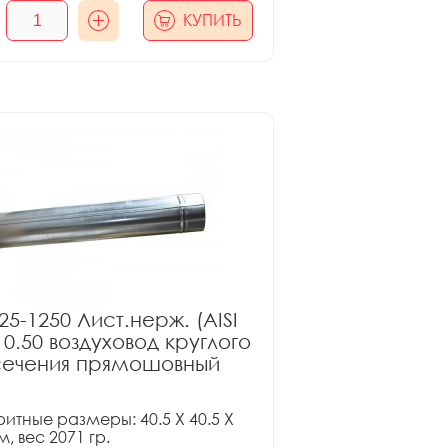
КУПИТЬ
25-1250 Лист.нерж. (AISI
 0.50 воздуховод круглого
сечения прямошовный
итные размеры: 40.5 X 40.5 X
м, вес 2071 гр.