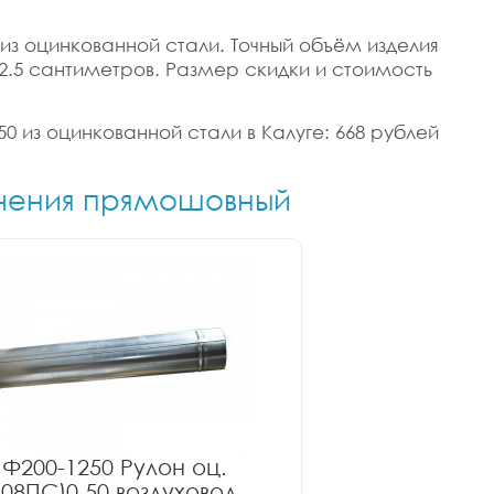
 из оцинкованной стали. Точный объём изделия
1/12.5 сантиметров. Размер скидки и стоимость
0 из оцинкованной стали в Калуге: 668 рублей
сечения прямошовный
Ф200-1250 Рулон оц.
(08ПС)0.50 воздуховод