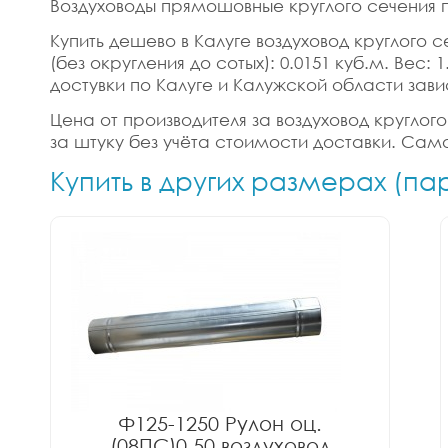
Воздуховоды прямошовные круглого сечения п
Купить дешево в Калуге воздуховод круглого 
(без округления до сотых): 0.0151 куб.м. Вес
достувки по Калуге и Калужской области зави
Цена от производителя за воздуховод круглог
за штуку без учёта стоимости доставки. Само
Купить в других размерах (п
Ф125-1250 Рулон оц.
(08ПС)0.50 воздуховод