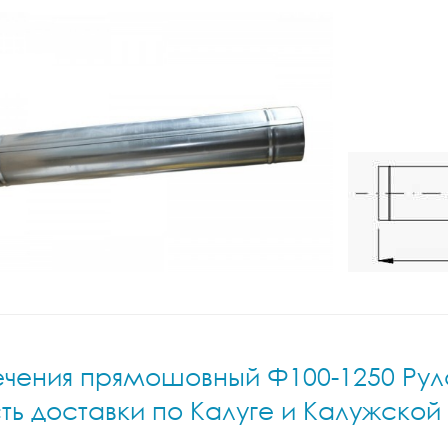
ечения прямошовный Ф100-1250 Руло
ть доставки по Калуге и Калужской