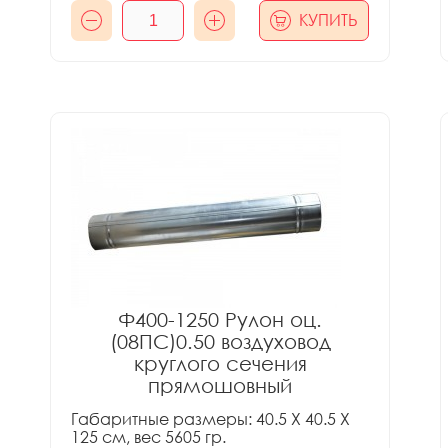
КУПИТЬ
Ф400-1250 Рулон оц.
(08ПС)0.50 воздуховод
круглого сечения
прямошовный
Габаритные размеры: 40.5 X 40.5 X
125 см, вес 5605 гр.