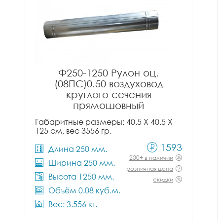
Ф250-1250 Рулон оц.
(08ПС)0.50 воздуховод
круглого сечения
прямошовный
Габаритные размеры: 40.5 X 40.5 X
125 см, вес 3556 гр.
1593
Длина 250 мм.
200+ в наличии
Ширина 250 мм.
розничная цена
Высота 1250 мм.
скидки
Объём 0.08 куб.м.
Вес: 3.556 кг.