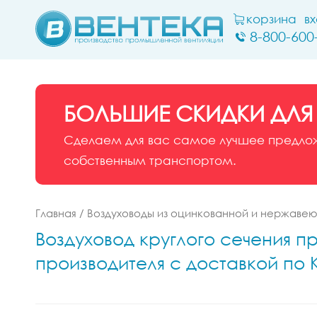
корзина
в
8-800-600
БОЛЬШИЕ СКИДКИ ДЛЯ
Сделаем для вас самое лучшее предложе
собственным транспортом.
Главная
/
Воздуховоды из оцинкованной и нержаве
Воздуховод круглого сечения п
производителя с доставкой по 