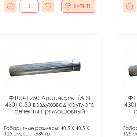
КУПИТЬ
Ф100-1250 Лист.нерж. (AISI
Ф1
430) 0.50 воздуховод круглого
430)
сечения прямошовный
Габаритные размеры: 40.5 X 40.5 X
Габар
125 см, вес 1689 гр.
125 с