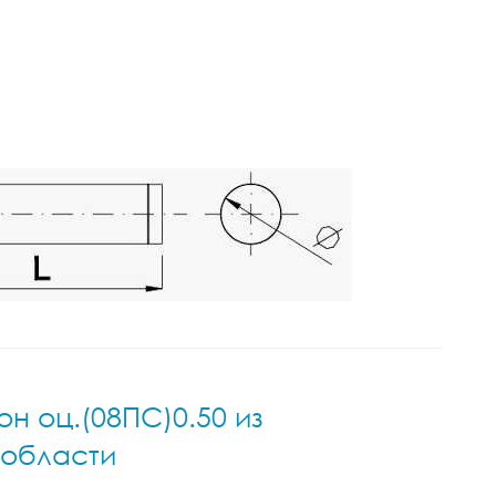
н оц.(08ПС)0.50 из
 области