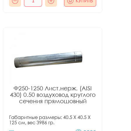
КУПИТЬ
Ф250-1250 Лист.нерж. (AISI
430) 0.50 воздуховод круглого
сечения прямошовный
Габаритные размеры: 40.5 X 40.5 X
125 см, вес 3986 гр.