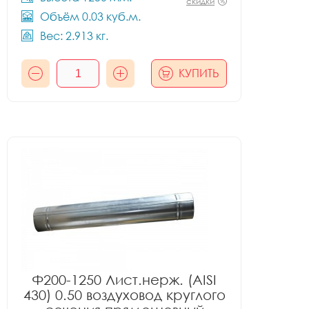
скидки
Объём 0.03 куб.м.
Вес: 2.913 кг.
КУПИТЬ
Ф200-1250 Лист.нерж. (AISI
430) 0.50 воздуховод круглого