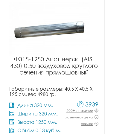
Ф315-1250 Лист.нерж. (AISI
430) 0.50 воздуховод круглого
сечения прямошовный
Габаритные размеры: 40.5 X 40.5 X
125 см, вес 4980 гр.
3939
Длина 320 мм.
200+ в наличии
Ширина 320 мм.
розничная цена
Высота 1250 мм.
скидки
Объём 0.13 куб.м.