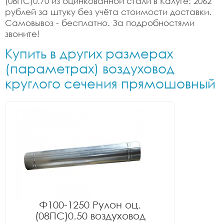
(08ПС)0.70 из оцинкованной стали в Калуге: 2062
рублей за штуку без учёта стоимости доставки.
Самовывоз - бесплатно. За подробностями
звоните!
Купить в других размерах
(параметрах) воздуховод
круглого сечения прямошовный
Ф100-1250 Рулон оц.
(08ПС)0.50 воздуховод