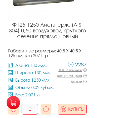
Ф125-1250 Лист.нерж. (AISI
304) 0,50 воздуховод круглого
сечения прямошовный
Габаритные размеры: 40.5 X 40.5 X
125 см, вес 2071 гр.
2287
Длина 130 мм.
100+ в наличии
Ширина 130 мм.
розничная цена
Высота 1250 мм.
скидки
Объём 0.02 куб.м.
Вес: 2.071 кг.
КУПИТЬ