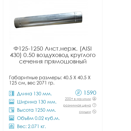
Ф125-1250 Лист.нерж. (AISI
430) 0.50 воздуховод круглого
сечения прямошовный
Габаритные размеры: 40.5 X 40.5 X
125 см, вес 2071 гр.
1590
Длина 130 мм.
200+ в наличии
Ширина 130 мм.
розничная цена
Высота 1250 мм.
скидки
Объём 0.02 куб.м.
Вес: 2.071 кг.