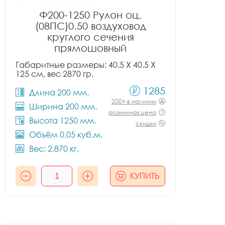
Ф200-1250 Рулон оц.
(08ПС)0.50 воздуховод
круглого сечения
прямошовный
Габаритные размеры: 40.5 X 40.5 X
125 см, вес 2870 гр.
1285
Длина 200 мм.
200+ в наличии
Ширина 200 мм.
розничная цена
Высота 1250 мм.
скидки
Объём 0.05 куб.м.
Вес: 2.870 кг.
КУПИТЬ