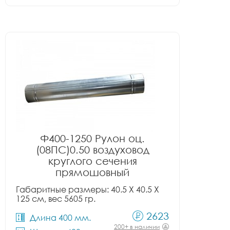
Ф400-1250 Рулон оц.
(08ПС)0.50 воздуховод
круглого сечения
прямошовный
Габаритные размеры: 40.5 X 40.5 X
125 см, вес 5605 гр.
2623
Длина 400 мм.
200+ в наличии