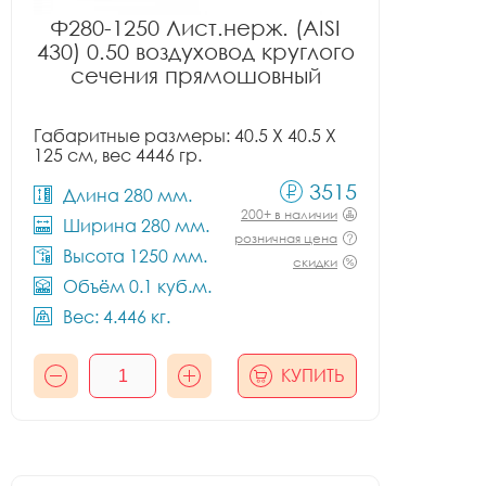
Ф280-1250 Лист.нерж. (AISI
430) 0.50 воздуховод круглого
сечения прямошовный
Габаритные размеры: 40.5 X 40.5 X
125 см, вес 4446 гр.
3515
Длина 280 мм.
200+ в наличии
Ширина 280 мм.
розничная цена
Высота 1250 мм.
скидки
Объём 0.1 куб.м.
Вес: 4.446 кг.
КУПИТЬ