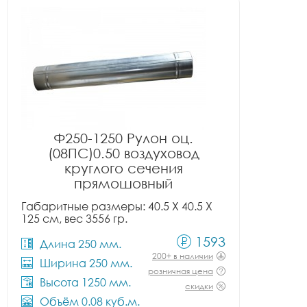
Ф250-1250 Рулон оц.
(08ПС)0.50 воздуховод
круглого сечения
прямошовный
Габаритные размеры: 40.5 X 40.5 X
125 см, вес 3556 гр.
1593
Длина 250 мм.
200+ в наличии
Ширина 250 мм.
розничная цена
Высота 1250 мм.
скидки
Объём 0.08 куб.м.