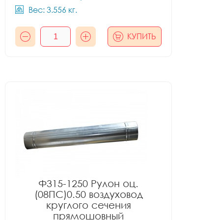
Вес: 3.556 кг.
КУПИТЬ
Ф315-1250 Рулон оц.
(08ПС)0.50 воздуховод
круглого сечения
прямошовный