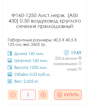
Ф160-1250 Лист.нерж. (AISI
430) 0.50 воздуховод круглого
сечения прямошовный
Габаритные размеры: 40.5 X 40.5 X
125 см, вес 2605 гр.
1949
Длина 160 мм.
200+ в наличии
Ширина 160 мм.
розничная цена
Высота 1250 мм.
скидки
Объём 0.03 куб.м.
Вес: 2.605 кг.
КУПИТЬ