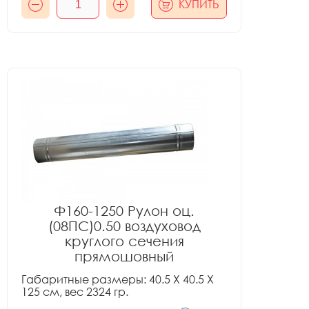
КУПИТЬ
Ф160-1250 Рулон оц.
(08ПС)0.50 воздуховод
круглого сечения
прямошовный
Габаритные размеры: 40.5 X 40.5 X
125 см, вес 2324 гр.