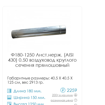
Ф180-1250 Лист.нерж. (AISI
430) 0.50 воздуховод круглого
сечения прямошовный
Габаритные размеры: 40.5 X 40.5 X
125 см, вес 2913 гр.
2259
Длина 180 мм.
200+ в наличии
Ширина 150 мм.
розничная цена
Высота 1250 мм.