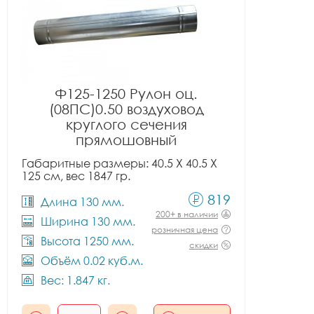
Ф125-1250 Рулон оц.
(08ПС)0.50 воздуховод
круглого сечения
прямошовный
Габаритные размеры: 40.5 X 40.5 X
125 см, вес 1847 гр.
819
Длина 130 мм.
200+ в наличии
Ширина 130 мм.
розничная цена
Высота 1250 мм.
скидки
Объём 0.02 куб.м.
Вес: 1.847 кг.