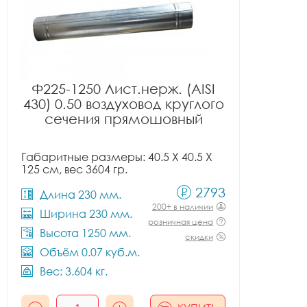
Ф225-1250 Лист.нерж. (AISI
430) 0.50 воздуховод круглого
сечения прямошовный
Габаритные размеры: 40.5 X 40.5 X
125 см, вес 3604 гр.
2793
Длина 230 мм.
200+ в наличии
Ширина 230 мм.
розничная цена
Высота 1250 мм.
скидки
Объём 0.07 куб.м.
Вес: 3.604 кг.