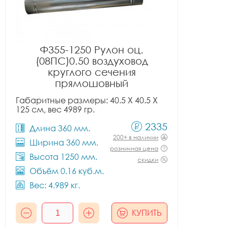
Ф355-1250 Рулон оц.
(08ПС)0.50 воздуховод
круглого сечения
прямошовный
Габаритные размеры: 40.5 X 40.5 X
125 см, вес 4989 гр.
2335
Длина 360 мм.
200+ в наличии
Ширина 360 мм.
розничная цена
Высота 1250 мм.
скидки
Объём 0.16 куб.м.
Вес: 4.989 кг.
КУПИТЬ