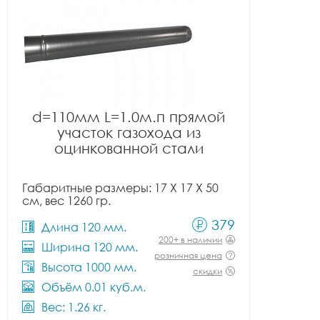
d=110мм L=1.0м.п прямой
участок газохода из
оцинкованной стали
Габаритные размеры: 17 X 17 X 50
см, вес 1260 гр.
379
Длина 120 мм.
200+ в наличии
Ширина 120 мм.
розничная цена
Высота 1000 мм.
скидки
Объём 0.01 куб.м.
Вес: 1.26 кг.