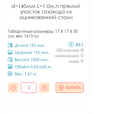
d=145мм L=1.0м.п прямой
участок газохода из
оцинкованной стали
Габаритные размеры: 17 X 17 X 50
см, вес 1610 гр.
461
Длина 155 мм.
200+ в наличии
Ширина 155 мм.
розничная цена
Высота 1000 мм.
скидки
Объём 0.02 куб.м.
Вес: 1.61 кг.
КУПИТЬ