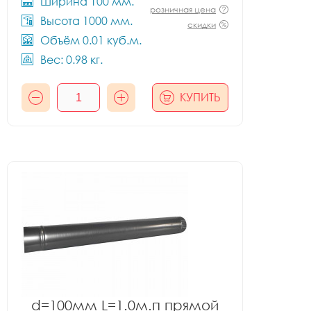
Ширина 100 мм.
розничная цена
Высота 1000 мм.
скидки
Объём 0.01 куб.м.
Вес: 0.98 кг.
КУПИТЬ
d=100мм L=1.0м.п прямой