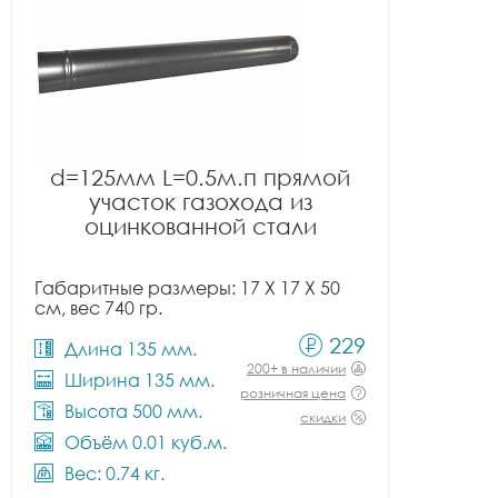
d=125мм L=0.5м.п прямой
участок газохода из
оцинкованной стали
Габаритные размеры: 17 X 17 X 50
см, вес 740 гр.
229
Длина 135 мм.
200+ в наличии
Ширина 135 мм.
розничная цена
Высота 500 мм.
скидки
Объём 0.01 куб.м.
Вес: 0.74 кг.