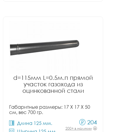
d=115мм L=0.5м.п прямой
участок газохода из
оцинкованной стали
Габаритные размеры: 17 X 17 X 50
см, вес 700 гр.
204
Длина 125 мм.
200+ в наличии
Ширина 125 мм.