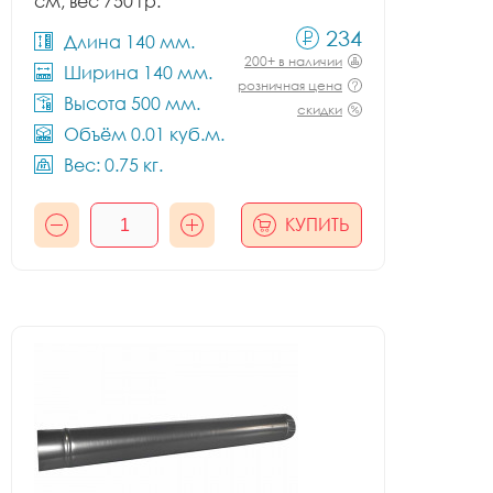
см, вес 750 гр.
234
Длина 140 мм.
200+ в наличии
Ширина 140 мм.
розничная цена
Высота 500 мм.
скидки
Объём 0.01 куб.м.
Вес: 0.75 кг.
КУПИТЬ