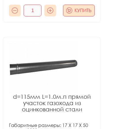
КУПИТЬ
d=115мм L=1.0м.п прямой
участок газохода из
оцинкованной стали
Габаритные размеры: 17 X 17 X 50