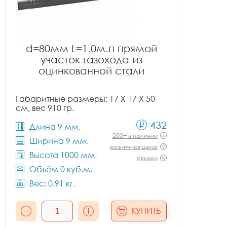
d=80мм L=1.0м.п прямой
участок газохода из
оцинкованной стали
Габаритные размеры: 17 X 17 X 50
см, вес 910 гр.
432
Длина 9 мм.
200+ в наличии
Ширина 9 мм.
розничная цена
Высота 1000 мм.
скидки
Объём 0 куб.м.
Вес: 0.91 кг.
КУПИТЬ