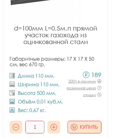
d=100мм L=0.5м.п прямой
участок газохода из
оцинкованной стали
Габаритные размеры: 17 X 17 X 50
см, вес 670 гр.
189
Длина 110 мм.
200+ в наличии
Ширина 110 мм.
розничная цена
Высота 500 мм.
скидки
Объём 0.01 куб.м.
Вес: 0.67 кг.
КУПИТЬ