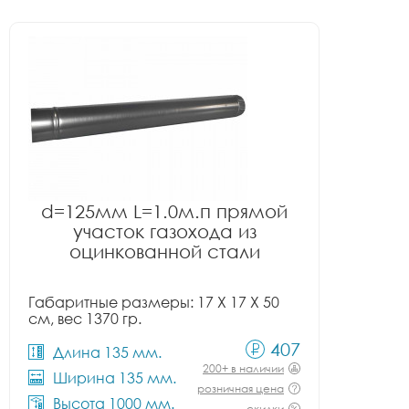
d=125мм L=1.0м.п прямой
участок газохода из
оцинкованной стали
Габаритные размеры: 17 X 17 X 50
см, вес 1370 гр.
407
Длина 135 мм.
200+ в наличии
Ширина 135 мм.
розничная цена
Высота 1000 мм.
скидки