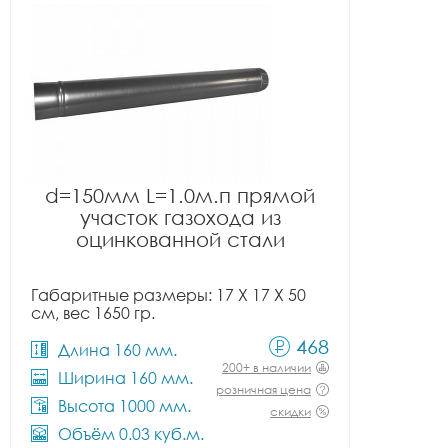
d=150мм L=1.0м.п прямой
участок газохода из
оцинкованной стали
Габаритные размеры: 17 X 17 X 50
см, вес 1650 гр.
468
Длина 160 мм.
200+ в наличии
Ширина 160 мм.
розничная цена
Высота 1000 мм.
скидки
Объём 0.03 куб.м.