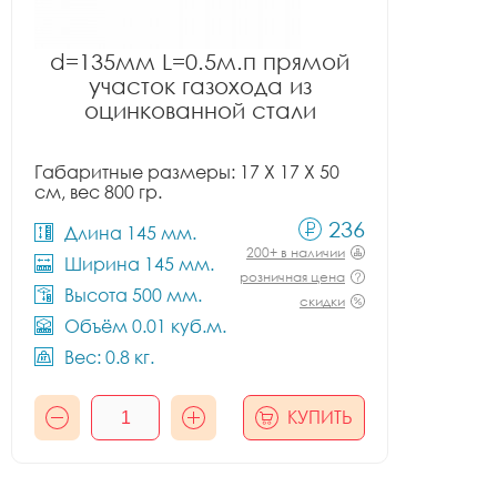
d=135мм L=0.5м.п прямой
участок газохода из
оцинкованной стали
Габаритные размеры: 17 X 17 X 50
см, вес 800 гр.
236
Длина 145 мм.
200+ в наличии
Ширина 145 мм.
розничная цена
Высота 500 мм.
скидки
Объём 0.01 куб.м.
Вес: 0.8 кг.
КУПИТЬ