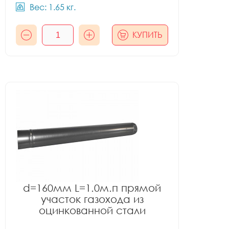
Вес: 1.65 кг.
КУПИТЬ
d=160мм L=1.0м.п прямой
участок газохода из
оцинкованной стали