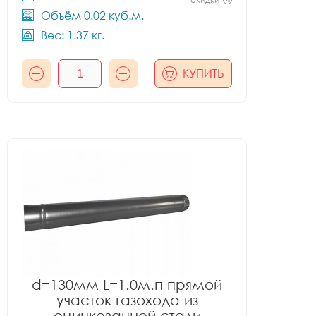
Объём 0.02 куб.м.
Вес: 1.37 кг.
КУПИТЬ
d=130мм L=1.0м.п прямой
участок газохода из
оцинкованной стали