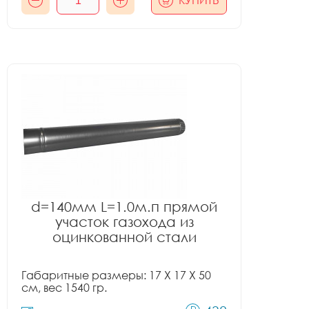
КУПИТЬ
d=140мм L=1.0м.п прямой
участок газохода из
оцинкованной стали
Габаритные размеры: 17 X 17 X 50
см, вес 1540 гр.