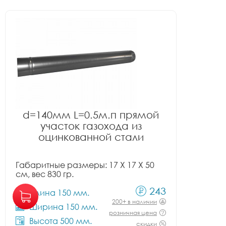
d=140мм L=0.5м.п прямой
участок газохода из
оцинкованной стали
Габаритные размеры: 17 X 17 X 50
см, вес 830 гр.
243
Длина 150 мм.
200+ в наличии
Ширина 150 мм.
розничная цена
Высота 500 мм.
скидки