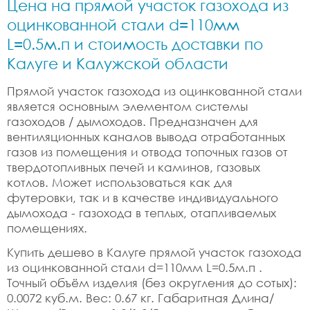
Цена на прямой участок газохода из
оцинкованной стали d=110мм
L=0.5м.п и стоимость доставки по
Калуге и Калужской области
Прямой участок газохода из оцинкованной стали
является основным элементом системы
газоходов / дымоходов. Предназначен для
вентиляционных каналов вывода отработанных
газов из помещения и отвода топочных газов от
твердотопливных печей и каминов, газовых
котлов. Может использоваться как для
футеровки, так и в качестве индивидуального
дымохода - газохода в теплых, отапливаемых
помещениях.
Купить дешево в Калуге прямой участок газохода
из оцинкованной стали d=110мм L=0.5м.п .
Точный объём изделия (без округления до сотых):
0.0072 куб.м. Вес: 0.67 кг. Габаритная Длина/