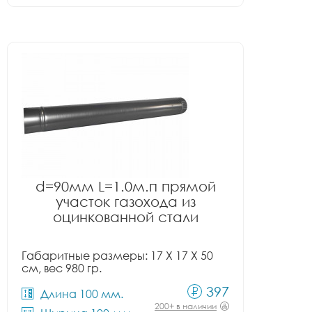
d=90мм L=1.0м.п прямой
участок газохода из
оцинкованной стали
Габаритные размеры: 17 X 17 X 50
см, вес 980 гр.
397
Длина 100 мм.
200+ в наличии