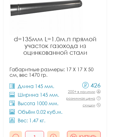
d=135мм L=1.0м.п прямой
участок газохода из
оцинкованной стали
Габаритные размеры: 17 X 17 X 50
см, вес 1470 гр.
426
Длина 145 мм.
200+ в наличии
Ширина 145 мм.
розничная цена
Высота 1000 мм.
скидки
Объём 0.02 куб.м.
Вес: 1.47 кг.