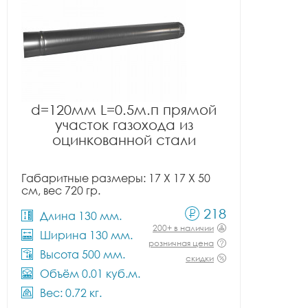
d=120мм L=0.5м.п прямой
участок газохода из
оцинкованной стали
Габаритные размеры: 17 X 17 X 50
см, вес 720 гр.
218
Длина 130 мм.
200+ в наличии
Ширина 130 мм.
розничная цена
Высота 500 мм.
скидки
Объём 0.01 куб.м.
Вес: 0.72 кг.