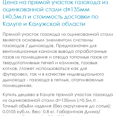
Цена на прямой участок газохода из
оцинкованной стали d=135мм
L=0.5м.п и стоимость доставки по
Калуге и Калужской области
Прямой участок газохода из оцинкованной стали
является основным элементом системы
газоходов / дымоходов. Предназначен для
вентиляционных каналов вывода отработанных
газов из помещения и отвода топочных газов от
твердотопливных печей и каминов, газовых
котлов. Может использоваться как для
футеровки, так и в качестве индивидуального
дымохода - газохода в теплых, отапливаемых
помещениях.
Купить дешево в Калуге прямой участок газохода
из оцинкованной стали d=135мм L=0.5м.п .
Точный объём изделия (без округления до сотых):
0.0105 куб.м. Вес: 0.8 кг. Габаритная Длина/