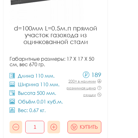
d=100мм L=0.5м.п прямой
участок газохода из
оцинкованной стали
Габаритные размеры: 17 X 17 X 50
см, вес 670 гр.
189
Длина 110 мм.
200+ в наличии
Ширина 110 мм.
розничная цена
Высота 500 мм.
скидки
Объём 0.01 куб.м.
Вес: 0.67 кг.
КУПИТЬ