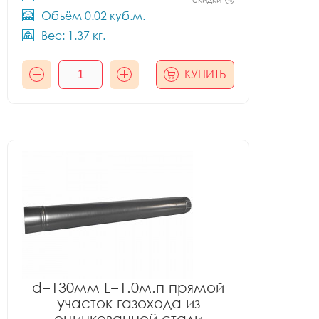
Объём 0.02 куб.м.
Вес: 1.37 кг.
КУПИТЬ
d=130мм L=1.0м.п прямой
участок газохода из
оцинкованной стали