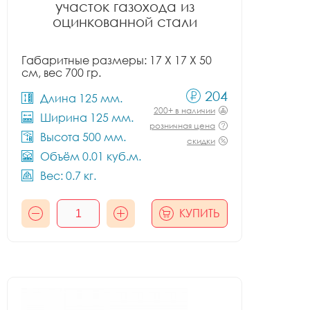
участок газохода из
оцинкованной стали
Габаритные размеры: 17 X 17 X 50
см, вес 700 гр.
204
Длина 125 мм.
200+ в наличии
Ширина 125 мм.
розничная цена
Высота 500 мм.
скидки
Объём 0.01 куб.м.
Вес: 0.7 кг.
КУПИТЬ