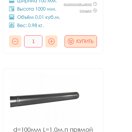
Ширина 100 мм.
розничная цена
Высота 1000 мм.
скидки
Объём 0.01 куб.м.
Вес: 0.98 кг.
КУПИТЬ
d=100мм L=1.0м.п прямой