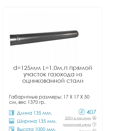
d=125мм L=1.0м.п прямой
участок газохода из
оцинкованной стали
Габаритные размеры: 17 X 17 X 50
см, вес 1370 гр.
407
Длина 135 мм.
200+ в наличии
Ширина 135 мм.
розничная цена
Высота 1000 мм.
скидки