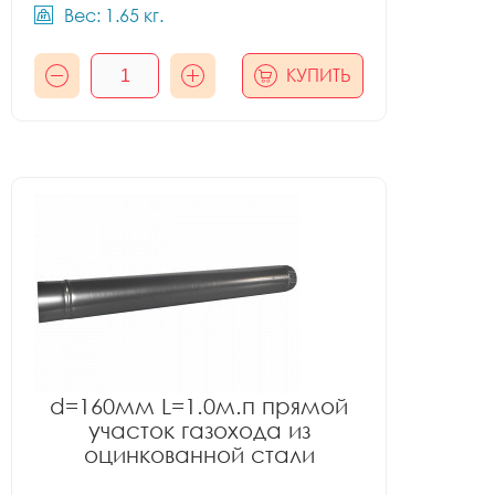
Вес: 1.65 кг.
КУПИТЬ
d=160мм L=1.0м.п прямой
участок газохода из
оцинкованной стали