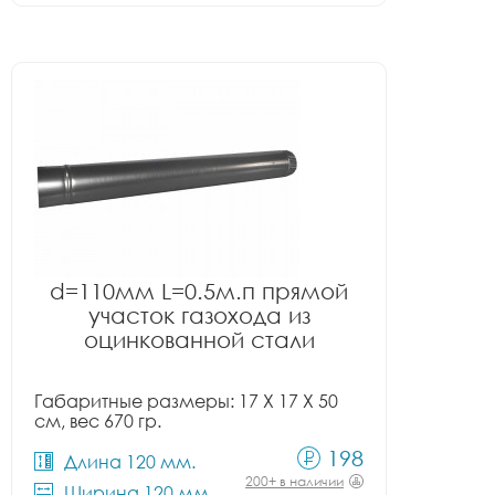
d=110мм L=0.5м.п прямой
участок газохода из
оцинкованной стали
Габаритные размеры: 17 X 17 X 50
см, вес 670 гр.
198
Длина 120 мм.
200+ в наличии
Ширина 120 мм.