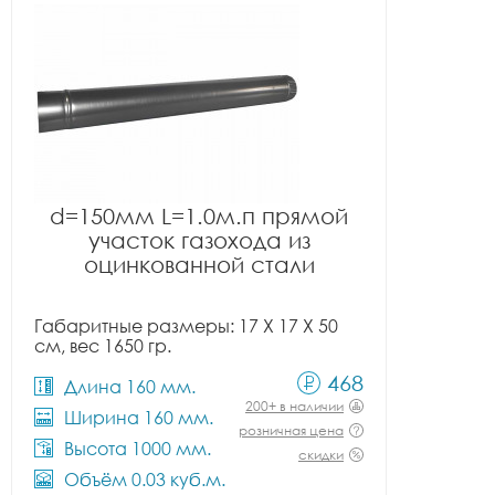
d=150мм L=1.0м.п прямой
участок газохода из
оцинкованной стали
Габаритные размеры: 17 X 17 X 50
см, вес 1650 гр.
468
Длина 160 мм.
200+ в наличии
Ширина 160 мм.
розничная цена
Высота 1000 мм.
скидки
Объём 0.03 куб.м.