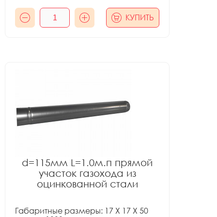
КУПИТЬ
d=115мм L=1.0м.п прямой
участок газохода из
оцинкованной стали
Габаритные размеры: 17 X 17 X 50