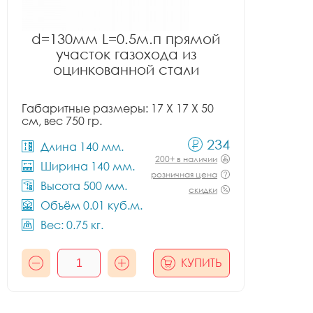
d=130мм L=0.5м.п прямой
участок газохода из
оцинкованной стали
Габаритные размеры: 17 X 17 X 50
см, вес 750 гр.
234
Длина 140 мм.
200+ в наличии
Ширина 140 мм.
розничная цена
Высота 500 мм.
скидки
Объём 0.01 куб.м.
Вес: 0.75 кг.
КУПИТЬ