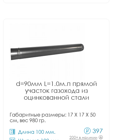
d=90мм L=1.0м.п прямой
участок газохода из
оцинкованной стали
Габаритные размеры: 17 X 17 X 50
см, вес 980 гр.
397
Длина 100 мм.
200+ в наличии