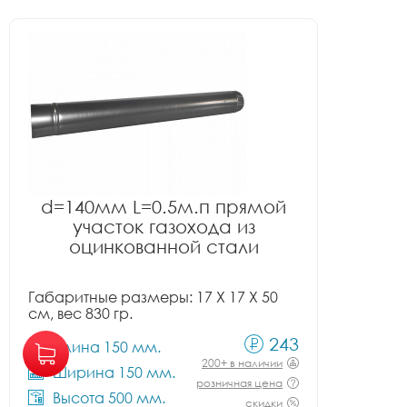
d=140мм L=0.5м.п прямой
участок газохода из
оцинкованной стали
Габаритные размеры: 17 X 17 X 50
см, вес 830 гр.
243
Длина 150 мм.
200+ в наличии
Ширина 150 мм.
розничная цена
Высота 500 мм.
скидки