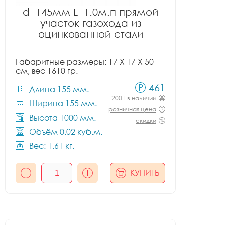
d=145мм L=1.0м.п прямой
участок газохода из
оцинкованной стали
Габаритные размеры: 17 X 17 X 50
см, вес 1610 гр.
461
Длина 155 мм.
200+ в наличии
Ширина 155 мм.
розничная цена
Высота 1000 мм.
скидки
Объём 0.02 куб.м.
Вес: 1.61 кг.
КУПИТЬ