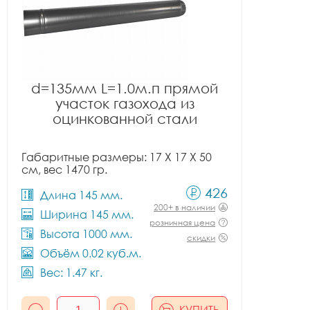
d=135мм L=1.0м.п прямой
участок газохода из
оцинкованной стали
Габаритные размеры: 17 X 17 X 50
см, вес 1470 гр.
426
Длина 145 мм.
200+ в наличии
Ширина 145 мм.
розничная цена
Высота 1000 мм.
скидки
Объём 0.02 куб.м.
Вес: 1.47 кг.