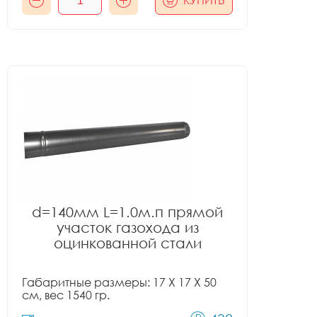
КУПИТЬ
d=140мм L=1.0м.п прямой
участок газохода из
оцинкованной стали
Габаритные размеры: 17 X 17 X 50
см, вес 1540 гр.