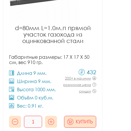
d=80мм L=1.0м.п прямой
участок газохода из
оцинкованной стали
Габаритные размеры: 17 X 17 X 50
см, вес 910 гр.
432
Длина 9 мм.
200+ в наличии
Ширина 9 мм.
розничная цена
Высота 1000 мм.
скидки
Объём 0 куб.м.
Вес: 0.91 кг.
КУПИТЬ