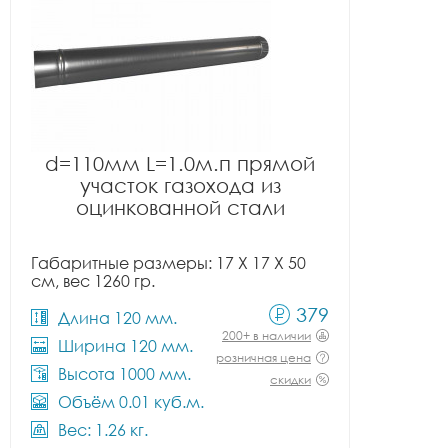
d=110мм L=1.0м.п прямой
участок газохода из
оцинкованной стали
Габаритные размеры: 17 X 17 X 50
см, вес 1260 гр.
379
Длина 120 мм.
200+ в наличии
Ширина 120 мм.
розничная цена
Высота 1000 мм.
скидки
Объём 0.01 куб.м.
Вес: 1.26 кг.