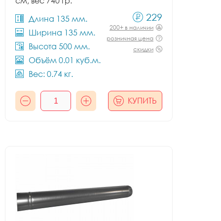
см, вес 740 гр.
229
Длина 135 мм.
200+ в наличии
Ширина 135 мм.
розничная цена
Высота 500 мм.
скидки
Объём 0.01 куб.м.
Вес: 0.74 кг.
КУПИТЬ