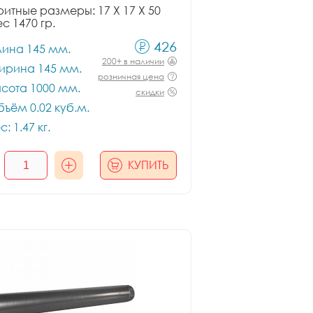
итные размеры: 17 X 17 X 50
ес 1470 гр.
426
лина 145 мм.
200+ в наличии
ирина 145 мм.
розничная цена
сота 1000 мм.
скидки
ъём 0.02 куб.м.
с: 1.47 кг.
КУПИТЬ