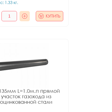
с: 1.33 кг.
КУПИТЬ
135мм L=1.0м.п прямой
участок газохода из
оцинкованной стали