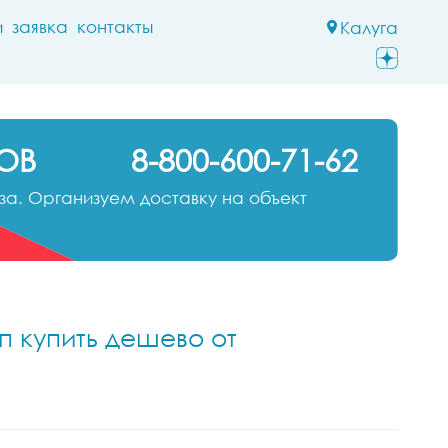
и
заявка
контакты
Калуга
ОВ
8-800-600-71-62
а. Организуем доставку на объект
п купить дешево от