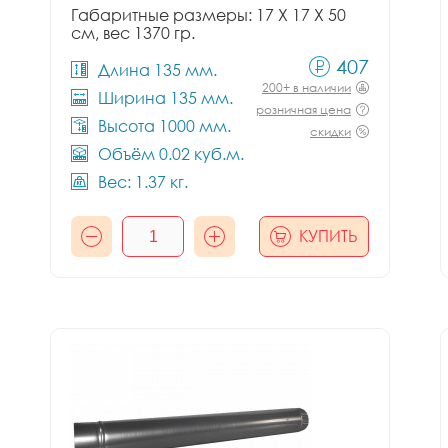
Габаритные размеры: 17 X 17 X 50
см, вес 1370 гр.
407
Длина 135 мм.
200+ в наличии
Ширина 135 мм.
розничная цена
Высота 1000 мм.
скидки
Объём 0.02 куб.м.
Вес: 1.37 кг.
КУПИТЬ