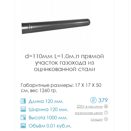
d=110мм L=1.0м.п прямой
участок газохода из
оцинкованной стали
Габаритные размеры: 17 X 17 X 50
см, вес 1260 гр.
379
Длина 120 мм.
200+ в наличии
Ширина 120 мм.
розничная цена
Высота 1000 мм.
скидки
Объём 0.01 куб.м.