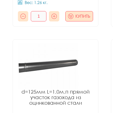
Вес: 1.26 кг.
КУПИТЬ
d=125мм L=1.0м.п прямой
участок газохода из
оцинкованной стали