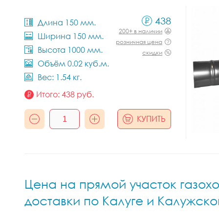
438
Длина 150 мм.
200+ в наличии
Ширина 150 мм.
розничная цена
Высота 1000 мм.
скидки
Объём 0.02 куб.м.
Вес: 1.54 кг.
Итого:
438
руб.
КУПИТЬ
Цена на прямой участок газох
доставки по Калуге и Калужск