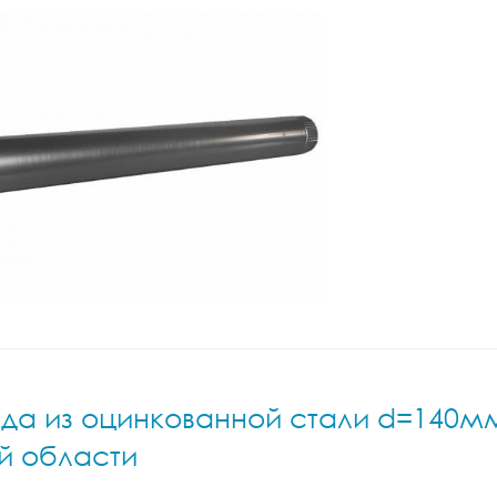
ода из оцинкованной стали d=140мм
ой области