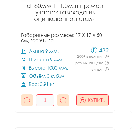
d=80мм L=1.0м.п прямой
участок газохода из
оцинкованной стали
Габаритные размеры: 17 X 17 X 50
см, вес 910 гр.
432
Длина 9 мм.
200+ в наличии
Ширина 9 мм.
розничная цена
Высота 1000 мм.
скидки
Объём 0 куб.м.
Вес: 0.91 кг.
КУПИТЬ