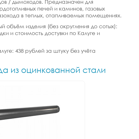
ов / дымоходов. Предназначен для
рдотопливных печей и каминов, газовых
газохода в теплых, отапливаемых помещениях.
й объём изделия (без округления до сотых):
дки и стоимость достувки по Калуге и
уге: 438 рублей за штуку без учёта
да из оцинкованной стали