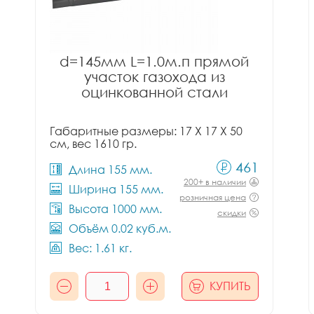
d=145мм L=1.0м.п прямой
участок газохода из
оцинкованной стали
Габаритные размеры: 17 X 17 X 50
см, вес 1610 гр.
461
Длина 155 мм.
200+ в наличии
Ширина 155 мм.
розничная цена
Высота 1000 мм.
скидки
Объём 0.02 куб.м.
Вес: 1.61 кг.
КУПИТЬ