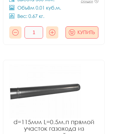
скидки
Объём 0.01 куб.м.
Вес: 0.67 кг.
КУПИТЬ
d=115мм L=0.5м.п прямой
участок газохода из