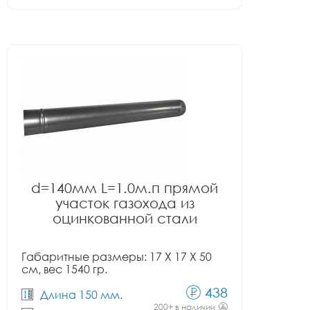
d=140мм L=1.0м.п прямой
участок газохода из
оцинкованной стали
Габаритные размеры: 17 X 17 X 50
см, вес 1540 гр.
438
Длина 150 мм.
200+ в наличии