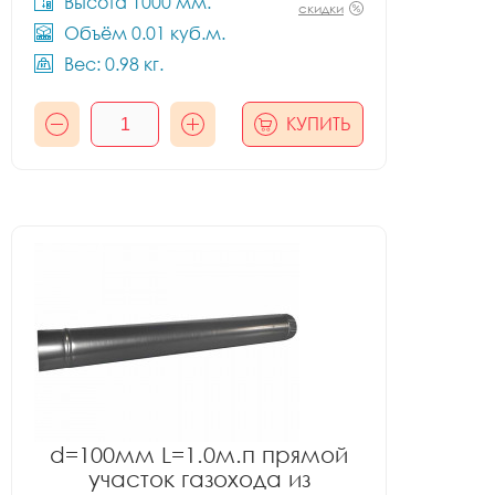
Высота 1000 мм.
скидки
Объём 0.01 куб.м.
Вес: 0.98 кг.
КУПИТЬ
d=100мм L=1.0м.п прямой
участок газохода из