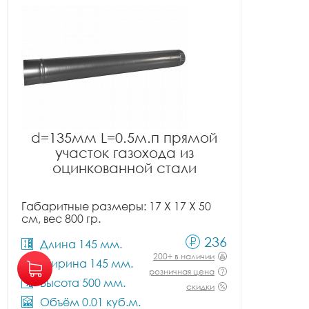
d=135мм L=0.5м.п прямой
участок газохода из
оцинкованной стали
Габаритные размеры: 17 X 17 X 50
см, вес 800 гр.
236
Длина 145 мм.
200+ в наличии
Ширина 145 мм.
розничная цена
Высота 500 мм.
скидки
Объём 0.01 куб.м.