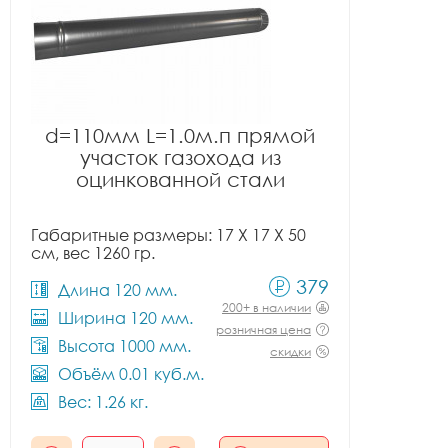
d=110мм L=1.0м.п прямой
участок газохода из
оцинкованной стали
Габаритные размеры: 17 X 17 X 50
см, вес 1260 гр.
379
Длина 120 мм.
200+ в наличии
Ширина 120 мм.
розничная цена
Высота 1000 мм.
скидки
Объём 0.01 куб.м.
Вес: 1.26 кг.