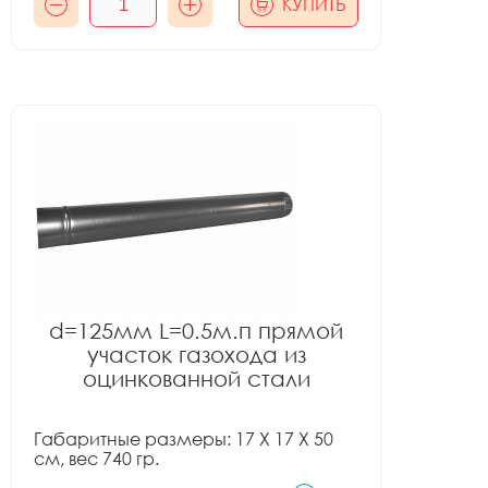
КУПИТЬ
d=125мм L=0.5м.п прямой
участок газохода из
оцинкованной стали
Габаритные размеры: 17 X 17 X 50
см, вес 740 гр.