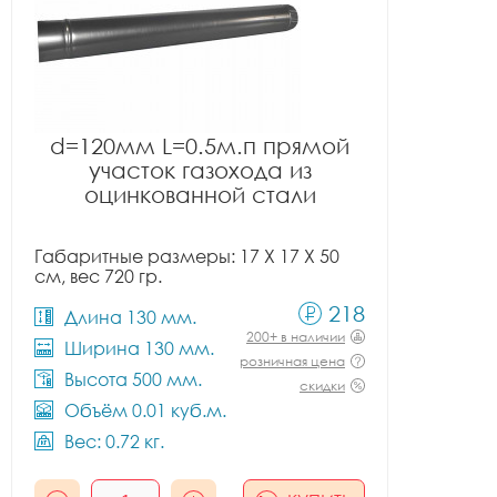
d=120мм L=0.5м.п прямой
участок газохода из
оцинкованной стали
Габаритные размеры: 17 X 17 X 50
см, вес 720 гр.
218
Длина 130 мм.
200+ в наличии
Ширина 130 мм.
розничная цена
Высота 500 мм.
скидки
Объём 0.01 куб.м.
Вес: 0.72 кг.