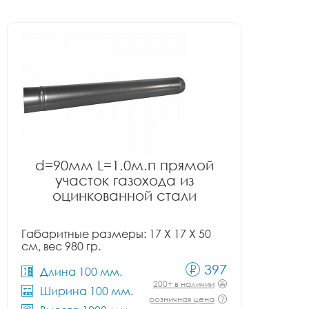
d=90мм L=1.0м.п прямой
участок газохода из
оцинкованной стали
Габаритные размеры: 17 X 17 X 50
см, вес 980 гр.
397
Длина 100 мм.
200+ в наличии
Ширина 100 мм.
розничная цена