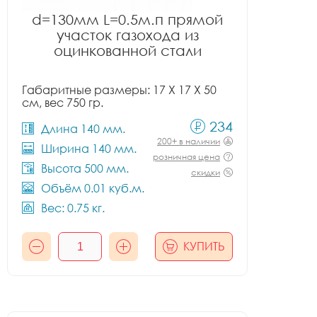
d=130мм L=0.5м.п прямой
участок газохода из
оцинкованной стали
Габаритные размеры: 17 X 17 X 50
см, вес 750 гр.
234
Длина 140 мм.
200+ в наличии
Ширина 140 мм.
розничная цена
Высота 500 мм.
скидки
Объём 0.01 куб.м.
Вес: 0.75 кг.
КУПИТЬ