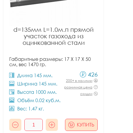
d=135мм L=1.0м.п прямой
участок газохода из
оцинкованной стали
Габаритные размеры: 17 X 17 X 50
см, вес 1470 гр.
426
Длина 145 мм.
200+ в наличии
Ширина 145 мм.
розничная цена
Высота 1000 мм.
скидки
Объём 0.02 куб.м.
Вес: 1.47 кг.
КУПИТЬ