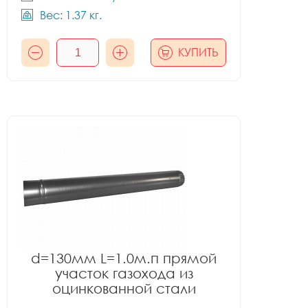
Вес: 1.37 кг.
КУПИТЬ
d=130мм L=1.0м.п прямой
участок газохода из
оцинкованной стали