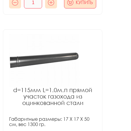
КУПИТЬ
d=115мм L=1.0м.п прямой
участок газохода из
оцинкованной стали
Габаритные размеры: 17 X 17 X 50
см, вес 1300 гр.