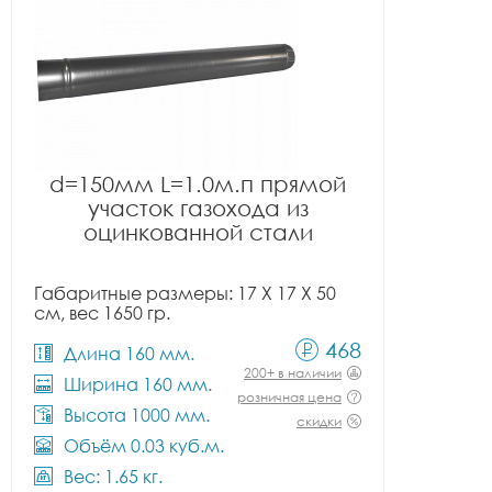
d=150мм L=1.0м.п прямой
участок газохода из
оцинкованной стали
Габаритные размеры: 17 X 17 X 50
см, вес 1650 гр.
468
Длина 160 мм.
200+ в наличии
Ширина 160 мм.
розничная цена
Высота 1000 мм.
скидки
Объём 0.03 куб.м.
Вес: 1.65 кг.