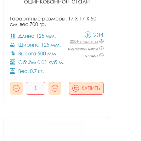
оцинкованной стали
Габаритные размеры: 17 X 17 X 50
см, вес 700 гр.
204
Длина 125 мм.
200+ в наличии
Ширина 125 мм.
розничная цена
Высота 500 мм.
скидки
Объём 0.01 куб.м.
Вес: 0.7 кг.
КУПИТЬ