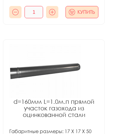
КУПИТЬ
d=160мм L=1.0м.п прямой
участок газохода из
оцинкованной стали
Габаритные размеры: 17 X 17 X 50