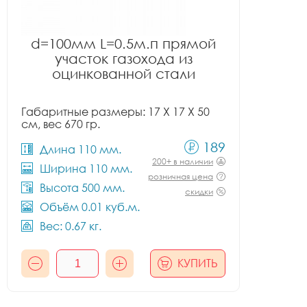
d=100мм L=0.5м.п прямой
участок газохода из
оцинкованной стали
Габаритные размеры: 17 X 17 X 50
см, вес 670 гр.
189
Длина 110 мм.
200+ в наличии
Ширина 110 мм.
розничная цена
Высота 500 мм.
скидки
Объём 0.01 куб.м.
Вес: 0.67 кг.
КУПИТЬ