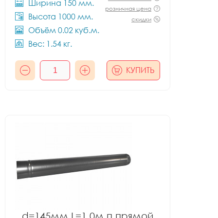
Ширина 150 мм.
розничная цена
Высота 1000 мм.
скидки
Объём 0.02 куб.м.
Вес: 1.54 кг.
КУПИТЬ
d=145мм L=1.0м.п прямой