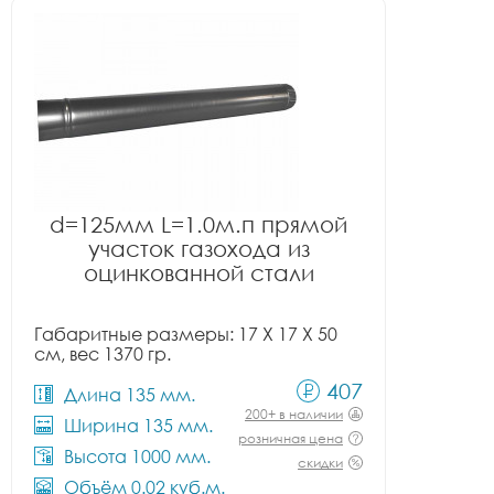
d=125мм L=1.0м.п прямой
участок газохода из
оцинкованной стали
Габаритные размеры: 17 X 17 X 50
см, вес 1370 гр.
407
Длина 135 мм.
200+ в наличии
Ширина 135 мм.
розничная цена
Высота 1000 мм.
скидки
Объём 0.02 куб.м.