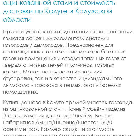
оцинкованной стали и стоимость
доставки по Калуге и Калужской
области
Прямой участок газохода из оцинкованной стали
является основным элементом системы
газоходов / дымоходов. Предназначен для
вентиляционных каналов вывода отработанных
газов из помещения и отвода топочных газов от
твердотопливных печей и каминов, газовых
котлов. Может использоваться как для
футеровки, так и в качестве индивидуального
дымохода - газохода в теплых, отапливаемых
помещениях.
Купить дешево в Калуге прямой участок газохода
из оцинкованной стали . Точный объём изделия
(без округления до сотых): 0 куб.м. Вес: кг.
Габаритная Длина/Ширина/Высота: 0/0/0
сантиметров. Размер скидки и стоимость
достувки по Калуге и Калужской области зависит