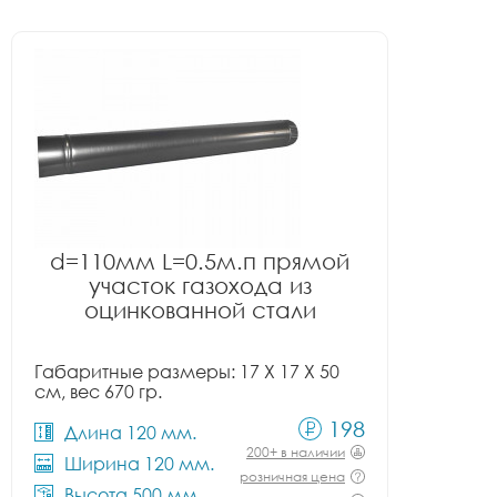
d=110мм L=0.5м.п прямой
участок газохода из
оцинкованной стали
Габаритные размеры: 17 X 17 X 50
см, вес 670 гр.
198
Длина 120 мм.
200+ в наличии
Ширина 120 мм.
розничная цена
Высота 500 мм.