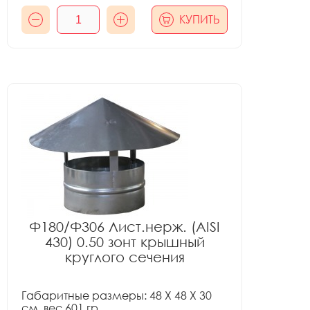
КУПИТЬ
Ф180/Ф306 Лист.нерж. (AISI
430) 0.50 зонт крышный
круглого сечения
Габаритные размеры: 48 X 48 X 30
см, вес 601 гр.