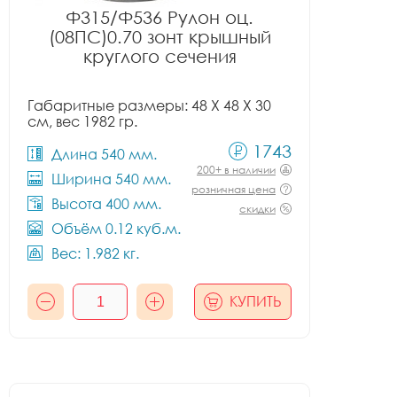
Ф315/Ф536 Рулон оц.
(08ПС)0.70 зонт крышный
круглого сечения
Габаритные размеры: 48 X 48 X 30
см, вес 1982 гр.
1743
Длина 540 мм.
200+ в наличии
Ширина 540 мм.
розничная цена
Высота 400 мм.
скидки
Объём 0.12 куб.м.
Вес: 1.982 кг.
КУПИТЬ