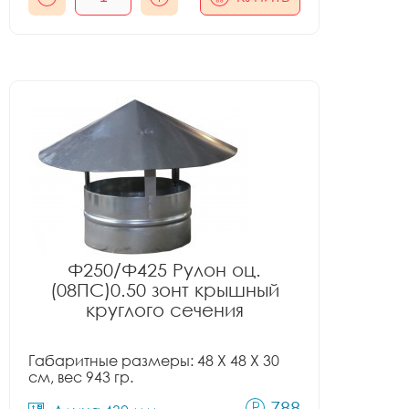
Ф250/Ф425 Рулон оц.
(08ПС)0.50 зонт крышный
круглого сечения
Габаритные размеры: 48 X 48 X 30
см, вес 943 гр.
788