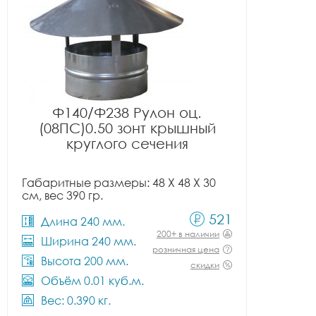
Ф140/Ф238 Рулон оц.
(08ПС)0.50 зонт крышный
круглого сечения
Габаритные размеры: 48 X 48 X 30
см, вес 390 гр.
521
Длина 240 мм.
200+ в наличии
Ширина 240 мм.
розничная цена
Высота 200 мм.
скидки
Объём 0.01 куб.м.
Вес: 0.390 кг.