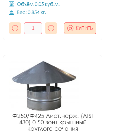
Объём 0.05 куб.м.
Вес: 0.854 кг.
КУПИТЬ
Ф250/Ф425 Лист.нерж. (AISI
430) 0.50 зонт крышный
круглого сечения