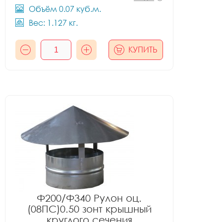
Объём 0.07 куб.м.
Вес: 1.127 кг.
КУПИТЬ
Ф200/Ф340 Рулон оц.
(08ПС)0.50 зонт крышный
круглого сечения