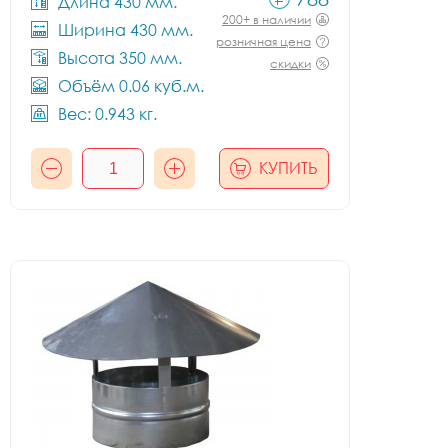
Длина 430 мм.
200+ в наличии
Ширина 430 мм.
розничная цена
Высота 350 мм.
скидки
Объём 0.06 куб.м.
Вес: 0.943 кг.
КУПИТЬ