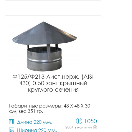
Ф125/Ф213 Лист.нерж. (AISI
430) 0.50 зонт крышный
круглого сечения
Габаритные размеры: 48 X 48 X 30
см, вес 351 гр.
1050
Длина 220 мм.
200+ в наличии
Ширина 220 мм.