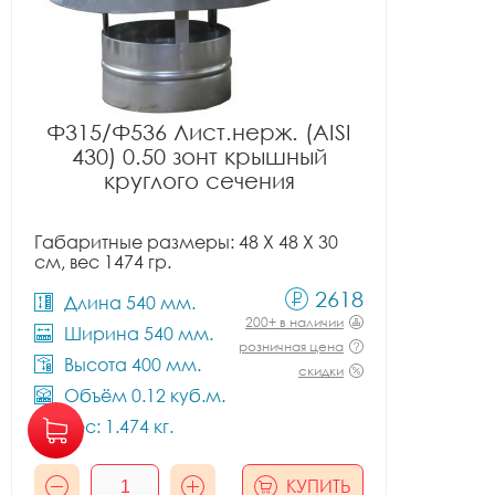
Ф315/Ф536 Лист.нерж. (AISI
430) 0.50 зонт крышный
круглого сечения
Габаритные размеры: 48 X 48 X 30
см, вес 1474 гр.
2618
Длина 540 мм.
200+ в наличии
Ширина 540 мм.
розничная цена
Высота 400 мм.
скидки
Объём 0.12 куб.м.
Вес: 1.474 кг.
КУПИТЬ