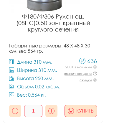
Ф180/Ф306 Рулон оц.
(08ПС)0.50 зонт крышный
круглого сечения
Габаритные размеры: 48 X 48 X 30
см, вес 564 гр.
636
Длина 310 мм.
200+ в наличии
Ширина 310 мм.
розничная цена
Высота 250 мм.
скидки
Объём 0.02 куб.м.
Вес: 0.564 кг.
КУПИТЬ