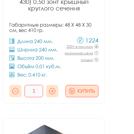
430) 0.50 зонт крышный
круглого сечения
Габаритные размеры: 48 X 48 X 30
см, вес 410 гр.
1224
Длина 240 мм.
200+ в наличии
Ширина 240 мм.
розничная цена
Высота 200 мм.
скидки
Объём 0.01 куб.м.
Вес: 0.410 кг.
КУПИТЬ