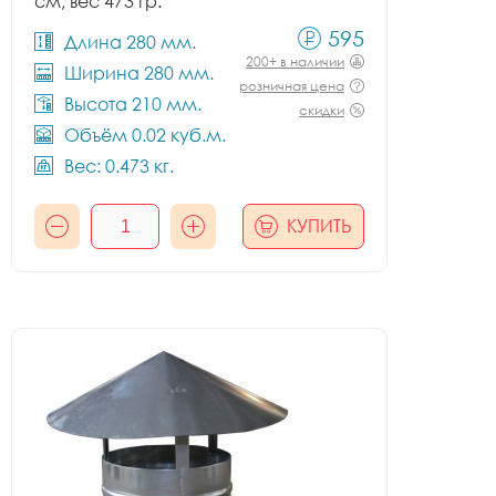
см, вес 473 гр.
595
Длина 280 мм.
200+ в наличии
Ширина 280 мм.
розничная цена
Высота 210 мм.
скидки
Объём 0.02 куб.м.
Вес: 0.473 кг.
КУПИТЬ