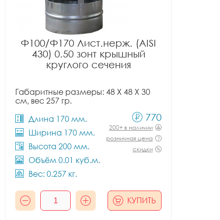
Ф100/Ф170 Лист.нерж. (AISI
430) 0.50 зонт крышный
круглого сечения
Габаритные размеры: 48 X 48 X 30
см, вес 257 гр.
770
Длина 170 мм.
200+ в наличии
Ширина 170 мм.
розничная цена
Высота 200 мм.
скидки
Объём 0.01 куб.м.
Вес: 0.257 кг.
КУПИТЬ