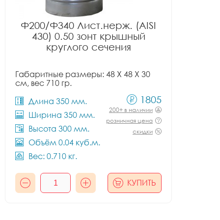
Ф200/Ф340 Лист.нерж. (AISI
430) 0.50 зонт крышный
круглого сечения
Габаритные размеры: 48 X 48 X 30
см, вес 710 гр.
1805
Длина 350 мм.
200+ в наличии
Ширина 350 мм.
розничная цена
Высота 300 мм.
скидки
Объём 0.04 куб.м.
Вес: 0.710 кг.
КУПИТЬ