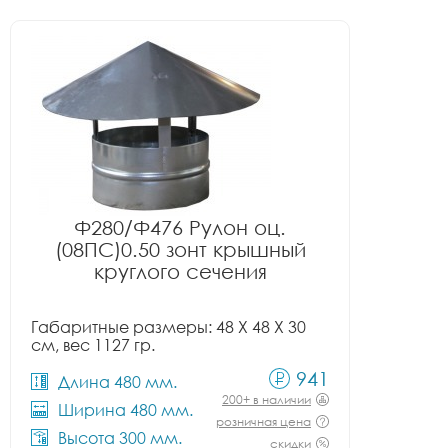
Ф280/Ф476 Рулон оц.
(08ПС)0.50 зонт крышный
круглого сечения
Габаритные размеры: 48 X 48 X 30
см, вес 1127 гр.
941
Длина 480 мм.
200+ в наличии
Ширина 480 мм.
розничная цена
Высота 300 мм.
скидки