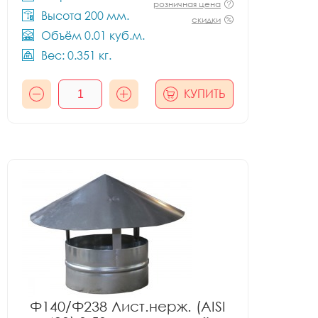
розничная цена
Высота 200 мм.
скидки
Объём 0.01 куб.м.
Вес: 0.351 кг.
КУПИТЬ
Ф140/Ф238 Лист.нерж. (AISI