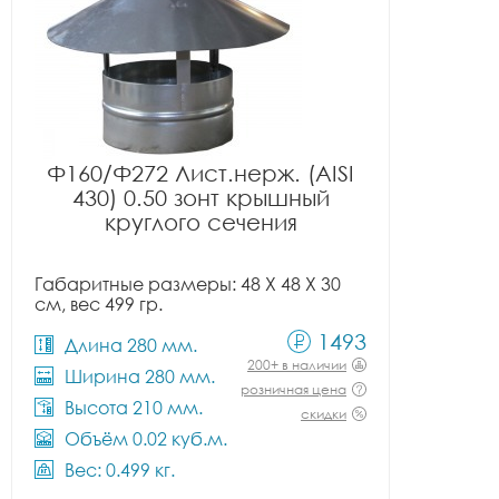
Ф160/Ф272 Лист.нерж. (AISI
430) 0.50 зонт крышный
круглого сечения
Габаритные размеры: 48 X 48 X 30
см, вес 499 гр.
1493
Длина 280 мм.
200+ в наличии
Ширина 280 мм.
розничная цена
Высота 210 мм.
скидки
Объём 0.02 куб.м.
Вес: 0.499 кг.