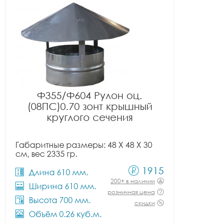
Ф355/Ф604 Рулон оц.
(08ПС)0.70 зонт крышный
круглого сечения
Габаритные размеры: 48 X 48 X 30
см, вес 2335 гр.
1915
Длина 610 мм.
200+ в наличии
Ширина 610 мм.
розничная цена
Высота 700 мм.
скидки
Объём 0.26 куб.м.