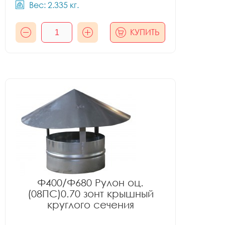
Вес: 2.335 кг.
КУПИТЬ
Ф400/Ф680 Рулон оц.
(08ПС)0.70 зонт крышный
круглого сечения