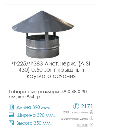
Ф225/Ф383 Лист.нерж. (AISI
430) 0.50 зонт крышный
круглого сечения
Габаритные размеры: 48 X 48 X 30
см, вес 854 гр.
2171
Длина 390 мм.
200+ в наличии
Ширина 390 мм.
розничная цена
Высота 350 мм.
скидки