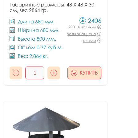
Габаритные размеры: 48 X 48 X 30
см, вес 2864 гр.
2406
Длина 680 мм.
200+ в наличии
Ширина 680 мм.
розничная цена
Высота 800 мм.
скидки
Объём 0.37 куб.м.
Вес: 2.864 кг.
КУПИТЬ