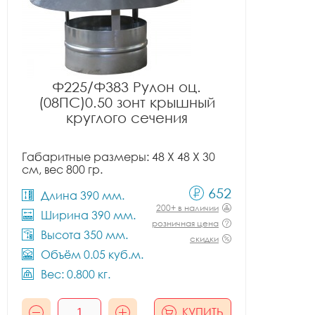
Ф225/Ф383 Рулон оц.
(08ПС)0.50 зонт крышный
круглого сечения
Габаритные размеры: 48 X 48 X 30
см, вес 800 гр.
652
Длина 390 мм.
200+ в наличии
Ширина 390 мм.
розничная цена
Высота 350 мм.
скидки
Объём 0.05 куб.м.
Вес: 0.800 кг.
КУПИТЬ