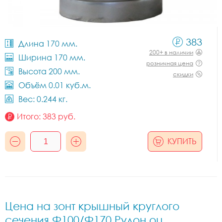
383
Длина 170 мм.
200+ в наличии
Ширина 170 мм.
розничная цена
Высота 200 мм.
скидки
Объём 0.01 куб.м.
Вес: 0.244 кг.
Итого:
383
руб.
КУПИТЬ
Цена на зонт крышный круглого
сечения Ф100/Ф170 Рулон оц.