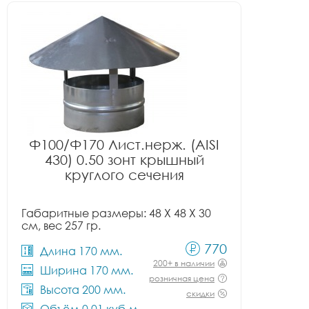
Ф100/Ф170 Лист.нерж. (AISI
430) 0.50 зонт крышный
круглого сечения
Габаритные размеры: 48 X 48 X 30
см, вес 257 гр.
770
Длина 170 мм.
200+ в наличии
Ширина 170 мм.
розничная цена
Высота 200 мм.
скидки