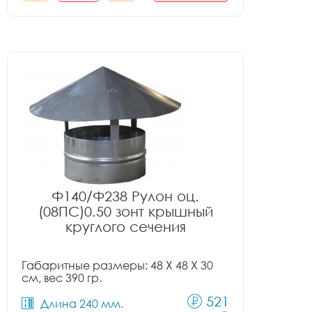
Ф140/Ф238 Рулон оц.
(08ПС)0.50 зонт крышный
круглого сечения
Габаритные размеры: 48 X 48 X 30
см, вес 390 гр.
521
Длина 240 мм.