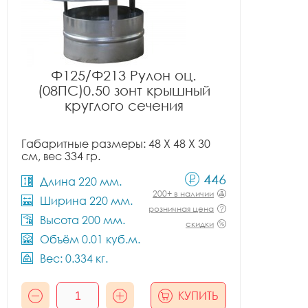
Ф125/Ф213 Рулон оц.
(08ПС)0.50 зонт крышный
круглого сечения
Габаритные размеры: 48 X 48 X 30
см, вес 334 гр.
446
Длина 220 мм.
200+ в наличии
Ширина 220 мм.
розничная цена
Высота 200 мм.
скидки
Объём 0.01 куб.м.
Вес: 0.334 кг.
КУПИТЬ