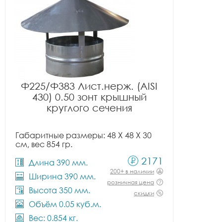
Ф225/Ф383 Лист.нерж. (AISI
430) 0.50 зонт крышный
круглого сечения
Габаритные размеры: 48 X 48 X 30
см, вес 854 гр.
2171
Длина 390 мм.
200+ в наличии
Ширина 390 мм.
розничная цена
Высота 350 мм.
скидки
Объём 0.05 куб.м.
Вес: 0.854 кг.