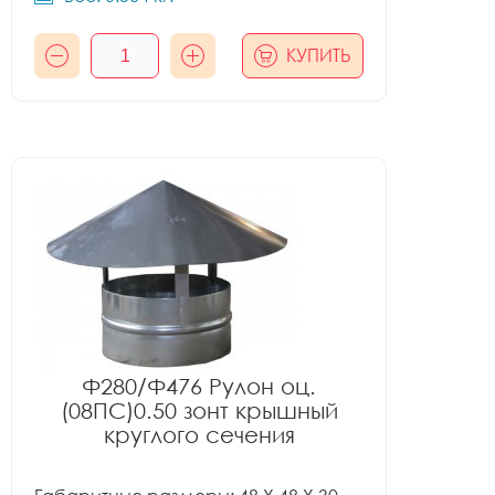
КУПИТЬ
Ф280/Ф476 Рулон оц.
(08ПС)0.50 зонт крышный
круглого сечения