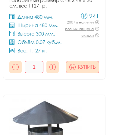
Габаритные размеры: 48 X 48 X 30
см, вес 1127 гр.
941
Длина 480 мм.
200+ в наличии
Ширина 480 мм.
розничная цена
Высота 300 мм.
скидки
Объём 0.07 куб.м.
Вес: 1.127 кг.
КУПИТЬ