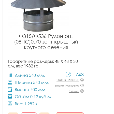
Ф315/Ф536 Рулон оц.
(08ПС)0.70 зонт крышный
круглого сечения
Габаритные размеры: 48 X 48 X 30
см, вес 1982 гр.
1743
Длина 540 мм.
200+ в наличии
Ширина 540 мм.
розничная цена
Высота 400 мм.
скидки
Объём 0.12 куб.м.
Вес: 1.982 кг.