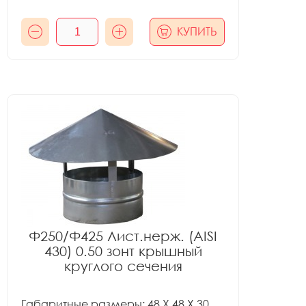
КУПИТЬ
Ф250/Ф425 Лист.нерж. (AISI
430) 0.50 зонт крышный
круглого сечения
Габаритные размеры: 48 X 48 X 30