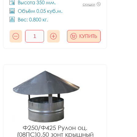
Высота 350 мм.
скидки
Объём 0.05 куб.м.
Вес: 0.800 кг.
КУПИТЬ
Ф250/Ф425 Рулон оц.
(08ПС)0.50 зонт крышный