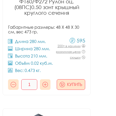
Ф160/Ф272 Рулон оц.
(08ПС)0.50 зонт крышный
круглого сечения
Габаритные размеры: 48 X 48 X 30
см, вес 473 гр.
595
Длина 280 мм.
200+ в наличии
Ширина 280 мм.
розничная цена
Высота 210 мм.
скидки
Объём 0.02 куб.м.
Вес: 0.473 кг.
КУПИТЬ