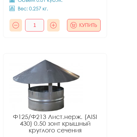
Объём 0.01 куб.м.
Вес: 0.257 кг.
КУПИТЬ
Ф125/Ф213 Лист.нерж. (AISI
430) 0.50 зонт крышный
круглого сечения