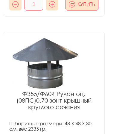
КУПИТЬ
Ф355/Ф604 Рулон оц.
(08ПС)0.70 зонт крышный
круглого сечения
Габаритные размеры: 48 X 48 X 30
см, вес 2335 гр.