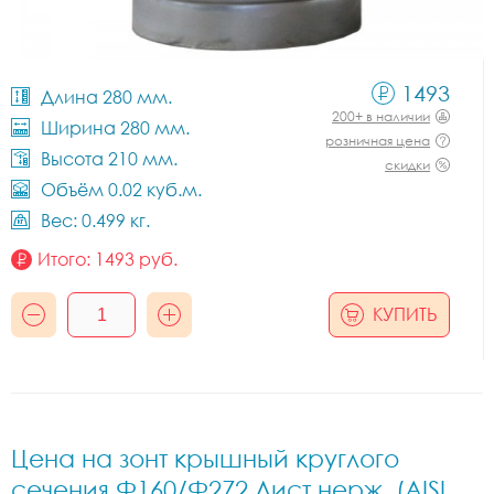
1493
Длина 280 мм.
200+ в наличии
Ширина 280 мм.
розничная цена
Высота 210 мм.
скидки
Объём 0.02 куб.м.
Вес: 0.499 кг.
Итого:
1493
руб.
КУПИТЬ
Цена на зонт крышный круглого
сечения Ф160/Ф272 Лист.нерж. (AISI