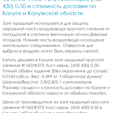
430) 0.50 и стоимость доставки по
Калуге и Калужской области
Зонт крышный используется для защиты
наружной части воздуховода круглого сечения от
попадания в систему вентиляции атмосферных
осадков. Нижняя часть воздуховода оснащена
ниппельным соединением. Отверстия для
выброса воздуха могут быть закрыты сеткой.
Купить дешево в Калуге зонт крышный круглого
сечения Ф160/Ф272 Лист.нерж. (AISI 430) 0.50 .
Точный объём изделия (без округления до сотых):
0.0165 куб.м. Вес: 0.499 кг. Габаритная Длина/
Ширина/Высота: 2.8/2.8/2.1 сантиметров.
Размер скидки и стоимость достувки по Калуге и
Калужской области зависит от объёма покупки.
Цена от производителя за зонт крышный круглого
сечения Ф160/Ф272 Лист.нерж. (AISI 430) 0.50 в
Калуге: 1493 рублей за штуку без учёта