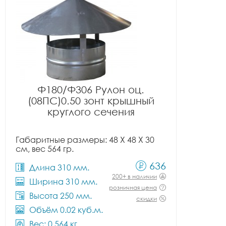
Ф180/Ф306 Рулон оц.
(08ПС)0.50 зонт крышный
круглого сечения
Габаритные размеры: 48 X 48 X 30
см, вес 564 гр.
636
Длина 310 мм.
200+ в наличии
Ширина 310 мм.
розничная цена
Высота 250 мм.
скидки
Объём 0.02 куб.м.
Вес: 0.564 кг.