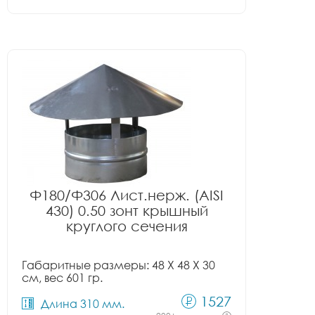
Ф180/Ф306 Лист.нерж. (AISI
430) 0.50 зонт крышный
круглого сечения
Габаритные размеры: 48 X 48 X 30
см, вес 601 гр.
1527
Длина 310 мм.