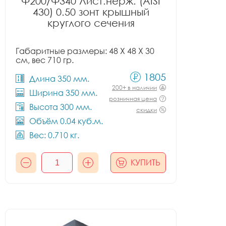
Ф200/Ф340 Лист.нерж. (AISI
430) 0.50 зонт крышный
круглого сечения
Габаритные размеры: 48 X 48 X 30
см, вес 710 гр.
1805
Длина 350 мм.
200+ в наличии
Ширина 350 мм.
розничная цена
Высота 300 мм.
скидки
Объём 0.04 куб.м.
Вес: 0.710 кг.
КУПИТЬ