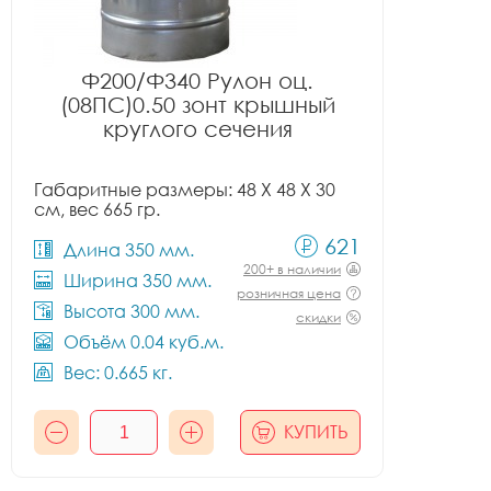
Ф200/Ф340 Рулон оц.
(08ПС)0.50 зонт крышный
круглого сечения
Габаритные размеры: 48 X 48 X 30
см, вес 665 гр.
621
Длина 350 мм.
200+ в наличии
Ширина 350 мм.
розничная цена
Высота 300 мм.
скидки
Объём 0.04 куб.м.
Вес: 0.665 кг.
КУПИТЬ