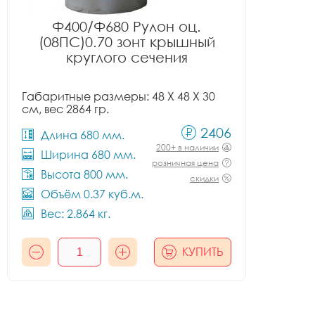
Ф400/Ф680 Рулон оц.
(08ПС)0.70 зонт крышный
круглого сечения
Габаритные размеры: 48 X 48 X 30
см, вес 2864 гр.
2406
Длина 680 мм.
200+ в наличии
Ширина 680 мм.
розничная цена
Высота 800 мм.
скидки
Объём 0.37 куб.м.
Вес: 2.864 кг.
КУПИТЬ