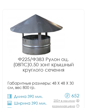
Ф225/Ф383 Рулон оц.
(08ПС)0.50 зонт крышный
круглого сечения
Габаритные размеры: 48 X 48 X 30
см, вес 800 гр.
652
Длина 390 мм.
200+ в наличии
Ширина 390 мм.
розничная цена