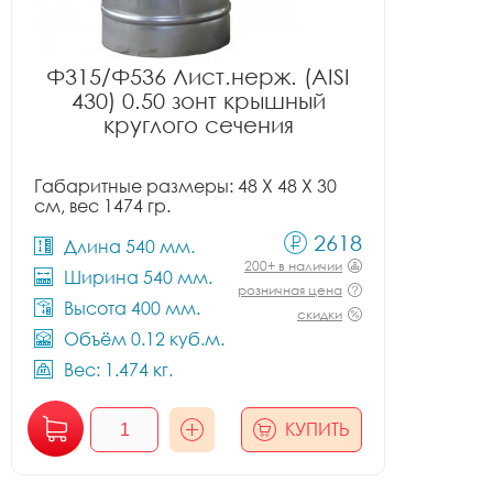
Ф315/Ф536 Лист.нерж. (AISI
430) 0.50 зонт крышный
круглого сечения
Габаритные размеры: 48 X 48 X 30
см, вес 1474 гр.
2618
Длина 540 мм.
200+ в наличии
Ширина 540 мм.
розничная цена
Высота 400 мм.
скидки
Объём 0.12 куб.м.
Вес: 1.474 кг.
КУПИТЬ