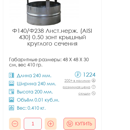
Ф140/Ф238 Лист.нерж. (AISI
430) 0.50 зонт крышный
круглого сечения
Габаритные размеры: 48 X 48 X 30
см, вес 410 гр.
1224
Длина 240 мм.
200+ в наличии
Ширина 240 мм.
розничная цена
Высота 200 мм.
скидки
Объём 0.01 куб.м.
Вес: 0.410 кг.
КУПИТЬ