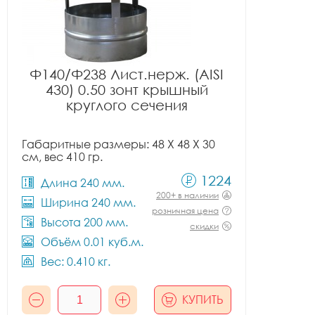
Ф140/Ф238 Лист.нерж. (AISI
430) 0.50 зонт крышный
круглого сечения
Габаритные размеры: 48 X 48 X 30
см, вес 410 гр.
1224
Длина 240 мм.
200+ в наличии
Ширина 240 мм.
розничная цена
Высота 200 мм.
скидки
Объём 0.01 куб.м.
Вес: 0.410 кг.
КУПИТЬ