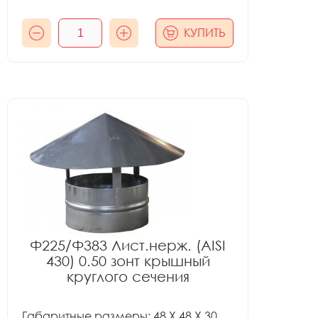
КУПИТЬ
Ф225/Ф383 Лист.нерж. (AISI
430) 0.50 зонт крышный
круглого сечения
Габаритные размеры: 48 X 48 X 30