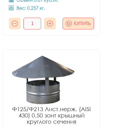
Объём 0.01 куб.м.
Вес: 0.257 кг.
КУПИТЬ
Ф125/Ф213 Лист.нерж. (AISI
430) 0.50 зонт крышный
круглого сечения