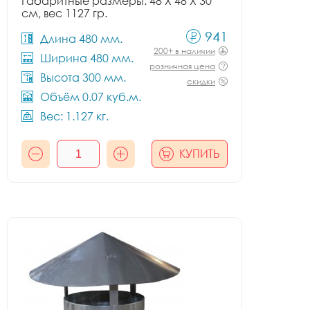
Габаритные размеры: 48 X 48 X 30
см, вес 1127 гр.
941
Длина 480 мм.
200+ в наличии
Ширина 480 мм.
розничная цена
Высота 300 мм.
скидки
Объём 0.07 куб.м.
Вес: 1.127 кг.
КУПИТЬ