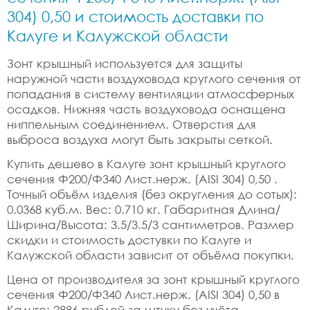
304) 0,50 и стоимость доставки по
Калуге и Калужской области
Зонт крышный используется для защиты
наружной части воздуховода круглого сечения от
попадания в систему вентиляции атмосферных
осадков. Нижняя часть воздуховода оснащена
ниппельным соединением. Отверстия для
выброса воздуха могут быть закрыты сеткой.
Купить дешево в Калуге зонт крышный круглого
сечения Ф200/Ф340 Лист.нерж. (AISI 304) 0,50 .
Точный объём изделия (без округления до сотых):
0.0368 куб.м. Вес: 0.710 кг. Габаритная Длина/
Ширина/Высота: 3.5/3.5/3 сантиметров. Размер
скидки и стоимость достувки по Калуге и
Калужской области зависит от объёма покупки.
Цена от производителя за зонт крышный круглого
сечения Ф200/Ф340 Лист.нерж. (AISI 304) 0,50 в
Калуге: 2886 рублей за штуку без учёта