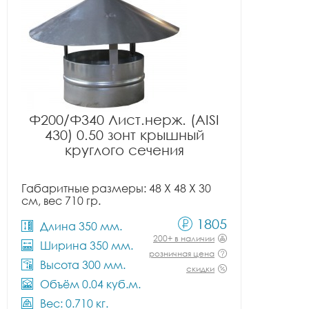
Ф200/Ф340 Лист.нерж. (AISI
430) 0.50 зонт крышный
круглого сечения
Габаритные размеры: 48 X 48 X 30
см, вес 710 гр.
1805
Длина 350 мм.
200+ в наличии
Ширина 350 мм.
розничная цена
Высота 300 мм.
скидки
Объём 0.04 куб.м.
Вес: 0.710 кг.