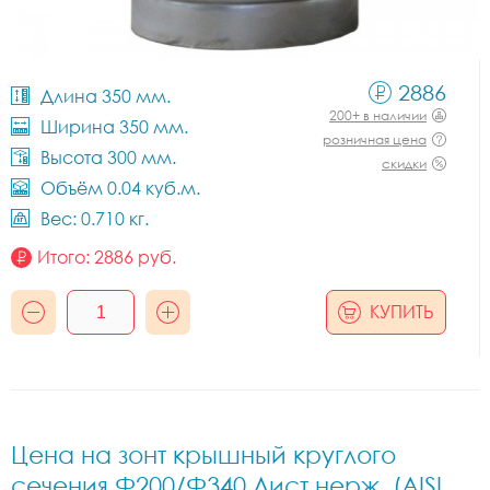
2886
Длина 350 мм.
200+ в наличии
Ширина 350 мм.
розничная цена
Высота 300 мм.
скидки
Объём 0.04 куб.м.
Вес: 0.710 кг.
Итого:
2886
руб.
КУПИТЬ
Цена на зонт крышный круглого
сечения Ф200/Ф340 Лист.нерж. (AISI