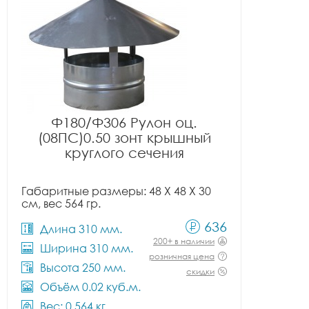
Ф180/Ф306 Рулон оц.
(08ПС)0.50 зонт крышный
круглого сечения
Габаритные размеры: 48 X 48 X 30
см, вес 564 гр.
636
Длина 310 мм.
200+ в наличии
Ширина 310 мм.
розничная цена
Высота 250 мм.
скидки
Объём 0.02 куб.м.
Вес: 0.564 кг.