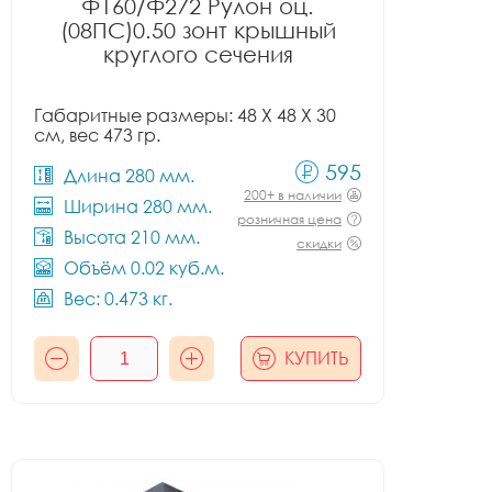
Ф160/Ф272 Рулон оц.
(08ПС)0.50 зонт крышный
круглого сечения
Габаритные размеры: 48 X 48 X 30
см, вес 473 гр.
595
Длина 280 мм.
200+ в наличии
Ширина 280 мм.
розничная цена
Высота 210 мм.
скидки
Объём 0.02 куб.м.
Вес: 0.473 кг.
КУПИТЬ