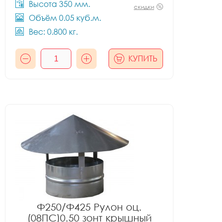
Высота 350 мм.
скидки
Объём 0.05 куб.м.
Вес: 0.800 кг.
КУПИТЬ
Ф250/Ф425 Рулон оц.
(08ПС)0.50 зонт крышный