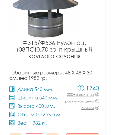
Ф315/Ф536 Рулон оц.
(08ПС)0.70 зонт крышный
круглого сечения
Габаритные размеры: 48 X 48 X 30
см, вес 1982 гр.
1743
Длина 540 мм.
200+ в наличии
Ширина 540 мм.
розничная цена
Высота 400 мм.
скидки
Объём 0.12 куб.м.
Вес: 1.982 кг.