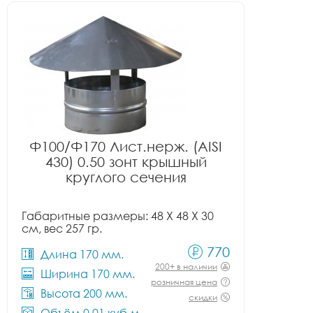
Ф100/Ф170 Лист.нерж. (AISI
430) 0.50 зонт крышный
круглого сечения
Габаритные размеры: 48 X 48 X 30
см, вес 257 гр.
770
Длина 170 мм.
200+ в наличии
Ширина 170 мм.
розничная цена
Высота 200 мм.
скидки