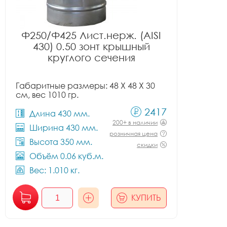
Ф250/Ф425 Лист.нерж. (AISI
430) 0.50 зонт крышный
круглого сечения
Габаритные размеры: 48 X 48 X 30
см, вес 1010 гр.
2417
Длина 430 мм.
200+ в наличии
Ширина 430 мм.
розничная цена
Высота 350 мм.
скидки
Объём 0.06 куб.м.
Вес: 1.010 кг.
КУПИТЬ