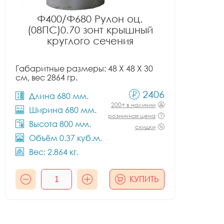
Ф400/Ф680 Рулон оц.
(08ПС)0.70 зонт крышный
круглого сечения
Габаритные размеры: 48 X 48 X 30
см, вес 2864 гр.
2406
Длина 680 мм.
200+ в наличии
Ширина 680 мм.
розничная цена
Высота 800 мм.
скидки
Объём 0.37 куб.м.
Вес: 2.864 кг.
КУПИТЬ