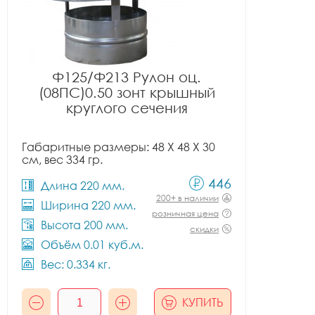
Ф125/Ф213 Рулон оц.
(08ПС)0.50 зонт крышный
круглого сечения
Габаритные размеры: 48 X 48 X 30
см, вес 334 гр.
446
Длина 220 мм.
200+ в наличии
Ширина 220 мм.
розничная цена
Высота 200 мм.
скидки
Объём 0.01 куб.м.
Вес: 0.334 кг.
КУПИТЬ