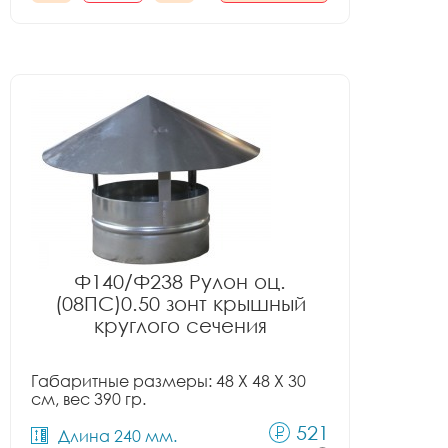
Ф140/Ф238 Рулон оц.
(08ПС)0.50 зонт крышный
круглого сечения
Габаритные размеры: 48 X 48 X 30
см, вес 390 гр.
521
Длина 240 мм.