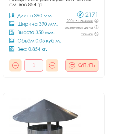
см, вес 854 гр.
2171
Длина 390 мм.
200+ в наличии
Ширина 390 мм.
розничная цена
Высота 350 мм.
скидки
Объём 0.05 куб.м.
Вес: 0.854 кг.
КУПИТЬ