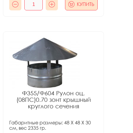
КУПИТЬ
Ф355/Ф604 Рулон оц.
(08ПС)0.70 зонт крышный
круглого сечения
Габаритные размеры: 48 X 48 X 30
см, вес 2335 гр.