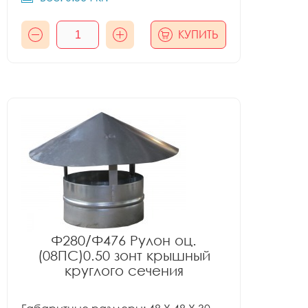
КУПИТЬ
Ф280/Ф476 Рулон оц.
(08ПС)0.50 зонт крышный
круглого сечения