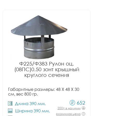
Ф225/Ф383 Рулон оц.
(08ПС)0.50 зонт крышный
круглого сечения
Габаритные размеры: 48 X 48 X 30
см, вес 800 гр.
652
Длина 390 мм.
200+ в наличии
Ширина 390 мм.
розничная цена