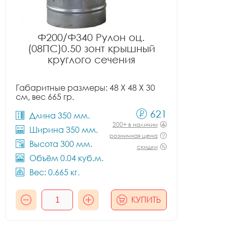
Ф200/Ф340 Рулон оц.
(08ПС)0.50 зонт крышный
круглого сечения
Габаритные размеры: 48 X 48 X 30
см, вес 665 гр.
621
Длина 350 мм.
200+ в наличии
Ширина 350 мм.
розничная цена
Высота 300 мм.
скидки
Объём 0.04 куб.м.
Вес: 0.665 кг.
КУПИТЬ