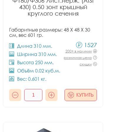
Ф180/Ф306 Лист.нерж. (AISI
430) 0.50 зонт крышный
круглого сечения
Габаритные размеры: 48 X 48 X 30
см, вес 601 гр.
1527
Длина 310 мм.
200+ в наличии
Ширина 310 мм.
розничная цена
Высота 250 мм.
скидки
Объём 0.02 куб.м.
Вес: 0.601 кг.
КУПИТЬ