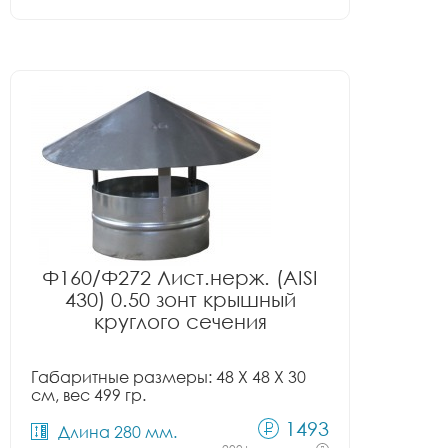
Ф160/Ф272 Лист.нерж. (AISI
430) 0.50 зонт крышный
круглого сечения
Габаритные размеры: 48 X 48 X 30
см, вес 499 гр.
1493
Длина 280 мм.