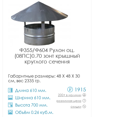
Ф355/Ф604 Рулон оц.
(08ПС)0.70 зонт крышный
круглого сечения
Габаритные размеры: 48 X 48 X 30
см, вес 2335 гр.
1915
Длина 610 мм.
200+ в наличии
Ширина 610 мм.
розничная цена
Высота 700 мм.
скидки
Объём 0.26 куб.м.