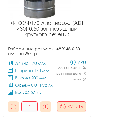
Ф100/Ф170 Лист.нерж. (AISI
430) 0.50 зонт крышный
круглого сечения
Габаритные размеры: 48 X 48 X 30
см, вес 257 гр.
770
Длина 170 мм.
200+ в наличии
Ширина 170 мм.
розничная цена
Высота 200 мм.
скидки
Объём 0.01 куб.м.
Вес: 0.257 кг.
КУПИТЬ