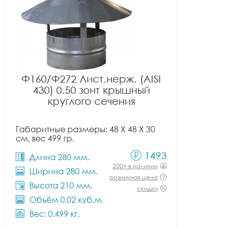
Ф160/Ф272 Лист.нерж. (AISI
430) 0.50 зонт крышный
круглого сечения
Габаритные размеры: 48 X 48 X 30
см, вес 499 гр.
1493
Длина 280 мм.
200+ в наличии
Ширина 280 мм.
розничная цена
Высота 210 мм.
скидки
Объём 0.02 куб.м.
Вес: 0.499 кг.