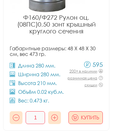
Ф160/Ф272 Рулон оц.
(08ПС)0.50 зонт крышный
круглого сечения
Габаритные размеры: 48 X 48 X 30
см, вес 473 гр.
595
Длина 280 мм.
200+ в наличии
Ширина 280 мм.
розничная цена
Высота 210 мм.
скидки
Объём 0.02 куб.м.
Вес: 0.473 кг.
КУПИТЬ