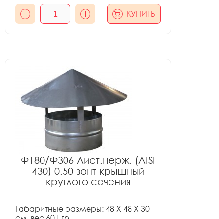
КУПИТЬ
Ф180/Ф306 Лист.нерж. (AISI
430) 0.50 зонт крышный
круглого сечения
Габаритные размеры: 48 X 48 X 30
см, вес 601 гр.