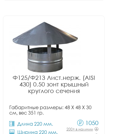
Ф125/Ф213 Лист.нерж. (AISI
430) 0.50 зонт крышный
круглого сечения
Габаритные размеры: 48 X 48 X 30
см, вес 351 гр.
1050
Длина 220 мм.
200+ в наличии
Ширина 220 мм.