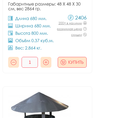
Габаритные размеры: 48 X 48 X 30
см, вес 2864 гр.
2406
Длина 680 мм.
200+ в наличии
Ширина 680 мм.
розничная цена
Высота 800 мм.
скидки
Объём 0.37 куб.м.
Вес: 2.864 кг.
КУПИТЬ