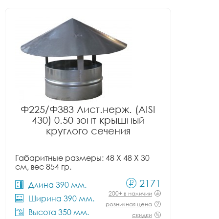
Ф225/Ф383 Лист.нерж. (AISI
430) 0.50 зонт крышный
круглого сечения
Габаритные размеры: 48 X 48 X 30
см, вес 854 гр.
2171
Длина 390 мм.
200+ в наличии
Ширина 390 мм.
розничная цена
Высота 350 мм.
скидки