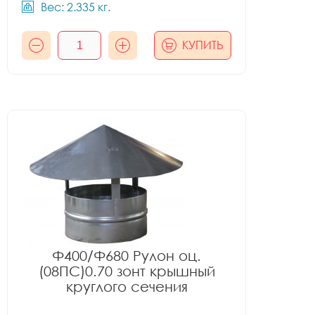
Вес: 2.335 кг.
КУПИТЬ
Ф400/Ф680 Рулон оц.
(08ПС)0.70 зонт крышный
круглого сечения