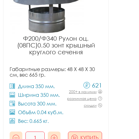
Ф200/Ф340 Рулон оц.
(08ПС)0.50 зонт крышный
круглого сечения
Габаритные размеры: 48 X 48 X 30
см, вес 665 гр.
621
Длина 350 мм.
200+ в наличии
Ширина 350 мм.
розничная цена
Высота 300 мм.
скидки
Объём 0.04 куб.м.
Вес: 0.665 кг.
КУПИТЬ