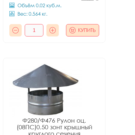
Объём 0.02 куб.м.
Вес: 0.564 кг.
КУПИТЬ
Ф280/Ф476 Рулон оц.
(08ПС)0.50 зонт крышный
круглого сечения