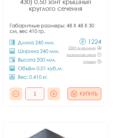
430) 0.50 зонт крышный
круглого сечения
Габаритные размеры: 48 X 48 X 30
см, вес 410 гр.
1224
Длина 240 мм.
200+ в наличии
Ширина 240 мм.
розничная цена
Высота 200 мм.
скидки
Объём 0.01 куб.м.
Вес: 0.410 кг.
КУПИТЬ