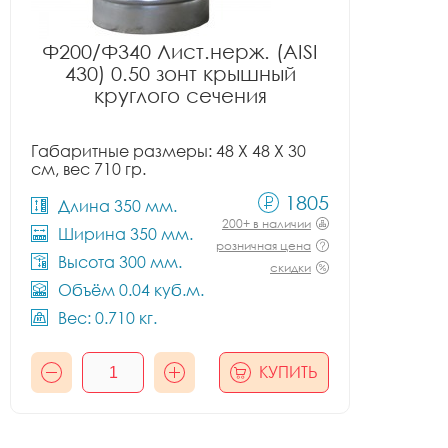
Ф200/Ф340 Лист.нерж. (AISI
430) 0.50 зонт крышный
круглого сечения
Габаритные размеры: 48 X 48 X 30
см, вес 710 гр.
1805
Длина 350 мм.
200+ в наличии
Ширина 350 мм.
розничная цена
Высота 300 мм.
скидки
Объём 0.04 куб.м.
Вес: 0.710 кг.
КУПИТЬ