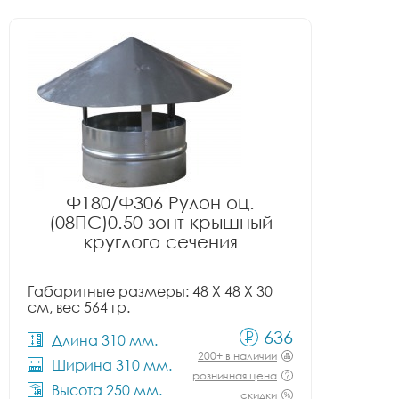
Ф180/Ф306 Рулон оц.
(08ПС)0.50 зонт крышный
круглого сечения
Габаритные размеры: 48 X 48 X 30
см, вес 564 гр.
636
Длина 310 мм.
200+ в наличии
Ширина 310 мм.
розничная цена
Высота 250 мм.
скидки