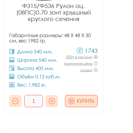
Ф315/Ф536 Рулон оц.
(08ПС)0.70 зонт крышный
круглого сечения
Габаритные размеры: 48 X 48 X 30
см, вес 1982 гр.
1743
Длина 540 мм.
200+ в наличии
Ширина 540 мм.
розничная цена
Высота 400 мм.
скидки
Объём 0.12 куб.м.
Вес: 1.982 кг.
КУПИТЬ