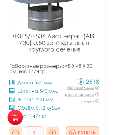
Ф315/Ф536 Лист.нерж. (AISI
430) 0.50 зонт крышный
круглого сечения
Габаритные размеры: 48 X 48 X 30
см, вес 1474 гр.
2618
Длина 540 мм.
200+ в наличии
Ширина 540 мм.
розничная цена
Высота 400 мм.
скидки
Объём 0.12 куб.м.
Вес: 1.474 кг.
КУПИТЬ