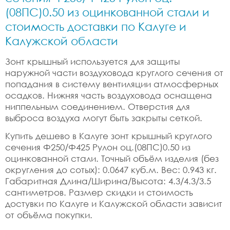
(08ПС)0.50 из оцинкованной стали и
стоимость доставки по Калуге и
Калужской области
Зонт крышный используется для защиты
наружной части воздуховода круглого сечения от
попадания в систему вентиляции атмосферных
осадков. Нижняя часть воздуховода оснащена
ниппельным соединением. Отверстия для
выброса воздуха могут быть закрыты сеткой.
Купить дешево в Калуге зонт крышный круглого
сечения Ф250/Ф425 Рулон оц.(08ПС)0.50 из
оцинкованной стали. Точный объём изделия (без
округления до сотых): 0.0647 куб.м. Вес: 0.943 кг.
Габаритная Длина/Ширина/Высота: 4.3/4.3/3.5
сантиметров. Размер скидки и стоимость
достувки по Калуге и Калужской области зависит
от объёма покупки.