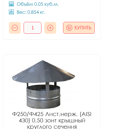
Объём 0.05 куб.м.
Вес: 0.854 кг.
КУПИТЬ
Ф250/Ф425 Лист.нерж. (AISI
430) 0.50 зонт крышный
круглого сечения