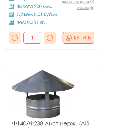
розничная цена
Высота 200 мм.
скидки
Объём 0.01 куб.м.
Вес: 0.351 кг.
КУПИТЬ
Ф140/Ф238 Лист.нерж. (AISI