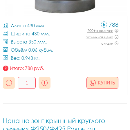
788
Длина 430 мм.
200+ в наличии
Ширина 430 мм.
розничная цена
Высота 350 мм.
скидки
Объём 0.06 куб.м.
Вес: 0.943 кг.
Итого:
788
руб.
КУПИТЬ
Цена на зонт крышный круглого
сечения Ф250/Ф425 Рулон оц.