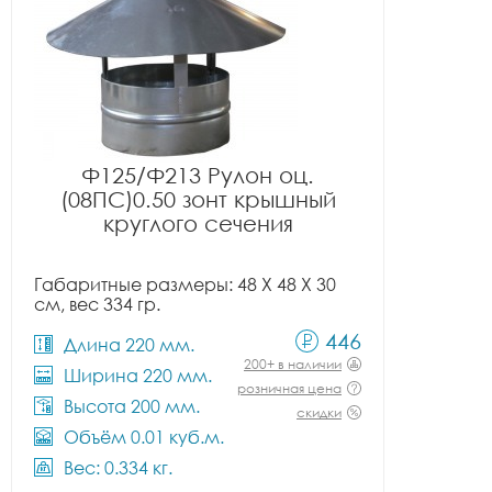
Ф125/Ф213 Рулон оц.
(08ПС)0.50 зонт крышный
круглого сечения
Габаритные размеры: 48 X 48 X 30
см, вес 334 гр.
446
Длина 220 мм.
200+ в наличии
Ширина 220 мм.
розничная цена
Высота 200 мм.
скидки
Объём 0.01 куб.м.
Вес: 0.334 кг.