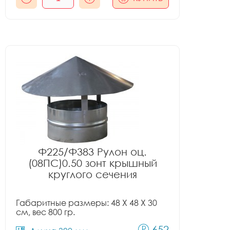
Ф225/Ф383 Рулон оц.
(08ПС)0.50 зонт крышный
круглого сечения
Габаритные размеры: 48 X 48 X 30
см, вес 800 гр.
652