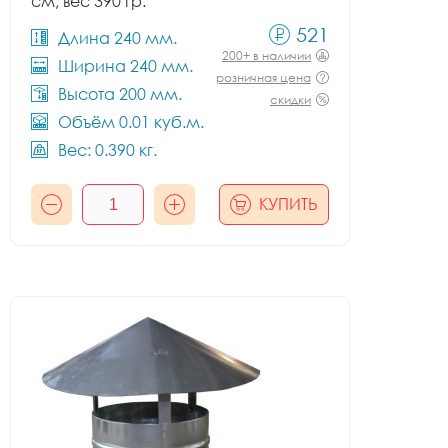
см, вес 390 гр.
521
Длина 240 мм.
200+ в наличии
Ширина 240 мм.
розничная цена
Высота 200 мм.
скидки
Объём 0.01 куб.м.
Вес: 0.390 кг.
КУПИТЬ