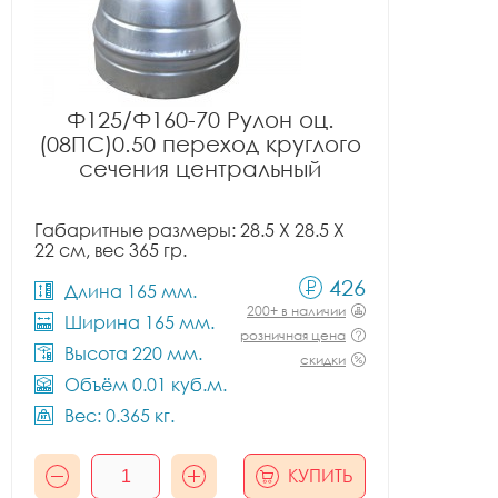
Ф125/Ф160-70 Рулон оц.
(08ПС)0.50 переход круглого
сечения центральный
Габаритные размеры: 28.5 X 28.5 X
22 см, вес 365 гр.
426
Длина 165 мм.
200+ в наличии
Ширина 165 мм.
розничная цена
Высота 220 мм.
скидки
Объём 0.01 куб.м.
Вес: 0.365 кг.
КУПИТЬ