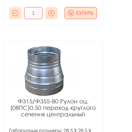
КУПИТЬ
Ф315/Ф355-80 Рулон оц.
(08ПС)0.50 переход круглого
сечения центральный
Габаритные размеры: 28.5 X 28.5 X