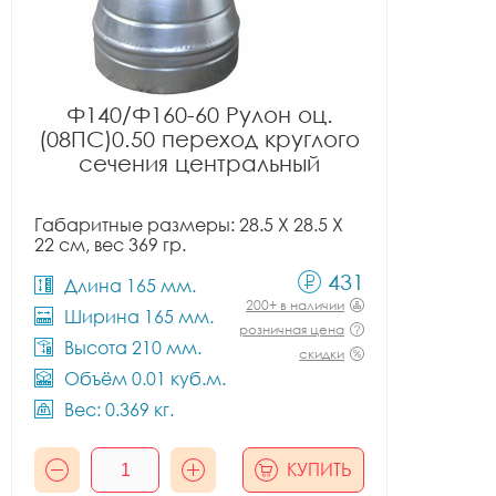
Ф140/Ф160-60 Рулон оц.
(08ПС)0.50 переход круглого
сечения центральный
Габаритные размеры: 28.5 X 28.5 X
22 см, вес 369 гр.
431
Длина 165 мм.
200+ в наличии
Ширина 165 мм.
розничная цена
Высота 210 мм.
скидки
Объём 0.01 куб.м.
Вес: 0.369 кг.
КУПИТЬ