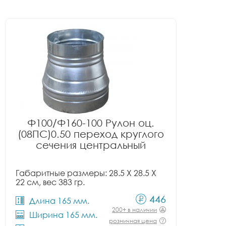
Ф100/Ф160-100 Рулон оц.
(08ПС)0.50 переход круглого
сечения центральный
Габаритные размеры: 28.5 X 28.5 X
22 см, вес 383 гр.
446
Длина 165 мм.
200+ в наличии
Ширина 165 мм.
розничная цена