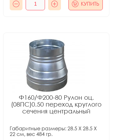
КУПИТЬ
Ф160/Ф200-80 Рулон оц.
(08ПС)0.50 переход круглого
сечения центральный
Габаритные размеры: 28.5 X 28.5 X
22 см, вес 484 гр.