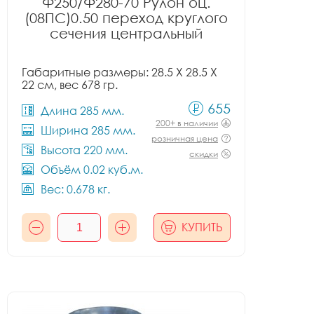
Ф250/Ф280-70 Рулон оц.
(08ПС)0.50 переход круглого
сечения центральный
Габаритные размеры: 28.5 X 28.5 X
22 см, вес 678 гр.
655
Длина 285 мм.
200+ в наличии
Ширина 285 мм.
розничная цена
Высота 220 мм.
скидки
Объём 0.02 куб.м.
Вес: 0.678 кг.
КУПИТЬ