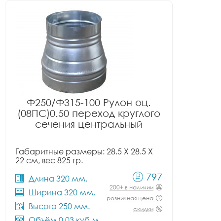
Ф250/Ф315-100 Рулон оц.
(08ПС)0.50 переход круглого
сечения центральный
Габаритные размеры: 28.5 X 28.5 X
22 см, вес 825 гр.
797
Длина 320 мм.
200+ в наличии
Ширина 320 мм.
розничная цена
Высота 250 мм.
скидки
Объём 0.03 куб.м.