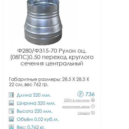
Ф280/Ф315-70 Рулон оц.
(08ПС)0.50 переход круглого
сечения центральный
Габаритные размеры: 28.5 X 28.5 X
22 см, вес 762 гр.
736
Длина 320 мм.
200+ в наличии
Ширина 320 мм.
розничная цена
Высота 220 мм.
скидки
Объём 0.02 куб.м.
Вес: 0.762 кг.