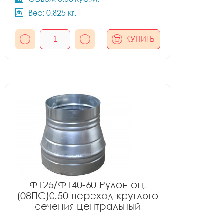
Вес: 0.825 кг.
КУПИТЬ
Ф125/Ф140-60 Рулон оц.
(08ПС)0.50 переход круглого
сечения центральный