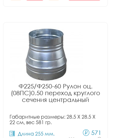
Ф225/Ф250-60 Рулон оц.
(08ПС)0.50 переход круглого
сечения центральный
Габаритные размеры: 28.5 X 28.5 X
22 см, вес 581 гр.
571
Длина 255 мм.