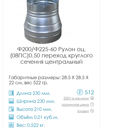
Ф200/Ф225-60 Рулон оц.
(08ПС)0.50 переход круглого
сечения центральный
Габаритные размеры: 28.5 X 28.5 X
22 см, вес 522 гр.
512
Длина 230 мм.
200+ в наличии
Ширина 230 мм.
розничная цена
Высота 210 мм.
скидки
Объём 0.01 куб.м.
Вес: 0.522 кг.