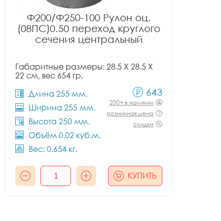
Ф200/Ф250-100 Рулон оц.
(08ПС)0.50 переход круглого
сечения центральный
Габаритные размеры: 28.5 X 28.5 X
22 см, вес 654 гр.
643
Длина 255 мм.
200+ в наличии
Ширина 255 мм.
розничная цена
Высота 250 мм.
скидки
Объём 0.02 куб.м.
Вес: 0.654 кг.
КУПИТЬ