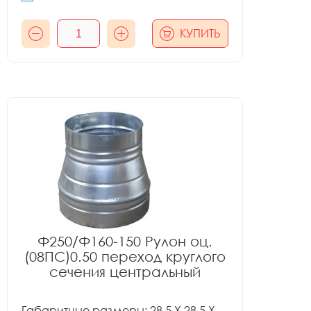
КУПИТЬ
Ф250/Ф160-150 Рулон оц.
(08ПС)0.50 переход круглого
сечения центральный
Габаритные размеры: 28.5 X 28.5 X