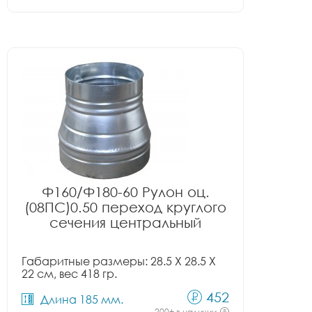
Ф160/Ф180-60 Рулон оц.
(08ПС)0.50 переход круглого
сечения центральный
Габаритные размеры: 28.5 X 28.5 X
22 см, вес 418 гр.
452
Длина 185 мм.
200+ в наличии