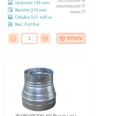
Ширина 185 мм.
розничная цена
Высота 210 мм.
скидки
Объём 0.01 куб.м.
Вес: 0.418 кг.
КУПИТЬ
Ф180/Ф200-60 Рулон оц.