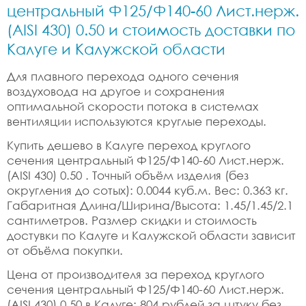
центральный Ф125/Ф140-60 Лист.нерж.
(AISI 430) 0.50 и стоимость доставки по
Калуге и Калужской области
Для плавного перехода одного сечения
воздуховода на другое и сохранения
оптимальной скорости потока в системах
вентиляции используются круглые переходы.
Купить дешево в Калуге переход круглого
сечения центральный Ф125/Ф140-60 Лист.нерж.
(AISI 430) 0.50 . Точный объём изделия (без
округления до сотых): 0.0044 куб.м. Вес: 0.363 кг.
Габаритная Длина/Ширина/Высота: 1.45/1.45/2.1
сантиметров. Размер скидки и стоимость
достувки по Калуге и Калужской области зависит
от объёма покупки.
Цена от производителя за переход круглого
сечения центральный Ф125/Ф140-60 Лист.нерж.
(AISI 430) 0.50 в Калуге: 804 рублей за штуку без