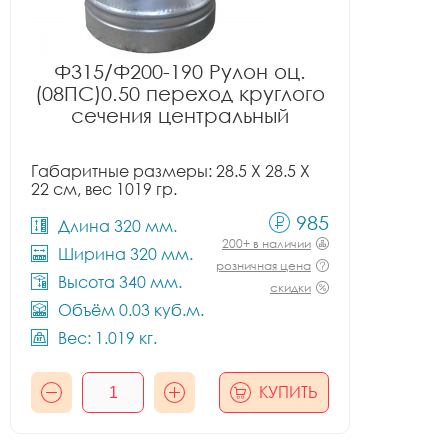
Ф315/Ф200-190 Рулон оц.
(08ПС)0.50 переход круглого
сечения центральный
Габаритные размеры: 28.5 X 28.5 X
22 см, вес 1019 гр.
985
Длина 320 мм.
200+ в наличии
Ширина 320 мм.
розничная цена
Высота 340 мм.
скидки
Объём 0.03 куб.м.
Вес: 1.019 кг.
КУПИТЬ