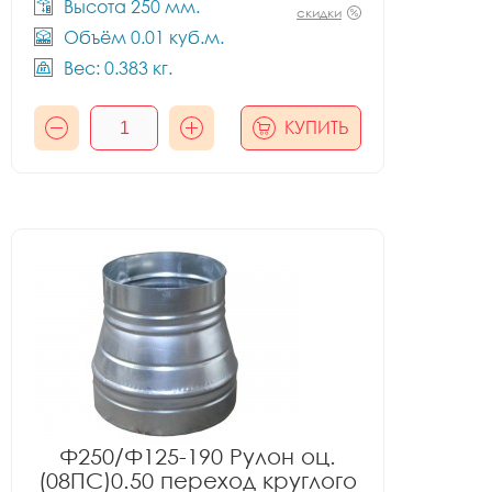
Высота 250 мм.
скидки
Объём 0.01 куб.м.
Вес: 0.383 кг.
КУПИТЬ
Ф250/Ф125-190 Рулон оц.
(08ПС)0.50 переход круглого