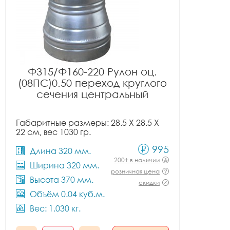
Ф315/Ф160-220 Рулон оц.
(08ПС)0.50 переход круглого
сечения центральный
Габаритные размеры: 28.5 X 28.5 X
22 см, вес 1030 гр.
995
Длина 320 мм.
200+ в наличии
Ширина 320 мм.
розничная цена
Высота 370 мм.
скидки
Объём 0.04 куб.м.
Вес: 1.030 кг.