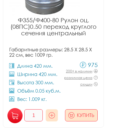
Ф355/Ф400-80 Рулон оц.
(08ПС)0.50 переход круглого
сечения центральный
Габаритные размеры: 28.5 X 28.5 X
22 см, вес 1009 гр.
975
Длина 420 мм.
200+ в наличии
Ширина 420 мм.
розничная цена
Высота 300 мм.
скидки
Объём 0.05 куб.м.
Вес: 1.009 кг.
КУПИТЬ