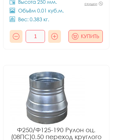
Высота 250 мм.
скидки
Объём 0.01 куб.м.
Вес: 0.383 кг.
КУПИТЬ
Ф250/Ф125-190 Рулон оц.
(08ПС)0.50 переход круглого