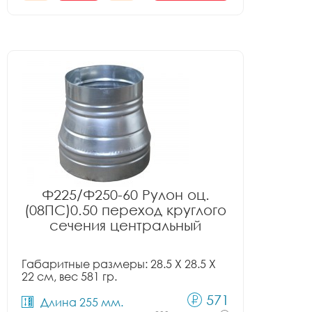
Ф225/Ф250-60 Рулон оц.
(08ПС)0.50 переход круглого
сечения центральный
Габаритные размеры: 28.5 X 28.5 X
22 см, вес 581 гр.
571
Длина 255 мм.