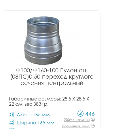
Ф100/Ф160-100 Рулон оц.
(08ПС)0.50 переход круглого
сечения центральный
Габаритные размеры: 28.5 X 28.5 X
22 см, вес 383 гр.
446
Длина 165 мм.
200+ в наличии
Ширина 165 мм.
розничная цена