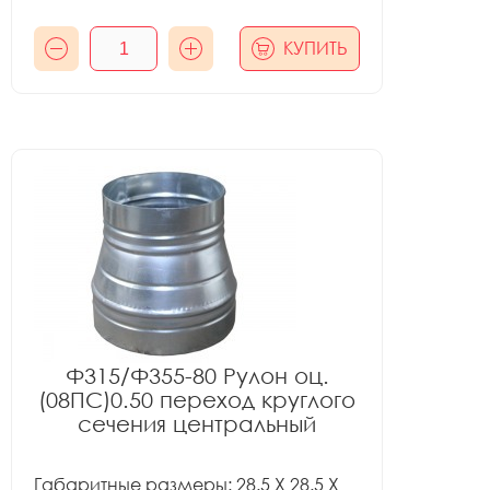
КУПИТЬ
Ф315/Ф355-80 Рулон оц.
(08ПС)0.50 переход круглого
сечения центральный
Габаритные размеры: 28.5 X 28.5 X