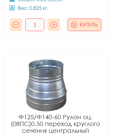
Вес: 0.825 кг.
КУПИТЬ
Ф125/Ф140-60 Рулон оц.
(08ПС)0.50 переход круглого
сечения центральный