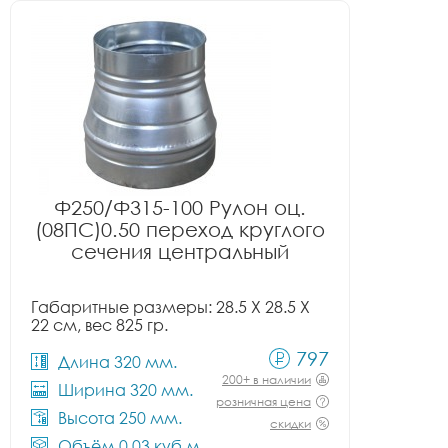
Ф250/Ф315-100 Рулон оц.
(08ПС)0.50 переход круглого
сечения центральный
Габаритные размеры: 28.5 X 28.5 X
22 см, вес 825 гр.
797
Длина 320 мм.
200+ в наличии
Ширина 320 мм.
розничная цена
Высота 250 мм.
скидки
Объём 0.03 куб.м.