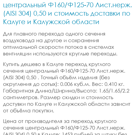
центральный Ф160/Ф125-70 Лист.нерж.
(AISI 304) 0,50 и стоимость доставки по
Калуге и Калужской области
Для плавного перехода одного сечения
воздуховода на другое и сохранения
оптимальной скорости потока в системах
вентиляции используются круглые переходы.
Купить дешево в Калуге переход круглого
сечения центральный Ф160/Ф125-70 Лист.нерж.
(AISI 304) 0,50 . Точный объём изделия (без
округления до сотых): 0.006 куб.м. Вес: 0.410 кг.
Габаритная Длина/Ширина/Высота: 1.65/1.65/2.2
сантиметров. Размер скидки и стоимость
достувки по Калуге и Калужской области зависит
от объёма покупки.
Цена от производителя за переход круглого
сечения центральный Ф160/Ф125-70 Лист.нерж.
(AISI 304) 0,50 в Калуге: 1453 рублей за штуку без