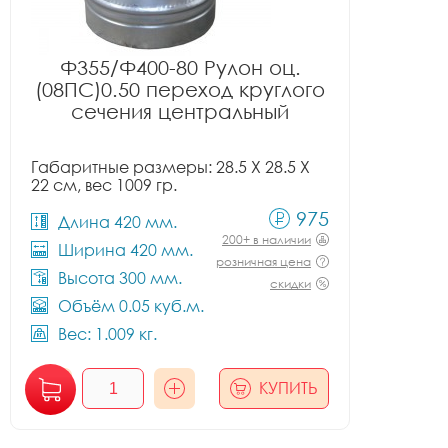
Ф355/Ф400-80 Рулон оц.
(08ПС)0.50 переход круглого
сечения центральный
Габаритные размеры: 28.5 X 28.5 X
22 см, вес 1009 гр.
975
Длина 420 мм.
200+ в наличии
Ширина 420 мм.
розничная цена
Высота 300 мм.
скидки
Объём 0.05 куб.м.
Вес: 1.009 кг.
КУПИТЬ