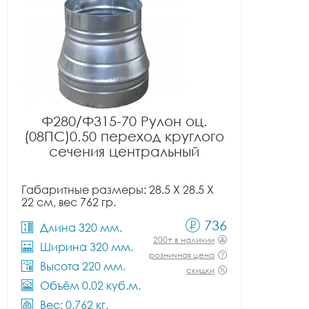
Ф280/Ф315-70 Рулон оц.
(08ПС)0.50 переход круглого
сечения центральный
Габаритные размеры: 28.5 X 28.5 X
22 см, вес 762 гр.
736
Длина 320 мм.
200+ в наличии
Ширина 320 мм.
розничная цена
Высота 220 мм.
скидки
Объём 0.02 куб.м.
Вес: 0.762 кг.