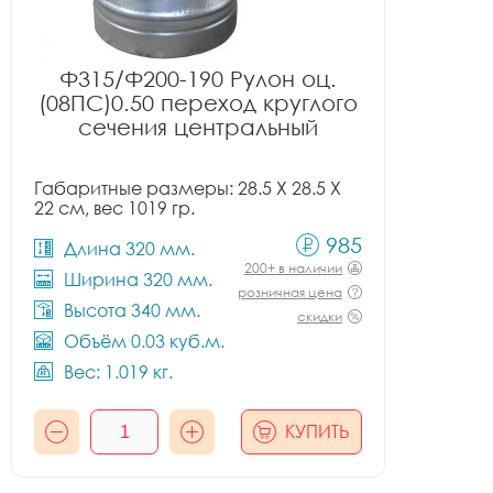
Ф315/Ф200-190 Рулон оц.
(08ПС)0.50 переход круглого
сечения центральный
Габаритные размеры: 28.5 X 28.5 X
22 см, вес 1019 гр.
985
Длина 320 мм.
200+ в наличии
Ширина 320 мм.
розничная цена
Высота 340 мм.
скидки
Объём 0.03 куб.м.
Вес: 1.019 кг.
КУПИТЬ