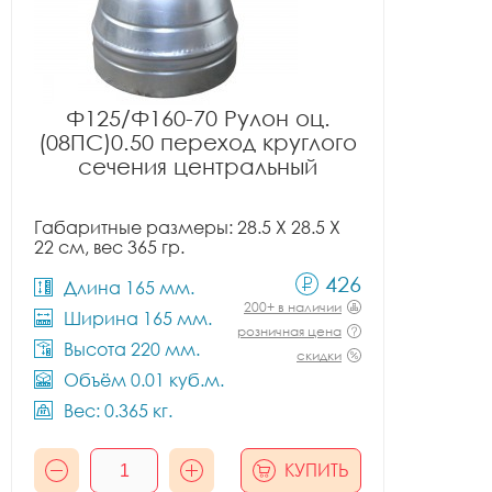
Ф125/Ф160-70 Рулон оц.
(08ПС)0.50 переход круглого
сечения центральный
Габаритные размеры: 28.5 X 28.5 X
22 см, вес 365 гр.
426
Длина 165 мм.
200+ в наличии
Ширина 165 мм.
розничная цена
Высота 220 мм.
скидки
Объём 0.01 куб.м.
Вес: 0.365 кг.
КУПИТЬ