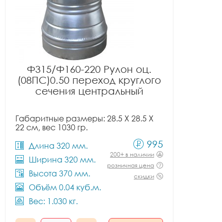
Ф315/Ф160-220 Рулон оц.
(08ПС)0.50 переход круглого
сечения центральный
Габаритные размеры: 28.5 X 28.5 X
22 см, вес 1030 гр.
995
Длина 320 мм.
200+ в наличии
Ширина 320 мм.
розничная цена
Высота 370 мм.
скидки
Объём 0.04 куб.м.
Вес: 1.030 кг.