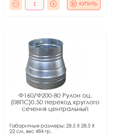
КУПИТЬ
Ф160/Ф200-80 Рулон оц.
(08ПС)0.50 переход круглого
сечения центральный
Габаритные размеры: 28.5 X 28.5 X
22 см, вес 484 гр.