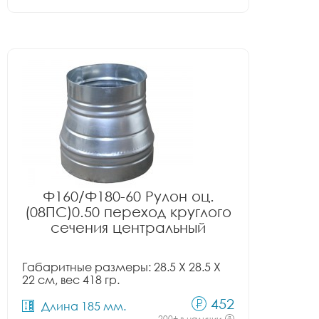
Ф160/Ф180-60 Рулон оц.
(08ПС)0.50 переход круглого
сечения центральный
Габаритные размеры: 28.5 X 28.5 X
22 см, вес 418 гр.
452
Длина 185 мм.
200+ в наличии