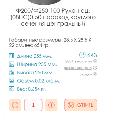
Ф200/Ф250-100 Рулон оц.
(08ПС)0.50 переход круглого
сечения центральный
Габаритные размеры: 28.5 X 28.5 X
22 см, вес 654 гр.
643
Длина 255 мм.
200+ в наличии
Ширина 255 мм.
розничная цена
Высота 250 мм.
скидки
Объём 0.02 куб.м.
Вес: 0.654 кг.
КУПИТЬ