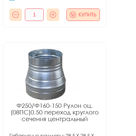
КУПИТЬ
Ф250/Ф160-150 Рулон оц.
(08ПС)0.50 переход круглого
сечения центральный
Габаритные размеры: 28.5 X 28.5 X