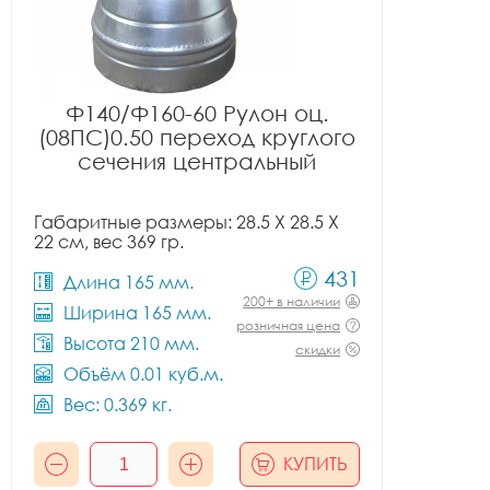
Ф140/Ф160-60 Рулон оц.
(08ПС)0.50 переход круглого
сечения центральный
Габаритные размеры: 28.5 X 28.5 X
22 см, вес 369 гр.
431
Длина 165 мм.
200+ в наличии
Ширина 165 мм.
розничная цена
Высота 210 мм.
скидки
Объём 0.01 куб.м.
Вес: 0.369 кг.
КУПИТЬ