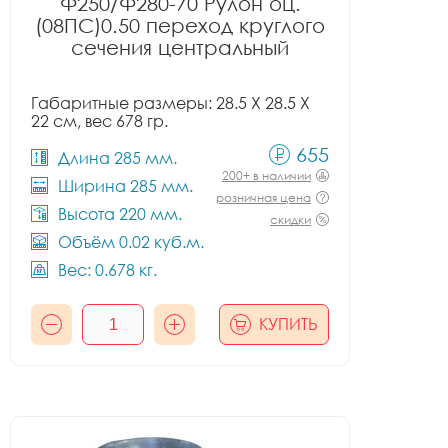
Ф250/Ф280-70 Рулон оц.
(08ПС)0.50 переход круглого
сечения центральный
Габаритные размеры: 28.5 X 28.5 X
22 см, вес 678 гр.
655
Длина 285 мм.
200+ в наличии
Ширина 285 мм.
розничная цена
Высота 220 мм.
скидки
Объём 0.02 куб.м.
Вес: 0.678 кг.
КУПИТЬ