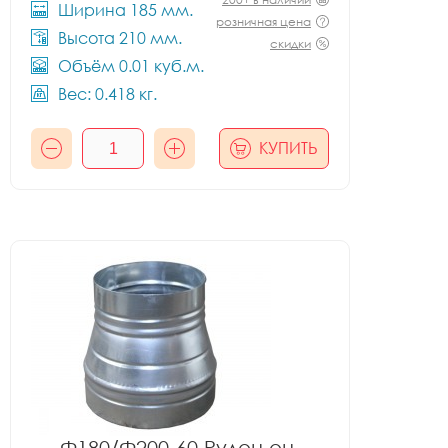
Ширина 185 мм.
розничная цена
Высота 210 мм.
скидки
Объём 0.01 куб.м.
Вес: 0.418 кг.
КУПИТЬ
Ф180/Ф200-60 Рулон оц.