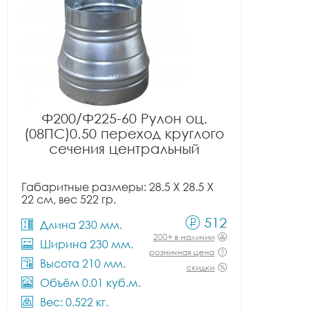
Ф200/Ф225-60 Рулон оц.
(08ПС)0.50 переход круглого
сечения центральный
Габаритные размеры: 28.5 X 28.5 X
22 см, вес 522 гр.
512
Длина 230 мм.
200+ в наличии
Ширина 230 мм.
розничная цена
Высота 210 мм.
скидки
Объём 0.01 куб.м.
Вес: 0.522 кг.