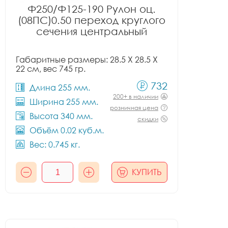
Ф250/Ф125-190 Рулон оц.
(08ПС)0.50 переход круглого
сечения центральный
Габаритные размеры: 28.5 X 28.5 X
22 см, вес 745 гр.
732
Длина 255 мм.
200+ в наличии
Ширина 255 мм.
розничная цена
Высота 340 мм.
скидки
Объём 0.02 куб.м.
Вес: 0.745 кг.
КУПИТЬ