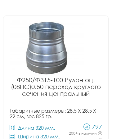
Ф250/Ф315-100 Рулон оц.
(08ПС)0.50 переход круглого
сечения центральный
Габаритные размеры: 28.5 X 28.5 X
22 см, вес 825 гр.
797
Длина 320 мм.
200+ в наличии
Ширина 320 мм.