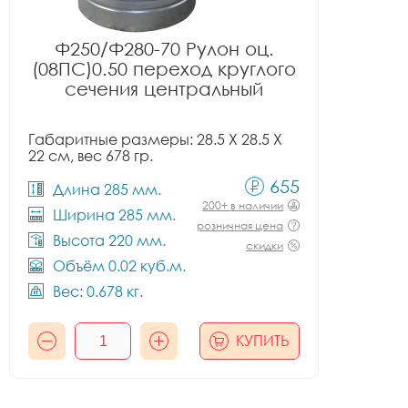
Ф250/Ф280-70 Рулон оц.
(08ПС)0.50 переход круглого
сечения центральный
Габаритные размеры: 28.5 X 28.5 X
22 см, вес 678 гр.
655
Длина 285 мм.
200+ в наличии
Ширина 285 мм.
розничная цена
Высота 220 мм.
скидки
Объём 0.02 куб.м.
Вес: 0.678 кг.
КУПИТЬ