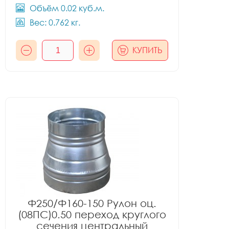
Объём 0.02 куб.м.
Вес: 0.762 кг.
КУПИТЬ
Ф250/Ф160-150 Рулон оц.
(08ПС)0.50 переход круглого
сечения центральный