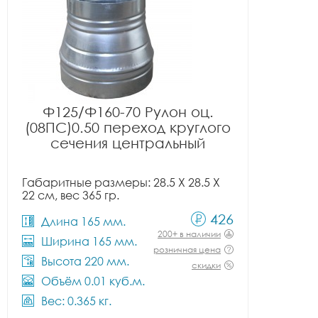
Ф125/Ф160-70 Рулон оц.
(08ПС)0.50 переход круглого
сечения центральный
Габаритные размеры: 28.5 X 28.5 X
22 см, вес 365 гр.
426
Длина 165 мм.
200+ в наличии
Ширина 165 мм.
розничная цена
Высота 220 мм.
скидки
Объём 0.01 куб.м.
Вес: 0.365 кг.