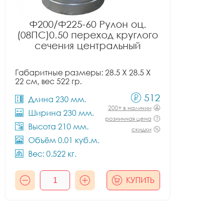
Ф200/Ф225-60 Рулон оц.
(08ПС)0.50 переход круглого
сечения центральный
Габаритные размеры: 28.5 X 28.5 X
22 см, вес 522 гр.
512
Длина 230 мм.
200+ в наличии
Ширина 230 мм.
розничная цена
Высота 210 мм.
скидки
Объём 0.01 куб.м.
Вес: 0.522 кг.
КУПИТЬ