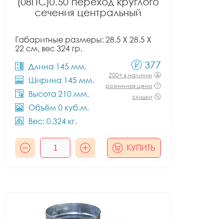
(08ПС)0.50 переход круглого
сечения центральный
Габаритные размеры: 28.5 X 28.5 X
22 см, вес 324 гр.
377
Длина 145 мм.
200+ в наличии
Ширина 145 мм.
розничная цена
Высота 210 мм.
скидки
Объём 0 куб.м.
Вес: 0.324 кг.
КУПИТЬ