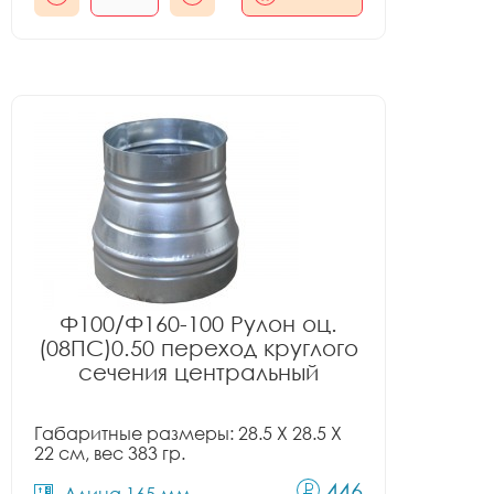
Ф100/Ф160-100 Рулон оц.
(08ПС)0.50 переход круглого
сечения центральный
Габаритные размеры: 28.5 X 28.5 X
22 см, вес 383 гр.
446