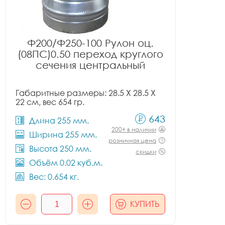
Ф200/Ф250-100 Рулон оц.
(08ПС)0.50 переход круглого
сечения центральный
Габаритные размеры: 28.5 X 28.5 X
22 см, вес 654 гр.
643
Длина 255 мм.
200+ в наличии
Ширина 255 мм.
розничная цена
Высота 250 мм.
скидки
Объём 0.02 куб.м.
Вес: 0.654 кг.
КУПИТЬ