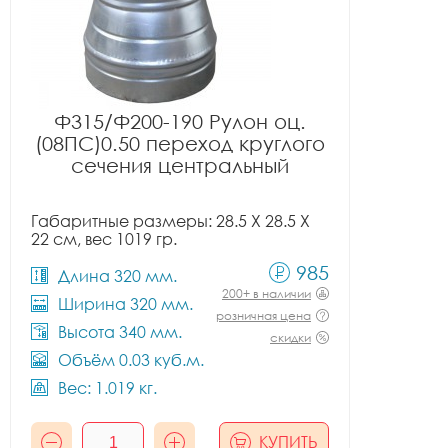
Ф315/Ф200-190 Рулон оц.
(08ПС)0.50 переход круглого
сечения центральный
Габаритные размеры: 28.5 X 28.5 X
22 см, вес 1019 гр.
985
Длина 320 мм.
200+ в наличии
Ширина 320 мм.
розничная цена
Высота 340 мм.
скидки
Объём 0.03 куб.м.
Вес: 1.019 кг.
КУПИТЬ