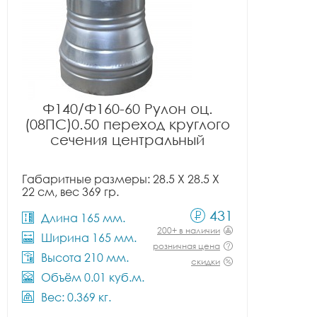
Ф140/Ф160-60 Рулон оц.
(08ПС)0.50 переход круглого
сечения центральный
Габаритные размеры: 28.5 X 28.5 X
22 см, вес 369 гр.
431
Длина 165 мм.
200+ в наличии
Ширина 165 мм.
розничная цена
Высота 210 мм.
скидки
Объём 0.01 куб.м.
Вес: 0.369 кг.