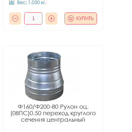
Вес: 1.030 кг.
КУПИТЬ
Ф160/Ф200-80 Рулон оц.
(08ПС)0.50 переход круглого
сечения центральный