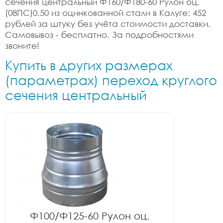
сечения центральный Ф160/Ф180-60 Рулон оц.
(08ПС)0.50 из оцинкованной стали в Калуге: 452
рублей за штуку без учёта стоимости доставки.
Самовывоз - бесплатно. За подробностями
звоните!
Купить в других размерах
(параметрах) переход круглого
сечения центральный
Ф100/Ф125-60 Рулон оц.