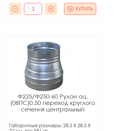
КУПИТЬ
Ф225/Ф250-60 Рулон оц.
(08ПС)0.50 переход круглого
сечения центральный
Габаритные размеры: 28.5 X 28.5 X
22 см, вес 581 гр.