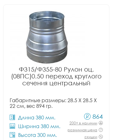
Ф315/Ф355-80 Рулон оц.
(08ПС)0.50 переход круглого
сечения центральный
Габаритные размеры: 28.5 X 28.5 X
22 см, вес 894 гр.
864
Длина 380 мм.
200+ в наличии
Ширина 380 мм.
розничная цена
Высота 300 мм.
скидки