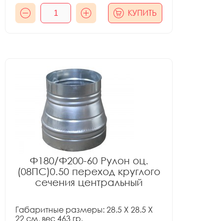
КУПИТЬ
Ф180/Ф200-60 Рулон оц.
(08ПС)0.50 переход круглого
сечения центральный
Габаритные размеры: 28.5 X 28.5 X
22 см, вес 463 гр.