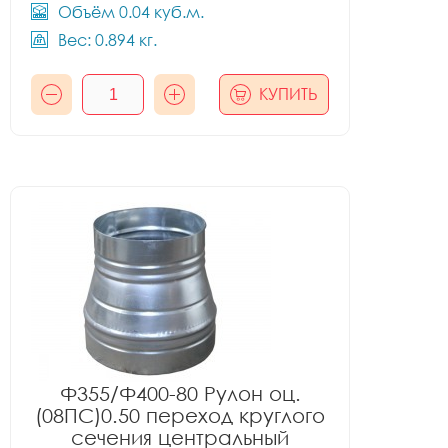
Объём 0.04 куб.м.
Вес: 0.894 кг.
КУПИТЬ
Ф355/Ф400-80 Рулон оц.
(08ПС)0.50 переход круглого
сечения центральный