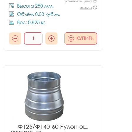
розничная цена
Высота 250 мм.
скидки
Объём 0.03 куб.м.
Вес: 0.825 кг.
КУПИТЬ
Ф125/Ф140-60 Рулон оц.