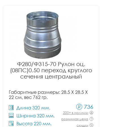
Ф280/Ф315-70 Рулон оц.
(08ПС)0.50 переход круглого
сечения центральный
Габаритные размеры: 28.5 X 28.5 X
22 см, вес 762 гр.
736
Длина 320 мм.
200+ в наличии
Ширина 320 мм.
розничная цена
Высота 220 мм.
скидки