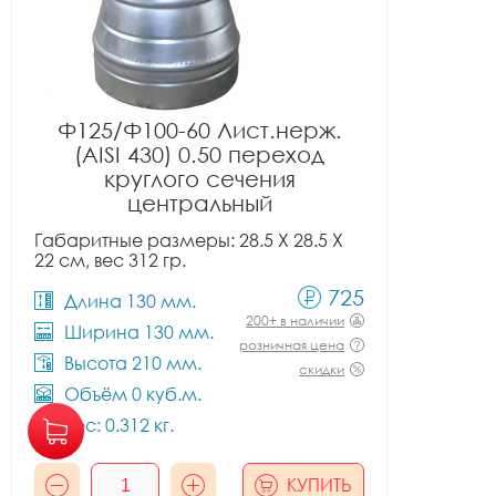
Ф125/Ф100-60 Лист.нерж.
(AISI 430) 0.50 переход
круглого сечения
центральный
Габаритные размеры: 28.5 X 28.5 X
22 см, вес 312 гр.
725
Длина 130 мм.
200+ в наличии
Ширина 130 мм.
розничная цена
Высота 210 мм.
скидки
Объём 0 куб.м.
Вес: 0.312 кг.
КУПИТЬ