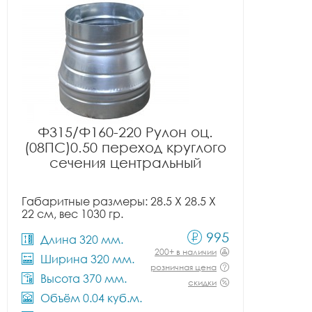
Ф315/Ф160-220 Рулон оц.
(08ПС)0.50 переход круглого
сечения центральный
Габаритные размеры: 28.5 X 28.5 X
22 см, вес 1030 гр.
995
Длина 320 мм.
200+ в наличии
Ширина 320 мм.
розничная цена
Высота 370 мм.
скидки
Объём 0.04 куб.м.