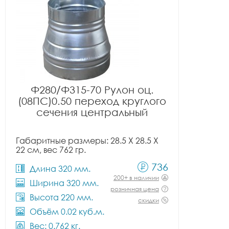
Ф280/Ф315-70 Рулон оц.
(08ПС)0.50 переход круглого
сечения центральный
Габаритные размеры: 28.5 X 28.5 X
22 см, вес 762 гр.
736
Длина 320 мм.
200+ в наличии
Ширина 320 мм.
розничная цена
Высота 220 мм.
скидки
Объём 0.02 куб.м.
Вес: 0.762 кг.