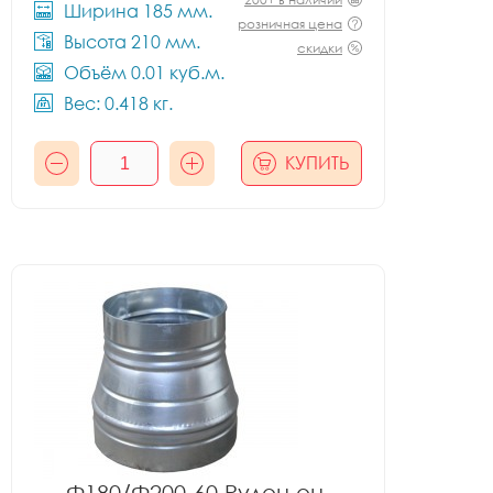
Ширина 185 мм.
розничная цена
Высота 210 мм.
скидки
Объём 0.01 куб.м.
Вес: 0.418 кг.
КУПИТЬ
Ф180/Ф200-60 Рулон оц.