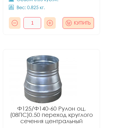
Вес: 0.825 кг.
КУПИТЬ
Ф125/Ф140-60 Рулон оц.
(08ПС)0.50 переход круглого
сечения центральный