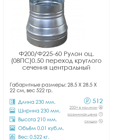
Ф200/Ф225-60 Рулон оц.
(08ПС)0.50 переход круглого
сечения центральный
Габаритные размеры: 28.5 X 28.5 X
22 см, вес 522 гр.
512
Длина 230 мм.
200+ в наличии
Ширина 230 мм.
розничная цена
Высота 210 мм.
скидки
Объём 0.01 куб.м.
Вес: 0.522 кг.