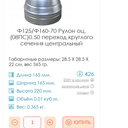
Ф125/Ф160-70 Рулон оц.
(08ПС)0.50 переход круглого
сечения центральный
Габаритные размеры: 28.5 X 28.5 X
22 см, вес 365 гр.
426
Длина 165 мм.
200+ в наличии
Ширина 165 мм.
розничная цена
Высота 220 мм.
скидки
Объём 0.01 куб.м.
Вес: 0.365 кг.
КУПИТЬ