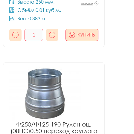
Высота 250 мм.
скидки
Объём 0.01 куб.м.
Вес: 0.383 кг.
КУПИТЬ
Ф250/Ф125-190 Рулон оц.
(08ПС)0.50 переход круглого