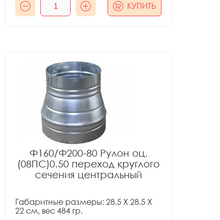
КУПИТЬ
Ф160/Ф200-80 Рулон оц.
(08ПС)0.50 переход круглого
сечения центральный
Габаритные размеры: 28.5 X 28.5 X
22 см, вес 484 гр.