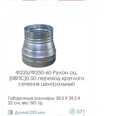
Ф225/Ф250-60 Рулон оц.
(08ПС)0.50 переход круглого
сечения центральный
Габаритные размеры: 28.5 X 28.5 X
22 см, вес 581 гр.
571
Длина 255 мм.