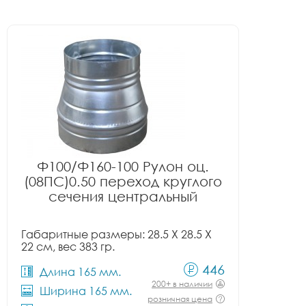
Ф100/Ф160-100 Рулон оц.
(08ПС)0.50 переход круглого
сечения центральный
Габаритные размеры: 28.5 X 28.5 X
22 см, вес 383 гр.
446
Длина 165 мм.
200+ в наличии
Ширина 165 мм.
розничная цена