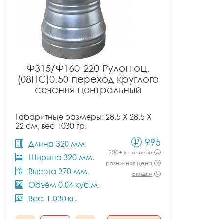
Ф315/Ф160-220 Рулон оц.
(08ПС)0.50 переход круглого
сечения центральный
Габаритные размеры: 28.5 X 28.5 X
22 см, вес 1030 гр.
995
Длина 320 мм.
200+ в наличии
Ширина 320 мм.
розничная цена
Высота 370 мм.
скидки
Объём 0.04 куб.м.
Вес: 1.030 кг.