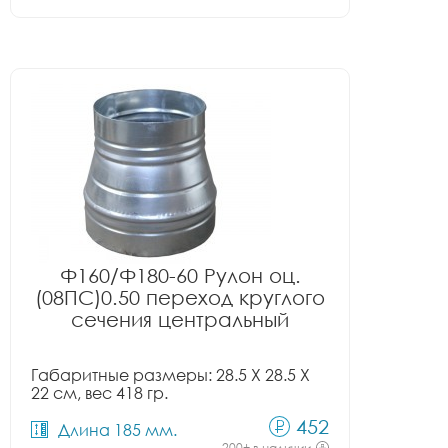
Ф160/Ф180-60 Рулон оц.
(08ПС)0.50 переход круглого
сечения центральный
Габаритные размеры: 28.5 X 28.5 X
22 см, вес 418 гр.
452
Длина 185 мм.
200+ в наличии