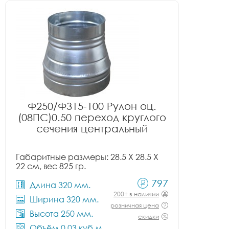
Ф250/Ф315-100 Рулон оц.
(08ПС)0.50 переход круглого
сечения центральный
Габаритные размеры: 28.5 X 28.5 X
22 см, вес 825 гр.
797
Длина 320 мм.
200+ в наличии
Ширина 320 мм.
розничная цена
Высота 250 мм.
скидки
Объём 0.03 куб.м.