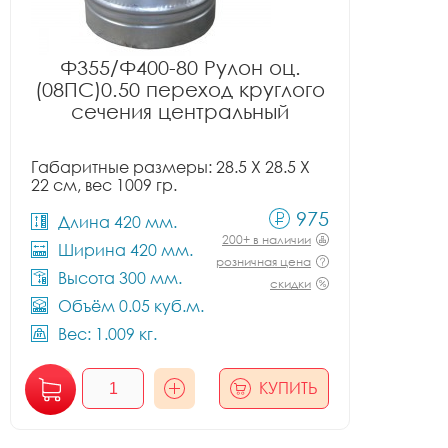
Ф355/Ф400-80 Рулон оц.
(08ПС)0.50 переход круглого
сечения центральный
Габаритные размеры: 28.5 X 28.5 X
22 см, вес 1009 гр.
975
Длина 420 мм.
200+ в наличии
Ширина 420 мм.
розничная цена
Высота 300 мм.
скидки
Объём 0.05 куб.м.
Вес: 1.009 кг.
КУПИТЬ