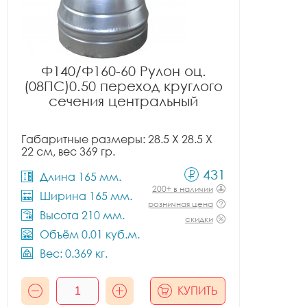
Ф140/Ф160-60 Рулон оц.
(08ПС)0.50 переход круглого
сечения центральный
Габаритные размеры: 28.5 X 28.5 X
22 см, вес 369 гр.
431
Длина 165 мм.
200+ в наличии
Ширина 165 мм.
розничная цена
Высота 210 мм.
скидки
Объём 0.01 куб.м.
Вес: 0.369 кг.
КУПИТЬ