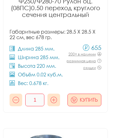
Ф250/Ф280-70 Рулон оц.
(08ПС)0.50 переход круглого
сечения центральный
Габаритные размеры: 28.5 X 28.5 X
22 см, вес 678 гр.
655
Длина 285 мм.
200+ в наличии
Ширина 285 мм.
розничная цена
Высота 220 мм.
скидки
Объём 0.02 куб.м.
Вес: 0.678 кг.
КУПИТЬ