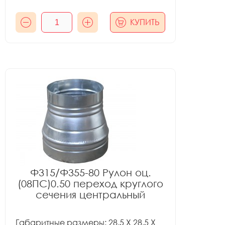
КУПИТЬ
Ф315/Ф355-80 Рулон оц.
(08ПС)0.50 переход круглого
сечения центральный
Габаритные размеры: 28.5 X 28.5 X