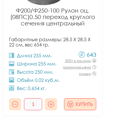
Ф200/Ф250-100 Рулон оц.
(08ПС)0.50 переход круглого
сечения центральный
Габаритные размеры: 28.5 X 28.5 X
22 см, вес 654 гр.
643
Длина 255 мм.
200+ в наличии
Ширина 255 мм.
розничная цена
Высота 250 мм.
скидки
Объём 0.02 куб.м.
Вес: 0.654 кг.
КУПИТЬ