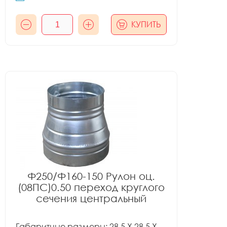
КУПИТЬ
Ф250/Ф160-150 Рулон оц.
(08ПС)0.50 переход круглого
сечения центральный
Габаритные размеры: 28.5 X 28.5 X