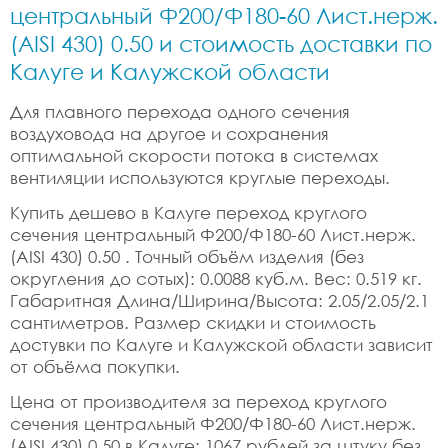
центральный Ф200/Ф180-60 Лист.нерж.
(AISI 430) 0.50 и стоимость доставки по
Калуге и Калужской области
Для плавного перехода одного сечения
воздуховода на другое и сохранения
оптимальной скорости потока в системах
вентиляции используются круглые переходы.
Купить дешево в Калуге переход круглого
сечения центральный Ф200/Ф180-60 Лист.нерж.
(AISI 430) 0.50 . Точный объём изделия (без
округления до сотых): 0.0088 куб.м. Вес: 0.519 кг.
Габаритная Длина/Ширина/Высота: 2.05/2.05/2.1
сантиметров. Размер скидки и стоимость
достувки по Калуге и Калужской области зависит
от объёма покупки.
Цена от производителя за переход круглого
сечения центральный Ф200/Ф180-60 Лист.нерж.
(AISI 430) 0.50 в Калуге: 1067 рублей за штуку без