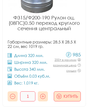
Ф315/Ф200-190 Рулон оц.
(08ПС)0.50 переход круглого
сечения центральный
Габаритные размеры: 28.5 X 28.5 X
22 см, вес 1019 гр.
985
Длина 320 мм.
200+ в наличии
Ширина 320 мм.
розничная цена
Высота 340 мм.
скидки
Объём 0.03 куб.м.
Вес: 1.019 кг.
КУПИТЬ