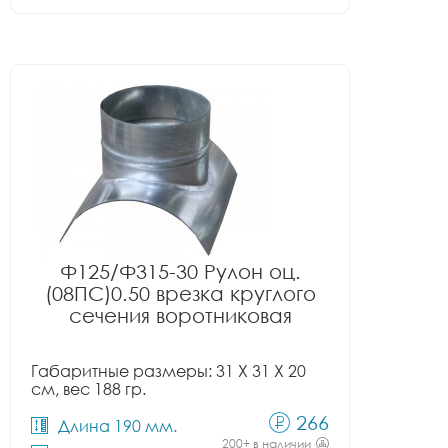
Ф125/Ф315-30 Рулон оц.
(08ПС)0.50 врезка круглого
сечения воротниковая
Габаритные размеры: 31 X 31 X 20
см, вес 188 гр.
266
Длина 190 мм.
200+ в наличии