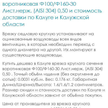
воротниковая Ф100/Ф160-30
Лист.нерж. (AISI 304) 0,50 и стоимость
доставки по Калуге и Калужской
области
Врезку седловую круглую устанавливают на
оцинкованные воздуховоды всех видов
вентиляции, в которых необходим переход с
одного диаметра на другой. Их монтируют в
существующие воздуховоды.
Купить дешево в Калуге врезка круглого сечения
воротниковая Ф100/Ф160-30 Лист.нерж. (AISI 304)
0,50 . Точный объём изделия (без округления до
сотых): 0.0031 куб.м. Вес: 0.176 кг. Габаритная
Длина/Ширина/Высота: 1.6/1.6/1.2 сантиметров.
Размер скидки и стоимость достувки по Калуге и
Калужской области зависит от объёма покупки.
Цена от производителя за врезка круглого