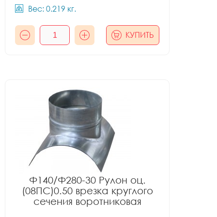
Вес: 0.219 кг.
КУПИТЬ
Ф140/Ф280-30 Рулон оц.
(08ПС)0.50 врезка круглого
сечения воротниковая