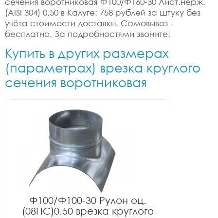
сечения воротниковая Ф100/Ф160-30 Лист.нерж.
(AISI 304) 0,50 в Калуге: 758 рублей за штуку без
учёта стоимости доставки. Самовывоз -
бесплатно. За подробностями звоните!
Купить в других размерах
(параметрах) врезка круглого
сечения воротниковая
Ф100/Ф100-30 Рулон оц.
(08ПС)0.50 врезка круглого