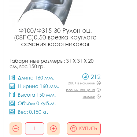
Ф100/Ф315-30 Рулон оц.
(08ПС)0.50 врезка круглого
сечения воротниковая
Габаритные размеры: 31 X 31 X 20
см, вес 150 гр.
212
Длина 160 мм.
200+ в наличии
Ширина 160 мм.
розничная цена
Высота 150 мм.
скидки
Объём 0 куб.м.
Вес: 0.150 кг.
КУПИТЬ