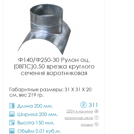
Ф140/Ф250-30 Рулон оц.
(08ПС)0.50 врезка круглого
сечения воротниковая
Габаритные размеры: 31 X 31 X 20
см, вес 219 гр.
311
Длина 200 мм.
200+ в наличии
Ширина 200 мм.
розничная цена
Высота 150 мм.
скидки
Объём 0.01 куб.м.