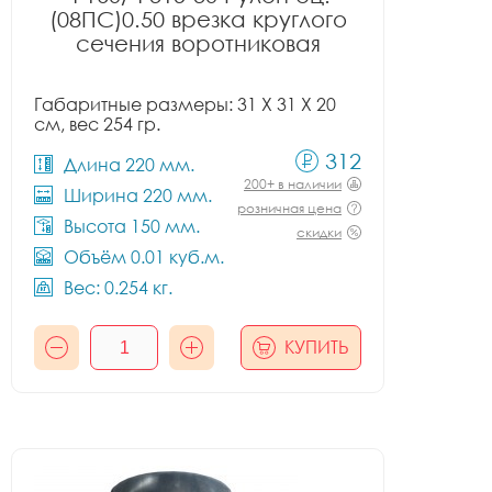
(08ПС)0.50 врезка круглого
сечения воротниковая
Габаритные размеры: 31 X 31 X 20
см, вес 254 гр.
312
Длина 220 мм.
200+ в наличии
Ширина 220 мм.
розничная цена
Высота 150 мм.
скидки
Объём 0.01 куб.м.
Вес: 0.254 кг.
КУПИТЬ