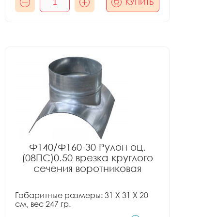
КУПИТЬ
Ф140/Ф160-30 Рулон оц.
(08ПС)0.50 врезка круглого
сечения воротниковая
Габаритные размеры: 31 X 31 X 20
см, вес 247 гр.