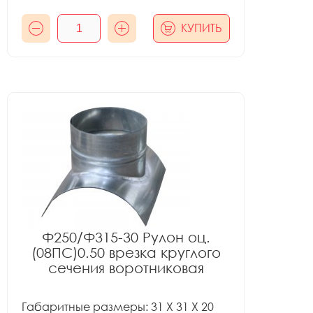
КУПИТЬ
Ф250/Ф315-30 Рулон оц.
(08ПС)0.50 врезка круглого
сечения воротниковая
Габаритные размеры: 31 X 31 X 20