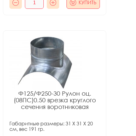
КУПИТЬ
Ф125/Ф250-30 Рулон оц.
(08ПС)0.50 врезка круглого
сечения воротниковая
Габаритные размеры: 31 X 31 X 20
см, вес 191 гр.