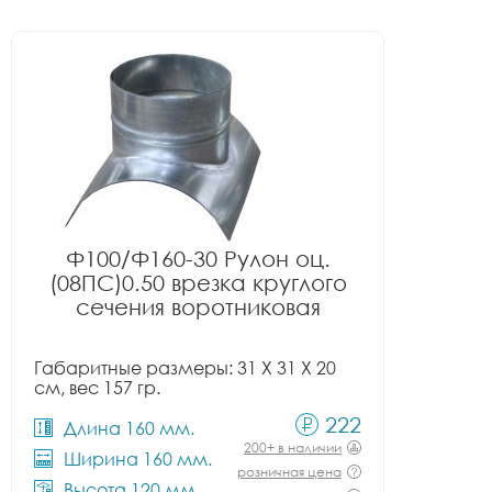
Ф100/Ф160-30 Рулон оц.
(08ПС)0.50 врезка круглого
сечения воротниковая
Габаритные размеры: 31 X 31 X 20
см, вес 157 гр.
222
Длина 160 мм.
200+ в наличии
Ширина 160 мм.
розничная цена
Высота 120 мм.