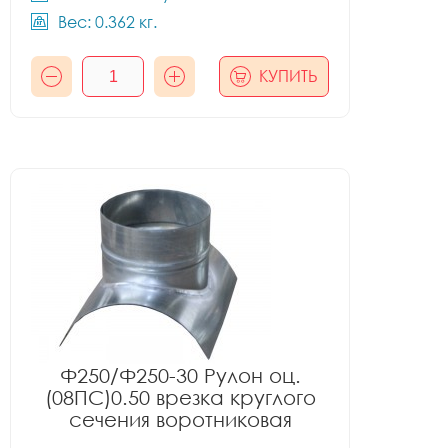
Вес: 0.362 кг.
КУПИТЬ
Ф250/Ф250-30 Рулон оц.
(08ПС)0.50 врезка круглого
сечения воротниковая