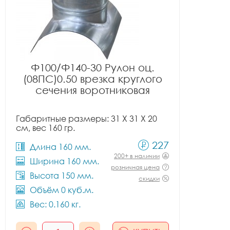
Ф100/Ф140-30 Рулон оц.
(08ПС)0.50 врезка круглого
сечения воротниковая
Габаритные размеры: 31 X 31 X 20
см, вес 160 гр.
227
Длина 160 мм.
200+ в наличии
Ширина 160 мм.
розничная цена
Высота 150 мм.
скидки
Объём 0 куб.м.
Вес: 0.160 кг.