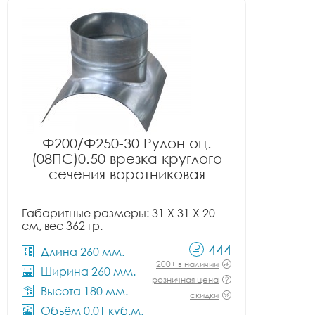
Ф200/Ф250-30 Рулон оц.
(08ПС)0.50 врезка круглого
сечения воротниковая
Габаритные размеры: 31 X 31 X 20
см, вес 362 гр.
444
Длина 260 мм.
200+ в наличии
Ширина 260 мм.
розничная цена
Высота 180 мм.
скидки
Объём 0.01 куб.м.