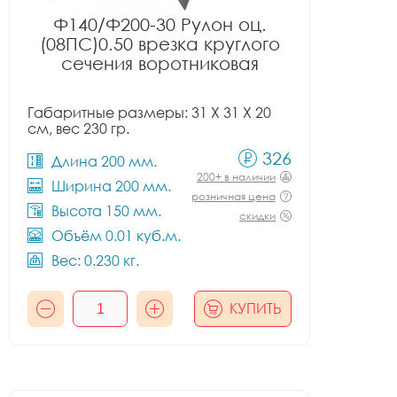
Ф140/Ф200-30 Рулон оц.
(08ПС)0.50 врезка круглого
сечения воротниковая
Габаритные размеры: 31 X 31 X 20
см, вес 230 гр.
326
Длина 200 мм.
200+ в наличии
Ширина 200 мм.
розничная цена
Высота 150 мм.
скидки
Объём 0.01 куб.м.
Вес: 0.230 кг.
КУПИТЬ