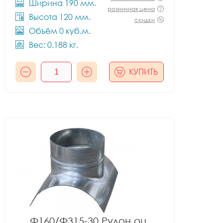
Ширина 190 мм.
розничная цена
Высота 120 мм.
скидки
Объём 0 куб.м.
Вес: 0.188 кг.
КУПИТЬ
Ф160/Ф315-30 Рулон оц.