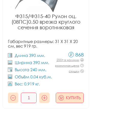
Ф315/Ф315-40 Рулон оц.
(08ПС)0.50 врезка круглого
сечения воротниковая
Габаритные размеры: 31 X 31 X 20
см, вес 919 гр.
868
Длина 390 мм.
200+ в наличии
Ширина 390 мм.
розничная цена
Высота 240 мм.
скидки
Объём 0.04 куб.м.
Вес: 0.919 кг.
КУПИТЬ