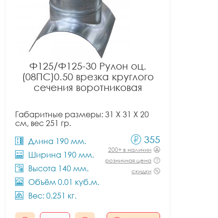
Ф125/Ф125-30 Рулон оц.
(08ПС)0.50 врезка круглого
сечения воротниковая
Габаритные размеры: 31 X 31 X 20
см, вес 251 гр.
355
Длина 190 мм.
200+ в наличии
Ширина 190 мм.
розничная цена
Высота 140 мм.
скидки
Объём 0.01 куб.м.
Вес: 0.251 кг.