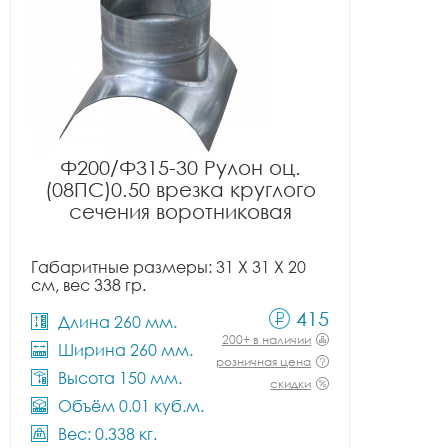
Ф200/Ф315-30 Рулон оц.
(08ПС)0.50 врезка круглого
сечения воротниковая
Габаритные размеры: 31 X 31 X 20
см, вес 338 гр.
415
Длина 260 мм.
200+ в наличии
Ширина 260 мм.
розничная цена
Высота 150 мм.
скидки
Объём 0.01 куб.м.
Вес: 0.338 кг.