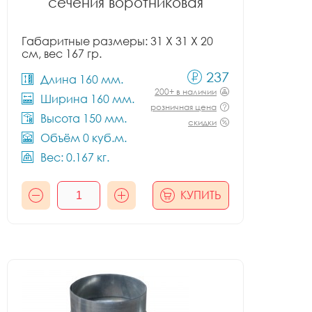
сечения воротниковая
Габаритные размеры: 31 X 31 X 20
см, вес 167 гр.
237
Длина 160 мм.
200+ в наличии
Ширина 160 мм.
розничная цена
Высота 150 мм.
скидки
Объём 0 куб.м.
Вес: 0.167 кг.
КУПИТЬ