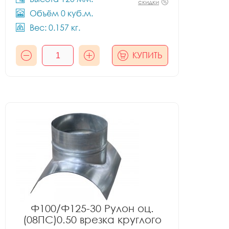
скидки
Объём 0 куб.м.
Вес: 0.157 кг.
КУПИТЬ
Ф100/Ф125-30 Рулон оц.
(08ПС)0.50 врезка круглого