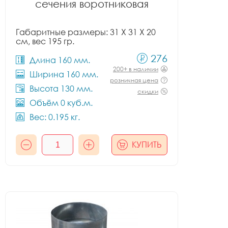
сечения воротниковая
Габаритные размеры: 31 X 31 X 20
см, вес 195 гр.
276
Длина 160 мм.
200+ в наличии
Ширина 160 мм.
розничная цена
Высота 130 мм.
скидки
Объём 0 куб.м.
Вес: 0.195 кг.
КУПИТЬ