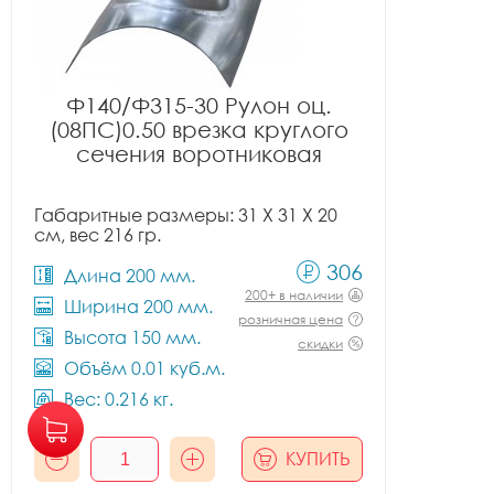
Ф140/Ф315-30 Рулон оц.
(08ПС)0.50 врезка круглого
сечения воротниковая
Габаритные размеры: 31 X 31 X 20
см, вес 216 гр.
306
Длина 200 мм.
200+ в наличии
Ширина 200 мм.
розничная цена
Высота 150 мм.
скидки
Объём 0.01 куб.м.
Вес: 0.216 кг.
КУПИТЬ