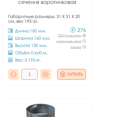
сечения воротниковая
Габаритные размеры: 31 X 31 X 20
см, вес 195 гр.
276
Длина 160 мм.
200+ в наличии
Ширина 160 мм.
розничная цена
Высота 130 мм.
скидки
Объём 0 куб.м.
Вес: 0.195 кг.
КУПИТЬ