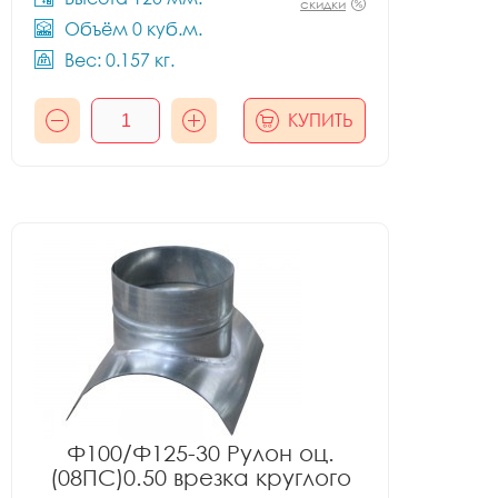
скидки
Объём 0 куб.м.
Вес: 0.157 кг.
КУПИТЬ
Ф100/Ф125-30 Рулон оц.
(08ПС)0.50 врезка круглого