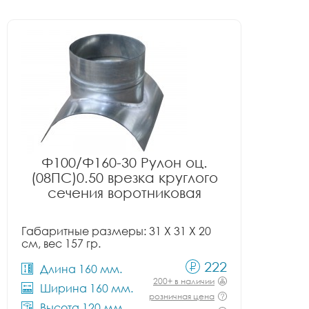
Ф100/Ф160-30 Рулон оц.
(08ПС)0.50 врезка круглого
сечения воротниковая
Габаритные размеры: 31 X 31 X 20
см, вес 157 гр.
222
Длина 160 мм.
200+ в наличии
Ширина 160 мм.
розничная цена
Высота 120 мм.