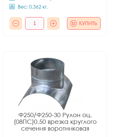
Вес: 0.362 кг.
КУПИТЬ
Ф250/Ф250-30 Рулон оц.
(08ПС)0.50 врезка круглого
сечения воротниковая