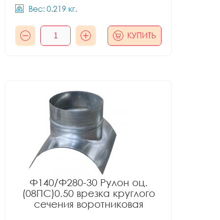
Вес: 0.219 кг.
КУПИТЬ
Ф140/Ф280-30 Рулон оц.
(08ПС)0.50 врезка круглого
сечения воротниковая