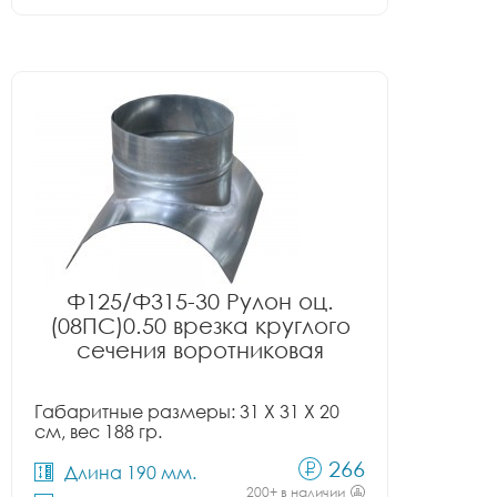
Ф125/Ф315-30 Рулон оц.
(08ПС)0.50 врезка круглого
сечения воротниковая
Габаритные размеры: 31 X 31 X 20
см, вес 188 гр.
266
Длина 190 мм.
200+ в наличии