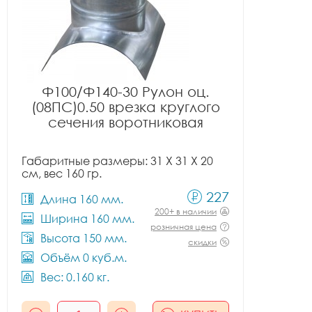
Ф100/Ф140-30 Рулон оц.
(08ПС)0.50 врезка круглого
сечения воротниковая
Габаритные размеры: 31 X 31 X 20
см, вес 160 гр.
227
Длина 160 мм.
200+ в наличии
Ширина 160 мм.
розничная цена
Высота 150 мм.
скидки
Объём 0 куб.м.
Вес: 0.160 кг.