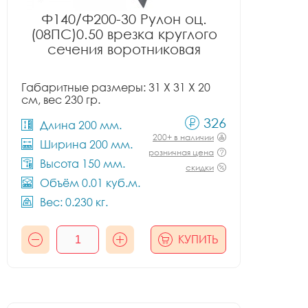
Ф140/Ф200-30 Рулон оц.
(08ПС)0.50 врезка круглого
сечения воротниковая
Габаритные размеры: 31 X 31 X 20
см, вес 230 гр.
326
Длина 200 мм.
200+ в наличии
Ширина 200 мм.
розничная цена
Высота 150 мм.
скидки
Объём 0.01 куб.м.
Вес: 0.230 кг.
КУПИТЬ