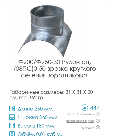
Ф200/Ф250-30 Рулон оц.
(08ПС)0.50 врезка круглого
сечения воротниковая
Габаритные размеры: 31 X 31 X 20
см, вес 362 гр.
444
Длина 260 мм.
200+ в наличии
Ширина 260 мм.
розничная цена
Высота 180 мм.
скидки
Объём 0.01 куб.м.