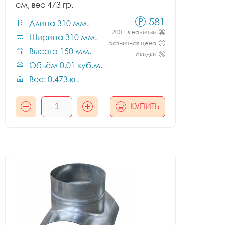
см, вес 473 гр.
581
Длина 310 мм.
200+ в наличии
Ширина 310 мм.
розничная цена
Высота 150 мм.
скидки
Объём 0.01 куб.м.
Вес: 0.473 кг.
КУПИТЬ