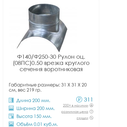
Ф140/Ф250-30 Рулон оц.
(08ПС)0.50 врезка круглого
сечения воротниковая
Габаритные размеры: 31 X 31 X 20
см, вес 219 гр.
311
Длина 200 мм.
200+ в наличии
Ширина 200 мм.
розничная цена
Высота 150 мм.
скидки
Объём 0.01 куб.м.