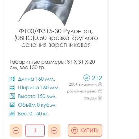
Ф100/Ф315-30 Рулон оц.
(08ПС)0.50 врезка круглого
сечения воротниковая
Габаритные размеры: 31 X 31 X 20
см, вес 150 гр.
212
Длина 160 мм.
200+ в наличии
Ширина 160 мм.
розничная цена
Высота 150 мм.
скидки
Объём 0 куб.м.
Вес: 0.150 кг.
КУПИТЬ