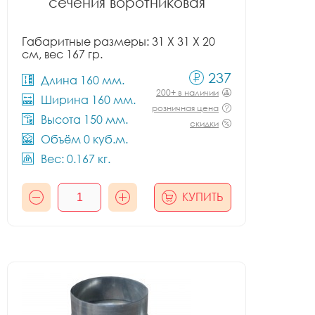
сечения воротниковая
Габаритные размеры: 31 X 31 X 20
см, вес 167 гр.
237
Длина 160 мм.
200+ в наличии
Ширина 160 мм.
розничная цена
Высота 150 мм.
скидки
Объём 0 куб.м.
Вес: 0.167 кг.
КУПИТЬ