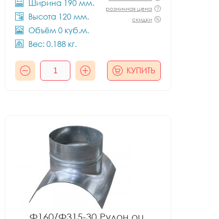
Ширина 190 мм.
розничная цена
Высота 120 мм.
скидки
Объём 0 куб.м.
Вес: 0.188 кг.
КУПИТЬ
Ф160/Ф315-30 Рулон оц.