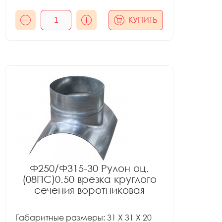
КУПИТЬ
Ф250/Ф315-30 Рулон оц.
(08ПС)0.50 врезка круглого
сечения воротниковая
Габаритные размеры: 31 X 31 X 20