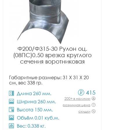
Ф200/Ф315-30 Рулон оц.
(08ПС)0.50 врезка круглого
сечения воротниковая
Габаритные размеры: 31 X 31 X 20
см, вес 338 гр.
415
Длина 260 мм.
200+ в наличии
Ширина 260 мм.
розничная цена
Высота 150 мм.
скидки
Объём 0.01 куб.м.
Вес: 0.338 кг.