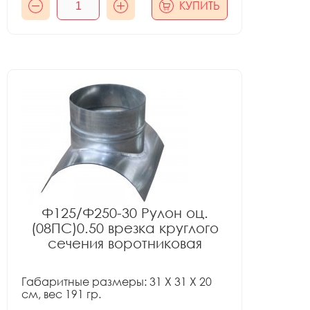
КУПИТЬ
Ф125/Ф250-30 Рулон оц.
(08ПС)0.50 врезка круглого
сечения воротниковая
Габаритные размеры: 31 X 31 X 20
см, вес 191 гр.