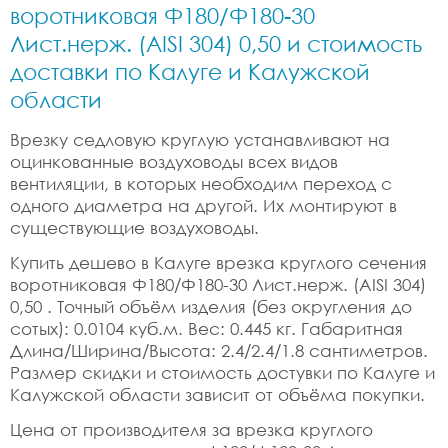
воротниковая Ф180/Ф180-30
Лист.нерж. (AISI 304) 0,50 и стоимость
доставки по Калуге и Калужской
области
Врезку седловую круглую устанавливают на
оцинкованные воздуховоды всех видов
вентиляции, в которых необходим переход с
одного диаметра на другой. Их монтируют в
существующие воздуховоды.
Купить дешево в Калуге врезка круглого сечения
воротниковая Ф180/Ф180-30 Лист.нерж. (AISI 304)
0,50 . Точный объём изделия (без округления до
сотых): 0.0104 куб.м. Вес: 0.445 кг. Габаритная
Длина/Ширина/Высота: 2.4/2.4/1.8 сантиметров.
Размер скидки и стоимость достувки по Калуге и
Калужской области зависит от объёма покупки.
Цена от производителя за врезка круглого