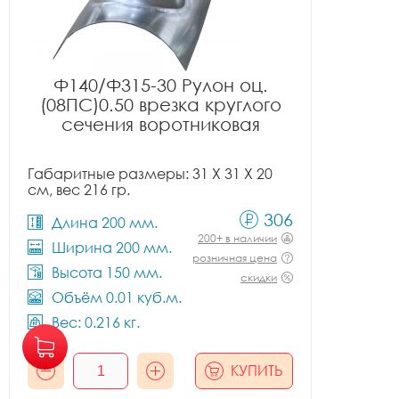
Ф140/Ф315-30 Рулон оц.
(08ПС)0.50 врезка круглого
сечения воротниковая
Габаритные размеры: 31 X 31 X 20
см, вес 216 гр.
306
Длина 200 мм.
200+ в наличии
Ширина 200 мм.
розничная цена
Высота 150 мм.
скидки
Объём 0.01 куб.м.
Вес: 0.216 кг.
КУПИТЬ