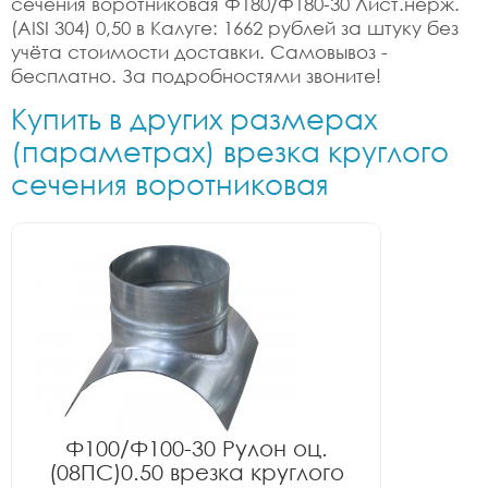
сечения воротниковая Ф180/Ф180-30 Лист.нерж.
(AISI 304) 0,50 в Калуге: 1662 рублей за штуку без
учёта стоимости доставки. Самовывоз -
бесплатно. За подробностями звоните!
Купить в других размерах
(параметрах) врезка круглого
сечения воротниковая
Ф100/Ф100-30 Рулон оц.
(08ПС)0.50 врезка круглого