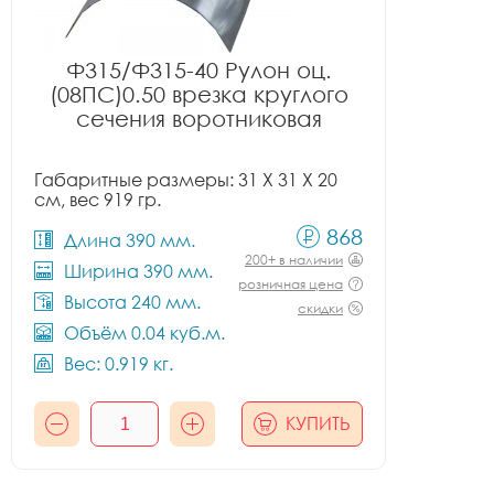
Ф315/Ф315-40 Рулон оц.
(08ПС)0.50 врезка круглого
сечения воротниковая
Габаритные размеры: 31 X 31 X 20
см, вес 919 гр.
868
Длина 390 мм.
200+ в наличии
Ширина 390 мм.
розничная цена
Высота 240 мм.
скидки
Объём 0.04 куб.м.
Вес: 0.919 кг.
КУПИТЬ