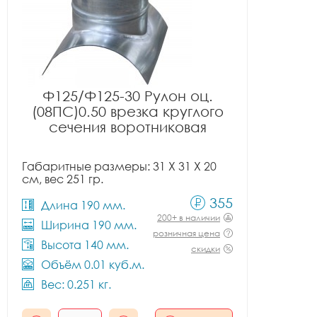
Ф125/Ф125-30 Рулон оц.
(08ПС)0.50 врезка круглого
сечения воротниковая
Габаритные размеры: 31 X 31 X 20
см, вес 251 гр.
355
Длина 190 мм.
200+ в наличии
Ширина 190 мм.
розничная цена
Высота 140 мм.
скидки
Объём 0.01 куб.м.
Вес: 0.251 кг.