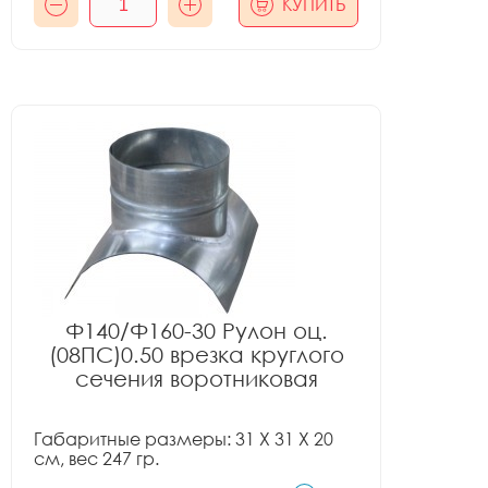
КУПИТЬ
Ф140/Ф160-30 Рулон оц.
(08ПС)0.50 врезка круглого
сечения воротниковая
Габаритные размеры: 31 X 31 X 20
см, вес 247 гр.