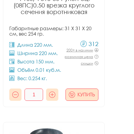
(08ПС)0.50 врезка круглого
сечения воротниковая
Габаритные размеры: 31 X 31 X 20
см, вес 254 гр.
312
Длина 220 мм.
200+ в наличии
Ширина 220 мм.
розничная цена
Высота 150 мм.
скидки
Объём 0.01 куб.м.
Вес: 0.254 кг.
КУПИТЬ