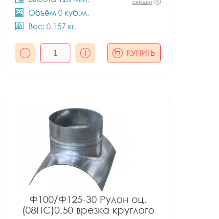
скидки
Объём 0 куб.м.
Вес: 0.157 кг.
КУПИТЬ
Ф100/Ф125-30 Рулон оц.
(08ПС)0.50 врезка круглого