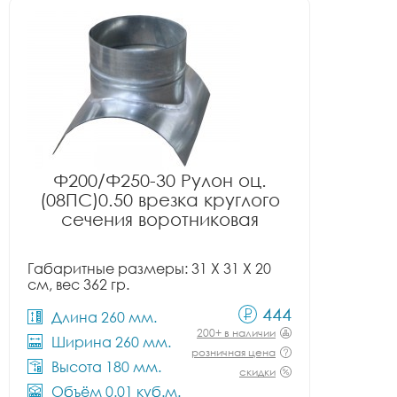
Ф200/Ф250-30 Рулон оц.
(08ПС)0.50 врезка круглого
сечения воротниковая
Габаритные размеры: 31 X 31 X 20
см, вес 362 гр.
444
Длина 260 мм.
200+ в наличии
Ширина 260 мм.
розничная цена
Высота 180 мм.
скидки
Объём 0.01 куб.м.