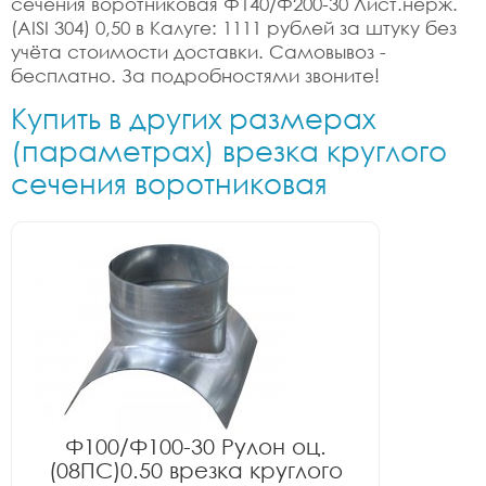
сечения воротниковая Ф140/Ф200-30 Лист.нерж.
(AISI 304) 0,50 в Калуге: 1111 рублей за штуку без
учёта стоимости доставки. Самовывоз -
бесплатно. За подробностями звоните!
Купить в других размерах
(параметрах) врезка круглого
сечения воротниковая
Ф100/Ф100-30 Рулон оц.
(08ПС)0.50 врезка круглого