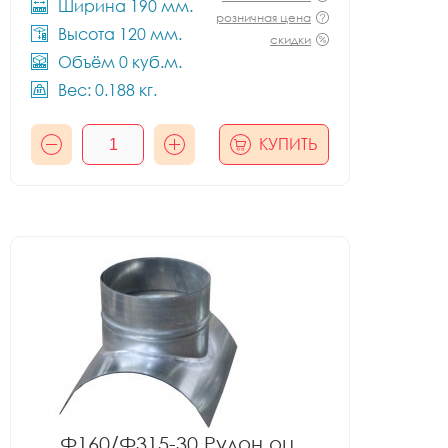
Ширина 190 мм.
розничная цена
Высота 120 мм.
скидки
Объём 0 куб.м.
Вес: 0.188 кг.
КУПИТЬ
Ф160/Ф315-30 Рулон оц.