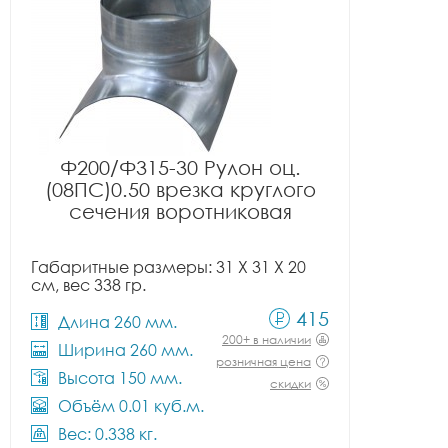
Ф200/Ф315-30 Рулон оц.
(08ПС)0.50 врезка круглого
сечения воротниковая
Габаритные размеры: 31 X 31 X 20
см, вес 338 гр.
415
Длина 260 мм.
200+ в наличии
Ширина 260 мм.
розничная цена
Высота 150 мм.
скидки
Объём 0.01 куб.м.
Вес: 0.338 кг.