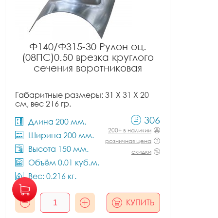
Ф140/Ф315-30 Рулон оц.
(08ПС)0.50 врезка круглого
сечения воротниковая
Габаритные размеры: 31 X 31 X 20
см, вес 216 гр.
306
Длина 200 мм.
200+ в наличии
Ширина 200 мм.
розничная цена
Высота 150 мм.
скидки
Объём 0.01 куб.м.
Вес: 0.216 кг.
КУПИТЬ