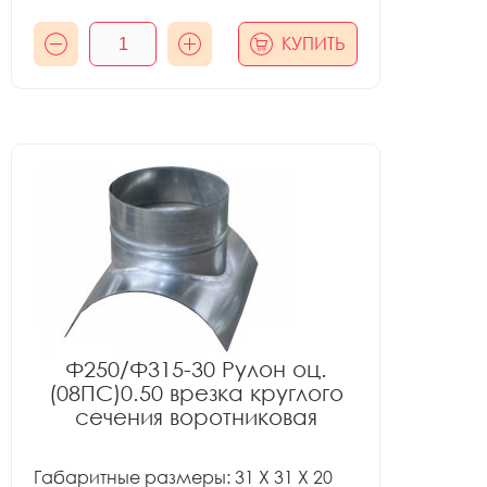
КУПИТЬ
Ф250/Ф315-30 Рулон оц.
(08ПС)0.50 врезка круглого
сечения воротниковая
Габаритные размеры: 31 X 31 X 20