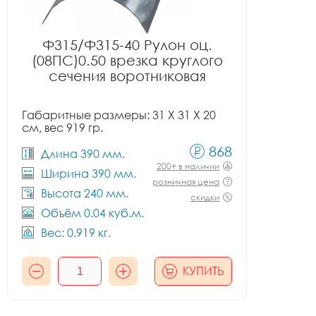
Ф315/Ф315-40 Рулон оц.
(08ПС)0.50 врезка круглого
сечения воротниковая
Габаритные размеры: 31 X 31 X 20
см, вес 919 гр.
868
Длина 390 мм.
200+ в наличии
Ширина 390 мм.
розничная цена
Высота 240 мм.
скидки
Объём 0.04 куб.м.
Вес: 0.919 кг.
КУПИТЬ