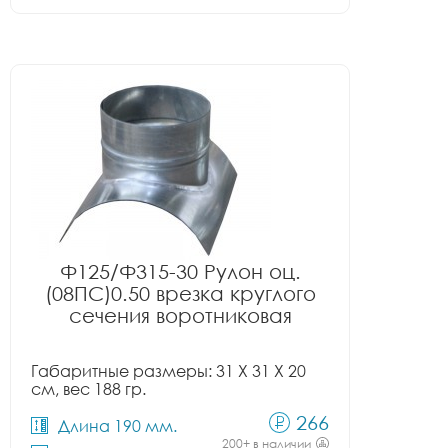
Ф125/Ф315-30 Рулон оц.
(08ПС)0.50 врезка круглого
сечения воротниковая
Габаритные размеры: 31 X 31 X 20
см, вес 188 гр.
266
Длина 190 мм.
200+ в наличии