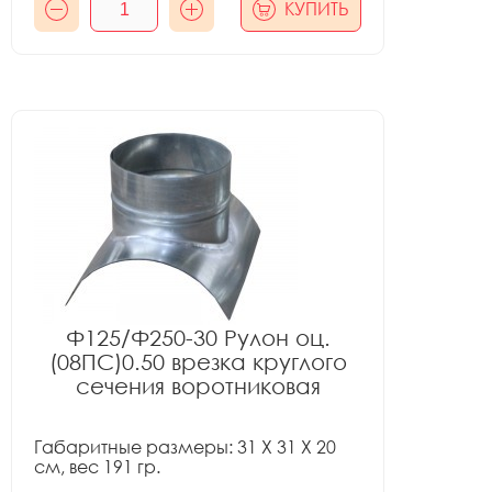
КУПИТЬ
Ф125/Ф250-30 Рулон оц.
(08ПС)0.50 врезка круглого
сечения воротниковая
Габаритные размеры: 31 X 31 X 20
см, вес 191 гр.