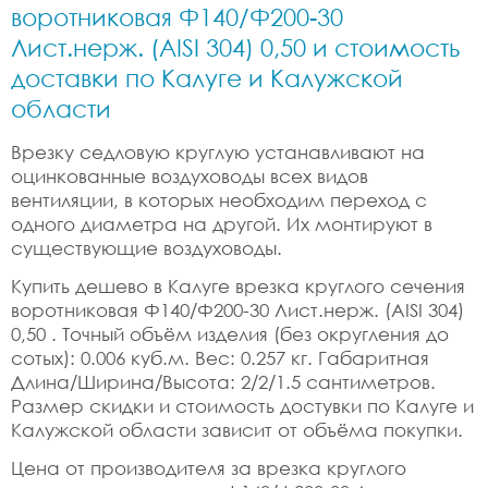
воротниковая Ф140/Ф200-30
Лист.нерж. (AISI 304) 0,50 и стоимость
доставки по Калуге и Калужской
области
Врезку седловую круглую устанавливают на
оцинкованные воздуховоды всех видов
вентиляции, в которых необходим переход с
одного диаметра на другой. Их монтируют в
существующие воздуховоды.
Купить дешево в Калуге врезка круглого сечения
воротниковая Ф140/Ф200-30 Лист.нерж. (AISI 304)
0,50 . Точный объём изделия (без округления до
сотых): 0.006 куб.м. Вес: 0.257 кг. Габаритная
Длина/Ширина/Высота: 2/2/1.5 сантиметров.
Размер скидки и стоимость достувки по Калуге и
Калужской области зависит от объёма покупки.
Цена от производителя за врезка круглого