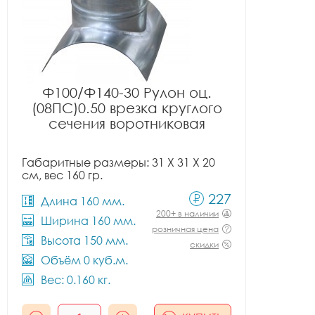
Ф100/Ф140-30 Рулон оц.
(08ПС)0.50 врезка круглого
сечения воротниковая
Габаритные размеры: 31 X 31 X 20
см, вес 160 гр.
227
Длина 160 мм.
200+ в наличии
Ширина 160 мм.
розничная цена
Высота 150 мм.
скидки
Объём 0 куб.м.
Вес: 0.160 кг.