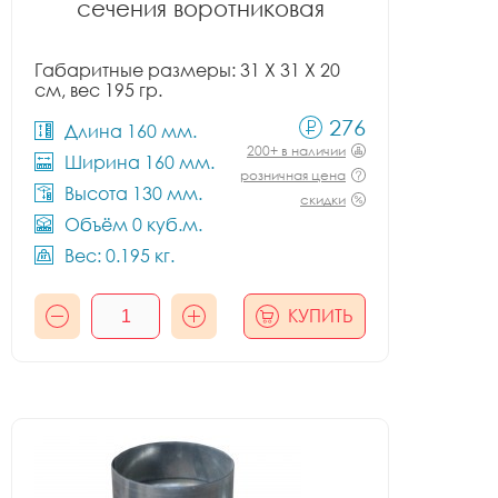
сечения воротниковая
Габаритные размеры: 31 X 31 X 20
см, вес 195 гр.
276
Длина 160 мм.
200+ в наличии
Ширина 160 мм.
розничная цена
Высота 130 мм.
скидки
Объём 0 куб.м.
Вес: 0.195 кг.
КУПИТЬ