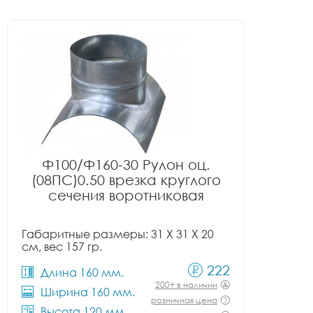
Ф100/Ф160-30 Рулон оц.
(08ПС)0.50 врезка круглого
сечения воротниковая
Габаритные размеры: 31 X 31 X 20
см, вес 157 гр.
222
Длина 160 мм.
200+ в наличии
Ширина 160 мм.
розничная цена
Высота 120 мм.