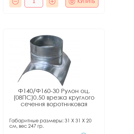
КУПИТЬ
Ф140/Ф160-30 Рулон оц.
(08ПС)0.50 врезка круглого
сечения воротниковая
Габаритные размеры: 31 X 31 X 20
см, вес 247 гр.