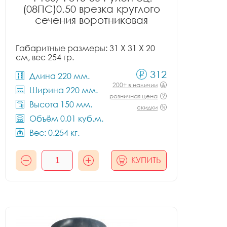
(08ПС)0.50 врезка круглого
сечения воротниковая
Габаритные размеры: 31 X 31 X 20
см, вес 254 гр.
312
Длина 220 мм.
200+ в наличии
Ширина 220 мм.
розничная цена
Высота 150 мм.
скидки
Объём 0.01 куб.м.
Вес: 0.254 кг.
КУПИТЬ