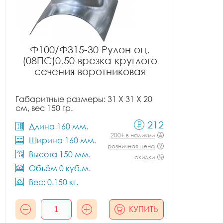
Ф100/Ф315-30 Рулон оц.
(08ПС)0.50 врезка круглого
сечения воротниковая
Габаритные размеры: 31 X 31 X 20
см, вес 150 гр.
212
Длина 160 мм.
200+ в наличии
Ширина 160 мм.
розничная цена
Высота 150 мм.
скидки
Объём 0 куб.м.
Вес: 0.150 кг.
КУПИТЬ