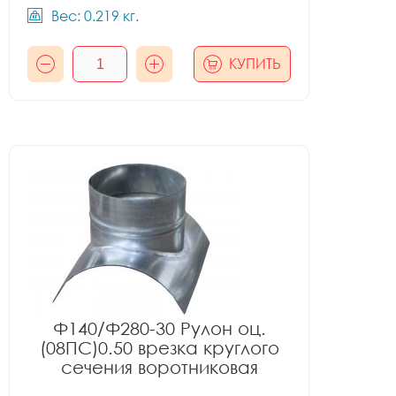
Вес: 0.219 кг.
КУПИТЬ
Ф140/Ф280-30 Рулон оц.
(08ПС)0.50 врезка круглого
сечения воротниковая