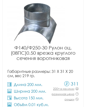
Ф140/Ф250-30 Рулон оц.
(08ПС)0.50 врезка круглого
сечения воротниковая
Габаритные размеры: 31 X 31 X 20
см, вес 219 гр.
311
Длина 200 мм.
200+ в наличии
Ширина 200 мм.
розничная цена
Высота 150 мм.
скидки
Объём 0.01 куб.м.