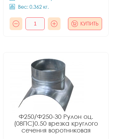
Вес: 0.362 кг.
КУПИТЬ
Ф250/Ф250-30 Рулон оц.
(08ПС)0.50 врезка круглого
сечения воротниковая