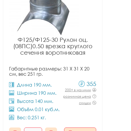
Ф125/Ф125-30 Рулон оц.
(08ПС)0.50 врезка круглого
сечения воротниковая
Габаритные размеры: 31 X 31 X 20
см, вес 251 гр.
355
Длина 190 мм.
200+ в наличии
Ширина 190 мм.
розничная цена
Высота 140 мм.
скидки
Объём 0.01 куб.м.
Вес: 0.251 кг.