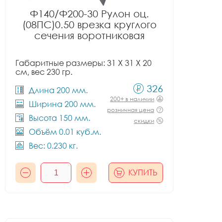
Ф140/Ф200-30 Рулон оц.
(08ПС)0.50 врезка круглого
сечения воротниковая
Габаритные размеры: 31 X 31 X 20
см, вес 230 гр.
326
Длина 200 мм.
200+ в наличии
Ширина 200 мм.
розничная цена
Высота 150 мм.
скидки
Объём 0.01 куб.м.
Вес: 0.230 кг.
КУПИТЬ