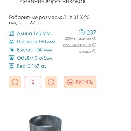
сечения воротниковая
Габаритные размеры: 31 X 31 X 20
см, вес 167 гр.
237
Длина 160 мм.
200+ в наличии
Ширина 160 мм.
розничная цена
Высота 150 мм.
скидки
Объём 0 куб.м.
Вес: 0.167 кг.
КУПИТЬ