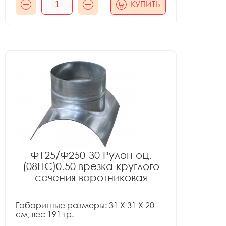
КУПИТЬ
Ф125/Ф250-30 Рулон оц.
(08ПС)0.50 врезка круглого
сечения воротниковая
Габаритные размеры: 31 X 31 X 20
см, вес 191 гр.