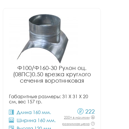
Ф100/Ф160-30 Рулон оц.
(08ПС)0.50 врезка круглого
сечения воротниковая
Габаритные размеры: 31 X 31 X 20
см, вес 157 гр.
222
Длина 160 мм.
200+ в наличии
Ширина 160 мм.
розничная цена
Высота 120 мм.