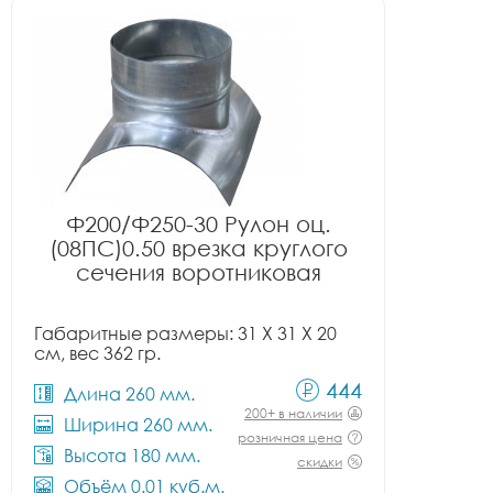
Ф200/Ф250-30 Рулон оц.
(08ПС)0.50 врезка круглого
сечения воротниковая
Габаритные размеры: 31 X 31 X 20
см, вес 362 гр.
444
Длина 260 мм.
200+ в наличии
Ширина 260 мм.
розничная цена
Высота 180 мм.
скидки
Объём 0.01 куб.м.