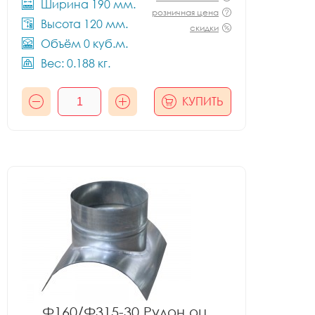
Ширина 190 мм.
розничная цена
Высота 120 мм.
скидки
Объём 0 куб.м.
Вес: 0.188 кг.
КУПИТЬ
Ф160/Ф315-30 Рулон оц.