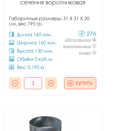
сечения воротниковая
Габаритные размеры: 31 X 31 X 20
см, вес 195 гр.
276
Длина 160 мм.
200+ в наличии
Ширина 160 мм.
розничная цена
Высота 130 мм.
скидки
Объём 0 куб.м.
Вес: 0.195 кг.
КУПИТЬ