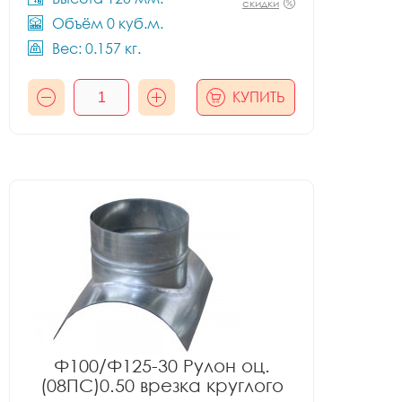
скидки
Объём 0 куб.м.
Вес: 0.157 кг.
КУПИТЬ
Ф100/Ф125-30 Рулон оц.
(08ПС)0.50 врезка круглого