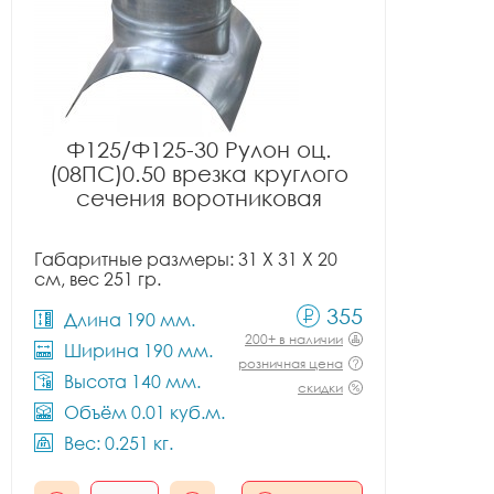
Ф125/Ф125-30 Рулон оц.
(08ПС)0.50 врезка круглого
сечения воротниковая
Габаритные размеры: 31 X 31 X 20
см, вес 251 гр.
355
Длина 190 мм.
200+ в наличии
Ширина 190 мм.
розничная цена
Высота 140 мм.
скидки
Объём 0.01 куб.м.
Вес: 0.251 кг.