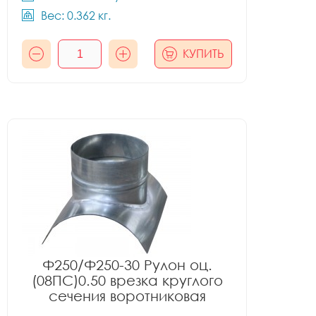
Вес: 0.362 кг.
КУПИТЬ
Ф250/Ф250-30 Рулон оц.
(08ПС)0.50 врезка круглого
сечения воротниковая