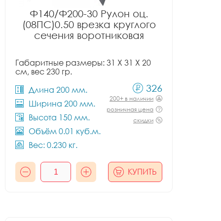
Ф140/Ф200-30 Рулон оц.
(08ПС)0.50 врезка круглого
сечения воротниковая
Габаритные размеры: 31 X 31 X 20
см, вес 230 гр.
326
Длина 200 мм.
200+ в наличии
Ширина 200 мм.
розничная цена
Высота 150 мм.
скидки
Объём 0.01 куб.м.
Вес: 0.230 кг.
КУПИТЬ