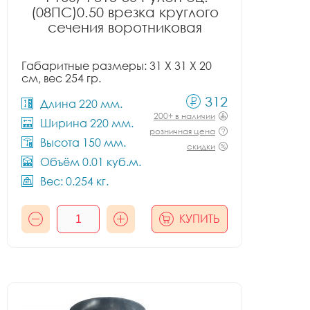
(08ПС)0.50 врезка круглого
сечения воротниковая
Габаритные размеры: 31 X 31 X 20
см, вес 254 гр.
312
Длина 220 мм.
200+ в наличии
Ширина 220 мм.
розничная цена
Высота 150 мм.
скидки
Объём 0.01 куб.м.
Вес: 0.254 кг.
КУПИТЬ