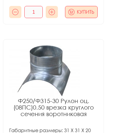
КУПИТЬ
Ф250/Ф315-30 Рулон оц.
(08ПС)0.50 врезка круглого
сечения воротниковая
Габаритные размеры: 31 X 31 X 20