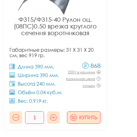
Ф315/Ф315-40 Рулон оц.
(08ПС)0.50 врезка круглого
сечения воротниковая
Габаритные размеры: 31 X 31 X 20
см, вес 919 гр.
868
Длина 390 мм.
200+ в наличии
Ширина 390 мм.
розничная цена
Высота 240 мм.
скидки
Объём 0.04 куб.м.
Вес: 0.919 кг.
КУПИТЬ