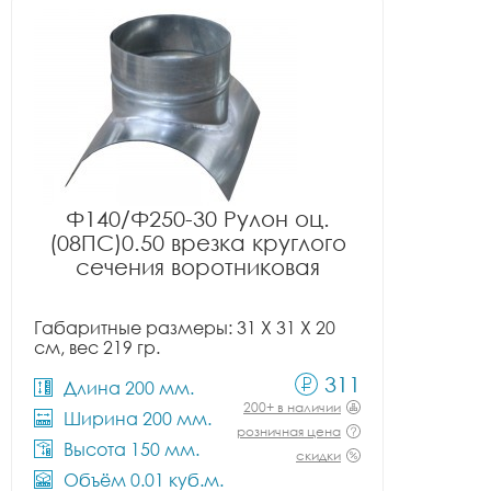
Ф140/Ф250-30 Рулон оц.
(08ПС)0.50 врезка круглого
сечения воротниковая
Габаритные размеры: 31 X 31 X 20
см, вес 219 гр.
311
Длина 200 мм.
200+ в наличии
Ширина 200 мм.
розничная цена
Высота 150 мм.
скидки
Объём 0.01 куб.м.