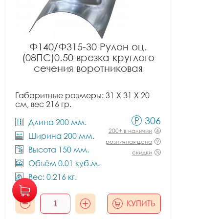
Ф140/Ф315-30 Рулон оц.
(08ПС)0.50 врезка круглого
сечения воротниковая
Габаритные размеры: 31 X 31 X 20
см, вес 216 гр.
306
Длина 200 мм.
200+ в наличии
Ширина 200 мм.
розничная цена
Высота 150 мм.
скидки
Объём 0.01 куб.м.
Вес: 0.216 кг.
КУПИТЬ