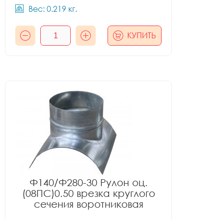
Вес: 0.219 кг.
КУПИТЬ
Ф140/Ф280-30 Рулон оц.
(08ПС)0.50 врезка круглого
сечения воротниковая