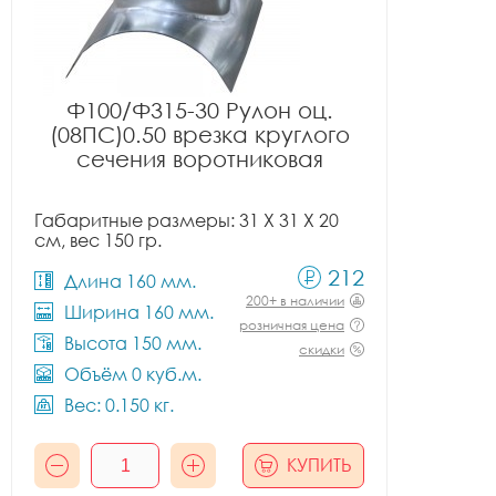
Ф100/Ф315-30 Рулон оц.
(08ПС)0.50 врезка круглого
сечения воротниковая
Габаритные размеры: 31 X 31 X 20
см, вес 150 гр.
212
Длина 160 мм.
200+ в наличии
Ширина 160 мм.
розничная цена
Высота 150 мм.
скидки
Объём 0 куб.м.
Вес: 0.150 кг.
КУПИТЬ