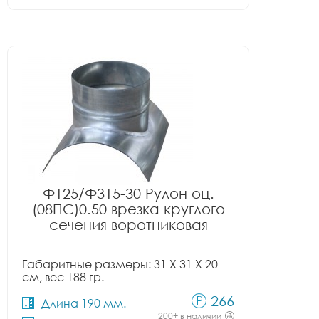
Ф125/Ф315-30 Рулон оц.
(08ПС)0.50 врезка круглого
сечения воротниковая
Габаритные размеры: 31 X 31 X 20
см, вес 188 гр.
266
Длина 190 мм.
200+ в наличии