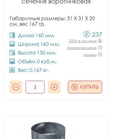
сечения воротниковая
Габаритные размеры: 31 X 31 X 20
см, вес 167 гр.
237
Длина 160 мм.
200+ в наличии
Ширина 160 мм.
розничная цена
Высота 150 мм.
скидки
Объём 0 куб.м.
Вес: 0.167 кг.
КУПИТЬ