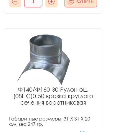
КУПИТЬ
Ф140/Ф160-30 Рулон оц.
(08ПС)0.50 врезка круглого
сечения воротниковая
Габаритные размеры: 31 X 31 X 20
см, вес 247 гр.