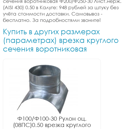
сечения воротниковая Ф200/Ф250-30 Лист.нерж.
(AISI 430) 0.50 в Калуге: 948 рублей за штуку без
учёта стоимости доставки. Самовывоз -
бесплатно. За подробностями звоните!
Купить в других размерах
(параметрах) врезка круглого
сечения воротниковая
Ф100/Ф100-30 Рулон оц.
(08ПС)0.50 врезка круглого