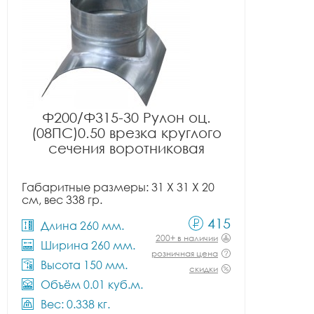
Ф200/Ф315-30 Рулон оц.
(08ПС)0.50 врезка круглого
сечения воротниковая
Габаритные размеры: 31 X 31 X 20
см, вес 338 гр.
415
Длина 260 мм.
200+ в наличии
Ширина 260 мм.
розничная цена
Высота 150 мм.
скидки
Объём 0.01 куб.м.
Вес: 0.338 кг.