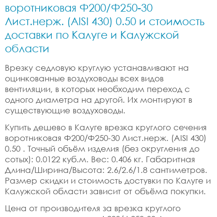
воротниковая Ф200/Ф250-30
Лист.нерж. (AISI 430) 0.50 и стоимость
доставки по Калуге и Калужской
области
Врезку седловую круглую устанавливают на
оцинкованные воздуховоды всех видов
вентиляции, в которых необходим переход с
одного диаметра на другой. Их монтируют в
существующие воздуховоды.
Купить дешево в Калуге врезка круглого сечения
воротниковая Ф200/Ф250-30 Лист.нерж. (AISI 430)
0.50 . Точный объём изделия (без округления до
сотых): 0.0122 куб.м. Вес: 0.406 кг. Габаритная
Длина/Ширина/Высота: 2.6/2.6/1.8 сантиметров.
Размер скидки и стоимость достувки по Калуге и
Калужской области зависит от объёма покупки.
Цена от производителя за врезка круглого