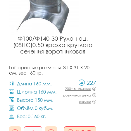
Ф100/Ф140-30 Рулон оц.
(08ПС)0.50 врезка круглого
сечения воротниковая
Габаритные размеры: 31 X 31 X 20
см, вес 160 гр.
227
Длина 160 мм.
200+ в наличии
Ширина 160 мм.
розничная цена
Высота 150 мм.
скидки
Объём 0 куб.м.
Вес: 0.160 кг.