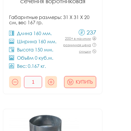
сечения воротниковая
Габаритные размеры: 31 X 31 X 20
см, вес 167 гр.
237
Длина 160 мм.
200+ в наличии
Ширина 160 мм.
розничная цена
Высота 150 мм.
скидки
Объём 0 куб.м.
Вес: 0.167 кг.
КУПИТЬ