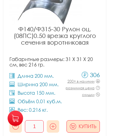
Ф140/Ф315-30 Рулон оц.
(08ПС)0.50 врезка круглого
сечения воротниковая
Габаритные размеры: 31 X 31 X 20
см, вес 216 гр.
306
Длина 200 мм.
200+ в наличии
Ширина 200 мм.
розничная цена
Высота 150 мм.
скидки
Объём 0.01 куб.м.
Вес: 0.216 кг.
КУПИТЬ