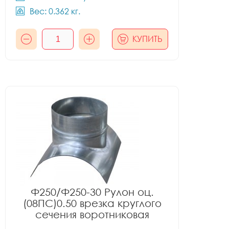
Вес: 0.362 кг.
КУПИТЬ
Ф250/Ф250-30 Рулон оц.
(08ПС)0.50 врезка круглого
сечения воротниковая