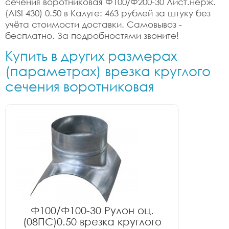
сечения воротниковая Ф100/Ф200-30 Лист.нерж.
(AISI 430) 0.50 в Калуге: 463 рублей за штуку без
учёта стоимости доставки. Самовывоз -
бесплатно. За подробностями звоните!
Купить в других размерах
(параметрах) врезка круглого
сечения воротниковая
Ф100/Ф100-30 Рулон оц.
(08ПС)0.50 врезка круглого