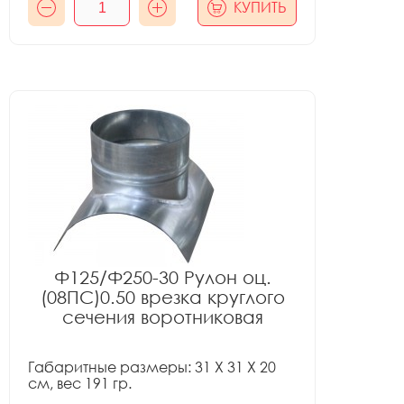
КУПИТЬ
Ф125/Ф250-30 Рулон оц.
(08ПС)0.50 врезка круглого
сечения воротниковая
Габаритные размеры: 31 X 31 X 20
см, вес 191 гр.