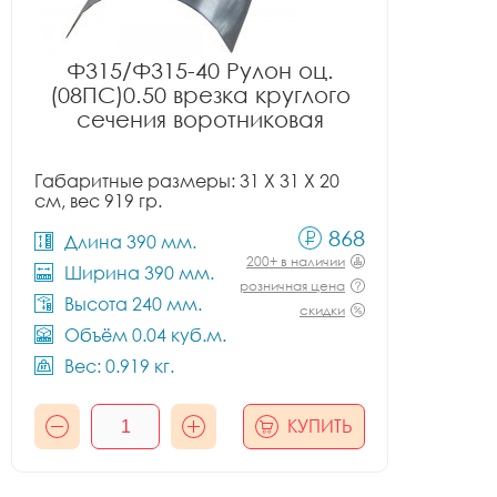
Ф315/Ф315-40 Рулон оц.
(08ПС)0.50 врезка круглого
сечения воротниковая
Габаритные размеры: 31 X 31 X 20
см, вес 919 гр.
868
Длина 390 мм.
200+ в наличии
Ширина 390 мм.
розничная цена
Высота 240 мм.
скидки
Объём 0.04 куб.м.
Вес: 0.919 кг.
КУПИТЬ