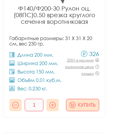
Ф140/Ф200-30 Рулон оц.
(08ПС)0.50 врезка круглого
сечения воротниковая
Габаритные размеры: 31 X 31 X 20
см, вес 230 гр.
326
Длина 200 мм.
200+ в наличии
Ширина 200 мм.
розничная цена
Высота 150 мм.
скидки
Объём 0.01 куб.м.
Вес: 0.230 кг.
КУПИТЬ