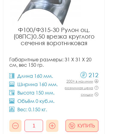
Ф100/Ф315-30 Рулон оц.
(08ПС)0.50 врезка круглого
сечения воротниковая
Габаритные размеры: 31 X 31 X 20
см, вес 150 гр.
212
Длина 160 мм.
200+ в наличии
Ширина 160 мм.
розничная цена
Высота 150 мм.
скидки
Объём 0 куб.м.
Вес: 0.150 кг.
КУПИТЬ