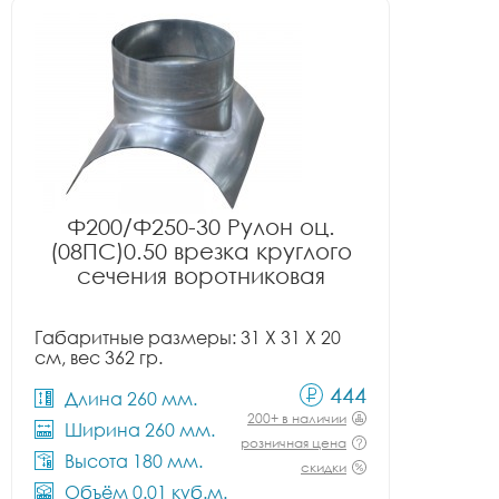
Ф200/Ф250-30 Рулон оц.
(08ПС)0.50 врезка круглого
сечения воротниковая
Габаритные размеры: 31 X 31 X 20
см, вес 362 гр.
444
Длина 260 мм.
200+ в наличии
Ширина 260 мм.
розничная цена
Высота 180 мм.
скидки
Объём 0.01 куб.м.