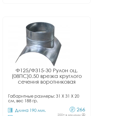
Ф125/Ф315-30 Рулон оц.
(08ПС)0.50 врезка круглого
сечения воротниковая
Габаритные размеры: 31 X 31 X 20
см, вес 188 гр.
266
Длина 190 мм.
200+ в наличии