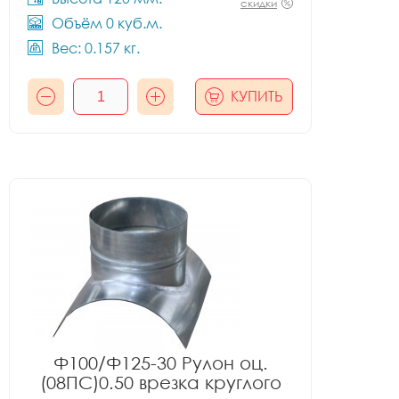
скидки
Объём 0 куб.м.
Вес: 0.157 кг.
КУПИТЬ
Ф100/Ф125-30 Рулон оц.
(08ПС)0.50 врезка круглого