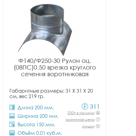
Ф140/Ф250-30 Рулон оц.
(08ПС)0.50 врезка круглого
сечения воротниковая
Габаритные размеры: 31 X 31 X 20
см, вес 219 гр.
311
Длина 200 мм.
200+ в наличии
Ширина 200 мм.
розничная цена
Высота 150 мм.
скидки
Объём 0.01 куб.м.