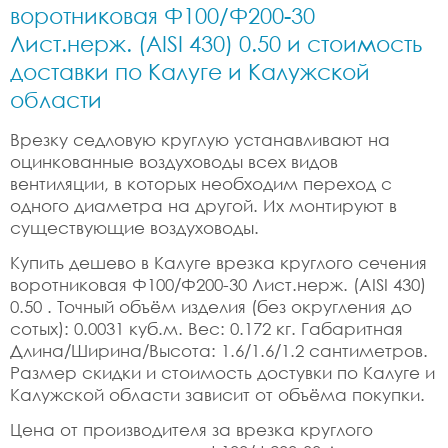
воротниковая Ф100/Ф200-30
Лист.нерж. (AISI 430) 0.50 и стоимость
доставки по Калуге и Калужской
области
Врезку седловую круглую устанавливают на
оцинкованные воздуховоды всех видов
вентиляции, в которых необходим переход с
одного диаметра на другой. Их монтируют в
существующие воздуховоды.
Купить дешево в Калуге врезка круглого сечения
воротниковая Ф100/Ф200-30 Лист.нерж. (AISI 430)
0.50 . Точный объём изделия (без округления до
сотых): 0.0031 куб.м. Вес: 0.172 кг. Габаритная
Длина/Ширина/Высота: 1.6/1.6/1.2 сантиметров.
Размер скидки и стоимость достувки по Калуге и
Калужской области зависит от объёма покупки.
Цена от производителя за врезка круглого