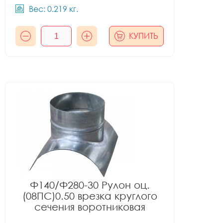
Вес: 0.219 кг.
КУПИТЬ
Ф140/Ф280-30 Рулон оц.
(08ПС)0.50 врезка круглого
сечения воротниковая