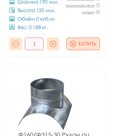
Ширина 190 мм.
розничная цена
Высота 120 мм.
скидки
Объём 0 куб.м.
Вес: 0.188 кг.
КУПИТЬ
Ф160/Ф315-30 Рулон оц.