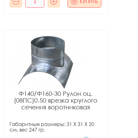
КУПИТЬ
Ф140/Ф160-30 Рулон оц.
(08ПС)0.50 врезка круглого
сечения воротниковая
Габаритные размеры: 31 X 31 X 20
см, вес 247 гр.