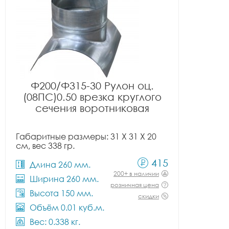
Ф200/Ф315-30 Рулон оц.
(08ПС)0.50 врезка круглого
сечения воротниковая
Габаритные размеры: 31 X 31 X 20
см, вес 338 гр.
415
Длина 260 мм.
200+ в наличии
Ширина 260 мм.
розничная цена
Высота 150 мм.
скидки
Объём 0.01 куб.м.
Вес: 0.338 кг.