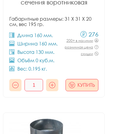
сечения воротниковая
Габаритные размеры: 31 X 31 X 20
см, вес 195 гр.
276
Длина 160 мм.
200+ в наличии
Ширина 160 мм.
розничная цена
Высота 130 мм.
скидки
Объём 0 куб.м.
Вес: 0.195 кг.
КУПИТЬ