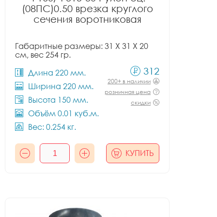
(08ПС)0.50 врезка круглого
сечения воротниковая
Габаритные размеры: 31 X 31 X 20
см, вес 254 гр.
312
Длина 220 мм.
200+ в наличии
Ширина 220 мм.
розничная цена
Высота 150 мм.
скидки
Объём 0.01 куб.м.
Вес: 0.254 кг.
КУПИТЬ