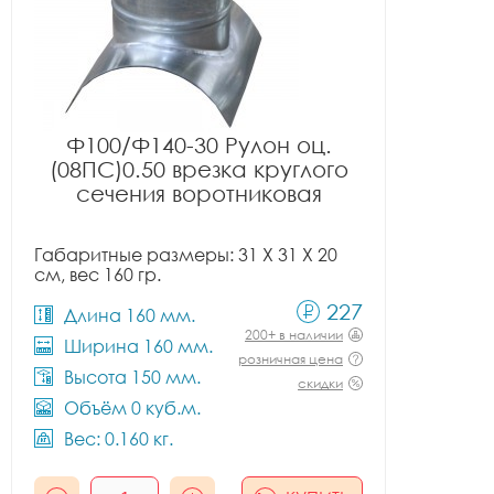
Ф100/Ф140-30 Рулон оц.
(08ПС)0.50 врезка круглого
сечения воротниковая
Габаритные размеры: 31 X 31 X 20
см, вес 160 гр.
227
Длина 160 мм.
200+ в наличии
Ширина 160 мм.
розничная цена
Высота 150 мм.
скидки
Объём 0 куб.м.
Вес: 0.160 кг.