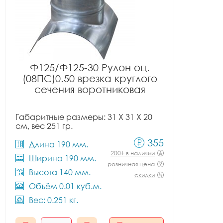
Ф125/Ф125-30 Рулон оц.
(08ПС)0.50 врезка круглого
сечения воротниковая
Габаритные размеры: 31 X 31 X 20
см, вес 251 гр.
355
Длина 190 мм.
200+ в наличии
Ширина 190 мм.
розничная цена
Высота 140 мм.
скидки
Объём 0.01 куб.м.
Вес: 0.251 кг.