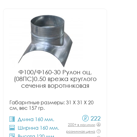
Ф100/Ф160-30 Рулон оц.
(08ПС)0.50 врезка круглого
сечения воротниковая
Габаритные размеры: 31 X 31 X 20
см, вес 157 гр.
222
Длина 160 мм.
200+ в наличии
Ширина 160 мм.
розничная цена
Высота 120 мм.