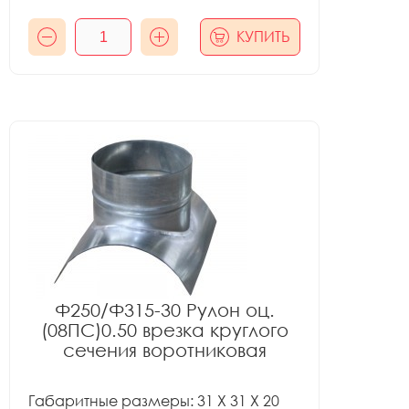
КУПИТЬ
Ф250/Ф315-30 Рулон оц.
(08ПС)0.50 врезка круглого
сечения воротниковая
Габаритные размеры: 31 X 31 X 20