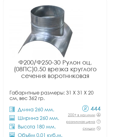
Ф200/Ф250-30 Рулон оц.
(08ПС)0.50 врезка круглого
сечения воротниковая
Габаритные размеры: 31 X 31 X 20
см, вес 362 гр.
444
Длина 260 мм.
200+ в наличии
Ширина 260 мм.
розничная цена
Высота 180 мм.
скидки
Объём 0.01 куб.м.