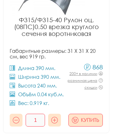
Ф315/Ф315-40 Рулон оц.
(08ПС)0.50 врезка круглого
сечения воротниковая
Габаритные размеры: 31 X 31 X 20
см, вес 919 гр.
868
Длина 390 мм.
200+ в наличии
Ширина 390 мм.
розничная цена
Высота 240 мм.
скидки
Объём 0.04 куб.м.
Вес: 0.919 кг.
КУПИТЬ