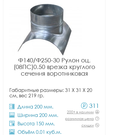
Ф140/Ф250-30 Рулон оц.
(08ПС)0.50 врезка круглого
сечения воротниковая
Габаритные размеры: 31 X 31 X 20
см, вес 219 гр.
311
Длина 200 мм.
200+ в наличии
Ширина 200 мм.
розничная цена
Высота 150 мм.
скидки
Объём 0.01 куб.м.