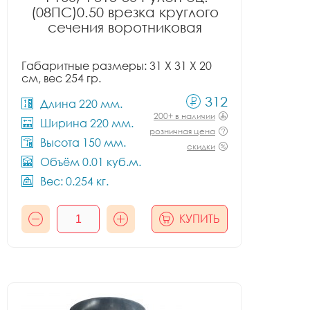
(08ПС)0.50 врезка круглого
сечения воротниковая
Габаритные размеры: 31 X 31 X 20
см, вес 254 гр.
312
Длина 220 мм.
200+ в наличии
Ширина 220 мм.
розничная цена
Высота 150 мм.
скидки
Объём 0.01 куб.м.
Вес: 0.254 кг.
КУПИТЬ