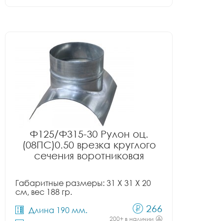
Ф125/Ф315-30 Рулон оц.
(08ПС)0.50 врезка круглого
сечения воротниковая
Габаритные размеры: 31 X 31 X 20
см, вес 188 гр.
266
Длина 190 мм.
200+ в наличии