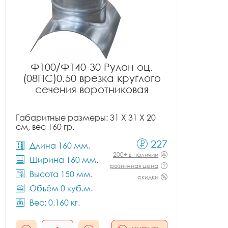
Ф100/Ф140-30 Рулон оц.
(08ПС)0.50 врезка круглого
сечения воротниковая
Габаритные размеры: 31 X 31 X 20
см, вес 160 гр.
227
Длина 160 мм.
200+ в наличии
Ширина 160 мм.
розничная цена
Высота 150 мм.
скидки
Объём 0 куб.м.
Вес: 0.160 кг.