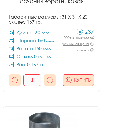
сечения воротниковая
Габаритные размеры: 31 X 31 X 20
см, вес 167 гр.
237
Длина 160 мм.
200+ в наличии
Ширина 160 мм.
розничная цена
Высота 150 мм.
скидки
Объём 0 куб.м.
Вес: 0.167 кг.
КУПИТЬ