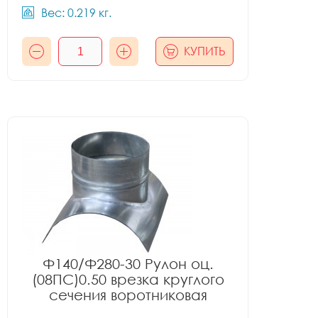
Вес: 0.219 кг.
КУПИТЬ
Ф140/Ф280-30 Рулон оц.
(08ПС)0.50 врезка круглого
сечения воротниковая