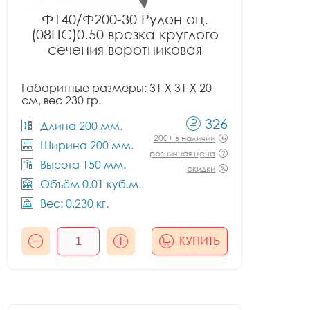
Ф140/Ф200-30 Рулон оц.
(08ПС)0.50 врезка круглого
сечения воротниковая
Габаритные размеры: 31 X 31 X 20
см, вес 230 гр.
326
Длина 200 мм.
200+ в наличии
Ширина 200 мм.
розничная цена
Высота 150 мм.
скидки
Объём 0.01 куб.м.
Вес: 0.230 кг.
КУПИТЬ