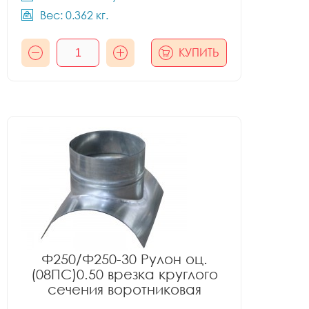
Вес: 0.362 кг.
КУПИТЬ
Ф250/Ф250-30 Рулон оц.
(08ПС)0.50 врезка круглого
сечения воротниковая