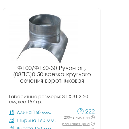
Ф100/Ф160-30 Рулон оц.
(08ПС)0.50 врезка круглого
сечения воротниковая
Габаритные размеры: 31 X 31 X 20
см, вес 157 гр.
222
Длина 160 мм.
200+ в наличии
Ширина 160 мм.
розничная цена
Высота 120 мм.