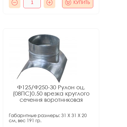
КУПИТЬ
Ф125/Ф250-30 Рулон оц.
(08ПС)0.50 врезка круглого
сечения воротниковая
Габаритные размеры: 31 X 31 X 20
см, вес 191 гр.