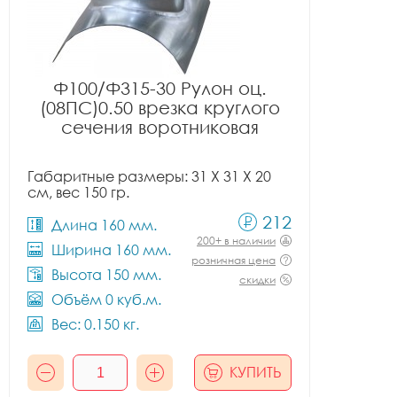
Ф100/Ф315-30 Рулон оц.
(08ПС)0.50 врезка круглого
сечения воротниковая
Габаритные размеры: 31 X 31 X 20
см, вес 150 гр.
212
Длина 160 мм.
200+ в наличии
Ширина 160 мм.
розничная цена
Высота 150 мм.
скидки
Объём 0 куб.м.
Вес: 0.150 кг.
КУПИТЬ