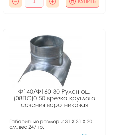
КУПИТЬ
Ф140/Ф160-30 Рулон оц.
(08ПС)0.50 врезка круглого
сечения воротниковая
Габаритные размеры: 31 X 31 X 20
см, вес 247 гр.