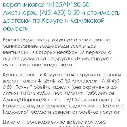
воротниковая Ф125/Ф180-30
Лист.нерж. (AISI 430) 0.50 и стоимость
доставки по Калуге и Калужской
области
Врезку седловую круглую устанавливают на
оцинкованные воздуховоды всех видов
вентиляции, в которых необходим переход с
одного диаметра на другой. Их монтируют в
существующие воздуховоды.
Купить дешево в Калуге врезка круглого сечения
воротниковая Ф125/Ф180-30 Лист.нерж. (AISI 430)
0.50 . Точный объём изделия (без округления до
сотых): 0.0043 куб.м. Вес: 0.230 кг. Габаритная
Длина/Ширина/Высота: 1.9/1.9/1.2 сантиметров.
Размер скидки и стоимость достувки по Калуге и
Калужской области зависит от объёма покупки.
Цена от производителя за врезка круглого