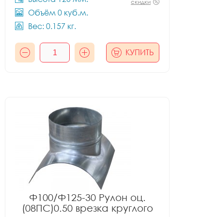
скидки
Объём 0 куб.м.
Вес: 0.157 кг.
КУПИТЬ
Ф100/Ф125-30 Рулон оц.
(08ПС)0.50 врезка круглого