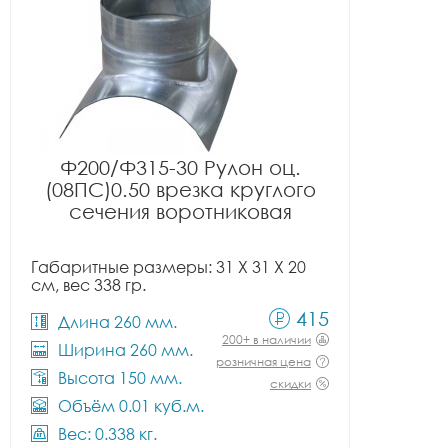
Ф200/Ф315-30 Рулон оц.
(08ПС)0.50 врезка круглого
сечения воротниковая
Габаритные размеры: 31 X 31 X 20
см, вес 338 гр.
415
Длина 260 мм.
200+ в наличии
Ширина 260 мм.
розничная цена
Высота 150 мм.
скидки
Объём 0.01 куб.м.
Вес: 0.338 кг.