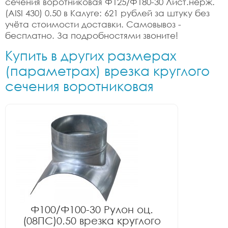
сечения воротниковая Ф125/Ф180-30 Лист.нерж.
(AISI 430) 0.50 в Калуге: 621 рублей за штуку без
учёта стоимости доставки. Самовывоз -
бесплатно. За подробностями звоните!
Купить в других размерах
(параметрах) врезка круглого
сечения воротниковая
Ф100/Ф100-30 Рулон оц.
(08ПС)0.50 врезка круглого