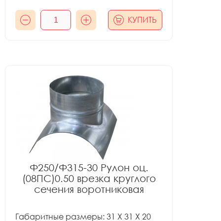
КУПИТЬ
Ф250/Ф315-30 Рулон оц.
(08ПС)0.50 врезка круглого
сечения воротниковая
Габаритные размеры: 31 X 31 X 20