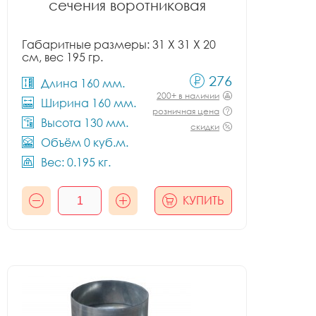
сечения воротниковая
Габаритные размеры: 31 X 31 X 20
см, вес 195 гр.
276
Длина 160 мм.
200+ в наличии
Ширина 160 мм.
розничная цена
Высота 130 мм.
скидки
Объём 0 куб.м.
Вес: 0.195 кг.
КУПИТЬ