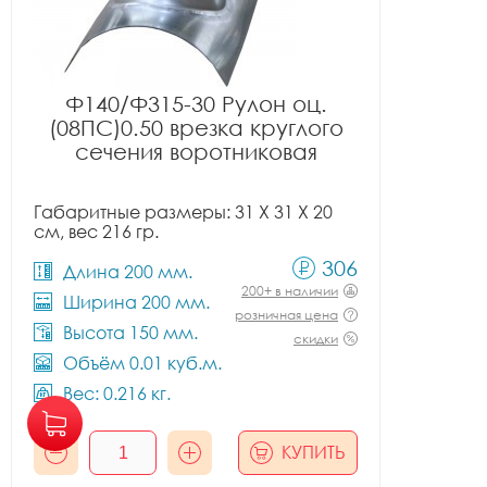
Ф140/Ф315-30 Рулон оц.
(08ПС)0.50 врезка круглого
сечения воротниковая
Габаритные размеры: 31 X 31 X 20
см, вес 216 гр.
306
Длина 200 мм.
200+ в наличии
Ширина 200 мм.
розничная цена
Высота 150 мм.
скидки
Объём 0.01 куб.м.
Вес: 0.216 кг.
КУПИТЬ