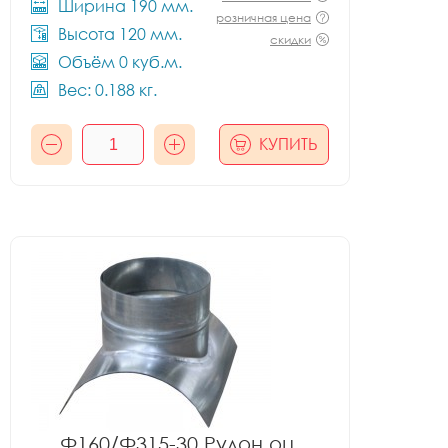
Ширина 190 мм.
розничная цена
Высота 120 мм.
скидки
Объём 0 куб.м.
Вес: 0.188 кг.
КУПИТЬ
Ф160/Ф315-30 Рулон оц.