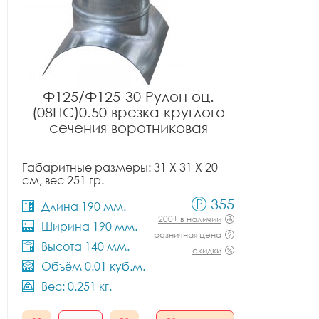
Ф125/Ф125-30 Рулон оц.
(08ПС)0.50 врезка круглого
сечения воротниковая
Габаритные размеры: 31 X 31 X 20
см, вес 251 гр.
355
Длина 190 мм.
200+ в наличии
Ширина 190 мм.
розничная цена
Высота 140 мм.
скидки
Объём 0.01 куб.м.
Вес: 0.251 кг.