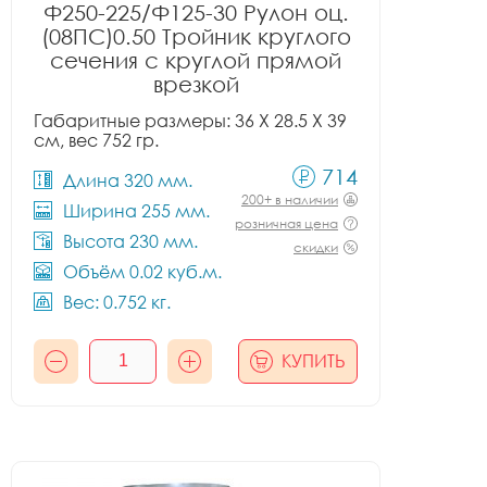
Ф250-225/Ф125-30 Рулон оц.
(08ПС)0.50 Тройник круглого
сечения с круглой прямой
врезкой
Габаритные размеры: 36 X 28.5 X 39
см, вес 752 гр.
714
Длина 320 мм.
200+ в наличии
Ширина 255 мм.
розничная цена
Высота 230 мм.
скидки
Объём 0.02 куб.м.
Вес: 0.752 кг.
КУПИТЬ