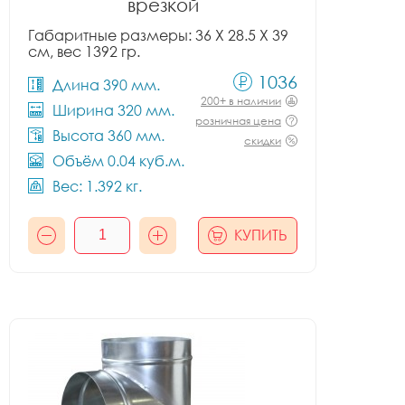
врезкой
Габаритные размеры: 36 X 28.5 X 39
см, вес 1392 гр.
1036
Длина 390 мм.
200+ в наличии
Ширина 320 мм.
розничная цена
Высота 360 мм.
скидки
Объём 0.04 куб.м.
Вес: 1.392 кг.
КУПИТЬ