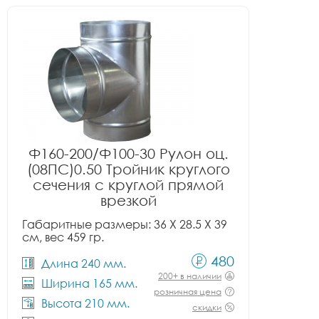
Ф160-200/Ф100-30 Рулон оц.
(08ПС)0.50 Тройник круглого
сечения с круглой прямой
врезкой
Габаритные размеры: 36 X 28.5 X 39
см, вес 459 гр.
480
Длина 240 мм.
200+ в наличии
Ширина 165 мм.
розничная цена
Высота 210 мм.
скидки