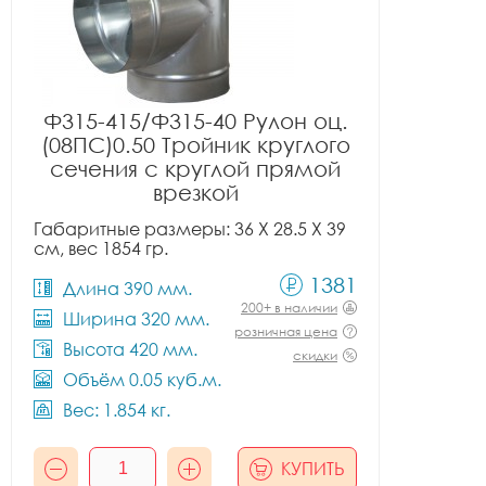
Ф315-415/Ф315-40 Рулон оц.
(08ПС)0.50 Тройник круглого
сечения с круглой прямой
врезкой
Габаритные размеры: 36 X 28.5 X 39
см, вес 1854 гр.
1381
Длина 390 мм.
200+ в наличии
Ширина 320 мм.
розничная цена
Высота 420 мм.
скидки
Объём 0.05 куб.м.
Вес: 1.854 кг.
КУПИТЬ