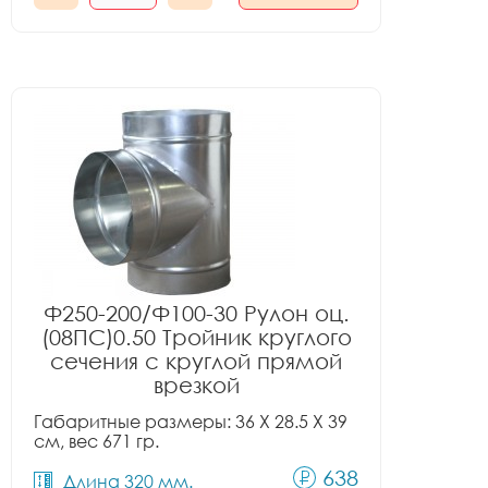
Ф250-200/Ф100-30 Рулон оц.
(08ПС)0.50 Тройник круглого
сечения с круглой прямой
врезкой
Габаритные размеры: 36 X 28.5 X 39
см, вес 671 гр.
638
Длина 320 мм.