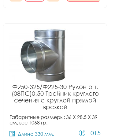
Ф250-325/Ф225-30 Рулон оц.
(08ПС)0.50 Тройник круглого
сечения с круглой прямой
врезкой
Габаритные размеры: 36 X 28.5 X 39
см, вес 1068 гр.
1015
Длина 330 мм.