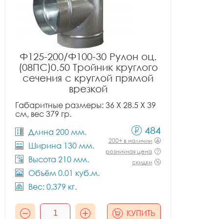
Ф125-200/Ф100-30 Рулон оц.
(08ПС)0.50 Тройник круглого
сечения с круглой прямой
врезкой
Габаритные размеры: 36 X 28.5 X 39
см, вес 379 гр.
484
Длина 200 мм.
200+ в наличии
Ширина 130 мм.
розничная цена
Высота 210 мм.
скидки
Объём 0.01 куб.м.
Вес: 0.379 кг.
КУПИТЬ