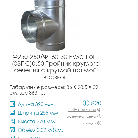
Ф250-260/Ф160-30 Рулон оц.
(08ПС)0.50 Тройник круглого
сечения с круглой прямой
врезкой
Габаритные размеры: 36 X 28.5 X 39
см, вес 863 гр.
820
Длина 320 мм.
200+ в наличии
Ширина 255 мм.
розничная цена
Высота 270 мм.
скидки
Объём 0.02 куб.м.