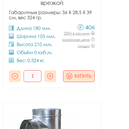
врезкой
Габаритные размеры: 36 X 28.5 X 39
см, вес 324 гр.
406
Длина 180 мм.
200+ в наличии
Ширина 105 мм.
розничная цена
Высота 210 мм.
скидки
Объём 0 куб.м.
Вес: 0.324 кг.
КУПИТЬ