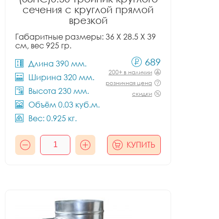
сечения с круглой прямой
врезкой
Габаритные размеры: 36 X 28.5 X 39
см, вес 925 гр.
689
Длина 390 мм.
200+ в наличии
Ширина 320 мм.
розничная цена
Высота 230 мм.
скидки
Объём 0.03 куб.м.
Вес: 0.925 кг.
КУПИТЬ