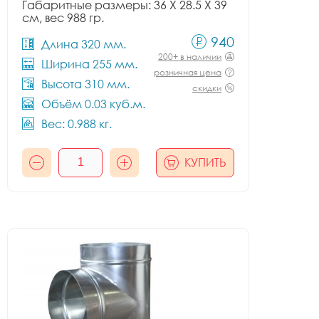
Габаритные размеры: 36 X 28.5 X 39
см, вес 988 гр.
940
Длина 320 мм.
200+ в наличии
Ширина 255 мм.
розничная цена
Высота 310 мм.
скидки
Объём 0.03 куб.м.
Вес: 0.988 кг.
КУПИТЬ