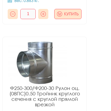
Вес: 0.863 кг.
КУПИТЬ
Ф250-300/Ф200-30 Рулон оц.
(08ПС)0.50 Тройник круглого
сечения с круглой прямой
врезкой