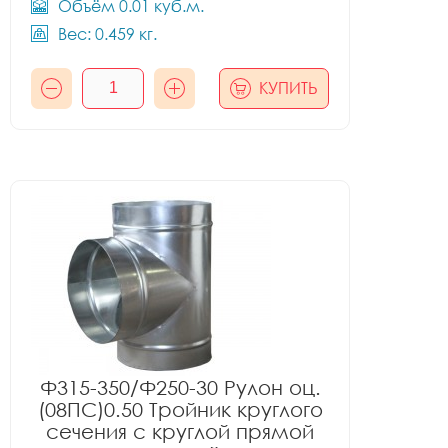
Объём 0.01 куб.м.
Вес: 0.459 кг.
КУПИТЬ
Ф315-350/Ф250-30 Рулон оц.
(08ПС)0.50 Тройник круглого
сечения с круглой прямой