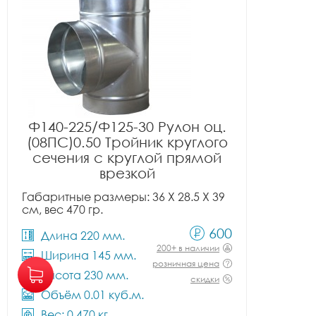
Ф140-225/Ф125-30 Рулон оц.
(08ПС)0.50 Тройник круглого
сечения с круглой прямой
врезкой
Габаритные размеры: 36 X 28.5 X 39
см, вес 470 гр.
600
Длина 220 мм.
200+ в наличии
Ширина 145 мм.
розничная цена
Высота 230 мм.
скидки
Объём 0.01 куб.м.
Вес: 0.470 кг.