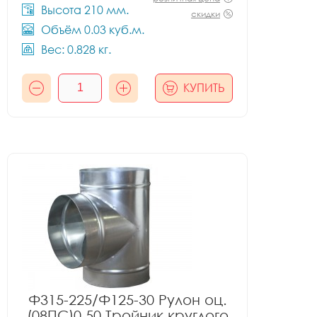
Высота 210 мм.
скидки
Объём 0.03 куб.м.
Вес: 0.828 кг.
КУПИТЬ
Ф315-225/Ф125-30 Рулон оц.
(08ПС)0.50 Тройник круглого