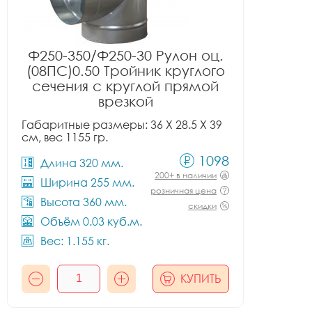
Ф250-350/Ф250-30 Рулон оц.
(08ПС)0.50 Тройник круглого
сечения с круглой прямой
врезкой
Габаритные размеры: 36 X 28.5 X 39
см, вес 1155 гр.
1098
Длина 320 мм.
200+ в наличии
Ширина 255 мм.
розничная цена
Высота 360 мм.
скидки
Объём 0.03 куб.м.
Вес: 1.155 кг.
КУПИТЬ