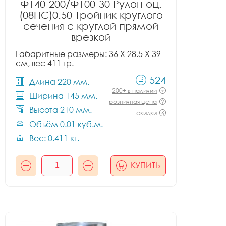
Ф140-200/Ф100-30 Рулон оц.
(08ПС)0.50 Тройник круглого
сечения с круглой прямой
врезкой
Габаритные размеры: 36 X 28.5 X 39
см, вес 411 гр.
524
Длина 220 мм.
200+ в наличии
Ширина 145 мм.
розничная цена
Высота 210 мм.
скидки
Объём 0.01 куб.м.
Вес: 0.411 кг.
КУПИТЬ