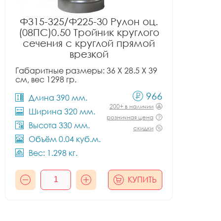
Ф315-325/Ф225-30 Рулон оц.
(08ПС)0.50 Тройник круглого
сечения с круглой прямой
врезкой
Габаритные размеры: 36 X 28.5 X 39
см, вес 1298 гр.
966
Длина 390 мм.
200+ в наличии
Ширина 320 мм.
розничная цена
Высота 330 мм.
скидки
Объём 0.04 куб.м.
Вес: 1.298 кг.
КУПИТЬ