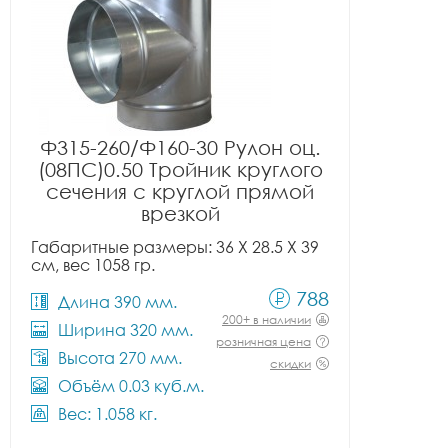
Ф315-260/Ф160-30 Рулон оц.
(08ПС)0.50 Тройник круглого
сечения с круглой прямой
врезкой
Габаритные размеры: 36 X 28.5 X 39
см, вес 1058 гр.
788
Длина 390 мм.
200+ в наличии
Ширина 320 мм.
розничная цена
Высота 270 мм.
скидки
Объём 0.03 куб.м.
Вес: 1.058 кг.