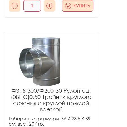
КУПИТЬ
Ф315-300/Ф200-30 Рулон оц.
(08ПС)0.50 Тройник круглого
сечения с круглой прямой
врезкой
Габаритные размеры: 36 X 28.5 X 39
см, вес 1207 гр.