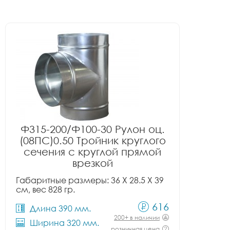
Ф315-200/Ф100-30 Рулон оц.
(08ПС)0.50 Тройник круглого
сечения с круглой прямой
врезкой
Габаритные размеры: 36 X 28.5 X 39
см, вес 828 гр.
616
Длина 390 мм.
200+ в наличии
Ширина 320 мм.
розничная цена