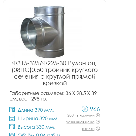
Ф315-325/Ф225-30 Рулон оц.
(08ПС)0.50 тройник круглого
сечения с круглой прямой
врезкой
Габаритные размеры: 36 X 28.5 X 39
см, вес 1298 гр.
966
Длина 390 мм.
200+ в наличии
Ширина 320 мм.
розничная цена
Высота 330 мм.
скидки
Объём 0.04 куб.м.