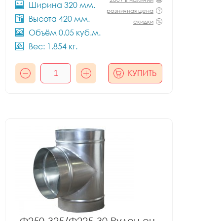
Ширина 320 мм.
розничная цена
Высота 420 мм.
скидки
Объём 0.05 куб.м.
Вес: 1.854 кг.
КУПИТЬ
Ф250-325/Ф225-30 Рулон оц.