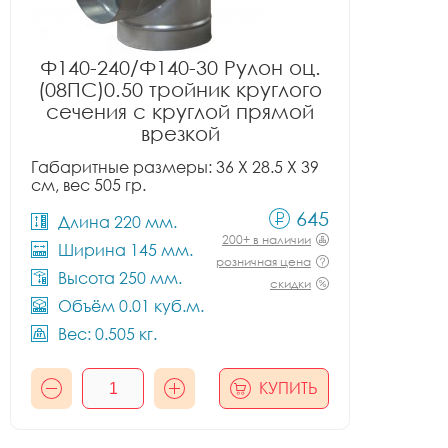
Ф140-240/Ф140-30 Рулон оц.
(08ПС)0.50 тройник круглого
сечения с круглой прямой
врезкой
Габаритные размеры: 36 X 28.5 X 39
см, вес 505 гр.
645
Длина 220 мм.
200+ в наличии
Ширина 145 мм.
розничная цена
Высота 250 мм.
скидки
Объём 0.01 куб.м.
Вес: 0.505 кг.
КУПИТЬ