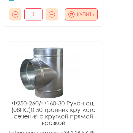
КУПИТЬ
Ф250-260/Ф160-30 Рулон оц.
(08ПС)0.50 тройник круглого
сечения с круглой прямой
врезкой
Габаритные размеры: 36 X 28.5 X 39