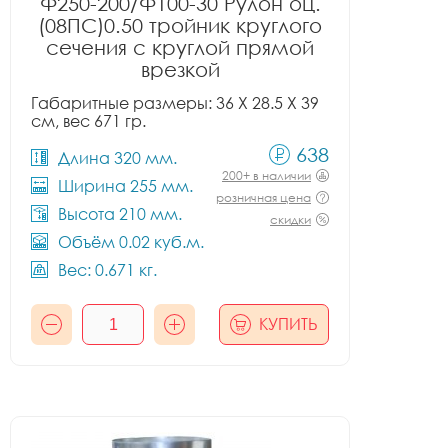
Ф250-200/Ф100-30 Рулон оц.
(08ПС)0.50 тройник круглого
сечения с круглой прямой
врезкой
Габаритные размеры: 36 X 28.5 X 39
см, вес 671 гр.
638
Длина 320 мм.
200+ в наличии
Ширина 255 мм.
розничная цена
Высота 210 мм.
скидки
Объём 0.02 куб.м.
Вес: 0.671 кг.
КУПИТЬ