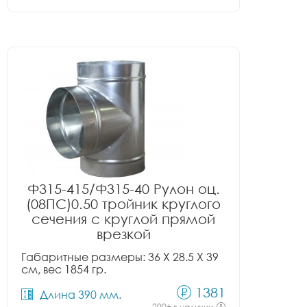
Ф315-415/Ф315-40 Рулон оц.
(08ПС)0.50 тройник круглого
сечения с круглой прямой
врезкой
Габаритные размеры: 36 X 28.5 X 39
см, вес 1854 гр.
1381
Длина 390 мм.
200+ в наличии