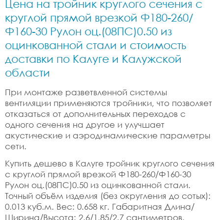
Цена на тройник круглого сечения с
круглой прямой врезкой Ф180-260/
Ф160-30 Рулон оц.(08ПС)0.50 из
оцинкованной стали и стоимость
доставки по Калуге и Калужской
области
При монтаже разветвленной системы
вентиляции применяются тройники, что позволяет
отказаться от дополнительных переходов с
одного сечения на другое и улучшает
акустические и аэродинамические параметры
сети.
Купить дешево в Калуге тройник круглого сечения
с круглой прямой врезкой Ф180-260/Ф160-30
Рулон оц.(08ПС)0.50 из оцинкованной стали.
Точный объём изделия (без округления до сотых):
0.013 куб.м. Вес: 0.658 кг. Габаритная Длина/
Ширина/Высота: 2.6/1.85/2.7 сантиметров.