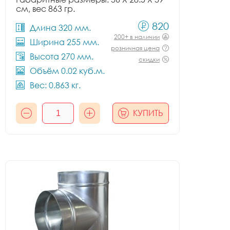
см, вес 863 гр.
820
Длина 320 мм.
200+ в наличии
Ширина 255 мм.
розничная цена
Высота 270 мм.
скидки
Объём 0.02 куб.м.
Вес: 0.863 кг.
КУПИТЬ