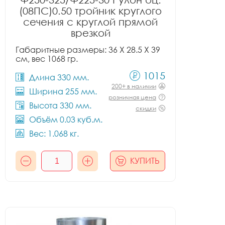
(08ПС)0.50 тройник круглого
сечения с круглой прямой
врезкой
Габаритные размеры: 36 X 28.5 X 39
см, вес 1068 гр.
1015
Длина 330 мм.
200+ в наличии
Ширина 255 мм.
розничная цена
Высота 330 мм.
скидки
Объём 0.03 куб.м.
Вес: 1.068 кг.
КУПИТЬ