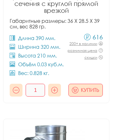
сечения с круглой прямой
врезкой
Габаритные размеры: 36 X 28.5 X 39
см, вес 828 гр.
616
Длина 390 мм.
200+ в наличии
Ширина 320 мм.
розничная цена
Высота 210 мм.
скидки
Объём 0.03 куб.м.
Вес: 0.828 кг.
КУПИТЬ