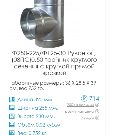
Ф250-225/Ф125-30 Рулон оц.
(08ПС)0.50 тройник круглого
сечения с круглой прямой
врезкой
Габаритные размеры: 36 X 28.5 X 39
см, вес 752 гр.
714
Длина 320 мм.
200+ в наличии
Ширина 255 мм.
розничная цена
Высота 230 мм.
скидки
Объём 0.02 куб.м.
Вес: 0.752 кг.