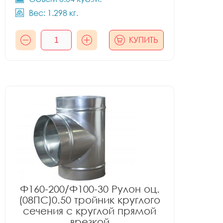
Вес: 1.298 кг.
КУПИТЬ
Ф160-200/Ф100-30 Рулон оц.
(08ПС)0.50 тройник круглого
сечения с круглой прямой
врезкой