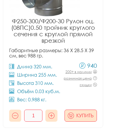
Ф250-300/Ф200-30 Рулон оц.
(08ПС)0.50 тройник круглого
сечения с круглой прямой
врезкой
Габаритные размеры: 36 X 28.5 X 39
см, вес 988 гр.
940
Длина 320 мм.
200+ в наличии
Ширина 255 мм.
розничная цена
Высота 310 мм.
скидки
Объём 0.03 куб.м.
Вес: 0.988 кг.
КУПИТЬ