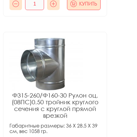
КУПИТЬ
Ф315-260/Ф160-30 Рулон оц.
(08ПС)0.50 тройник круглого
сечения с круглой прямой
врезкой
Габаритные размеры: 36 X 28.5 X 39
см, вес 1058 гр.