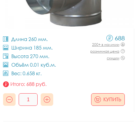
688
Длина 260 мм.
200+ в наличии
Ширина 185 мм.
розничная цена
Высота 270 мм.
скидки
Объём 0.01 куб.м.
Вес: 0.658 кг.
Итого:
688
руб.
КУПИТЬ