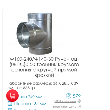
Ф160-240/Ф140-30 Рулон оц.
(08ПС)0.50 тройник круглого
сечения с круглой прямой
врезкой
Габаритные размеры: 36 X 28.5 X 39
см, вес 553 гр.
579
Длина 240 мм.
200+ в наличии
Ширина 165 мм.
розничная цена