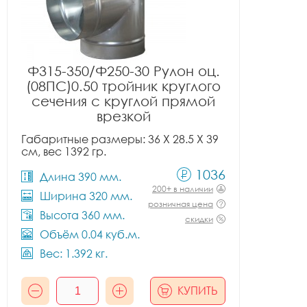
Ф315-350/Ф250-30 Рулон оц.
(08ПС)0.50 тройник круглого
сечения с круглой прямой
врезкой
Габаритные размеры: 36 X 28.5 X 39
см, вес 1392 гр.
1036
Длина 390 мм.
200+ в наличии
Ширина 320 мм.
розничная цена
Высота 360 мм.
скидки
Объём 0.04 куб.м.
Вес: 1.392 кг.
КУПИТЬ