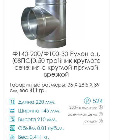
Ф140-200/Ф100-30 Рулон оц.
(08ПС)0.50 тройник круглого
сечения с круглой прямой
врезкой
Габаритные размеры: 36 X 28.5 X 39
см, вес 411 гр.
524
Длина 220 мм.
200+ в наличии
Ширина 145 мм.
розничная цена
Высота 210 мм.
скидки
Объём 0.01 куб.м.
Вес: 0.411 кг.