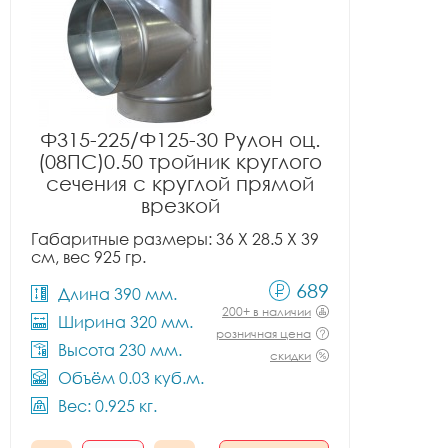
Ф315-225/Ф125-30 Рулон оц.
(08ПС)0.50 тройник круглого
сечения с круглой прямой
врезкой
Габаритные размеры: 36 X 28.5 X 39
см, вес 925 гр.
689
Длина 390 мм.
200+ в наличии
Ширина 320 мм.
розничная цена
Высота 230 мм.
скидки
Объём 0.03 куб.м.
Вес: 0.925 кг.