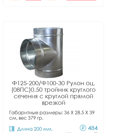
Ф125-200/Ф100-30 Рулон оц.
(08ПС)0.50 тройник круглого
сечения с круглой прямой
врезкой
Габаритные размеры: 36 X 28.5 X 39
см, вес 379 гр.
484
Длина 200 мм.