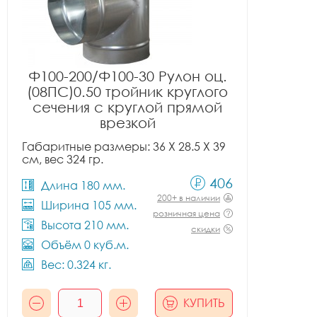
Ф100-200/Ф100-30 Рулон оц.
(08ПС)0.50 тройник круглого
сечения с круглой прямой
врезкой
Габаритные размеры: 36 X 28.5 X 39
см, вес 324 гр.
406
Длина 180 мм.
200+ в наличии
Ширина 105 мм.
розничная цена
Высота 210 мм.
скидки
Объём 0 куб.м.
Вес: 0.324 кг.
КУПИТЬ