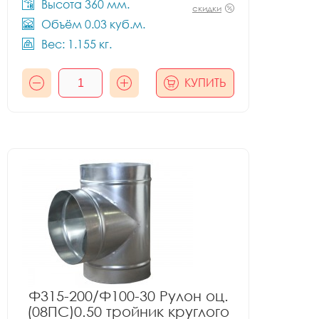
Высота 360 мм.
скидки
Объём 0.03 куб.м.
Вес: 1.155 кг.
КУПИТЬ
Ф315-200/Ф100-30 Рулон оц.
(08ПС)0.50 тройник круглого