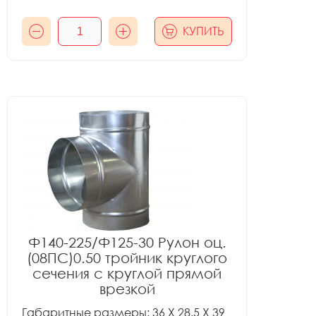
КУПИТЬ
Ф140-225/Ф125-30 Рулон оц.
(08ПС)0.50 тройник круглого
сечения с круглой прямой
врезкой
Габаритные размеры: 36 X 28.5 X 39