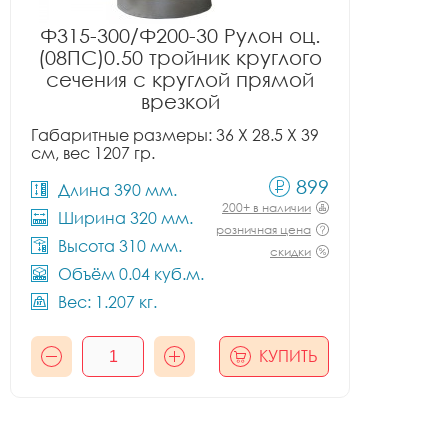
Ф315-300/Ф200-30 Рулон оц.
(08ПС)0.50 тройник круглого
сечения с круглой прямой
врезкой
Габаритные размеры: 36 X 28.5 X 39
см, вес 1207 гр.
899
Длина 390 мм.
200+ в наличии
Ширина 320 мм.
розничная цена
Высота 310 мм.
скидки
Объём 0.04 куб.м.
Вес: 1.207 кг.
КУПИТЬ