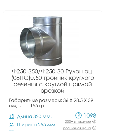
Ф250-350/Ф250-30 Рулон оц.
(08ПС)0.50 тройник круглого
сечения с круглой прямой
врезкой
Габаритные размеры: 36 X 28.5 X 39
см, вес 1155 гр.
1098
Длина 320 мм.
200+ в наличии
Ширина 255 мм.
розничная цена