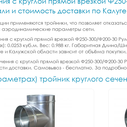
ния с круглой прямой врезкой Ф250
али и стоимость доставки по Калуг
ии применяются тройники, что позволяет отказатьс
 и аэродинамические параметры сети.
ния с круглой прямой врезкой Ф250-300/Ф200-30 Рул
): 0.0253 куб.м. Вес: 0.988 кг. Габаритная Длина/Ш
ге и Калужской области зависит от объёма покупки.
ечения с круглой прямой врезкой Ф250-300/Ф200-30 Р
ости доставки. Самовывоз - бесплатно. За подробно
раметрах) тройник круглого сече