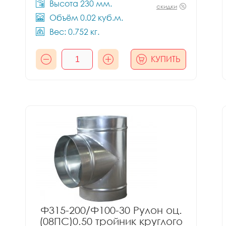
Высота 230 мм.
скидки
Объём 0.02 куб.м.
Вес: 0.752 кг.
КУПИТЬ
Ф315-200/Ф100-30 Рулон оц.
(08ПС)0.50 тройник круглого