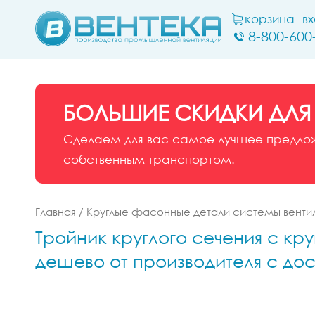
корзина
в
8-800-600
БОЛЬШИЕ СКИДКИ ДЛЯ
Сделаем для вас самое лучшее предложе
собственным транспортом.
Главная
/
Круглые фасонные детали системы венти
Тройник круглого сечения с кр
дешево от производителя с дос