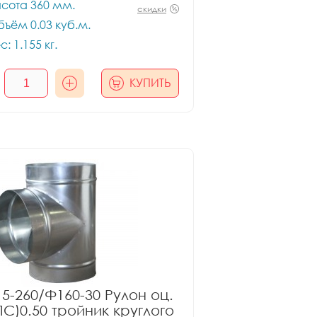
сота 360 мм.
скидки
ъём 0.03 куб.м.
с: 1.155 кг.
КУПИТЬ
5-260/Ф160-30 Рулон оц.
ПС)0.50 тройник круглого