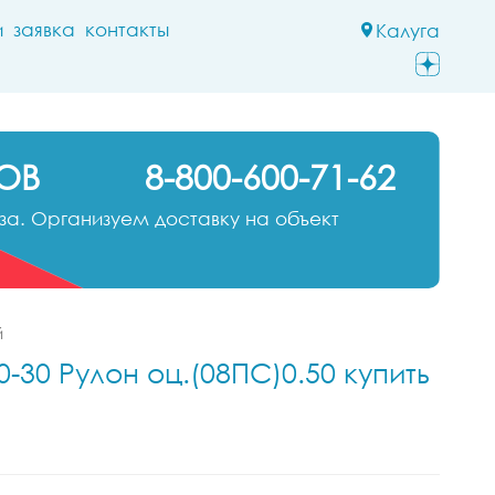
и
заявка
контакты
Калуга
ОВ
8-800-600-71-62
а. Организуем доставку на объект
й
-30 Рулон оц.(08ПС)0.50 купить