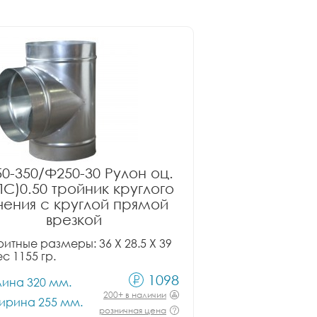
0-350/Ф250-30 Рулон оц.
ПС)0.50 тройник круглого
чения с круглой прямой
врезкой
итные размеры: 36 X 28.5 X 39
ес 1155 гр.
1098
лина 320 мм.
200+ в наличии
ирина 255 мм.
розничная цена