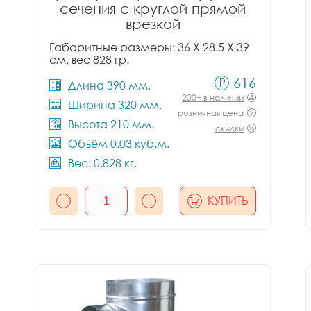
сечения с круглой прямой
врезкой
Габаритные размеры: 36 X 28.5 X 39
см, вес 828 гр.
616
Длина 390 мм.
200+ в наличии
Ширина 320 мм.
розничная цена
Высота 210 мм.
скидки
Объём 0.03 куб.м.
Вес: 0.828 кг.
КУПИТЬ