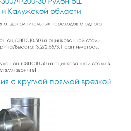
-300/Ф200-30 Рулон оц.
е и Калужской области
я от дополнительных переходов с одного
он оц.(08ПС)0.50 из оцинкованной стали.
ирина/Высота: 3.2/2.55/3.1 сантиметров.
улон оц.(08ПС)0.50 из оцинкованной стали в
стями звоните!
ния с круглой прямой врезкой