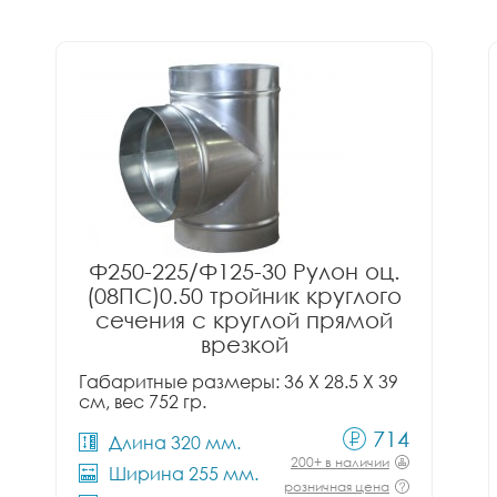
Ф250-225/Ф125-30 Рулон оц.
(08ПС)0.50 тройник круглого
сечения с круглой прямой
врезкой
Габаритные размеры: 36 X 28.5 X 39
см, вес 752 гр.
714
Длина 320 мм.
200+ в наличии
Ширина 255 мм.
розничная цена