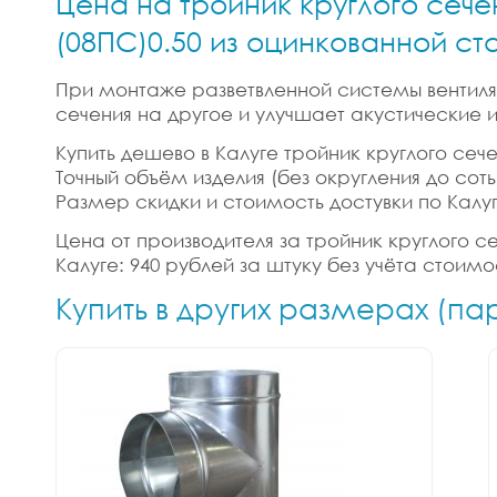
Цена на тройник круглого сече
(08ПС)0.50 из оцинкованной ст
При монтаже разветвленной системы вентиляц
сечения на другое и улучшает акустические
Купить дешево в Калуге тройник круглого сече
Точный объём изделия (без округления до сотых
Размер скидки и стоимость достувки по Калу
Цена от производителя за тройник круглого с
Калуге: 940 рублей за штуку без учёта стоим
Купить в других размерах (па