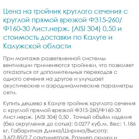
Цена на тройник круглого сечения с
круглой прямой врезкой Ф315-260/
Ф160-30 Лист.нерж. (AISI 304) 0,50 и
стоимость доставки по Калуге и
Калужской области
При монтаже разветвленной системы
вентиляции применяются тройники, что позволяет
отказаться от дополнительных переходов с
одного сечения на другое и улучшает
акустические и аэродинамические параметры
сети.
Купить дешево в Калуге тройник круглого сечения
с круглой прямой врезкой Ф315-260/Ф160-30
Лист.нерж. (AISI 304) 0,50 . Точный объём изделия
(без округления до сотых): 0.0277 куб.м. Вес: 1.186
кг. Габаритная Длина/Ширина/Высота:
3.6/2.85/2.7 сантиметров. Размер скидки и