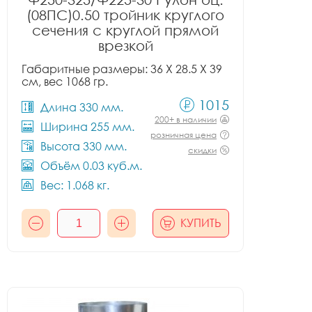
(08ПС)0.50 тройник круглого
сечения с круглой прямой
врезкой
Габаритные размеры: 36 X 28.5 X 39
см, вес 1068 гр.
1015
Длина 330 мм.
200+ в наличии
Ширина 255 мм.
розничная цена
Высота 330 мм.
скидки
Объём 0.03 куб.м.
Вес: 1.068 кг.
КУПИТЬ