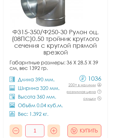
Ф315-350/Ф250-30 Рулон оц.
(08ПС)0.50 тройник круглого
сечения с круглой прямой
врезкой
Габаритные размеры: 36 X 28.5 X 39
см, вес 1392 гр.
1036
Длина 390 мм.
200+ в наличии
Ширина 320 мм.
розничная цена
Высота 360 мм.
скидки
Объём 0.04 куб.м.
Вес: 1.392 кг.
КУПИТЬ