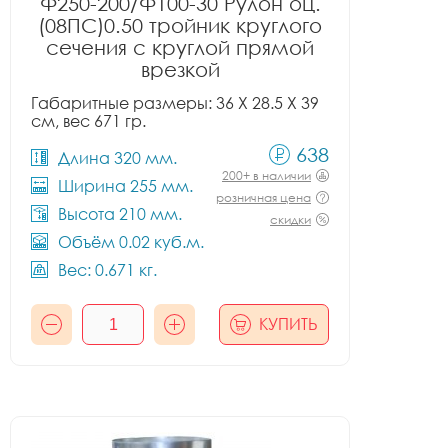
Ф250-200/Ф100-30 Рулон оц.
(08ПС)0.50 тройник круглого
сечения с круглой прямой
врезкой
Габаритные размеры: 36 X 28.5 X 39
см, вес 671 гр.
638
Длина 320 мм.
200+ в наличии
Ширина 255 мм.
розничная цена
Высота 210 мм.
скидки
Объём 0.02 куб.м.
Вес: 0.671 кг.
КУПИТЬ