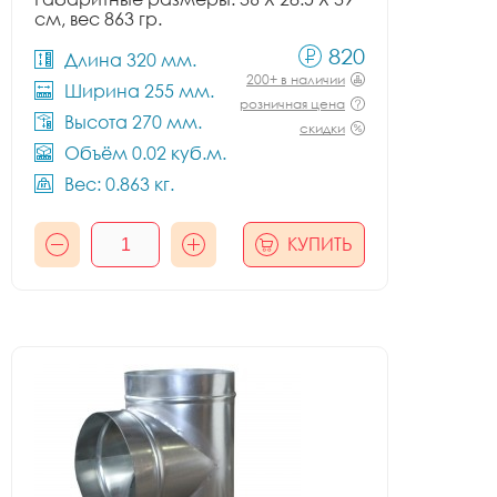
см, вес 863 гр.
820
Длина 320 мм.
200+ в наличии
Ширина 255 мм.
розничная цена
Высота 270 мм.
скидки
Объём 0.02 куб.м.
Вес: 0.863 кг.
КУПИТЬ