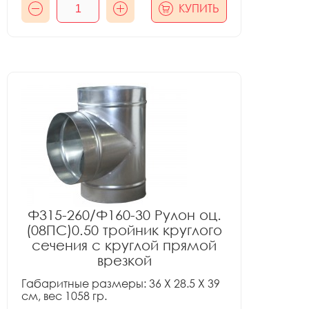
КУПИТЬ
Ф315-260/Ф160-30 Рулон оц.
(08ПС)0.50 тройник круглого
сечения с круглой прямой
врезкой
Габаритные размеры: 36 X 28.5 X 39
см, вес 1058 гр.