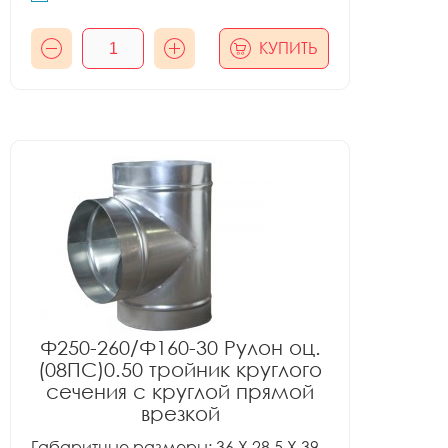
КУПИТЬ
Ф250-260/Ф160-30 Рулон оц.
(08ПС)0.50 тройник круглого
сечения с круглой прямой
врезкой
Габаритные размеры: 36 X 28.5 X 39