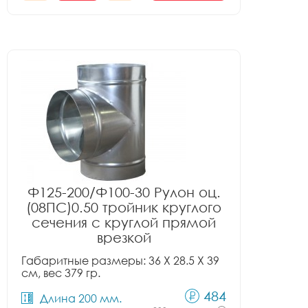
Ф125-200/Ф100-30 Рулон оц.
(08ПС)0.50 тройник круглого
сечения с круглой прямой
врезкой
Габаритные размеры: 36 X 28.5 X 39
см, вес 379 гр.
484
Длина 200 мм.