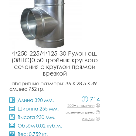
Ф250-225/Ф125-30 Рулон оц.
(08ПС)0.50 тройник круглого
сечения с круглой прямой
врезкой
Габаритные размеры: 36 X 28.5 X 39
см, вес 752 гр.
714
Длина 320 мм.
200+ в наличии
Ширина 255 мм.
розничная цена
Высота 230 мм.
скидки
Объём 0.02 куб.м.
Вес: 0.752 кг.