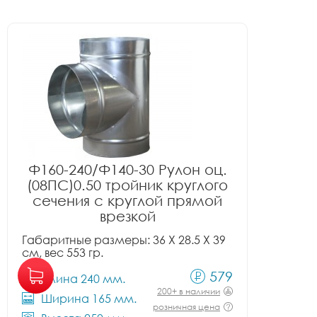
Ф160-240/Ф140-30 Рулон оц.
(08ПС)0.50 тройник круглого
сечения с круглой прямой
врезкой
Габаритные размеры: 36 X 28.5 X 39
см, вес 553 гр.
579
Длина 240 мм.
200+ в наличии
Ширина 165 мм.
розничная цена