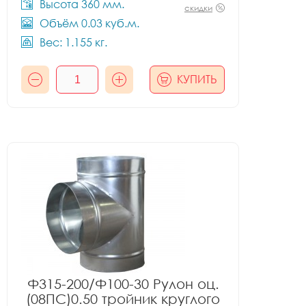
Высота 360 мм.
скидки
Объём 0.03 куб.м.
Вес: 1.155 кг.
КУПИТЬ
Ф315-200/Ф100-30 Рулон оц.
(08ПС)0.50 тройник круглого