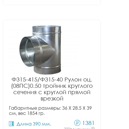
Ф315-415/Ф315-40 Рулон оц.
(08ПС)0.50 тройник круглого
сечения с круглой прямой
врезкой
Габаритные размеры: 36 X 28.5 X 39
см, вес 1854 гр.
1381
Длина 390 мм.
200+ в наличии