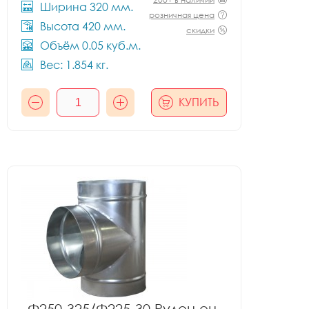
Ширина 320 мм.
розничная цена
Высота 420 мм.
скидки
Объём 0.05 куб.м.
Вес: 1.854 кг.
КУПИТЬ
Ф250-325/Ф225-30 Рулон оц.