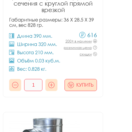
сечения с круглой прямой
врезкой
Габаритные размеры: 36 X 28.5 X 39
см, вес 828 гр.
616
Длина 390 мм.
200+ в наличии
Ширина 320 мм.
розничная цена
Высота 210 мм.
скидки
Объём 0.03 куб.м.
Вес: 0.828 кг.
КУПИТЬ