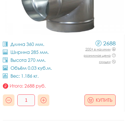
2688
Длина 360 мм.
200+ в наличии
Ширина 285 мм.
розничная цена
Высота 270 мм.
скидки
Объём 0.03 куб.м.
Вес: 1.186 кг.
Итого:
2688
руб.
КУПИТЬ