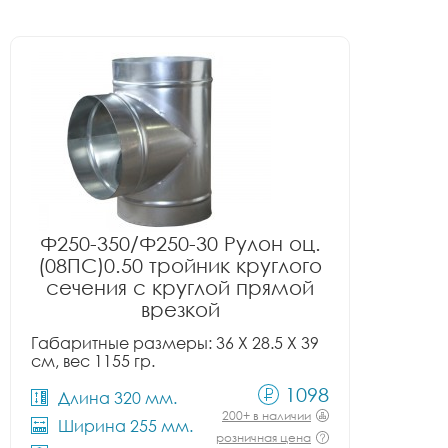
Ф250-350/Ф250-30 Рулон оц.
(08ПС)0.50 тройник круглого
сечения с круглой прямой
врезкой
Габаритные размеры: 36 X 28.5 X 39
см, вес 1155 гр.
1098
Длина 320 мм.
200+ в наличии
Ширина 255 мм.
розничная цена