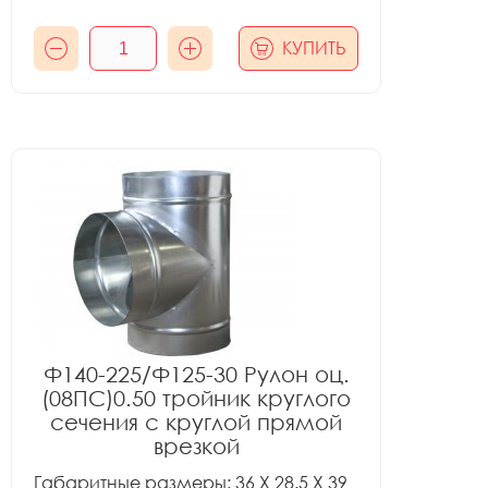
КУПИТЬ
Ф140-225/Ф125-30 Рулон оц.
(08ПС)0.50 тройник круглого
сечения с круглой прямой
врезкой
Габаритные размеры: 36 X 28.5 X 39