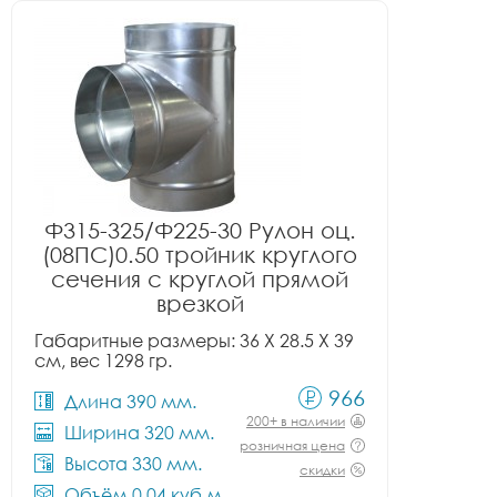
Ф315-325/Ф225-30 Рулон оц.
(08ПС)0.50 тройник круглого
сечения с круглой прямой
врезкой
Габаритные размеры: 36 X 28.5 X 39
см, вес 1298 гр.
966
Длина 390 мм.
200+ в наличии
Ширина 320 мм.
розничная цена
Высота 330 мм.
скидки
Объём 0.04 куб.м.