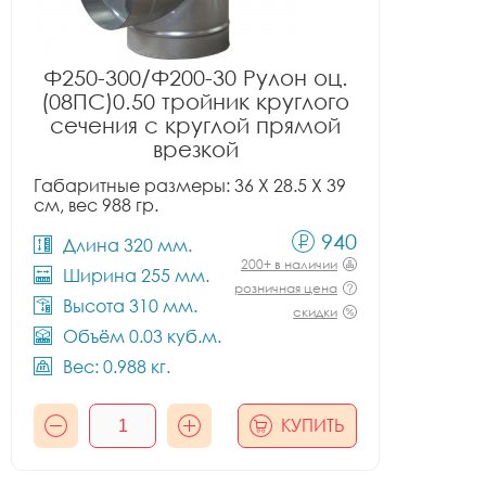
Ф250-300/Ф200-30 Рулон оц.
(08ПС)0.50 тройник круглого
сечения с круглой прямой
врезкой
Габаритные размеры: 36 X 28.5 X 39
см, вес 988 гр.
940
Длина 320 мм.
200+ в наличии
Ширина 255 мм.
розничная цена
Высота 310 мм.
скидки
Объём 0.03 куб.м.
Вес: 0.988 кг.
КУПИТЬ