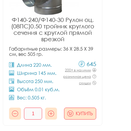
Ф140-240/Ф140-30 Рулон оц.
(08ПС)0.50 тройник круглого
сечения с круглой прямой
врезкой
Габаритные размеры: 36 X 28.5 X 39
см, вес 505 гр.
645
Длина 220 мм.
200+ в наличии
Ширина 145 мм.
розничная цена
Высота 250 мм.
скидки
Объём 0.01 куб.м.
Вес: 0.505 кг.
КУПИТЬ