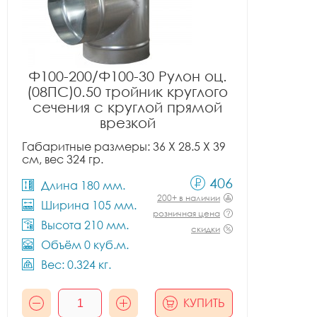
Ф100-200/Ф100-30 Рулон оц.
(08ПС)0.50 тройник круглого
сечения с круглой прямой
врезкой
Габаритные размеры: 36 X 28.5 X 39
см, вес 324 гр.
406
Длина 180 мм.
200+ в наличии
Ширина 105 мм.
розничная цена
Высота 210 мм.
скидки
Объём 0 куб.м.
Вес: 0.324 кг.
КУПИТЬ