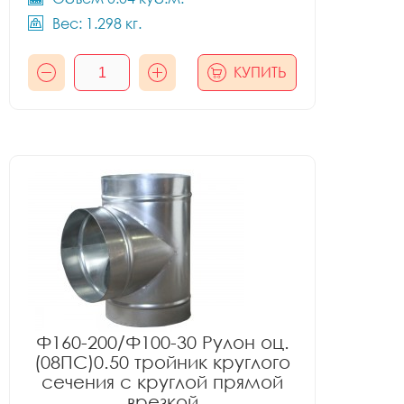
Вес: 1.298 кг.
КУПИТЬ
Ф160-200/Ф100-30 Рулон оц.
(08ПС)0.50 тройник круглого
сечения с круглой прямой
врезкой