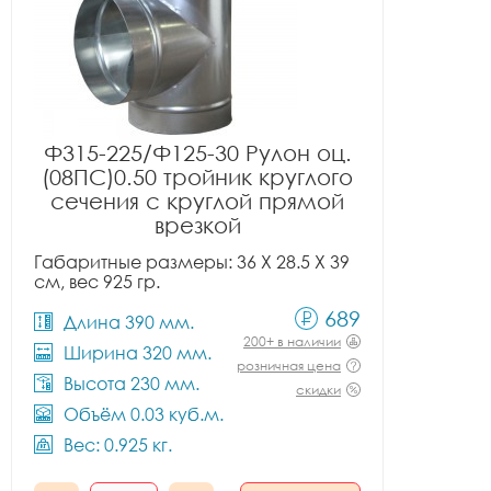
Ф315-225/Ф125-30 Рулон оц.
(08ПС)0.50 тройник круглого
сечения с круглой прямой
врезкой
Габаритные размеры: 36 X 28.5 X 39
см, вес 925 гр.
689
Длина 390 мм.
200+ в наличии
Ширина 320 мм.
розничная цена
Высота 230 мм.
скидки
Объём 0.03 куб.м.
Вес: 0.925 кг.