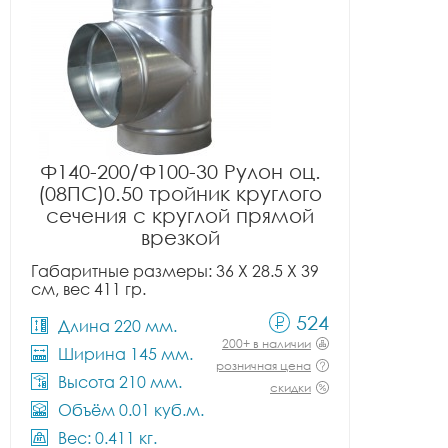
Ф140-200/Ф100-30 Рулон оц.
(08ПС)0.50 тройник круглого
сечения с круглой прямой
врезкой
Габаритные размеры: 36 X 28.5 X 39
см, вес 411 гр.
524
Длина 220 мм.
200+ в наличии
Ширина 145 мм.
розничная цена
Высота 210 мм.
скидки
Объём 0.01 куб.м.
Вес: 0.411 кг.