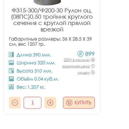
Ф315-300/Ф200-30 Рулон оц.
(08ПС)0.50 тройник круглого
сечения с круглой прямой
врезкой
Габаритные размеры: 36 X 28.5 X 39
см, вес 1207 гр.
899
Длина 390 мм.
200+ в наличии
Ширина 320 мм.
розничная цена
Высота 310 мм.
скидки
Объём 0.04 куб.м.
Вес: 1.207 кг.
КУПИТЬ