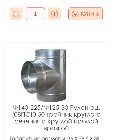
КУПИТЬ
Ф140-225/Ф125-30 Рулон оц.
(08ПС)0.50 тройник круглого
сечения с круглой прямой
врезкой
Габаритные размеры: 36 X 28.5 X 39