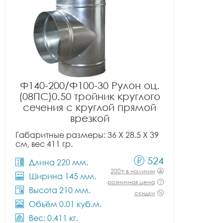
Ф140-200/Ф100-30 Рулон оц.
(08ПС)0.50 тройник круглого
сечения с круглой прямой
врезкой
Габаритные размеры: 36 X 28.5 X 39
см, вес 411 гр.
524
Длина 220 мм.
200+ в наличии
Ширина 145 мм.
розничная цена
Высота 210 мм.
скидки
Объём 0.01 куб.м.
Вес: 0.411 кг.