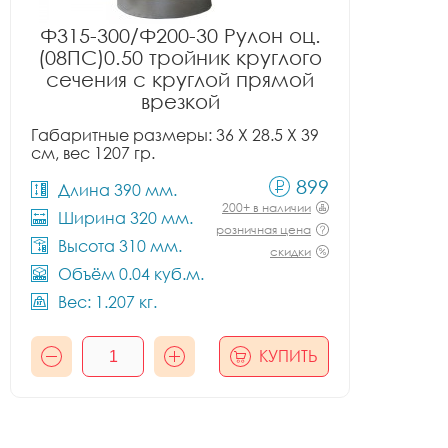
Ф315-300/Ф200-30 Рулон оц.
(08ПС)0.50 тройник круглого
сечения с круглой прямой
врезкой
Габаритные размеры: 36 X 28.5 X 39
см, вес 1207 гр.
899
Длина 390 мм.
200+ в наличии
Ширина 320 мм.
розничная цена
Высота 310 мм.
скидки
Объём 0.04 куб.м.
Вес: 1.207 кг.
КУПИТЬ