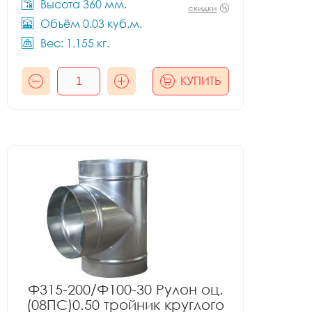
Высота 360 мм.
скидки
Объём 0.03 куб.м.
Вес: 1.155 кг.
КУПИТЬ
Ф315-200/Ф100-30 Рулон оц.
(08ПС)0.50 тройник круглого