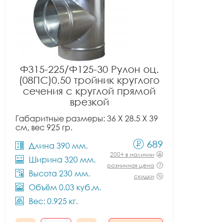
Ф315-225/Ф125-30 Рулон оц.
(08ПС)0.50 тройник круглого
сечения с круглой прямой
врезкой
Габаритные размеры: 36 X 28.5 X 39
см, вес 925 гр.
689
Длина 390 мм.
200+ в наличии
Ширина 320 мм.
розничная цена
Высота 230 мм.
скидки
Объём 0.03 куб.м.
Вес: 0.925 кг.