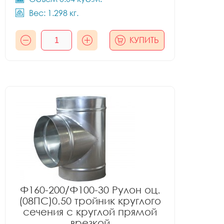
Вес: 1.298 кг.
КУПИТЬ
Ф160-200/Ф100-30 Рулон оц.
(08ПС)0.50 тройник круглого
сечения с круглой прямой
врезкой