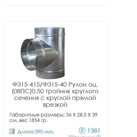
Ф315-415/Ф315-40 Рулон оц.
(08ПС)0.50 тройник круглого
сечения с круглой прямой
врезкой
Габаритные размеры: 36 X 28.5 X 39
см, вес 1854 гр.
1381
Длина 390 мм.
200+ в наличии