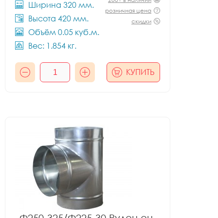
Ширина 320 мм.
розничная цена
Высота 420 мм.
скидки
Объём 0.05 куб.м.
Вес: 1.854 кг.
КУПИТЬ
Ф250-325/Ф225-30 Рулон оц.