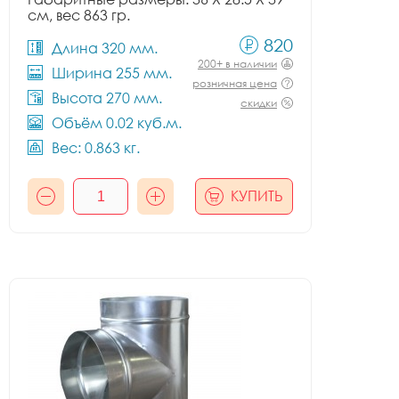
см, вес 863 гр.
820
Длина 320 мм.
200+ в наличии
Ширина 255 мм.
розничная цена
Высота 270 мм.
скидки
Объём 0.02 куб.м.
Вес: 0.863 кг.
КУПИТЬ