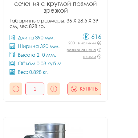
сечения с круглой прямой
врезкой
Габаритные размеры: 36 X 28.5 X 39
см, вес 828 гр.
616
Длина 390 мм.
200+ в наличии
Ширина 320 мм.
розничная цена
Высота 210 мм.
скидки
Объём 0.03 куб.м.
Вес: 0.828 кг.
КУПИТЬ