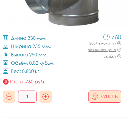
760
Длина 330 мм.
200+ в наличии
Ширина 255 мм.
розничная цена
Высота 250 мм.
скидки
Объём 0.02 куб.м.
Вес: 0.800 кг.
Итого:
760
руб.
КУПИТЬ