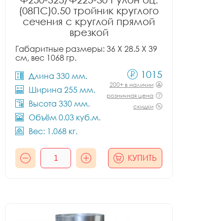
(08ПС)0.50 тройник круглого
сечения с круглой прямой
врезкой
Габаритные размеры: 36 X 28.5 X 39
см, вес 1068 гр.
1015
Длина 330 мм.
200+ в наличии
Ширина 255 мм.
розничная цена
Высота 330 мм.
скидки
Объём 0.03 куб.м.
Вес: 1.068 кг.
КУПИТЬ