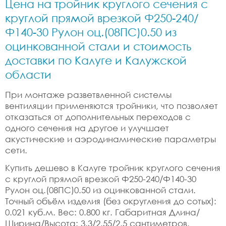
Цена на тройник круглого сечения с
круглой прямой врезкой Ф250-240/
Ф140-30 Рулон оц.(08ПС)0.50 из
оцинкованной стали и стоимость
доставки по Калуге и Калужской
области
При монтаже разветвленной системы
вентиляции применяются тройники, что позволяет
отказаться от дополнительных переходов с
одного сечения на другое и улучшает
акустические и аэродинамические параметры
сети.
Купить дешево в Калуге тройник круглого сечения
с круглой прямой врезкой Ф250-240/Ф140-30
Рулон оц.(08ПС)0.50 из оцинкованной стали.
Точный объём изделия (без округления до сотых):
0.021 куб.м. Вес: 0.800 кг. Габаритная Длина/
Ширина/Высота: 3.3/2.55/2.5 сантиметров.