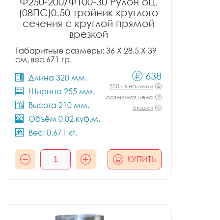
Ф250-200/Ф100-30 Рулон оц.
(08ПС)0.50 тройник круглого
сечения с круглой прямой
врезкой
Габаритные размеры: 36 X 28.5 X 39
см, вес 671 гр.
638
Длина 320 мм.
200+ в наличии
Ширина 255 мм.
розничная цена
Высота 210 мм.
скидки
Объём 0.02 куб.м.
Вес: 0.671 кг.
КУПИТЬ