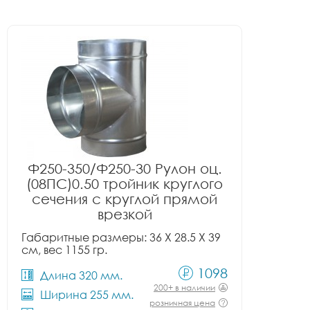
Ф250-350/Ф250-30 Рулон оц.
(08ПС)0.50 тройник круглого
сечения с круглой прямой
врезкой
Габаритные размеры: 36 X 28.5 X 39
см, вес 1155 гр.
1098
Длина 320 мм.
200+ в наличии
Ширина 255 мм.
розничная цена