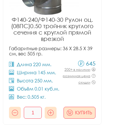
Ф140-240/Ф140-30 Рулон оц.
(08ПС)0.50 тройник круглого
сечения с круглой прямой
врезкой
Габаритные размеры: 36 X 28.5 X 39
см, вес 505 гр.
645
Длина 220 мм.
200+ в наличии
Ширина 145 мм.
розничная цена
Высота 250 мм.
скидки
Объём 0.01 куб.м.
Вес: 0.505 кг.
КУПИТЬ