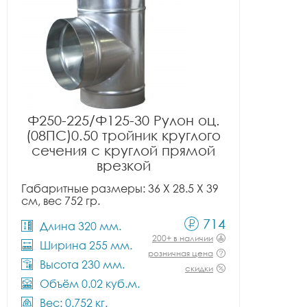
Ф250-225/Ф125-30 Рулон оц.
(08ПС)0.50 тройник круглого
сечения с круглой прямой
врезкой
Габаритные размеры: 36 X 28.5 X 39
см, вес 752 гр.
714
Длина 320 мм.
200+ в наличии
Ширина 255 мм.
розничная цена
Высота 230 мм.
скидки
Объём 0.02 куб.м.
Вес: 0.752 кг.