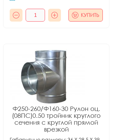
КУПИТЬ
Ф250-260/Ф160-30 Рулон оц.
(08ПС)0.50 тройник круглого
сечения с круглой прямой
врезкой
Габаритные размеры: 36 X 28.5 X 39