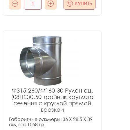
КУПИТЬ
Ф315-260/Ф160-30 Рулон оц.
(08ПС)0.50 тройник круглого
сечения с круглой прямой
врезкой
Габаритные размеры: 36 X 28.5 X 39
см, вес 1058 гр.