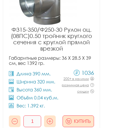
Ф315-350/Ф250-30 Рулон оц.
(08ПС)0.50 тройник круглого
сечения с круглой прямой
врезкой
Габаритные размеры: 36 X 28.5 X 39
см, вес 1392 гр.
1036
Длина 390 мм.
200+ в наличии
Ширина 320 мм.
розничная цена
Высота 360 мм.
скидки
Объём 0.04 куб.м.
Вес: 1.392 кг.
КУПИТЬ