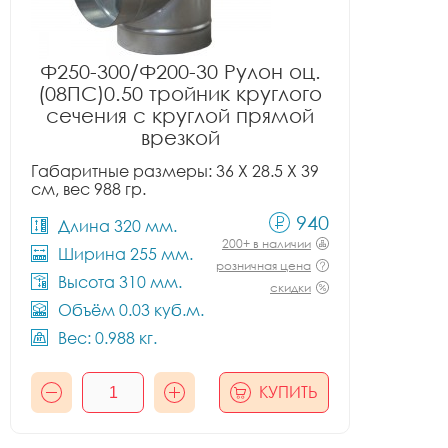
Ф250-300/Ф200-30 Рулон оц.
(08ПС)0.50 тройник круглого
сечения с круглой прямой
врезкой
Габаритные размеры: 36 X 28.5 X 39
см, вес 988 гр.
940
Длина 320 мм.
200+ в наличии
Ширина 255 мм.
розничная цена
Высота 310 мм.
скидки
Объём 0.03 куб.м.
Вес: 0.988 кг.
КУПИТЬ