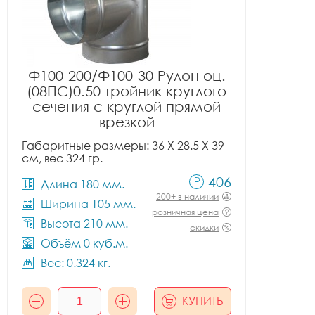
Ф100-200/Ф100-30 Рулон оц.
(08ПС)0.50 тройник круглого
сечения с круглой прямой
врезкой
Габаритные размеры: 36 X 28.5 X 39
см, вес 324 гр.
406
Длина 180 мм.
200+ в наличии
Ширина 105 мм.
розничная цена
Высота 210 мм.
скидки
Объём 0 куб.м.
Вес: 0.324 кг.
КУПИТЬ