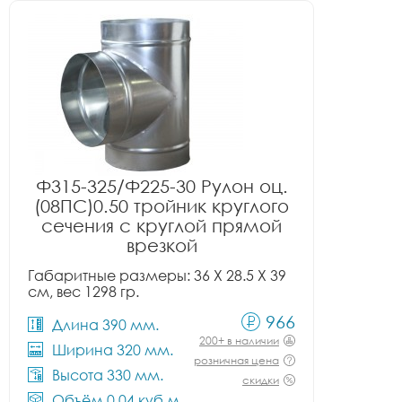
Ф315-325/Ф225-30 Рулон оц.
(08ПС)0.50 тройник круглого
сечения с круглой прямой
врезкой
Габаритные размеры: 36 X 28.5 X 39
см, вес 1298 гр.
966
Длина 390 мм.
200+ в наличии
Ширина 320 мм.
розничная цена
Высота 330 мм.
скидки
Объём 0.04 куб.м.