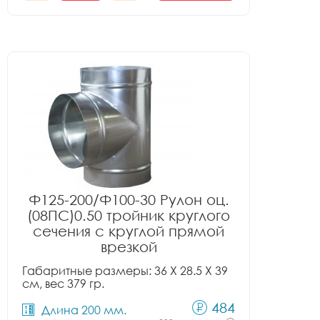
Ф125-200/Ф100-30 Рулон оц.
(08ПС)0.50 тройник круглого
сечения с круглой прямой
врезкой
Габаритные размеры: 36 X 28.5 X 39
см, вес 379 гр.
484
Длина 200 мм.