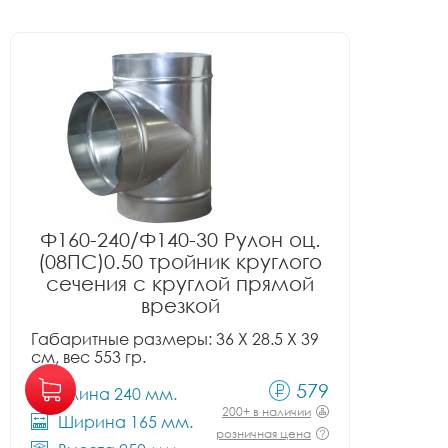
Ф160-240/Ф140-30 Рулон оц.
(08ПС)0.50 тройник круглого
сечения с круглой прямой
врезкой
Габаритные размеры: 36 X 28.5 X 39
см, вес 553 гр.
579
Длина 240 мм.
200+ в наличии
Ширина 165 мм.
розничная цена