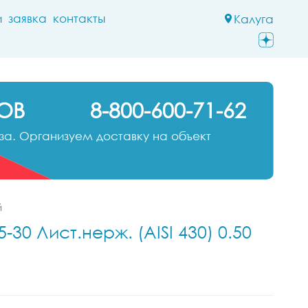
и
заявка
контакты
Калуга
ОВ
8-800-600-71-62
а. Организуем доставку на объект
й
30 Лист.нерж. (AISI 430) 0.50