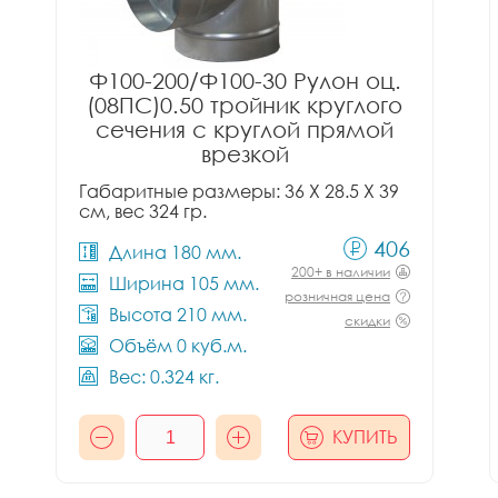
Ф100-200/Ф100-30 Рулон оц.
(08ПС)0.50 тройник круглого
сечения с круглой прямой
врезкой
Габаритные размеры: 36 X 28.5 X 39
см, вес 324 гр.
406
Длина 180 мм.
200+ в наличии
Ширина 105 мм.
розничная цена
Высота 210 мм.
скидки
Объём 0 куб.м.
Вес: 0.324 кг.
КУПИТЬ