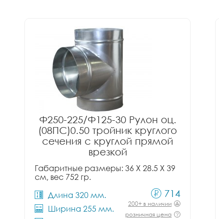
Ф250-225/Ф125-30 Рулон оц.
(08ПС)0.50 тройник круглого
сечения с круглой прямой
врезкой
Габаритные размеры: 36 X 28.5 X 39
см, вес 752 гр.
714
Длина 320 мм.
200+ в наличии
Ширина 255 мм.
розничная цена