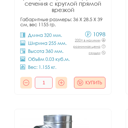
сечения с круглой прямой
врезкой
Габаритные размеры: 36 X 28.5 X 39
см, вес 1155 гр.
1098
Длина 320 мм.
200+ в наличии
Ширина 255 мм.
розничная цена
Высота 360 мм.
скидки
Объём 0.03 куб.м.
Вес: 1.155 кг.
КУПИТЬ