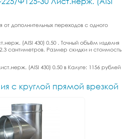
225/Ф125-30 Лист.нерж. (AISI
я от дополнительных переходов с одного
нерж. (AISI 430) 0.50 . Точный объём изделия
65/2.3 сантиметров. Размер скидки и стоимость
т.нерж. (AISI 430) 0.50 в Калуге: 1156 рублей
ния с круглой прямой врезкой