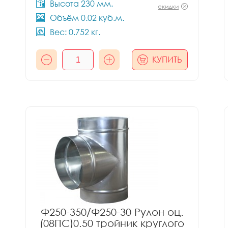
Высота 230 мм.
скидки
Объём 0.02 куб.м.
Вес: 0.752 кг.
КУПИТЬ
Ф250-350/Ф250-30 Рулон оц.
(08ПС)0.50 тройник круглого