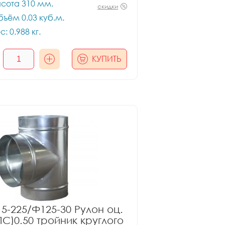
сота 310 мм.
скидки
ъём 0.03 куб.м.
с: 0.988 кг.
КУПИТЬ
5-225/Ф125-30 Рулон оц.
ПС)0.50 тройник круглого