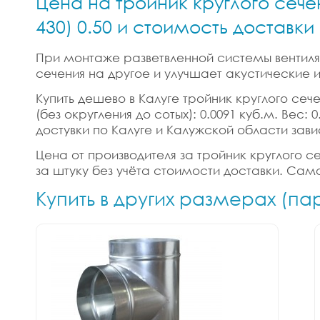
Цена на тройник круглого сече
430) 0.50 и стоимость доставк
При монтаже разветвленной системы вентиляц
сечения на другое и улучшает акустические
Купить дешево в Калуге тройник круглого сече
(без округления до сотых): 0.0091 куб.м. Вес
достувки по Калуге и Калужской области зави
Цена от производителя за тройник круглого сеч
за штуку без учёта стоимости доставки. Само
Купить в других размерах (па