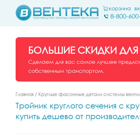
корзина
в
8-800-600
БОЛЬШИЕ СКИДКИ ДЛЯ
Сделаем для вас самое лучшее предложе
собственным транспортом.
Главная
/
Круглые фасонные детали системы венти
Тройник круглого сечения с кру
купить дешево от производител