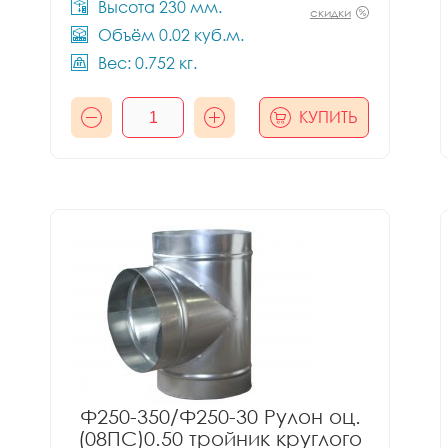
Высота 230 мм.
скидки
Объём 0.02 куб.м.
Вес: 0.752 кг.
КУПИТЬ
Ф250-350/Ф250-30 Рулон оц.
(08ПС)0.50 тройник круглого