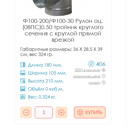
Ф100-200/Ф100-30 Рулон оц.
(08ПС)0.50 тройник круглого
сечения с круглой прямой
врезкой
Габаритные размеры: 36 X 28.5 X 39
см, вес 324 гр.
406
Длина 180 мм.
200+ в наличии
Ширина 105 мм.
розничная цена
Высота 210 мм.
скидки
Объём 0 куб.м.
Вес: 0.324 кг.
КУПИТЬ