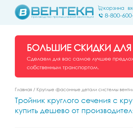
корзина
в
8-800-600
БОЛЬШИЕ СКИДКИ ДЛЯ
Сделаем для вас самое лучшее предложе
собственным транспортом.
Главная
/
Круглые фасонные детали системы венти
Тройник круглого сечения с кру
купить дешево от производител