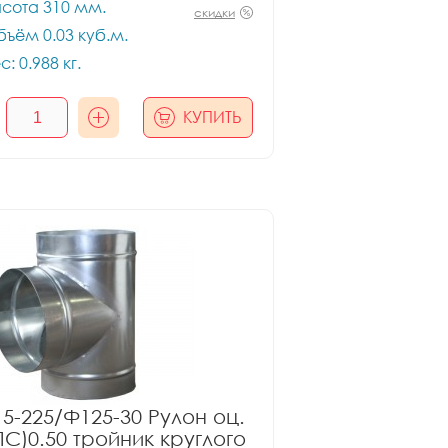
сота 310 мм.
скидки
ъём 0.03 куб.м.
с: 0.988 кг.
КУПИТЬ
5-225/Ф125-30 Рулон оц.
ПС)0.50 тройник круглого