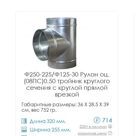
Ф250-225/Ф125-30 Рулон оц.
(08ПС)0.50 тройник круглого
сечения с круглой прямой
врезкой
Габаритные размеры: 36 X 28.5 X 39
см, вес 752 гр.
714
Длина 320 мм.
200+ в наличии
Ширина 255 мм.
розничная цена