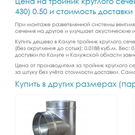
Цена на тройник круглого сече
430) 0.50 и стоимость доставк
При монтаже разветвленной системы вентиляц
сечения на другое и улучшает акустические
Купить дешево в Калуге тройник круглого сече
(без округления до сотых): 0.0188 куб.м. Вес
достувки по Калуге и Калужской области зави
Цена от производителя за тройник круглого сеч
за штуку без учёта стоимости доставки. Само
Купить в других размерах (па