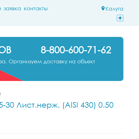
и
заявка
контакты
Калуга
ОВ
8-800-600-71-62
а. Организуем доставку на объект
й
30 Лист.нерж. (AISI 430) 0.50