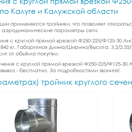
ния с круглой прямой врезкой Ф250-
и по Калуге и Калужской области
ии применяются тройники, что позволяет отказатьс
 и аэродинамические параметры сети.
ния с круглой прямой врезкой Ф250-225/Ф125-30 Лист.
: 0.842 кг. Габаритная Длина/Ширина/Высота: 3.2/2.
сит от объёма покупки.
ения с круглой прямой врезкой Ф250-225/Ф125-30 Лис
вывоз - бесплатно. За подробностями звоните!
раметрах) тройник круглого сече