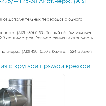
225/Ф125-30 Лист.нерж. (AISI
я от дополнительных переходов с одного
нерж. (AISI 430) 0.50 . Точный объём изделия
55/2.3 сантиметров. Размер скидки и стоимость
т.нерж. (AISI 430) 0.50 в Калуге: 1524 рублей
ния с круглой прямой врезкой