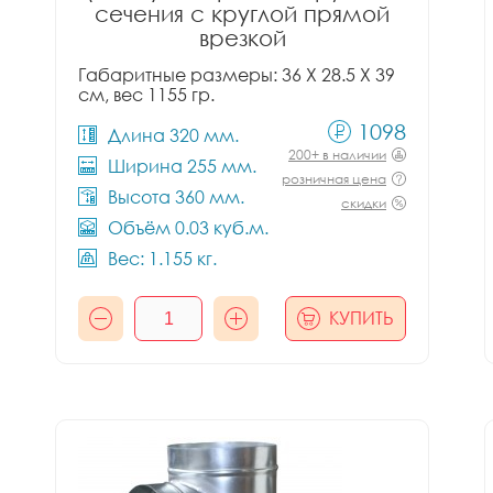
сечения с круглой прямой
врезкой
Габаритные размеры: 36 X 28.5 X 39
см, вес 1155 гр.
1098
Длина 320 мм.
200+ в наличии
Ширина 255 мм.
розничная цена
Высота 360 мм.
скидки
Объём 0.03 куб.м.
Вес: 1.155 кг.
КУПИТЬ