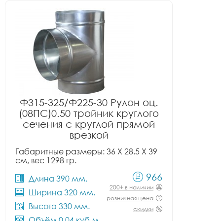
Ф315-325/Ф225-30 Рулон оц.
(08ПС)0.50 тройник круглого
сечения с круглой прямой
врезкой
Габаритные размеры: 36 X 28.5 X 39
см, вес 1298 гр.
966
Длина 390 мм.
200+ в наличии
Ширина 320 мм.
розничная цена
Высота 330 мм.
скидки
Объём 0.04 куб.м.