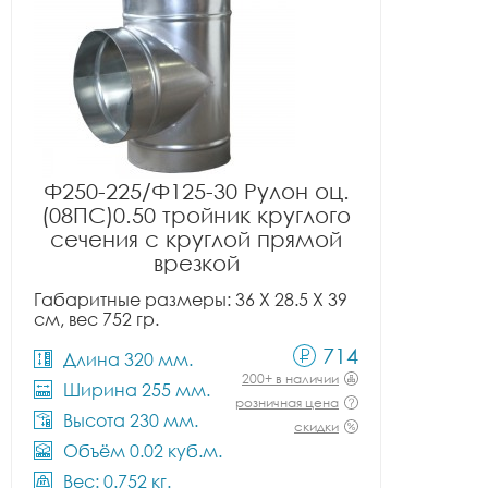
Ф250-225/Ф125-30 Рулон оц.
(08ПС)0.50 тройник круглого
сечения с круглой прямой
врезкой
Габаритные размеры: 36 X 28.5 X 39
см, вес 752 гр.
714
Длина 320 мм.
200+ в наличии
Ширина 255 мм.
розничная цена
Высота 230 мм.
скидки
Объём 0.02 куб.м.
Вес: 0.752 кг.