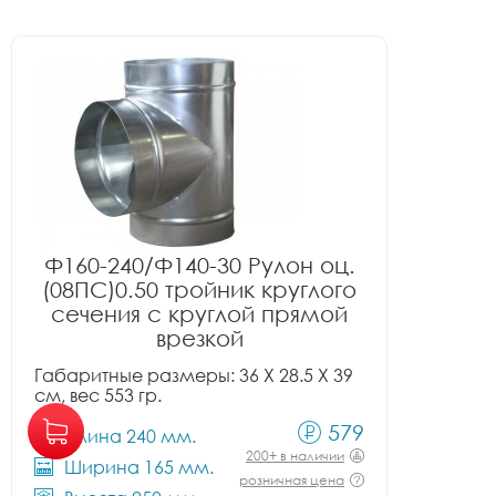
Ф160-240/Ф140-30 Рулон оц.
(08ПС)0.50 тройник круглого
сечения с круглой прямой
врезкой
Габаритные размеры: 36 X 28.5 X 39
см, вес 553 гр.
579
Длина 240 мм.
200+ в наличии
Ширина 165 мм.
розничная цена