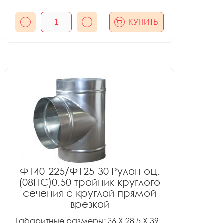
КУПИТЬ
Ф140-225/Ф125-30 Рулон оц.
(08ПС)0.50 тройник круглого
сечения с круглой прямой
врезкой
Габаритные размеры: 36 X 28.5 X 39