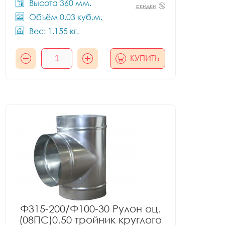
Высота 360 мм.
скидки
Объём 0.03 куб.м.
Вес: 1.155 кг.
КУПИТЬ
Ф315-200/Ф100-30 Рулон оц.
(08ПС)0.50 тройник круглого