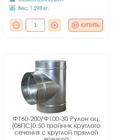
Вес: 1.298 кг.
КУПИТЬ
Ф160-200/Ф100-30 Рулон оц.
(08ПС)0.50 тройник круглого
сечения с круглой прямой
врезкой