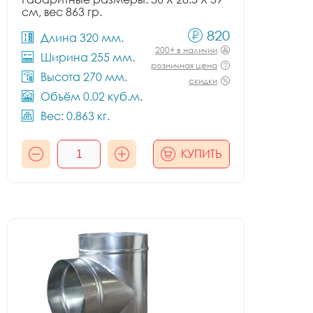
см, вес 863 гр.
820
Длина 320 мм.
200+ в наличии
Ширина 255 мм.
розничная цена
Высота 270 мм.
скидки
Объём 0.02 куб.м.
Вес: 0.863 кг.
КУПИТЬ