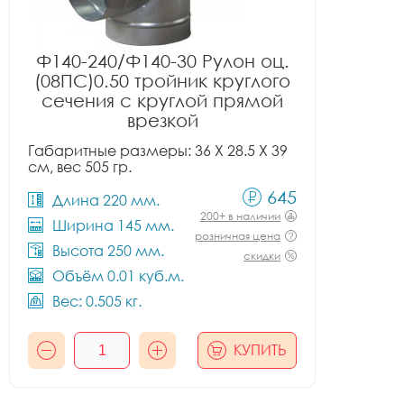
Ф140-240/Ф140-30 Рулон оц.
(08ПС)0.50 тройник круглого
сечения с круглой прямой
врезкой
Габаритные размеры: 36 X 28.5 X 39
см, вес 505 гр.
645
Длина 220 мм.
200+ в наличии
Ширина 145 мм.
розничная цена
Высота 250 мм.
скидки
Объём 0.01 куб.м.
Вес: 0.505 кг.
КУПИТЬ