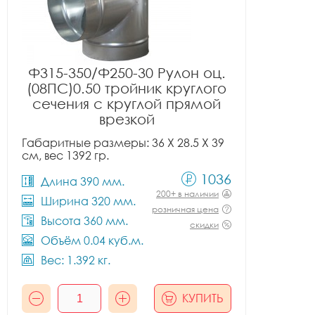
Ф315-350/Ф250-30 Рулон оц.
(08ПС)0.50 тройник круглого
сечения с круглой прямой
врезкой
Габаритные размеры: 36 X 28.5 X 39
см, вес 1392 гр.
1036
Длина 390 мм.
200+ в наличии
Ширина 320 мм.
розничная цена
Высота 360 мм.
скидки
Объём 0.04 куб.м.
Вес: 1.392 кг.
КУПИТЬ