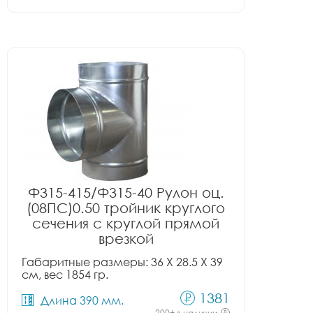
Ф315-415/Ф315-40 Рулон оц.
(08ПС)0.50 тройник круглого
сечения с круглой прямой
врезкой
Габаритные размеры: 36 X 28.5 X 39
см, вес 1854 гр.
1381
Длина 390 мм.
200+ в наличии