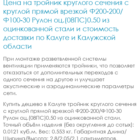
Цена на тройник круглого сечения с
круглой прямой врезкой Ф200-200/
Ф100-30 Рулон оц.(08ПС)0.50 из
оцинкованной стали и стоимость
доставки по Калуге и Калужской
области
При монтаже разветвленной системы
вентиляции применяются тройники, что позволяет
отказаться от дополнительных переходов с
одного сечения на другое и улучшает
акустические и аэродинамические параметры
сети.
Купить дешево в Калуге тройник круглого сечения
с круглой прямой врезкой Ф200-200/Ф100-30
Рулон оц.(08ПС)0.50 из оцинкованной стали.
Точный объём изделия (без округления до сотых):
0.0121 куб.м. Вес: 0.553 кг. Габаритная Длина/
Ширина/Высота: 2.8/2.05/2.1 сантиметров.