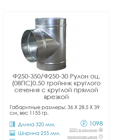
Ф250-350/Ф250-30 Рулон оц.
(08ПС)0.50 тройник круглого
сечения с круглой прямой
врезкой
Габаритные размеры: 36 X 28.5 X 39
см, вес 1155 гр.
1098
Длина 320 мм.
200+ в наличии
Ширина 255 мм.
розничная цена