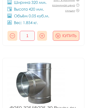
Ширина 320 мм.
розничная цена
Высота 420 мм.
скидки
Объём 0.05 куб.м.
Вес: 1.854 кг.
КУПИТЬ
Ф250-325/Ф225-30 Рулон оц.