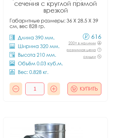
сечения с круглой прямой
врезкой
Габаритные размеры: 36 X 28.5 X 39
см, вес 828 гр.
616
Длина 390 мм.
200+ в наличии
Ширина 320 мм.
розничная цена
Высота 210 мм.
скидки
Объём 0.03 куб.м.
Вес: 0.828 кг.
КУПИТЬ