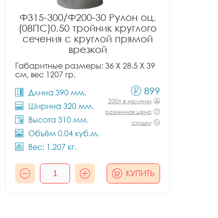
Ф315-300/Ф200-30 Рулон оц.
(08ПС)0.50 тройник круглого
сечения с круглой прямой
врезкой
Габаритные размеры: 36 X 28.5 X 39
см, вес 1207 гр.
899
Длина 390 мм.
200+ в наличии
Ширина 320 мм.
розничная цена
Высота 310 мм.
скидки
Объём 0.04 куб.м.
Вес: 1.207 кг.
КУПИТЬ