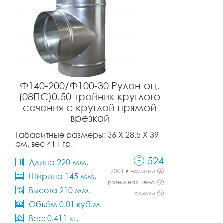
Ф140-200/Ф100-30 Рулон оц.
(08ПС)0.50 тройник круглого
сечения с круглой прямой
врезкой
Габаритные размеры: 36 X 28.5 X 39
см, вес 411 гр.
524
Длина 220 мм.
200+ в наличии
Ширина 145 мм.
розничная цена
Высота 210 мм.
скидки
Объём 0.01 куб.м.
Вес: 0.411 кг.