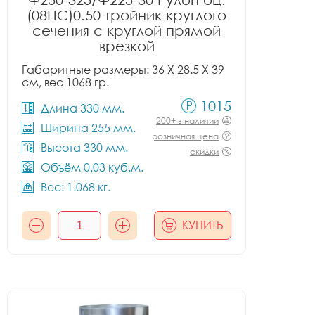
(08ПС)0.50 тройник круглого
сечения с круглой прямой
врезкой
Габаритные размеры: 36 X 28.5 X 39
см, вес 1068 гр.
1015
Длина 330 мм.
200+ в наличии
Ширина 255 мм.
розничная цена
Высота 330 мм.
скидки
Объём 0.03 куб.м.
Вес: 1.068 кг.
КУПИТЬ