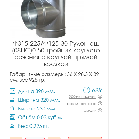
Ф315-225/Ф125-30 Рулон оц.
(08ПС)0.50 тройник круглого
сечения с круглой прямой
врезкой
Габаритные размеры: 36 X 28.5 X 39
см, вес 925 гр.
689
Длина 390 мм.
200+ в наличии
Ширина 320 мм.
розничная цена
Высота 230 мм.
скидки
Объём 0.03 куб.м.
Вес: 0.925 кг.