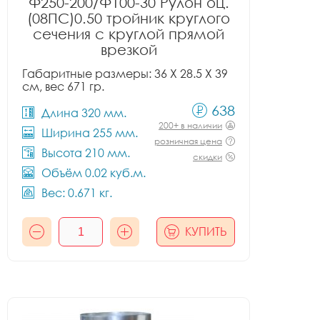
Ф250-200/Ф100-30 Рулон оц.
(08ПС)0.50 тройник круглого
сечения с круглой прямой
врезкой
Габаритные размеры: 36 X 28.5 X 39
см, вес 671 гр.
638
Длина 320 мм.
200+ в наличии
Ширина 255 мм.
розничная цена
Высота 210 мм.
скидки
Объём 0.02 куб.м.
Вес: 0.671 кг.
КУПИТЬ