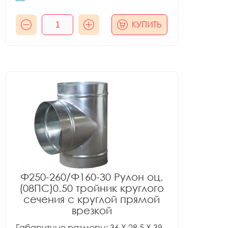
КУПИТЬ
Ф250-260/Ф160-30 Рулон оц.
(08ПС)0.50 тройник круглого
сечения с круглой прямой
врезкой
Габаритные размеры: 36 X 28.5 X 39