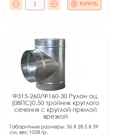
КУПИТЬ
Ф315-260/Ф160-30 Рулон оц.
(08ПС)0.50 тройник круглого
сечения с круглой прямой
врезкой
Габаритные размеры: 36 X 28.5 X 39
см, вес 1058 гр.