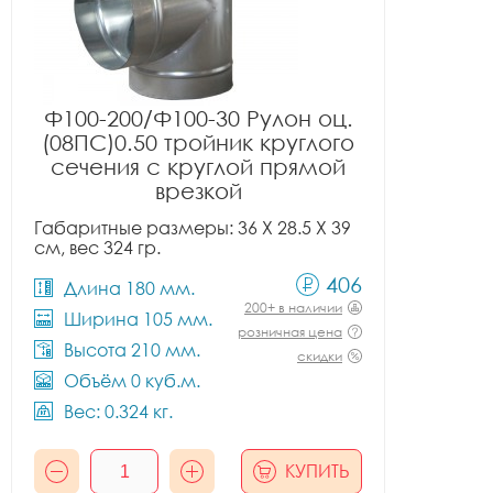
Ф100-200/Ф100-30 Рулон оц.
(08ПС)0.50 тройник круглого
сечения с круглой прямой
врезкой
Габаритные размеры: 36 X 28.5 X 39
см, вес 324 гр.
406
Длина 180 мм.
200+ в наличии
Ширина 105 мм.
розничная цена
Высота 210 мм.
скидки
Объём 0 куб.м.
Вес: 0.324 кг.
КУПИТЬ