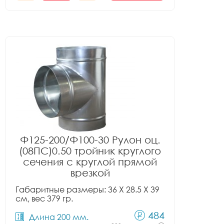
Ф125-200/Ф100-30 Рулон оц.
(08ПС)0.50 тройник круглого
сечения с круглой прямой
врезкой
Габаритные размеры: 36 X 28.5 X 39
см, вес 379 гр.
484
Длина 200 мм.