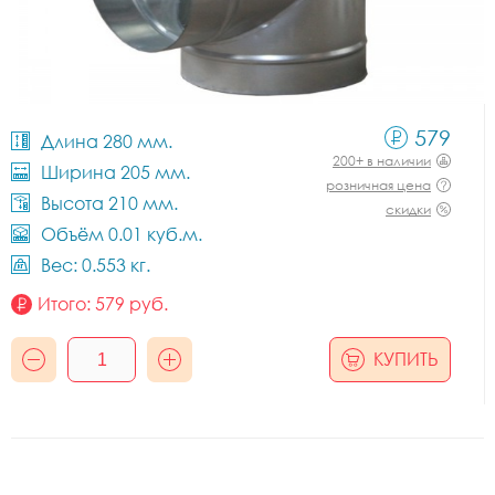
579
Длина 280 мм.
200+ в наличии
Ширина 205 мм.
розничная цена
Высота 210 мм.
скидки
Объём 0.01 куб.м.
Вес: 0.553 кг.
Итого:
579
руб.
КУПИТЬ