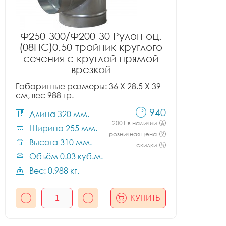
Ф250-300/Ф200-30 Рулон оц.
(08ПС)0.50 тройник круглого
сечения с круглой прямой
врезкой
Габаритные размеры: 36 X 28.5 X 39
см, вес 988 гр.
940
Длина 320 мм.
200+ в наличии
Ширина 255 мм.
розничная цена
Высота 310 мм.
скидки
Объём 0.03 куб.м.
Вес: 0.988 кг.
КУПИТЬ