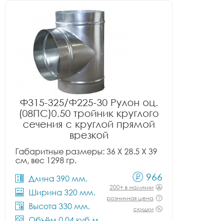
Ф315-325/Ф225-30 Рулон оц.
(08ПС)0.50 тройник круглого
сечения с круглой прямой
врезкой
Габаритные размеры: 36 X 28.5 X 39
см, вес 1298 гр.
966
Длина 390 мм.
200+ в наличии
Ширина 320 мм.
розничная цена
Высота 330 мм.
скидки
Объём 0.04 куб.м.