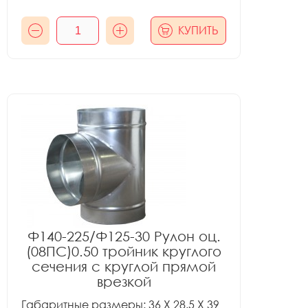
КУПИТЬ
Ф140-225/Ф125-30 Рулон оц.
(08ПС)0.50 тройник круглого
сечения с круглой прямой
врезкой
Габаритные размеры: 36 X 28.5 X 39