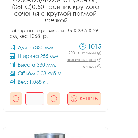
(08ПС)0.50 тройник круглого
сечения с круглой прямой
врезкой
Габаритные размеры: 36 X 28.5 X 39
см, вес 1068 гр.
1015
Длина 330 мм.
200+ в наличии
Ширина 255 мм.
розничная цена
Высота 330 мм.
скидки
Объём 0.03 куб.м.
Вес: 1.068 кг.
КУПИТЬ