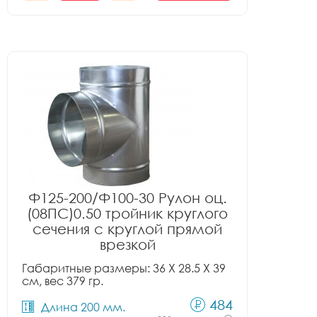
Ф125-200/Ф100-30 Рулон оц.
(08ПС)0.50 тройник круглого
сечения с круглой прямой
врезкой
Габаритные размеры: 36 X 28.5 X 39
см, вес 379 гр.
484
Длина 200 мм.