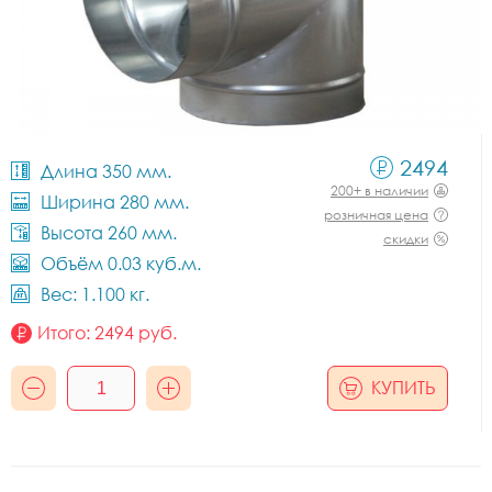
2494
Длина 350 мм.
200+ в наличии
Ширина 280 мм.
розничная цена
Высота 260 мм.
скидки
Объём 0.03 куб.м.
Вес: 1.100 кг.
Итого:
2494
руб.
КУПИТЬ