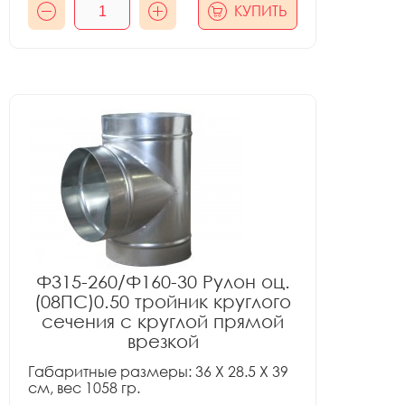
КУПИТЬ
Ф315-260/Ф160-30 Рулон оц.
(08ПС)0.50 тройник круглого
сечения с круглой прямой
врезкой
Габаритные размеры: 36 X 28.5 X 39
см, вес 1058 гр.