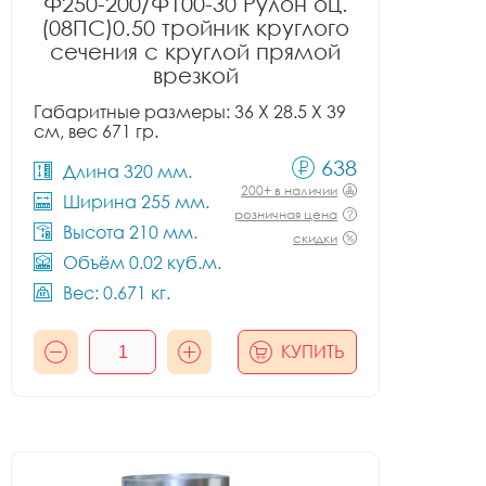
Ф250-200/Ф100-30 Рулон оц.
(08ПС)0.50 тройник круглого
сечения с круглой прямой
врезкой
Габаритные размеры: 36 X 28.5 X 39
см, вес 671 гр.
638
Длина 320 мм.
200+ в наличии
Ширина 255 мм.
розничная цена
Высота 210 мм.
скидки
Объём 0.02 куб.м.
Вес: 0.671 кг.
КУПИТЬ