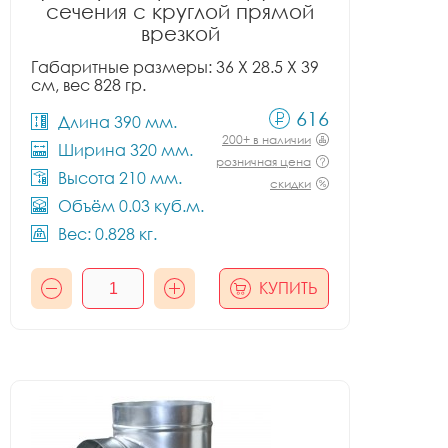
сечения с круглой прямой
врезкой
Габаритные размеры: 36 X 28.5 X 39
см, вес 828 гр.
616
Длина 390 мм.
200+ в наличии
Ширина 320 мм.
розничная цена
Высота 210 мм.
скидки
Объём 0.03 куб.м.
Вес: 0.828 кг.
КУПИТЬ