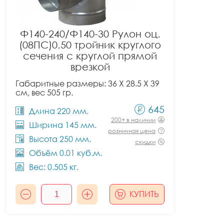
Ф140-240/Ф140-30 Рулон оц.
(08ПС)0.50 тройник круглого
сечения с круглой прямой
врезкой
Габаритные размеры: 36 X 28.5 X 39
см, вес 505 гр.
645
Длина 220 мм.
200+ в наличии
Ширина 145 мм.
розничная цена
Высота 250 мм.
скидки
Объём 0.01 куб.м.
Вес: 0.505 кг.
КУПИТЬ