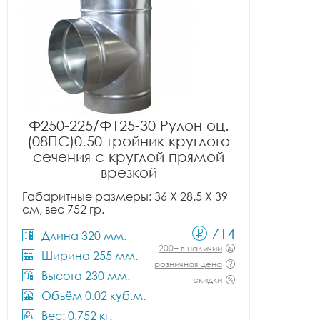
Ф250-225/Ф125-30 Рулон оц.
(08ПС)0.50 тройник круглого
сечения с круглой прямой
врезкой
Габаритные размеры: 36 X 28.5 X 39
см, вес 752 гр.
714
Длина 320 мм.
200+ в наличии
Ширина 255 мм.
розничная цена
Высота 230 мм.
скидки
Объём 0.02 куб.м.
Вес: 0.752 кг.