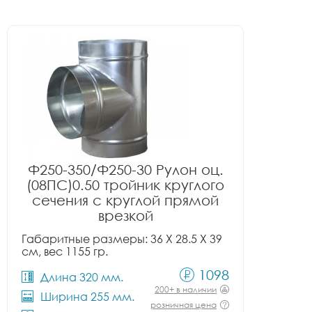
Ф250-350/Ф250-30 Рулон оц.
(08ПС)0.50 тройник круглого
сечения с круглой прямой
врезкой
Габаритные размеры: 36 X 28.5 X 39
см, вес 1155 гр.
1098
Длина 320 мм.
200+ в наличии
Ширина 255 мм.
розничная цена