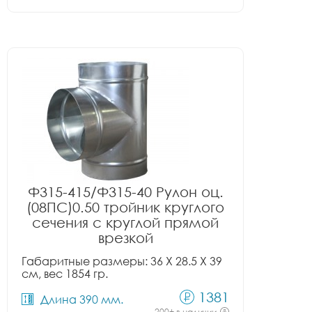
Ф315-415/Ф315-40 Рулон оц.
(08ПС)0.50 тройник круглого
сечения с круглой прямой
врезкой
Габаритные размеры: 36 X 28.5 X 39
см, вес 1854 гр.
1381
Длина 390 мм.
200+ в наличии