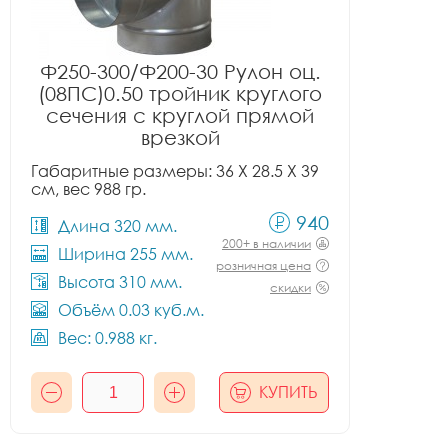
Ф250-300/Ф200-30 Рулон оц.
(08ПС)0.50 тройник круглого
сечения с круглой прямой
врезкой
Габаритные размеры: 36 X 28.5 X 39
см, вес 988 гр.
940
Длина 320 мм.
200+ в наличии
Ширина 255 мм.
розничная цена
Высота 310 мм.
скидки
Объём 0.03 куб.м.
Вес: 0.988 кг.
КУПИТЬ