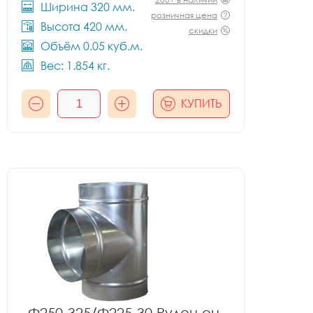
Ширина 320 мм.
розничная цена
Высота 420 мм.
скидки
Объём 0.05 куб.м.
Вес: 1.854 кг.
КУПИТЬ
Ф250-325/Ф225-30 Рулон оц.