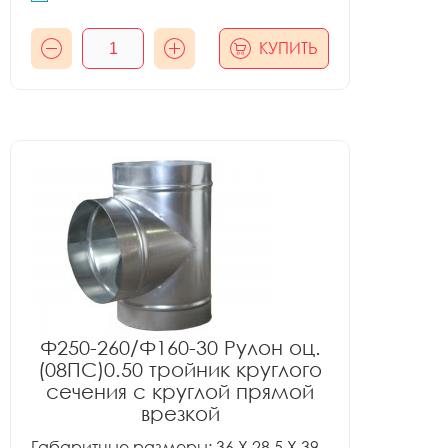
КУПИТЬ
Ф250-260/Ф160-30 Рулон оц.
(08ПС)0.50 тройник круглого
сечения с круглой прямой
врезкой
Габаритные размеры: 36 X 28.5 X 39