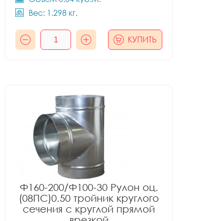
Вес: 1.298 кг.
КУПИТЬ
Ф160-200/Ф100-30 Рулон оц.
(08ПС)0.50 тройник круглого
сечения с круглой прямой
врезкой