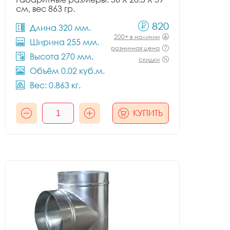
см, вес 863 гр.
820
Длина 320 мм.
200+ в наличии
Ширина 255 мм.
розничная цена
Высота 270 мм.
скидки
Объём 0.02 куб.м.
Вес: 0.863 кг.
КУПИТЬ