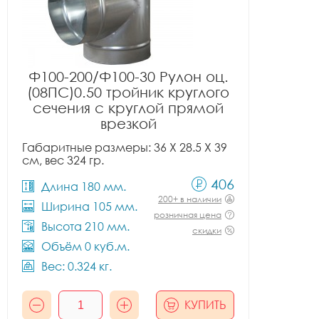
Ф100-200/Ф100-30 Рулон оц.
(08ПС)0.50 тройник круглого
сечения с круглой прямой
врезкой
Габаритные размеры: 36 X 28.5 X 39
см, вес 324 гр.
406
Длина 180 мм.
200+ в наличии
Ширина 105 мм.
розничная цена
Высота 210 мм.
скидки
Объём 0 куб.м.
Вес: 0.324 кг.
КУПИТЬ