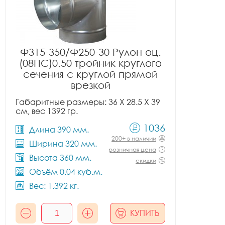
Ф315-350/Ф250-30 Рулон оц.
(08ПС)0.50 тройник круглого
сечения с круглой прямой
врезкой
Габаритные размеры: 36 X 28.5 X 39
см, вес 1392 гр.
1036
Длина 390 мм.
200+ в наличии
Ширина 320 мм.
розничная цена
Высота 360 мм.
скидки
Объём 0.04 куб.м.
Вес: 1.392 кг.
КУПИТЬ