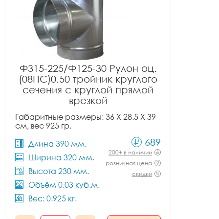
Ф315-225/Ф125-30 Рулон оц.
(08ПС)0.50 тройник круглого
сечения с круглой прямой
врезкой
Габаритные размеры: 36 X 28.5 X 39
см, вес 925 гр.
689
Длина 390 мм.
200+ в наличии
Ширина 320 мм.
розничная цена
Высота 230 мм.
скидки
Объём 0.03 куб.м.
Вес: 0.925 кг.