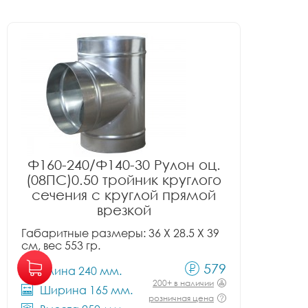
Ф160-240/Ф140-30 Рулон оц.
(08ПС)0.50 тройник круглого
сечения с круглой прямой
врезкой
Габаритные размеры: 36 X 28.5 X 39
см, вес 553 гр.
579
Длина 240 мм.
200+ в наличии
Ширина 165 мм.
розничная цена