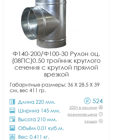
Ф140-200/Ф100-30 Рулон оц.
(08ПС)0.50 тройник круглого
сечения с круглой прямой
врезкой
Габаритные размеры: 36 X 28.5 X 39
см, вес 411 гр.
524
Длина 220 мм.
200+ в наличии
Ширина 145 мм.
розничная цена
Высота 210 мм.
скидки
Объём 0.01 куб.м.
Вес: 0.411 кг.