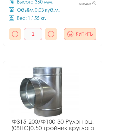
Высота 360 мм.
скидки
Объём 0.03 куб.м.
Вес: 1.155 кг.
КУПИТЬ
Ф315-200/Ф100-30 Рулон оц.
(08ПС)0.50 тройник круглого