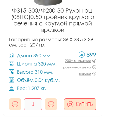
Ф315-300/Ф200-30 Рулон оц.
(08ПС)0.50 тройник круглого
сечения с круглой прямой
врезкой
Габаритные размеры: 36 X 28.5 X 39
см, вес 1207 гр.
899
Длина 390 мм.
200+ в наличии
Ширина 320 мм.
розничная цена
Высота 310 мм.
скидки
Объём 0.04 куб.м.
Вес: 1.207 кг.
КУПИТЬ