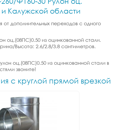
-260/Ф160-30 Рулон оц.
е и Калужской области
я от дополнительных переходов с одного
он оц.(08ПС)0.50 из оцинкованной стали.
ирина/Высота: 2.6/2.8/3.8 сантиметров.
улон оц.(08ПС)0.50 из оцинкованной стали в
стями звоните!
ния с круглой прямой врезкой