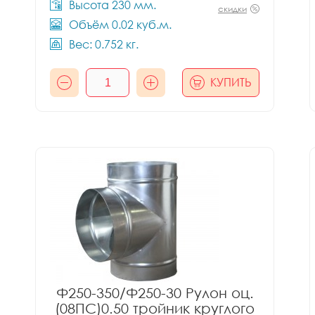
Высота 230 мм.
скидки
Объём 0.02 куб.м.
Вес: 0.752 кг.
КУПИТЬ
Ф250-350/Ф250-30 Рулон оц.
(08ПС)0.50 тройник круглого