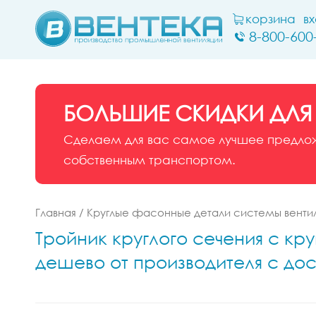
корзина
в
8-800-600
БОЛЬШИЕ СКИДКИ ДЛЯ
Сделаем для вас самое лучшее предложе
собственным транспортом.
Главная
/
Круглые фасонные детали системы венти
Тройник круглого сечения с кр
дешево от производителя с дос