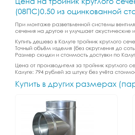
Цена на тройник круглого сече
(08ПС)0.50 из оцинкованной ст
При монтаже разветвленной системы вентиляц
сечения на другое и улучшает акустические
Купить дешево в Калуге тройник круглого сече
Точный объём изделия (без округления до сотых
Размер скидки и стоимость достувки по Калу
Цена от производителя за тройник круглого с
Калуге: 794 рублей за штуку без учёта стоим
Купить в других размерах (па