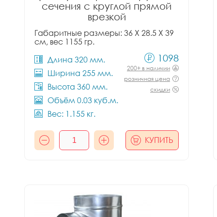
сечения с круглой прямой
врезкой
Габаритные размеры: 36 X 28.5 X 39
см, вес 1155 гр.
1098
Длина 320 мм.
200+ в наличии
Ширина 255 мм.
розничная цена
Высота 360 мм.
скидки
Объём 0.03 куб.м.
Вес: 1.155 кг.
КУПИТЬ