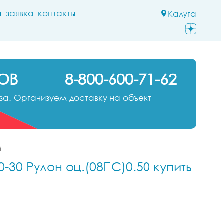
и
заявка
контакты
Калуга
ОВ
8-800-600-71-62
а. Организуем доставку на объект
й
-30 Рулон оц.(08ПС)0.50 купить