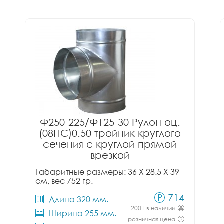
Ф250-225/Ф125-30 Рулон оц.
(08ПС)0.50 тройник круглого
сечения с круглой прямой
врезкой
Габаритные размеры: 36 X 28.5 X 39
см, вес 752 гр.
714
Длина 320 мм.
200+ в наличии
Ширина 255 мм.
розничная цена