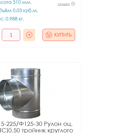
сота 310 мм.
скидки
ъём 0.03 куб.м.
с: 0.988 кг.
КУПИТЬ
5-225/Ф125-30 Рулон оц.
ПС)0.50 тройник круглого