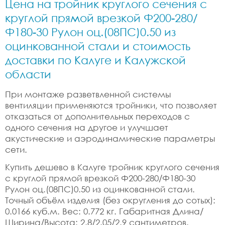
Цена на тройник круглого сечения с
круглой прямой врезкой Ф200-280/
Ф180-30 Рулон оц.(08ПС)0.50 из
оцинкованной стали и стоимость
доставки по Калуге и Калужской
области
При монтаже разветвленной системы
вентиляции применяются тройники, что позволяет
отказаться от дополнительных переходов с
одного сечения на другое и улучшает
акустические и аэродинамические параметры
сети.
Купить дешево в Калуге тройник круглого сечения
с круглой прямой врезкой Ф200-280/Ф180-30
Рулон оц.(08ПС)0.50 из оцинкованной стали.
Точный объём изделия (без округления до сотых):
0.0166 куб.м. Вес: 0.772 кг. Габаритная Длина/
Ширина/Высота: 2.8/2.05/2.9 сантиметров.