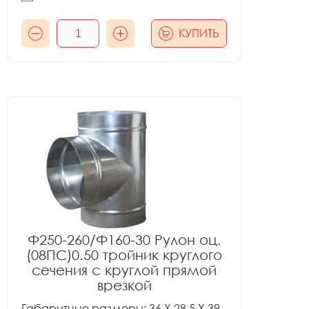
КУПИТЬ
Ф250-260/Ф160-30 Рулон оц.
(08ПС)0.50 тройник круглого
сечения с круглой прямой
врезкой
Габаритные размеры: 36 X 28.5 X 39