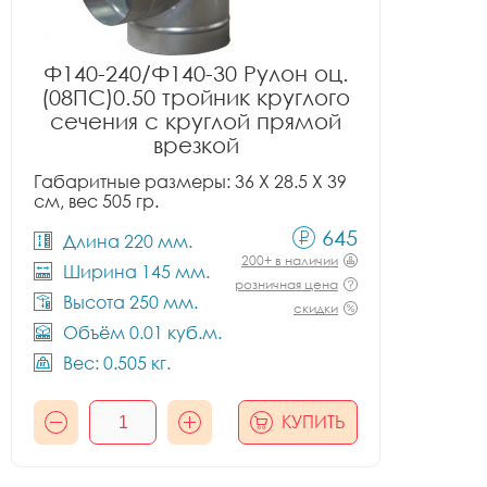
Ф140-240/Ф140-30 Рулон оц.
(08ПС)0.50 тройник круглого
сечения с круглой прямой
врезкой
Габаритные размеры: 36 X 28.5 X 39
см, вес 505 гр.
645
Длина 220 мм.
200+ в наличии
Ширина 145 мм.
розничная цена
Высота 250 мм.
скидки
Объём 0.01 куб.м.
Вес: 0.505 кг.
КУПИТЬ