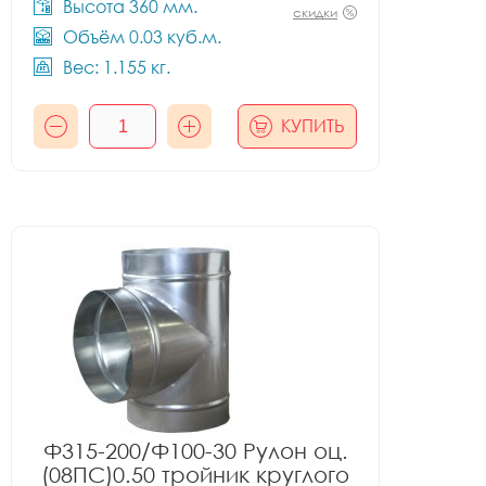
Высота 360 мм.
скидки
Объём 0.03 куб.м.
Вес: 1.155 кг.
КУПИТЬ
Ф315-200/Ф100-30 Рулон оц.
(08ПС)0.50 тройник круглого