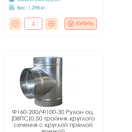
Вес: 1.298 кг.
КУПИТЬ
Ф160-200/Ф100-30 Рулон оц.
(08ПС)0.50 тройник круглого
сечения с круглой прямой
врезкой