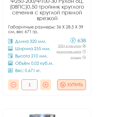
Ф250-200/Ф100-30 Рулон оц.
(08ПС)0.50 тройник круглого
сечения с круглой прямой
врезкой
Габаритные размеры: 36 X 28.5 X 39
см, вес 671 гр.
638
Длина 320 мм.
200+ в наличии
Ширина 255 мм.
розничная цена
Высота 210 мм.
скидки
Объём 0.02 куб.м.
Вес: 0.671 кг.
КУПИТЬ