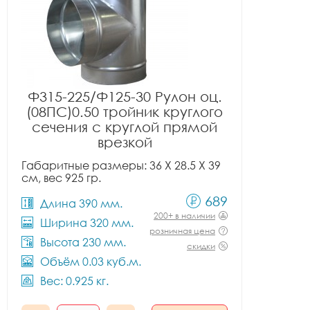
Ф315-225/Ф125-30 Рулон оц.
(08ПС)0.50 тройник круглого
сечения с круглой прямой
врезкой
Габаритные размеры: 36 X 28.5 X 39
см, вес 925 гр.
689
Длина 390 мм.
200+ в наличии
Ширина 320 мм.
розничная цена
Высота 230 мм.
скидки
Объём 0.03 куб.м.
Вес: 0.925 кг.