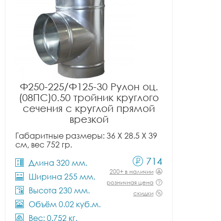
Ф250-225/Ф125-30 Рулон оц.
(08ПС)0.50 тройник круглого
сечения с круглой прямой
врезкой
Габаритные размеры: 36 X 28.5 X 39
см, вес 752 гр.
714
Длина 320 мм.
200+ в наличии
Ширина 255 мм.
розничная цена
Высота 230 мм.
скидки
Объём 0.02 куб.м.
Вес: 0.752 кг.