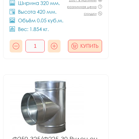
Ширина 320 мм.
розничная цена
Высота 420 мм.
скидки
Объём 0.05 куб.м.
Вес: 1.854 кг.
КУПИТЬ
Ф250-325/Ф225-30 Рулон оц.