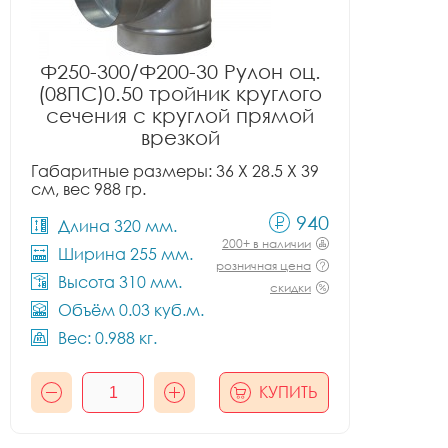
Ф250-300/Ф200-30 Рулон оц.
(08ПС)0.50 тройник круглого
сечения с круглой прямой
врезкой
Габаритные размеры: 36 X 28.5 X 39
см, вес 988 гр.
940
Длина 320 мм.
200+ в наличии
Ширина 255 мм.
розничная цена
Высота 310 мм.
скидки
Объём 0.03 куб.м.
Вес: 0.988 кг.
КУПИТЬ