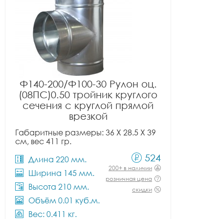
Ф140-200/Ф100-30 Рулон оц.
(08ПС)0.50 тройник круглого
сечения с круглой прямой
врезкой
Габаритные размеры: 36 X 28.5 X 39
см, вес 411 гр.
524
Длина 220 мм.
200+ в наличии
Ширина 145 мм.
розничная цена
Высота 210 мм.
скидки
Объём 0.01 куб.м.
Вес: 0.411 кг.