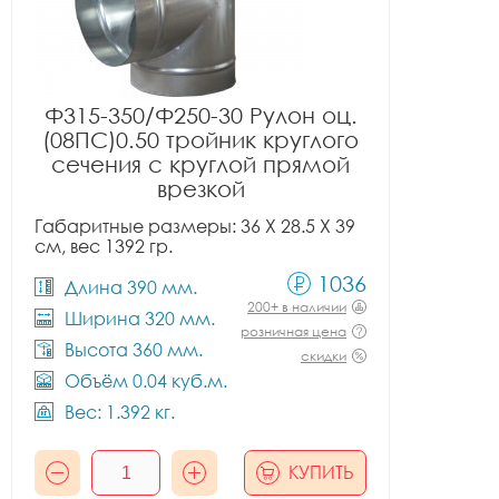
Ф315-350/Ф250-30 Рулон оц.
(08ПС)0.50 тройник круглого
сечения с круглой прямой
врезкой
Габаритные размеры: 36 X 28.5 X 39
см, вес 1392 гр.
1036
Длина 390 мм.
200+ в наличии
Ширина 320 мм.
розничная цена
Высота 360 мм.
скидки
Объём 0.04 куб.м.
Вес: 1.392 кг.
КУПИТЬ