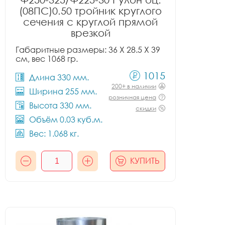
(08ПС)0.50 тройник круглого
сечения с круглой прямой
врезкой
Габаритные размеры: 36 X 28.5 X 39
см, вес 1068 гр.
1015
Длина 330 мм.
200+ в наличии
Ширина 255 мм.
розничная цена
Высота 330 мм.
скидки
Объём 0.03 куб.м.
Вес: 1.068 кг.
КУПИТЬ