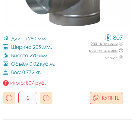
807
Длина 280 мм.
200+ в наличии
Ширина 205 мм.
розничная цена
Высота 290 мм.
скидки
Объём 0.02 куб.м.
Вес: 0.772 кг.
Итого:
807
руб.
КУПИТЬ