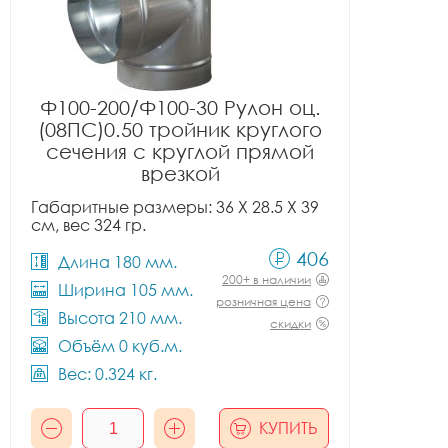
Ф100-200/Ф100-30 Рулон оц.
(08ПС)0.50 тройник круглого
сечения с круглой прямой
врезкой
Габаритные размеры: 36 X 28.5 X 39
см, вес 324 гр.
406
Длина 180 мм.
200+ в наличии
Ширина 105 мм.
розничная цена
Высота 210 мм.
скидки
Объём 0 куб.м.
Вес: 0.324 кг.
КУПИТЬ