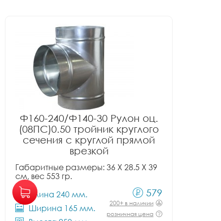
Ф160-240/Ф140-30 Рулон оц.
(08ПС)0.50 тройник круглого
сечения с круглой прямой
врезкой
Габаритные размеры: 36 X 28.5 X 39
см, вес 553 гр.
579
Длина 240 мм.
200+ в наличии
Ширина 165 мм.
розничная цена