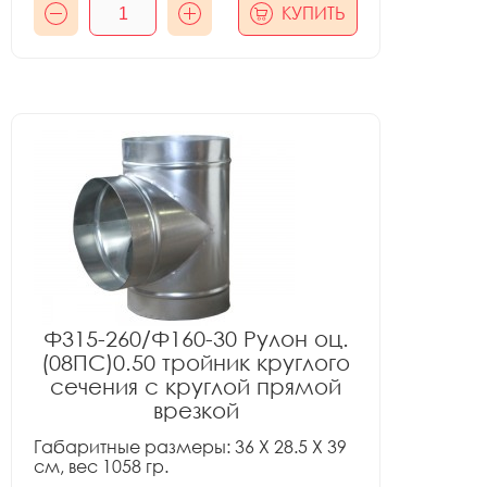
КУПИТЬ
Ф315-260/Ф160-30 Рулон оц.
(08ПС)0.50 тройник круглого
сечения с круглой прямой
врезкой
Габаритные размеры: 36 X 28.5 X 39
см, вес 1058 гр.