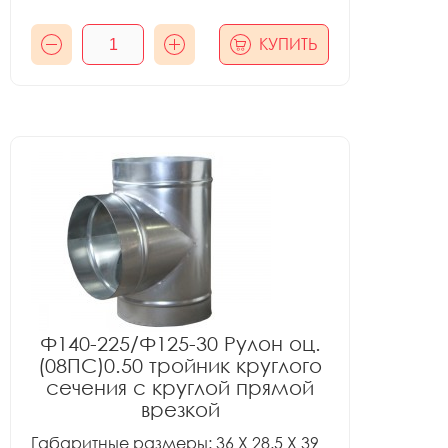
КУПИТЬ
Ф140-225/Ф125-30 Рулон оц.
(08ПС)0.50 тройник круглого
сечения с круглой прямой
врезкой
Габаритные размеры: 36 X 28.5 X 39