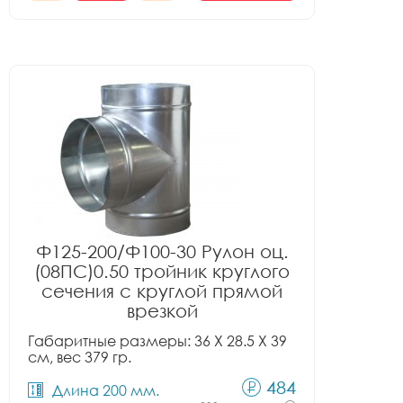
Ф125-200/Ф100-30 Рулон оц.
(08ПС)0.50 тройник круглого
сечения с круглой прямой
врезкой
Габаритные размеры: 36 X 28.5 X 39
см, вес 379 гр.
484
Длина 200 мм.