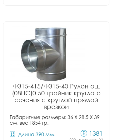
Ф315-415/Ф315-40 Рулон оц.
(08ПС)0.50 тройник круглого
сечения с круглой прямой
врезкой
Габаритные размеры: 36 X 28.5 X 39
см, вес 1854 гр.
1381
Длина 390 мм.
200+ в наличии