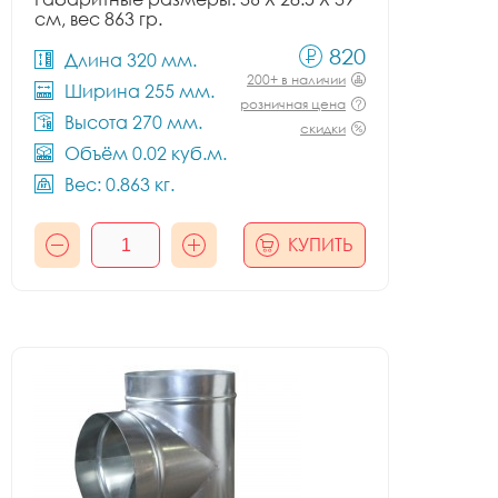
см, вес 863 гр.
820
Длина 320 мм.
200+ в наличии
Ширина 255 мм.
розничная цена
Высота 270 мм.
скидки
Объём 0.02 куб.м.
Вес: 0.863 кг.
КУПИТЬ