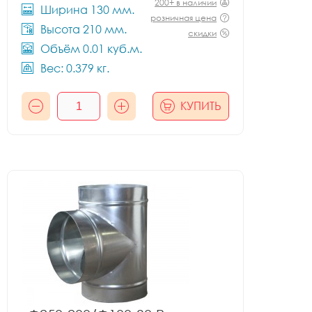
200+ в наличии
Ширина 130 мм.
розничная цена
Высота 210 мм.
скидки
Объём 0.01 куб.м.
Вес: 0.379 кг.
КУПИТЬ