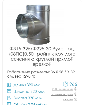
Ф315-325/Ф225-30 Рулон оц.
(08ПС)0.50 тройник круглого
сечения с круглой прямой
врезкой
Габаритные размеры: 36 X 28.5 X 39
см, вес 1298 гр.
966
Длина 390 мм.
200+ в наличии
Ширина 320 мм.
розничная цена
Высота 330 мм.
скидки
Объём 0.04 куб.м.