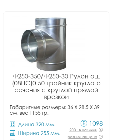
Ф250-350/Ф250-30 Рулон оц.
(08ПС)0.50 тройник круглого
сечения с круглой прямой
врезкой
Габаритные размеры: 36 X 28.5 X 39
см, вес 1155 гр.
1098
Длина 320 мм.
200+ в наличии
Ширина 255 мм.
розничная цена