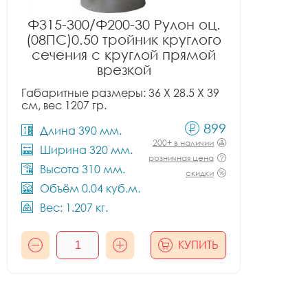
Ф315-300/Ф200-30 Рулон оц.
(08ПС)0.50 тройник круглого
сечения с круглой прямой
врезкой
Габаритные размеры: 36 X 28.5 X 39
см, вес 1207 гр.
899
Длина 390 мм.
200+ в наличии
Ширина 320 мм.
розничная цена
Высота 310 мм.
скидки
Объём 0.04 куб.м.
Вес: 1.207 кг.
КУПИТЬ