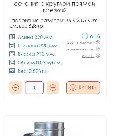
сечения с круглой прямой
врезкой
Габаритные размеры: 36 X 28.5 X 39
см, вес 828 гр.
616
Длина 390 мм.
200+ в наличии
Ширина 320 мм.
розничная цена
Высота 210 мм.
скидки
Объём 0.03 куб.м.
Вес: 0.828 кг.
КУПИТЬ