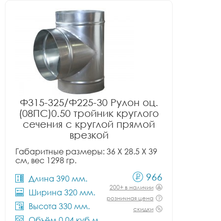
Ф315-325/Ф225-30 Рулон оц.
(08ПС)0.50 тройник круглого
сечения с круглой прямой
врезкой
Габаритные размеры: 36 X 28.5 X 39
см, вес 1298 гр.
966
Длина 390 мм.
200+ в наличии
Ширина 320 мм.
розничная цена
Высота 330 мм.
скидки
Объём 0.04 куб.м.