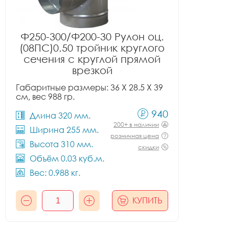
Ф250-300/Ф200-30 Рулон оц.
(08ПС)0.50 тройник круглого
сечения с круглой прямой
врезкой
Габаритные размеры: 36 X 28.5 X 39
см, вес 988 гр.
940
Длина 320 мм.
200+ в наличии
Ширина 255 мм.
розничная цена
Высота 310 мм.
скидки
Объём 0.03 куб.м.
Вес: 0.988 кг.
КУПИТЬ