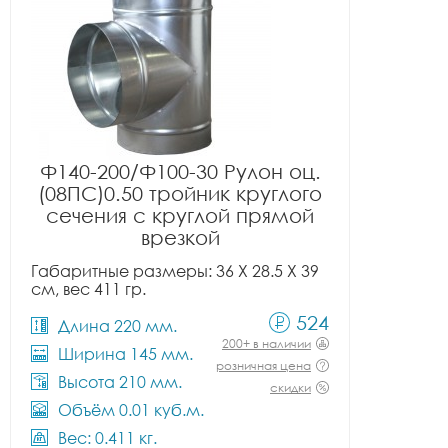
Ф140-200/Ф100-30 Рулон оц.
(08ПС)0.50 тройник круглого
сечения с круглой прямой
врезкой
Габаритные размеры: 36 X 28.5 X 39
см, вес 411 гр.
524
Длина 220 мм.
200+ в наличии
Ширина 145 мм.
розничная цена
Высота 210 мм.
скидки
Объём 0.01 куб.м.
Вес: 0.411 кг.