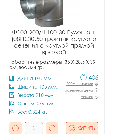
Ф100-200/Ф100-30 Рулон оц.
(08ПС)0.50 тройник круглого
сечения с круглой прямой
врезкой
Габаритные размеры: 36 X 28.5 X 39
см, вес 324 гр.
406
Длина 180 мм.
200+ в наличии
Ширина 105 мм.
розничная цена
Высота 210 мм.
скидки
Объём 0 куб.м.
Вес: 0.324 кг.
КУПИТЬ