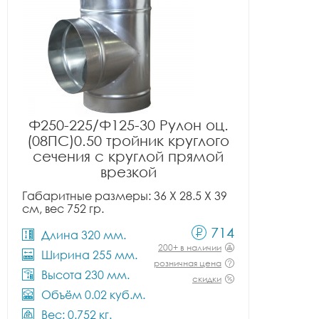
Ф250-225/Ф125-30 Рулон оц.
(08ПС)0.50 тройник круглого
сечения с круглой прямой
врезкой
Габаритные размеры: 36 X 28.5 X 39
см, вес 752 гр.
714
Длина 320 мм.
200+ в наличии
Ширина 255 мм.
розничная цена
Высота 230 мм.
скидки
Объём 0.02 куб.м.
Вес: 0.752 кг.