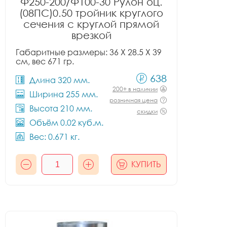
Ф250-200/Ф100-30 Рулон оц.
(08ПС)0.50 тройник круглого
сечения с круглой прямой
врезкой
Габаритные размеры: 36 X 28.5 X 39
см, вес 671 гр.
638
Длина 320 мм.
200+ в наличии
Ширина 255 мм.
розничная цена
Высота 210 мм.
скидки
Объём 0.02 куб.м.
Вес: 0.671 кг.
КУПИТЬ