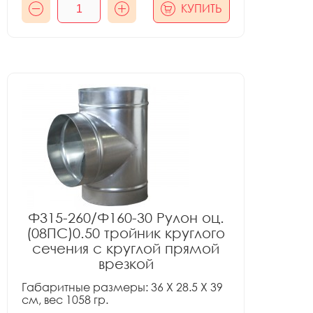
КУПИТЬ
Ф315-260/Ф160-30 Рулон оц.
(08ПС)0.50 тройник круглого
сечения с круглой прямой
врезкой
Габаритные размеры: 36 X 28.5 X 39
см, вес 1058 гр.