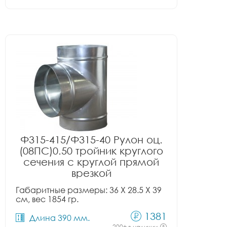
Ф315-415/Ф315-40 Рулон оц.
(08ПС)0.50 тройник круглого
сечения с круглой прямой
врезкой
Габаритные размеры: 36 X 28.5 X 39
см, вес 1854 гр.
1381
Длина 390 мм.
200+ в наличии