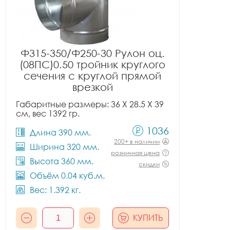
Ф315-350/Ф250-30 Рулон оц.
(08ПС)0.50 тройник круглого
сечения с круглой прямой
врезкой
Габаритные размеры: 36 X 28.5 X 39
см, вес 1392 гр.
1036
Длина 390 мм.
200+ в наличии
Ширина 320 мм.
розничная цена
Высота 360 мм.
скидки
Объём 0.04 куб.м.
Вес: 1.392 кг.
КУПИТЬ