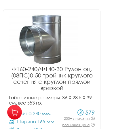
Ф160-240/Ф140-30 Рулон оц.
(08ПС)0.50 тройник круглого
сечения с круглой прямой
врезкой
Габаритные размеры: 36 X 28.5 X 39
см, вес 553 гр.
579
Длина 240 мм.
200+ в наличии
Ширина 165 мм.
розничная цена