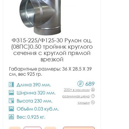
Ф315-225/Ф125-30 Рулон оц.
(08ПС)0.50 тройник круглого
сечения с круглой прямой
врезкой
Габаритные размеры: 36 X 28.5 X 39
см, вес 925 гр.
689
Длина 390 мм.
200+ в наличии
Ширина 320 мм.
розничная цена
Высота 230 мм.
скидки
Объём 0.03 куб.м.
Вес: 0.925 кг.