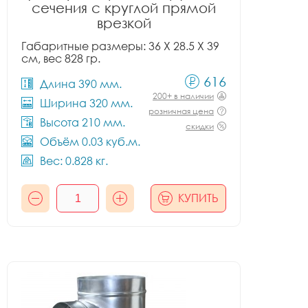
сечения с круглой прямой
врезкой
Габаритные размеры: 36 X 28.5 X 39
см, вес 828 гр.
616
Длина 390 мм.
200+ в наличии
Ширина 320 мм.
розничная цена
Высота 210 мм.
скидки
Объём 0.03 куб.м.
Вес: 0.828 кг.
КУПИТЬ