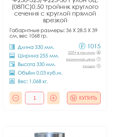
(08ПС)0.50 тройник круглого
сечения с круглой прямой
врезкой
Габаритные размеры: 36 X 28.5 X 39
см, вес 1068 гр.
1015
Длина 330 мм.
200+ в наличии
Ширина 255 мм.
розничная цена
Высота 330 мм.
скидки
Объём 0.03 куб.м.
Вес: 1.068 кг.
КУПИТЬ