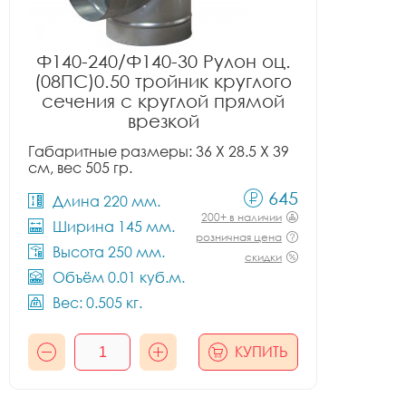
Ф140-240/Ф140-30 Рулон оц.
(08ПС)0.50 тройник круглого
сечения с круглой прямой
врезкой
Габаритные размеры: 36 X 28.5 X 39
см, вес 505 гр.
645
Длина 220 мм.
200+ в наличии
Ширина 145 мм.
розничная цена
Высота 250 мм.
скидки
Объём 0.01 куб.м.
Вес: 0.505 кг.
КУПИТЬ