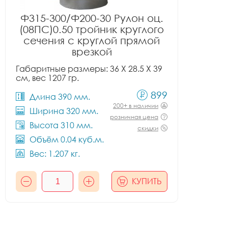
Ф315-300/Ф200-30 Рулон оц.
(08ПС)0.50 тройник круглого
сечения с круглой прямой
врезкой
Габаритные размеры: 36 X 28.5 X 39
см, вес 1207 гр.
899
Длина 390 мм.
200+ в наличии
Ширина 320 мм.
розничная цена
Высота 310 мм.
скидки
Объём 0.04 куб.м.
Вес: 1.207 кг.
КУПИТЬ