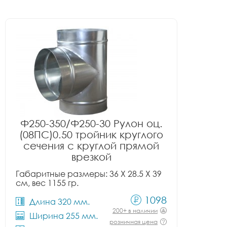
Ф250-350/Ф250-30 Рулон оц.
(08ПС)0.50 тройник круглого
сечения с круглой прямой
врезкой
Габаритные размеры: 36 X 28.5 X 39
см, вес 1155 гр.
1098
Длина 320 мм.
200+ в наличии
Ширина 255 мм.
розничная цена