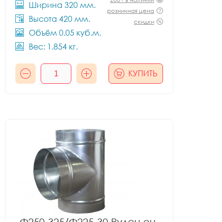
Ширина 320 мм.
розничная цена
Высота 420 мм.
скидки
Объём 0.05 куб.м.
Вес: 1.854 кг.
КУПИТЬ
Ф250-325/Ф225-30 Рулон оц.