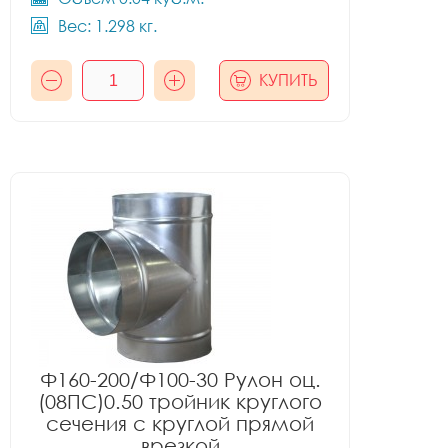
Вес: 1.298 кг.
КУПИТЬ
Ф160-200/Ф100-30 Рулон оц.
(08ПС)0.50 тройник круглого
сечения с круглой прямой
врезкой