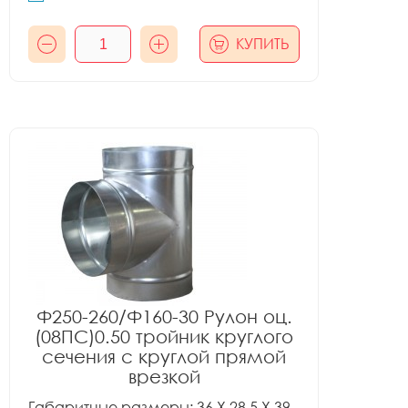
КУПИТЬ
Ф250-260/Ф160-30 Рулон оц.
(08ПС)0.50 тройник круглого
сечения с круглой прямой
врезкой
Габаритные размеры: 36 X 28.5 X 39