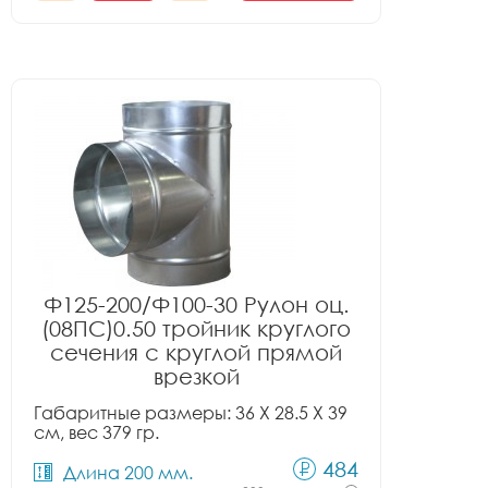
Ф125-200/Ф100-30 Рулон оц.
(08ПС)0.50 тройник круглого
сечения с круглой прямой
врезкой
Габаритные размеры: 36 X 28.5 X 39
см, вес 379 гр.
484
Длина 200 мм.