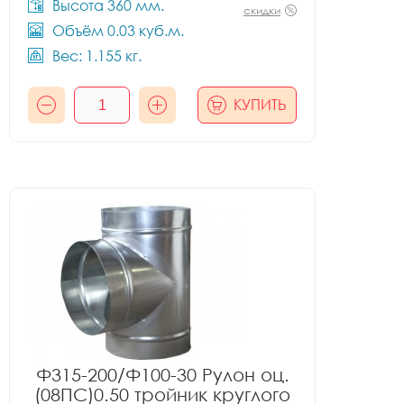
Высота 360 мм.
скидки
Объём 0.03 куб.м.
Вес: 1.155 кг.
КУПИТЬ
Ф315-200/Ф100-30 Рулон оц.
(08ПС)0.50 тройник круглого