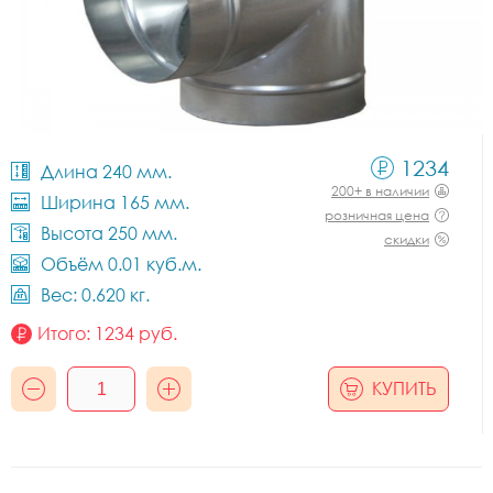
1234
Длина 240 мм.
200+ в наличии
Ширина 165 мм.
розничная цена
Высота 250 мм.
скидки
Объём 0.01 куб.м.
Вес: 0.620 кг.
Итого:
1234
руб.
КУПИТЬ