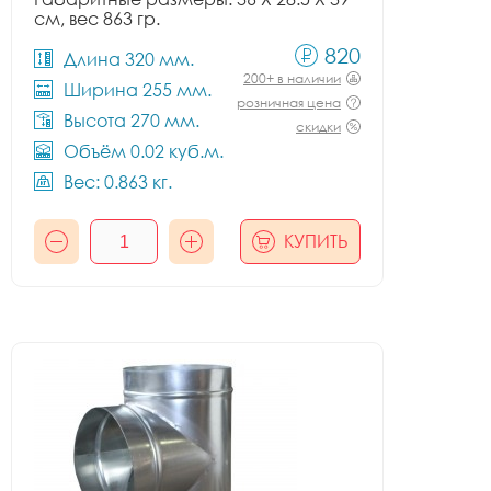
см, вес 863 гр.
820
Длина 320 мм.
200+ в наличии
Ширина 255 мм.
розничная цена
Высота 270 мм.
скидки
Объём 0.02 куб.м.
Вес: 0.863 кг.
КУПИТЬ