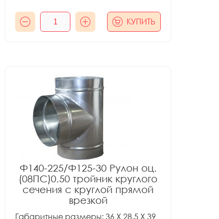
КУПИТЬ
Ф140-225/Ф125-30 Рулон оц.
(08ПС)0.50 тройник круглого
сечения с круглой прямой
врезкой
Габаритные размеры: 36 X 28.5 X 39