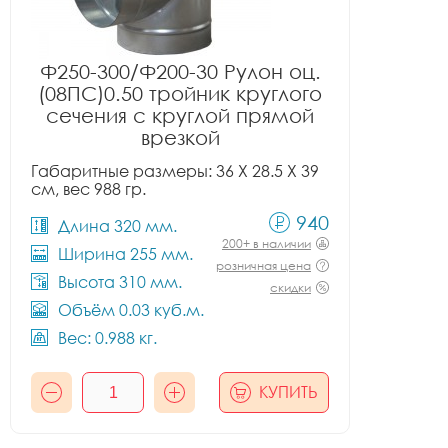
Ф250-300/Ф200-30 Рулон оц.
(08ПС)0.50 тройник круглого
сечения с круглой прямой
врезкой
Габаритные размеры: 36 X 28.5 X 39
см, вес 988 гр.
940
Длина 320 мм.
200+ в наличии
Ширина 255 мм.
розничная цена
Высота 310 мм.
скидки
Объём 0.03 куб.м.
Вес: 0.988 кг.
КУПИТЬ