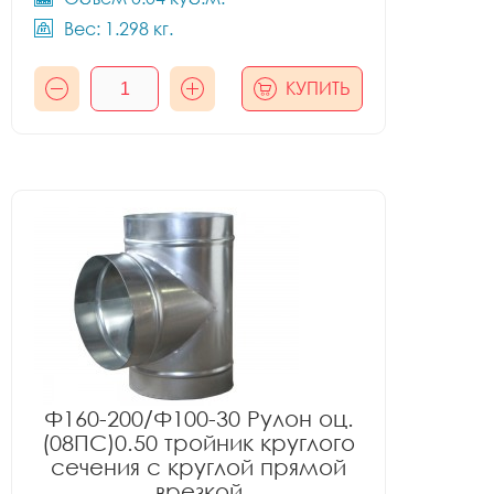
Вес: 1.298 кг.
КУПИТЬ
Ф160-200/Ф100-30 Рулон оц.
(08ПС)0.50 тройник круглого
сечения с круглой прямой
врезкой