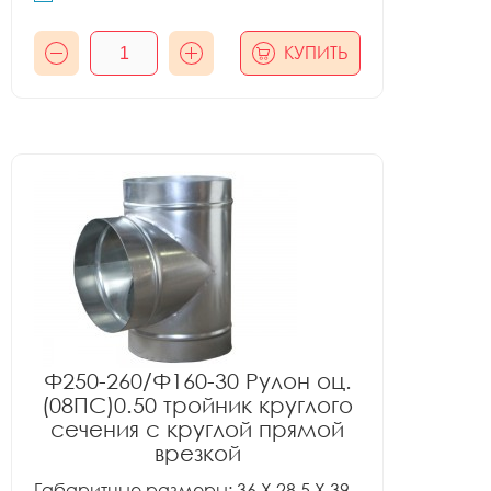
КУПИТЬ
Ф250-260/Ф160-30 Рулон оц.
(08ПС)0.50 тройник круглого
сечения с круглой прямой
врезкой
Габаритные размеры: 36 X 28.5 X 39