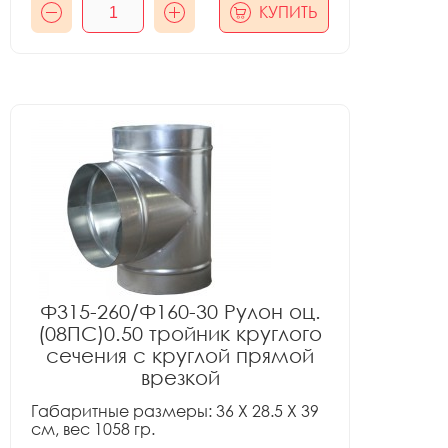
КУПИТЬ
Ф315-260/Ф160-30 Рулон оц.
(08ПС)0.50 тройник круглого
сечения с круглой прямой
врезкой
Габаритные размеры: 36 X 28.5 X 39
см, вес 1058 гр.