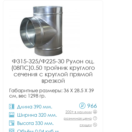
Ф315-325/Ф225-30 Рулон оц.
(08ПС)0.50 тройник круглого
сечения с круглой прямой
врезкой
Габаритные размеры: 36 X 28.5 X 39
см, вес 1298 гр.
966
Длина 390 мм.
200+ в наличии
Ширина 320 мм.
розничная цена
Высота 330 мм.
скидки
Объём 0.04 куб.м.