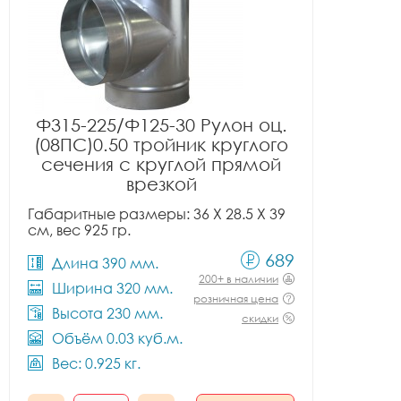
Ф315-225/Ф125-30 Рулон оц.
(08ПС)0.50 тройник круглого
сечения с круглой прямой
врезкой
Габаритные размеры: 36 X 28.5 X 39
см, вес 925 гр.
689
Длина 390 мм.
200+ в наличии
Ширина 320 мм.
розничная цена
Высота 230 мм.
скидки
Объём 0.03 куб.м.
Вес: 0.925 кг.