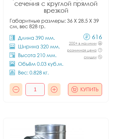
сечения с круглой прямой
врезкой
Габаритные размеры: 36 X 28.5 X 39
см, вес 828 гр.
616
Длина 390 мм.
200+ в наличии
Ширина 320 мм.
розничная цена
Высота 210 мм.
скидки
Объём 0.03 куб.м.
Вес: 0.828 кг.
КУПИТЬ