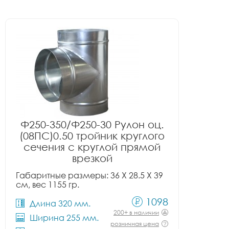
Ф250-350/Ф250-30 Рулон оц.
(08ПС)0.50 тройник круглого
сечения с круглой прямой
врезкой
Габаритные размеры: 36 X 28.5 X 39
см, вес 1155 гр.
1098
Длина 320 мм.
200+ в наличии
Ширина 255 мм.
розничная цена