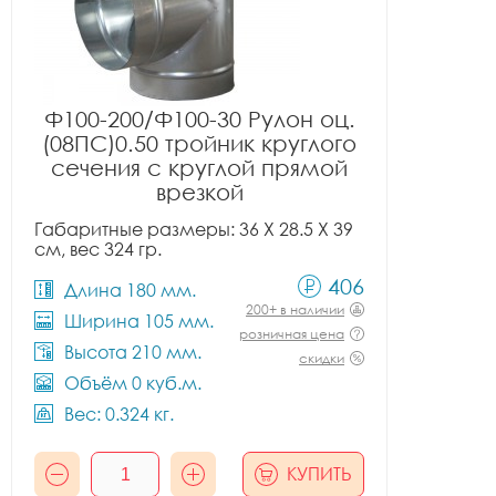
Ф100-200/Ф100-30 Рулон оц.
(08ПС)0.50 тройник круглого
сечения с круглой прямой
врезкой
Габаритные размеры: 36 X 28.5 X 39
см, вес 324 гр.
406
Длина 180 мм.
200+ в наличии
Ширина 105 мм.
розничная цена
Высота 210 мм.
скидки
Объём 0 куб.м.
Вес: 0.324 кг.
КУПИТЬ