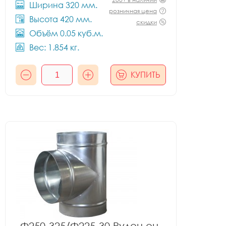
Ширина 320 мм.
розничная цена
Высота 420 мм.
скидки
Объём 0.05 куб.м.
Вес: 1.854 кг.
КУПИТЬ
Ф250-325/Ф225-30 Рулон оц.