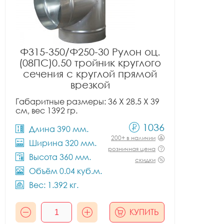
Ф315-350/Ф250-30 Рулон оц.
(08ПС)0.50 тройник круглого
сечения с круглой прямой
врезкой
Габаритные размеры: 36 X 28.5 X 39
см, вес 1392 гр.
1036
Длина 390 мм.
200+ в наличии
Ширина 320 мм.
розничная цена
Высота 360 мм.
скидки
Объём 0.04 куб.м.
Вес: 1.392 кг.
КУПИТЬ