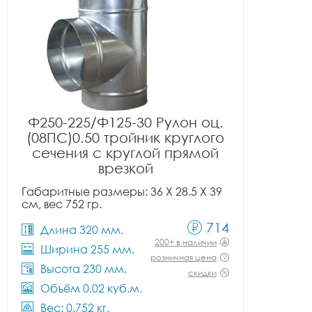
Ф250-225/Ф125-30 Рулон оц.
(08ПС)0.50 тройник круглого
сечения с круглой прямой
врезкой
Габаритные размеры: 36 X 28.5 X 39
см, вес 752 гр.
714
Длина 320 мм.
200+ в наличии
Ширина 255 мм.
розничная цена
Высота 230 мм.
скидки
Объём 0.02 куб.м.
Вес: 0.752 кг.