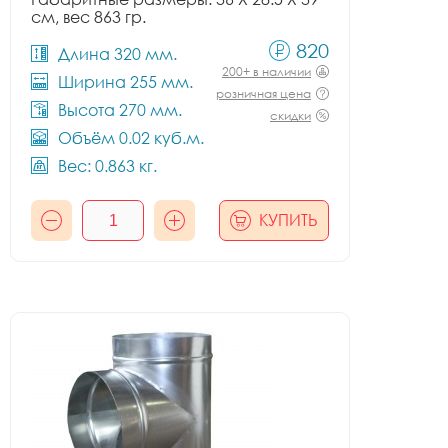
см, вес 863 гр.
820
Длина 320 мм.
200+ в наличии
Ширина 255 мм.
розничная цена
Высота 270 мм.
скидки
Объём 0.02 куб.м.
Вес: 0.863 кг.
КУПИТЬ