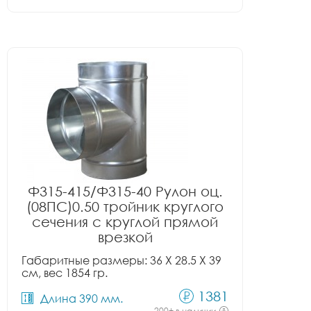
Ф315-415/Ф315-40 Рулон оц.
(08ПС)0.50 тройник круглого
сечения с круглой прямой
врезкой
Габаритные размеры: 36 X 28.5 X 39
см, вес 1854 гр.
1381
Длина 390 мм.
200+ в наличии