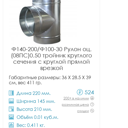
Ф140-200/Ф100-30 Рулон оц.
(08ПС)0.50 тройник круглого
сечения с круглой прямой
врезкой
Габаритные размеры: 36 X 28.5 X 39
см, вес 411 гр.
524
Длина 220 мм.
200+ в наличии
Ширина 145 мм.
розничная цена
Высота 210 мм.
скидки
Объём 0.01 куб.м.
Вес: 0.411 кг.