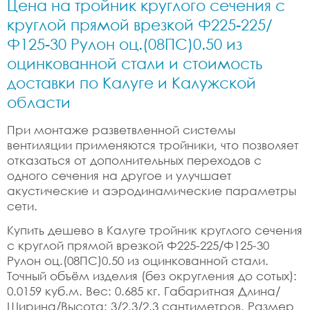
Цена на тройник круглого сечения с
круглой прямой врезкой Ф225-225/
Ф125-30 Рулон оц.(08ПС)0.50 из
оцинкованной стали и стоимость
доставки по Калуге и Калужской
области
При монтаже разветвленной системы
вентиляции применяются тройники, что позволяет
отказаться от дополнительных переходов с
одного сечения на другое и улучшает
акустические и аэродинамические параметры
сети.
Купить дешево в Калуге тройник круглого сечения
с круглой прямой врезкой Ф225-225/Ф125-30
Рулон оц.(08ПС)0.50 из оцинкованной стали.
Точный объём изделия (без округления до сотых):
0.0159 куб.м. Вес: 0.685 кг. Габаритная Длина/
Ширина/Высота: 3/2.3/2.3 сантиметров. Размер