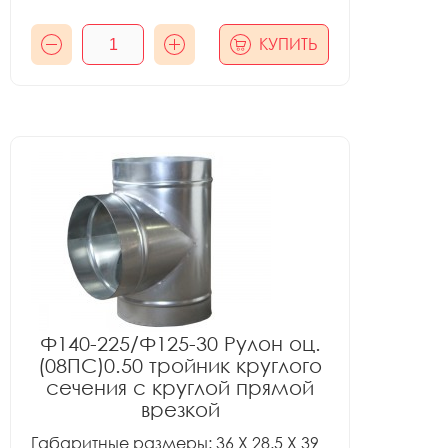
КУПИТЬ
Ф140-225/Ф125-30 Рулон оц.
(08ПС)0.50 тройник круглого
сечения с круглой прямой
врезкой
Габаритные размеры: 36 X 28.5 X 39