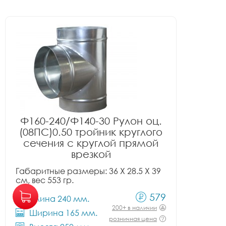
Ф160-240/Ф140-30 Рулон оц.
(08ПС)0.50 тройник круглого
сечения с круглой прямой
врезкой
Габаритные размеры: 36 X 28.5 X 39
см, вес 553 гр.
579
Длина 240 мм.
200+ в наличии
Ширина 165 мм.
розничная цена