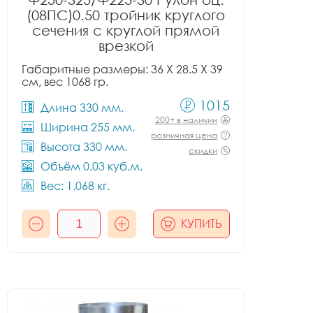
(08ПС)0.50 тройник круглого
сечения с круглой прямой
врезкой
Габаритные размеры: 36 X 28.5 X 39
см, вес 1068 гр.
1015
Длина 330 мм.
200+ в наличии
Ширина 255 мм.
розничная цена
Высота 330 мм.
скидки
Объём 0.03 куб.м.
Вес: 1.068 кг.
КУПИТЬ