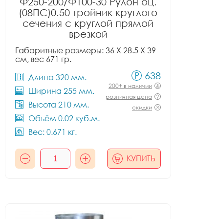
Ф250-200/Ф100-30 Рулон оц.
(08ПС)0.50 тройник круглого
сечения с круглой прямой
врезкой
Габаритные размеры: 36 X 28.5 X 39
см, вес 671 гр.
638
Длина 320 мм.
200+ в наличии
Ширина 255 мм.
розничная цена
Высота 210 мм.
скидки
Объём 0.02 куб.м.
Вес: 0.671 кг.
КУПИТЬ