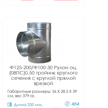
Ф125-200/Ф100-30 Рулон оц.
(08ПС)0.50 тройник круглого
сечения с круглой прямой
врезкой
Габаритные размеры: 36 X 28.5 X 39
см, вес 379 гр.
484
Длина 200 мм.