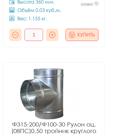
Высота 360 мм.
скидки
Объём 0.03 куб.м.
Вес: 1.155 кг.
КУПИТЬ
Ф315-200/Ф100-30 Рулон оц.
(08ПС)0.50 тройник круглого