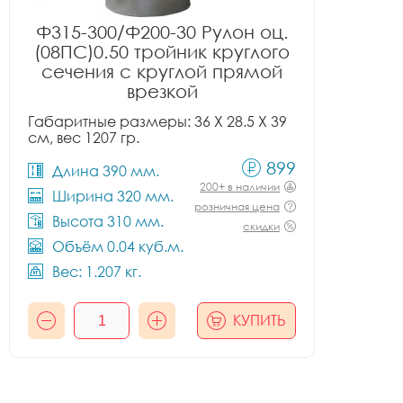
Ф315-300/Ф200-30 Рулон оц.
(08ПС)0.50 тройник круглого
сечения с круглой прямой
врезкой
Габаритные размеры: 36 X 28.5 X 39
см, вес 1207 гр.
899
Длина 390 мм.
200+ в наличии
Ширина 320 мм.
розничная цена
Высота 310 мм.
скидки
Объём 0.04 куб.м.
Вес: 1.207 кг.
КУПИТЬ