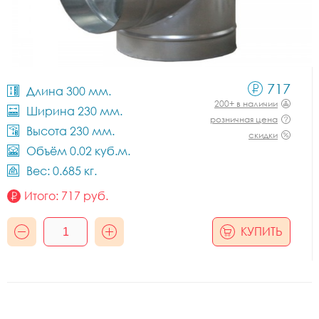
717
Длина 300 мм.
200+ в наличии
Ширина 230 мм.
розничная цена
Высота 230 мм.
скидки
Объём 0.02 куб.м.
Вес: 0.685 кг.
Итого:
717
руб.
КУПИТЬ