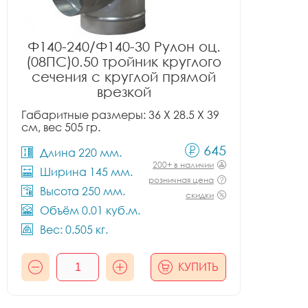
Ф140-240/Ф140-30 Рулон оц.
(08ПС)0.50 тройник круглого
сечения с круглой прямой
врезкой
Габаритные размеры: 36 X 28.5 X 39
см, вес 505 гр.
645
Длина 220 мм.
200+ в наличии
Ширина 145 мм.
розничная цена
Высота 250 мм.
скидки
Объём 0.01 куб.м.
Вес: 0.505 кг.
КУПИТЬ