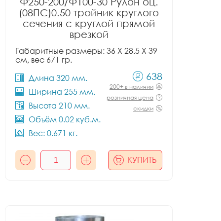
Ф250-200/Ф100-30 Рулон оц.
(08ПС)0.50 тройник круглого
сечения с круглой прямой
врезкой
Габаритные размеры: 36 X 28.5 X 39
см, вес 671 гр.
638
Длина 320 мм.
200+ в наличии
Ширина 255 мм.
розничная цена
Высота 210 мм.
скидки
Объём 0.02 куб.м.
Вес: 0.671 кг.
КУПИТЬ