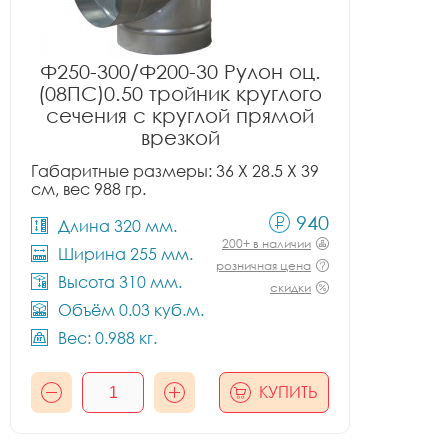
Ф250-300/Ф200-30 Рулон оц.
(08ПС)0.50 тройник круглого
сечения с круглой прямой
врезкой
Габаритные размеры: 36 X 28.5 X 39
см, вес 988 гр.
940
Длина 320 мм.
200+ в наличии
Ширина 255 мм.
розничная цена
Высота 310 мм.
скидки
Объём 0.03 куб.м.
Вес: 0.988 кг.
КУПИТЬ