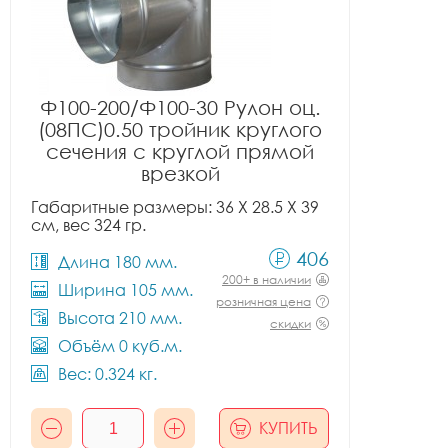
Ф100-200/Ф100-30 Рулон оц.
(08ПС)0.50 тройник круглого
сечения с круглой прямой
врезкой
Габаритные размеры: 36 X 28.5 X 39
см, вес 324 гр.
406
Длина 180 мм.
200+ в наличии
Ширина 105 мм.
розничная цена
Высота 210 мм.
скидки
Объём 0 куб.м.
Вес: 0.324 кг.
КУПИТЬ