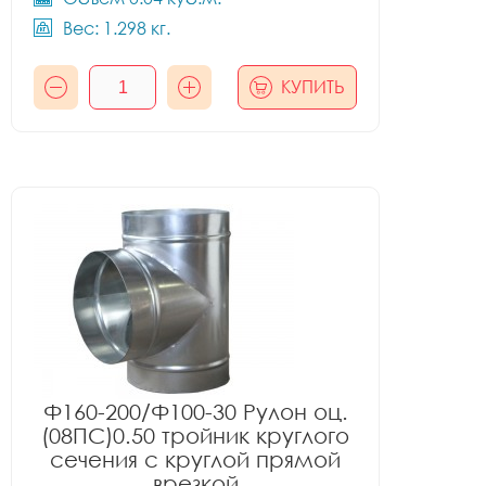
Вес: 1.298 кг.
КУПИТЬ
Ф160-200/Ф100-30 Рулон оц.
(08ПС)0.50 тройник круглого
сечения с круглой прямой
врезкой