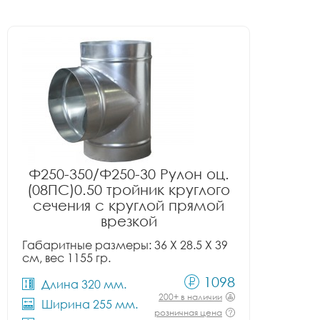
Ф250-350/Ф250-30 Рулон оц.
(08ПС)0.50 тройник круглого
сечения с круглой прямой
врезкой
Габаритные размеры: 36 X 28.5 X 39
см, вес 1155 гр.
1098
Длина 320 мм.
200+ в наличии
Ширина 255 мм.
розничная цена