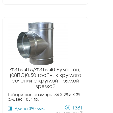
Ф315-415/Ф315-40 Рулон оц.
(08ПС)0.50 тройник круглого
сечения с круглой прямой
врезкой
Габаритные размеры: 36 X 28.5 X 39
см, вес 1854 гр.
1381
Длина 390 мм.
200+ в наличии