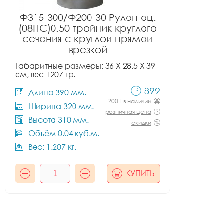
Ф315-300/Ф200-30 Рулон оц.
(08ПС)0.50 тройник круглого
сечения с круглой прямой
врезкой
Габаритные размеры: 36 X 28.5 X 39
см, вес 1207 гр.
899
Длина 390 мм.
200+ в наличии
Ширина 320 мм.
розничная цена
Высота 310 мм.
скидки
Объём 0.04 куб.м.
Вес: 1.207 кг.
КУПИТЬ