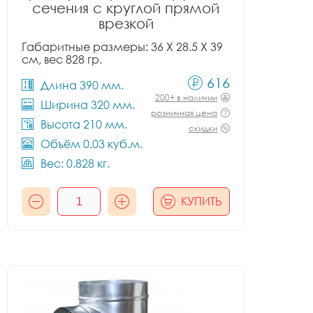
сечения с круглой прямой
врезкой
Габаритные размеры: 36 X 28.5 X 39
см, вес 828 гр.
616
Длина 390 мм.
200+ в наличии
Ширина 320 мм.
розничная цена
Высота 210 мм.
скидки
Объём 0.03 куб.м.
Вес: 0.828 кг.
КУПИТЬ