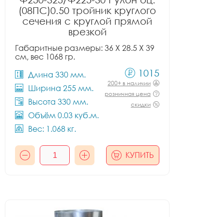
(08ПС)0.50 тройник круглого
сечения с круглой прямой
врезкой
Габаритные размеры: 36 X 28.5 X 39
см, вес 1068 гр.
1015
Длина 330 мм.
200+ в наличии
Ширина 255 мм.
розничная цена
Высота 330 мм.
скидки
Объём 0.03 куб.м.
Вес: 1.068 кг.
КУПИТЬ