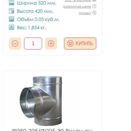
Ширина 320 мм.
розничная цена
Высота 420 мм.
скидки
Объём 0.05 куб.м.
Вес: 1.854 кг.
КУПИТЬ
Ф250-325/Ф225-30 Рулон оц.