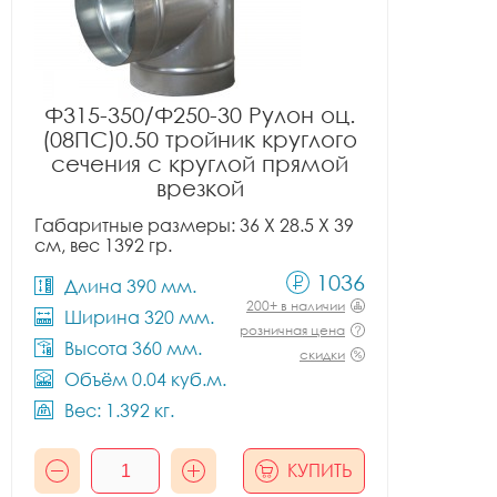
Ф315-350/Ф250-30 Рулон оц.
(08ПС)0.50 тройник круглого
сечения с круглой прямой
врезкой
Габаритные размеры: 36 X 28.5 X 39
см, вес 1392 гр.
1036
Длина 390 мм.
200+ в наличии
Ширина 320 мм.
розничная цена
Высота 360 мм.
скидки
Объём 0.04 куб.м.
Вес: 1.392 кг.
КУПИТЬ