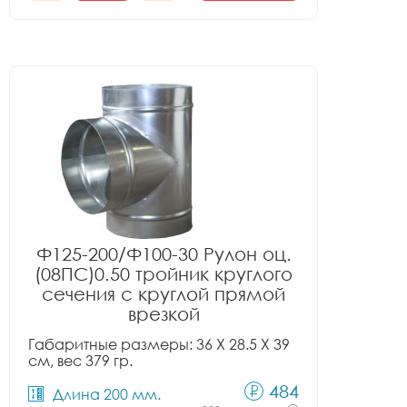
Ф125-200/Ф100-30 Рулон оц.
(08ПС)0.50 тройник круглого
сечения с круглой прямой
врезкой
Габаритные размеры: 36 X 28.5 X 39
см, вес 379 гр.
484
Длина 200 мм.