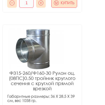
КУПИТЬ
Ф315-260/Ф160-30 Рулон оц.
(08ПС)0.50 тройник круглого
сечения с круглой прямой
врезкой
Габаритные размеры: 36 X 28.5 X 39
см, вес 1058 гр.