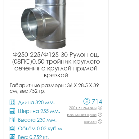
Ф250-225/Ф125-30 Рулон оц.
(08ПС)0.50 тройник круглого
сечения с круглой прямой
врезкой
Габаритные размеры: 36 X 28.5 X 39
см, вес 752 гр.
714
Длина 320 мм.
200+ в наличии
Ширина 255 мм.
розничная цена
Высота 230 мм.
скидки
Объём 0.02 куб.м.
Вес: 0.752 кг.