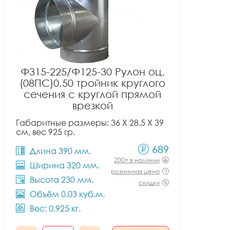
Ф315-225/Ф125-30 Рулон оц.
(08ПС)0.50 тройник круглого
сечения с круглой прямой
врезкой
Габаритные размеры: 36 X 28.5 X 39
см, вес 925 гр.
689
Длина 390 мм.
200+ в наличии
Ширина 320 мм.
розничная цена
Высота 230 мм.
скидки
Объём 0.03 куб.м.
Вес: 0.925 кг.