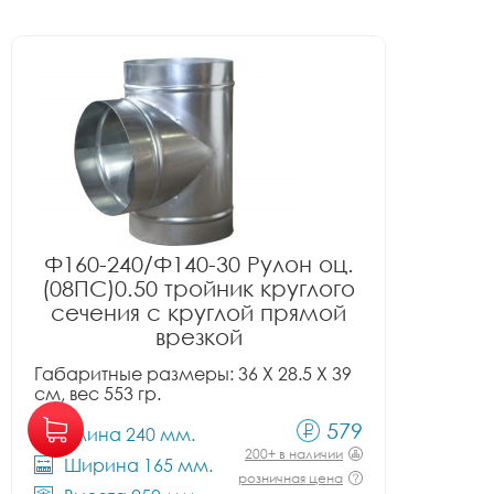
Ф160-240/Ф140-30 Рулон оц.
(08ПС)0.50 тройник круглого
сечения с круглой прямой
врезкой
Габаритные размеры: 36 X 28.5 X 39
см, вес 553 гр.
579
Длина 240 мм.
200+ в наличии
Ширина 165 мм.
розничная цена