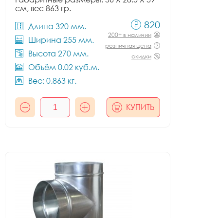
см, вес 863 гр.
820
Длина 320 мм.
200+ в наличии
Ширина 255 мм.
розничная цена
Высота 270 мм.
скидки
Объём 0.02 куб.м.
Вес: 0.863 кг.
КУПИТЬ