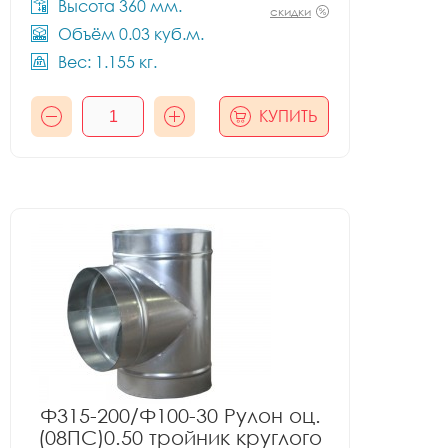
Высота 360 мм.
скидки
Объём 0.03 куб.м.
Вес: 1.155 кг.
КУПИТЬ
Ф315-200/Ф100-30 Рулон оц.
(08ПС)0.50 тройник круглого