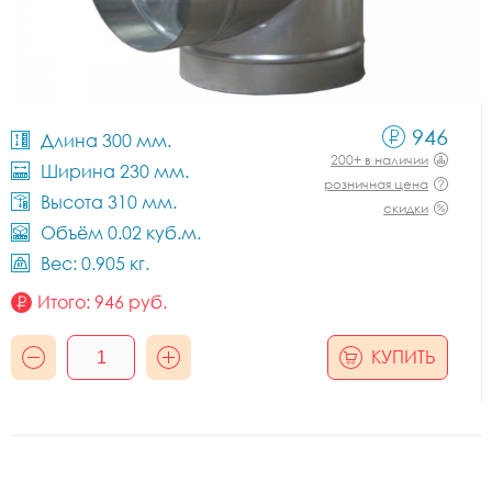
946
Длина 300 мм.
200+ в наличии
Ширина 230 мм.
розничная цена
Высота 310 мм.
скидки
Объём 0.02 куб.м.
Вес: 0.905 кг.
Итого:
946
руб.
КУПИТЬ