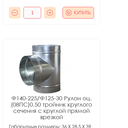
КУПИТЬ
Ф140-225/Ф125-30 Рулон оц.
(08ПС)0.50 тройник круглого
сечения с круглой прямой
врезкой
Габаритные размеры: 36 X 28.5 X 39