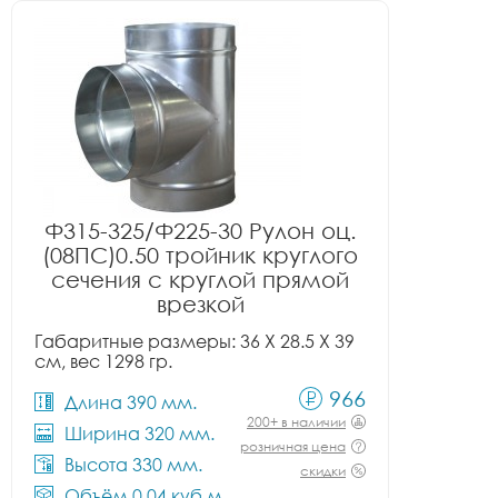
Ф315-325/Ф225-30 Рулон оц.
(08ПС)0.50 тройник круглого
сечения с круглой прямой
врезкой
Габаритные размеры: 36 X 28.5 X 39
см, вес 1298 гр.
966
Длина 390 мм.
200+ в наличии
Ширина 320 мм.
розничная цена
Высота 330 мм.
скидки
Объём 0.04 куб.м.