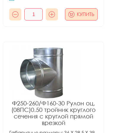
КУПИТЬ
Ф250-260/Ф160-30 Рулон оц.
(08ПС)0.50 тройник круглого
сечения с круглой прямой
врезкой
Габаритные размеры: 36 X 28.5 X 39