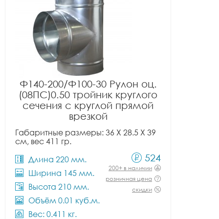
Ф140-200/Ф100-30 Рулон оц.
(08ПС)0.50 тройник круглого
сечения с круглой прямой
врезкой
Габаритные размеры: 36 X 28.5 X 39
см, вес 411 гр.
524
Длина 220 мм.
200+ в наличии
Ширина 145 мм.
розничная цена
Высота 210 мм.
скидки
Объём 0.01 куб.м.
Вес: 0.411 кг.