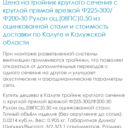
Цена на тройник круглого сечения с
круглой прямой врезкой Ф225-300/
Ф200-30 Рулон оц.(08ПС)0.50 из
оцинкованной стали и стоимость
доставки по Калуге и Калужской
области
При монтаже разветвленной системы
вентиляции применяются тройники, что позволяет
отказаться от дополнительных переходов с
одного сечения на другое и улучшает
акустические и аэродинамические параметры
сети.
Купить дешево в Калуге тройник круглого сечения
с круглой прямой врезкой Ф225-300/Ф200-30
Рулон оц.(08ПС)0.50 из оцинкованной стали.
Точный объём изделия (без округления до сотых):
0.0214 куб.м. Вес: 0.905 кг. Габаритная Длина/
Ширина/Высота: 3/2.3/3.1 сантиметров. Размер