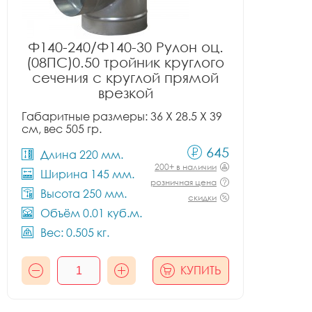
Ф140-240/Ф140-30 Рулон оц.
(08ПС)0.50 тройник круглого
сечения с круглой прямой
врезкой
Габаритные размеры: 36 X 28.5 X 39
см, вес 505 гр.
645
Длина 220 мм.
200+ в наличии
Ширина 145 мм.
розничная цена
Высота 250 мм.
скидки
Объём 0.01 куб.м.
Вес: 0.505 кг.
КУПИТЬ